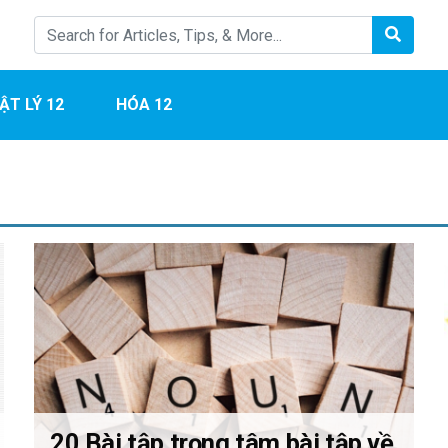
ẬT LÝ 12
HÓA 12
20 Bài tập trọng tâm bài tập về