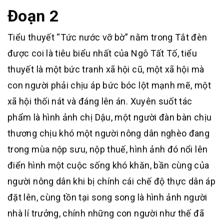
Đoạn 2
Tiểu thuyết “Tức nước vỡ bờ” nằm trong Tắt đèn
được coi là tiêu biểu nhất của Ngô Tất Tố, tiểu
thuyết là một bức tranh xã hội cũ, một xã hội mà
con người phải chịu áp bức bóc lột mạnh mẽ, một
xã hội thối nát và đáng lên án. Xuyên suốt tác
phẩm là hình ảnh chị Dậu, một người đàn bàn chịu
thương chịu khó một người nông dân nghèo đang
trong mùa nộp sưu, nộp thuế, hình ảnh đó nổi lên
điển hình một cuộc sống khó khăn, bần cùng của
người nông dân khi bị chính cái chế độ thực dân áp
đặt lên, cùng tồn tại song song là hình ảnh người
nhà lí trưởng, chính những con người như thế đã