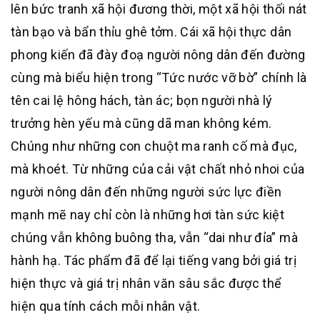
lên bức tranh xã hội đương thời, một xã hội thối nát
tàn bạo và bẩn thỉu ghê tởm. Cái xã hội thực dân
phong kiến đã đày đoạ người nông dân đến đường
cùng mà biểu hiện trong “Tức nước vỡ bờ” chính là
tên cai lệ hông hách, tàn ác; bọn người nhà lý
trưởng hèn yếu mà cũng dã man không kém.
Chúng như những con chuột ma ranh cố mà đục,
mà khoét. Từ những của cải vật chất nhỏ nhoi của
người nông dân đến những người sức lực điền
mạnh mẽ nay chỉ còn là những hơi tàn sức kiệt
chúng vẫn không buông tha, vẫn “dai như đỉa” mà
hành hạ. Tác phẩm đã để lại tiếng vang bởi giá trị
hiện thực và giá trị nhân văn sâu sắc được thể
hiện qua tính cách mỗi nhân vật.