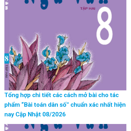
Tổng hợp chi tiết các cách mở bài cho tác
phẩm “Bài toán dân số” chuẩn xác nhất hiện
nay Cập Nhật 08/2026