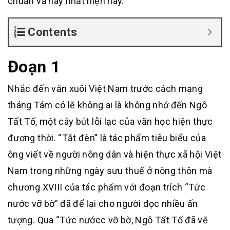
chuẩn và hay nhất hiện nay.
Contents
Đoạn 1
Nhắc đến văn xuôi Việt Nam trước cách mạng
tháng Tám có lẽ không ai là không nhớ đến Ngô
Tất Tố, một cây bút lỗi lạc của văn học hiện thực
đương thời. “Tắt đèn” là tác phẩm tiêu biểu của
ông viết về người nông dân và hiện thực xã hội Việt
Nam trong những ngày sưu thuế ở nông thôn mà
chương XVIII của tác phẩm với đoạn trích “Tức
nước vỡ bờ” đã để lại cho người đọc nhiều ấn
tượng. Qua “Tức nướcc vỡ bờ, Ngô Tất Tố đã vẽ