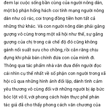
đem lại cuộc sống bần cùng của người nông dân,
một bộ phận hống hách coi tính mạng người nông
dân như cỏ rác, coi trọng đồng tiền hơn tất cả
những thứ khác. Và con người nông dân phải gắng
gượng vô cùng trong một xã hội như thế, sự gắng
gượng của chị trong cái chế độ đó cũng không
gánh nổi suất sưu cho chồng, rồi cắn răng chịu
đựng khi phải bán chính đứa con của mình đi.
Thông qua tác phẩm nhà văn đưa đến người đọc
cái nhìn cụ thể nhất về số phận con người trong xã
hội cũ qua những hình ảnh đối lập, dành tình cảm
yêu thương vô cùng đối với những người bị áp bức
bóc lột vô lí, với phong cách hiện thực phế phán
tác giả đã cho thấy phong cách văn chương của