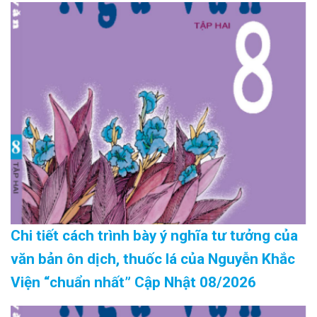
Chi tiết cách trình bày ý nghĩa tư tưởng của
văn bản ôn dịch, thuốc lá của Nguyễn Khắc
Viện “chuẩn nhất” Cập Nhật 08/2026