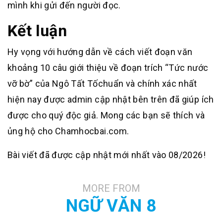
mình khi gửi đến người đọc.
Kết luận
Hy vọng với hướng dẫn về cách viết đoạn văn
khoảng 10 câu giới thiệu về đoạn trích “Tức nước
vỡ bờ” của Ngô Tất Tốchuẩn và chính xác nhất
hiện nay được admin cập nhật bên trên đã giúp ích
được cho quý độc giả. Mong các bạn sẽ thích và
ủng hộ cho Chamhocbai.com.
Bài viết đã được cập nhật mới nhất vào 08/2026!
MORE FROM
NGỮ VĂN 8