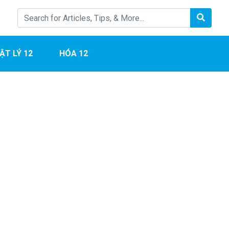
ẬT LÝ 12
HÓA 12