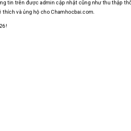
ông tin trên được admin cập nhật cũng như thu thập thô
sẽ thích và ủng hộ cho Chamhocbai.com.
26!