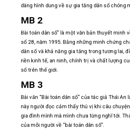
dàng hình dung về sự gia tăng dân số chóng m
MB 2
Bài toán dân số” là một văn bản thuyết minh v
số 28, năm 1995. Bằng những minh chứng chân 
dân số và khả năng gia tăng trong tương lai, 
nền kinh tế, an ninh, chính trị và chất lượng
số trên thế giới.
MB 3
Bài văn “Bài toán dân số” của tác giả Thái An 
này người đọc cảm thấy thú vị khi câu chuyện
gia đình mình mà mình chưa từng nghĩ tới. Th
của mỗi người về “bài toán dân số”.