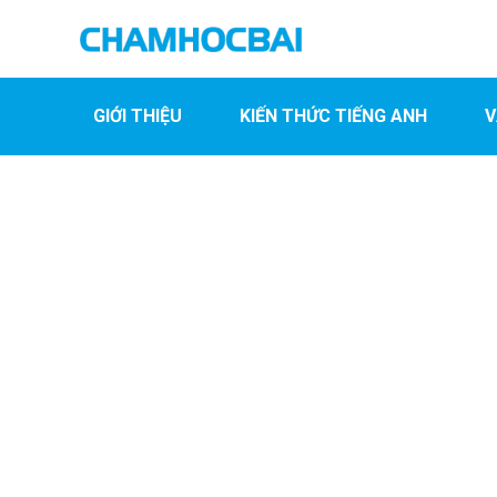
GIỚI THIỆU
KIẾN THỨC TIẾNG ANH
V