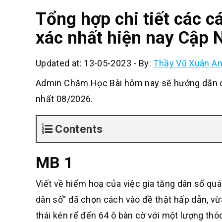
Tổng hợp chi tiết các 
xác nhất hiện nay Cập 
Updated at: 13-05-2023
-
By:
Thầy Vũ Xuân A
Admin Chăm Học Bài hôm nay sẽ hướng dẫn cá
nhất 08/2026.
Contents
MB 1
Viết về hiểm hoạ của việc gia tăng dân số quá
dân số” đã chọn cách vào đề thật hấp dẫn, vừ
thái kén rể đến 64 ô bàn cờ với một lượng th