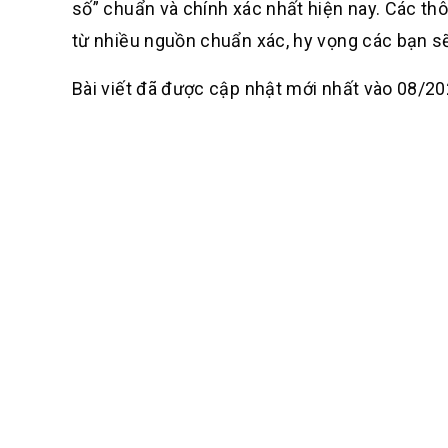
số” chuẩn và chính xác nhất hiện nay. Các th
từ nhiều nguồn chuẩn xác, hy vọng các bạn 
Bài viết đã được cập nhật mới nhất vào 08/20