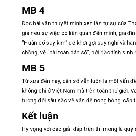
MB 4
Đọc bài văn thuyết minh xen lẫn tự sự của Thá
giả nêu sự việc có liên quan đến mình, gia đìn
“Huân cổ suy kim” để khơi gợi suy nghĩ và hàn
chồng, về “bài toán dân số”, bởi đặc tính sinh
MB 5
Từ xưa đến nay, dân số vẫn luôn là một vấn đề
không chỉ ở Việt Nam mà trên toàn thế giới. V
tương đối sâu sắc về vấn đề nóng bỏng, cấp th
Kết luận
Hy vọng với các giải đáp trên thì mong là quý