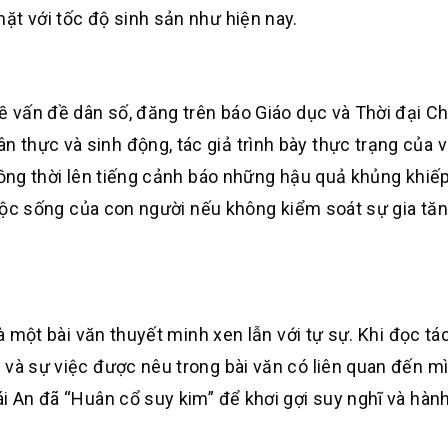
ặt với tốc độ sinh sản như hiện nay.
ề vấn đề dân số, đăng trên báo Giáo dục và Thời đại Ch
thực và sinh động, tác giả trình bày thực trạng của 
đồng thời lên tiếng cảnh báo những hậu quả khủng khiếp
 cuộc sống của con người nếu không kiểm soát sự gia tă
là một bài văn thuyết minh xen lẫn với tự sự. Khi đọc t
 và sự việc được nêu trong bài văn có liên quan đến m
ái An đã “Huân cổ suy kim” để khơi gợi suy nghĩ và hàn