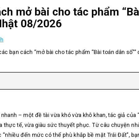
cách mở bài cho tác phẩm “Bà
Nhật 08/2026
nh
c bạn cách “mở bài cho tác phẩm “Bài toán dân số””
 nhanh – một đề tài vừa khó vừa khô khan, tác giả của 
a thực tế, vừa giàu sức thuyết phục. Từ câu chuyện nh
óc “nhiều đến mức có thể phù khắp bề mặt Trái Đất”, bạ