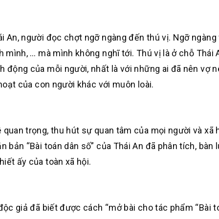
i An, người đọc chợt ngỡ ngàng đến thú vị. Ngỡ ngàng 
h mình, … mà mình không nghĩ tới. Thú vị là ở chỗ Thái 
h động của mỗi người, nhất là với những ai đã nên vợ 
 hoạt của con người khác với muôn loài.
 quan trọng, thu hút sự quan tâm của mọi người và xã 
ăn bản “Bài toán dân số” của Thái An đã phân tích, bàn 
iết ấy của toàn xã hội.
 độc giả đã biết được cách “mở bài cho tác phẩm “Bài 