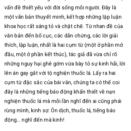
vấn đề thiết yếu với đời sống mỗi người. Đây là
một vãn bản thuyết minh, kết hợp những lập luận
khoa học rất sáng tỏ và chặt chẽ. Từ nhan đề của
văn bản đến bố cục, các dẫn chứng, các lời giải
thích, lập luận, nhất là hai cụm từ (một ở phần mở
đầu, một ở phần kết thúc), tác giả đã vừa chỉ rõ
những nguy hại ghê gớm vừa bày tỏ sự kinh hãi, lời
lên án gay gắt với tộ nghiện thuốc lá. Lấy ra hai
cụm từ đặc sắc của bài văn, chúng ta có thể coi
đây là những tiếng báo động khẩn thiết về nạn
nghiện thuốc lá mà mỗi lần nghĩ đến ai cũng phái
rùng mình, kinh sợ: Ôn dịch, thuốc lá, tiếng báo
động… nghĩ đến mà kinh!