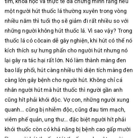
tim, khoa học và thực tế đã chứng minh rằng nếu
một người hút thuốc lá thường xuyên trong vòng
nhiều năm thì tuổi thọ sẽ giảm đi rất nhiều so với
những người không hút thuốc lá. Vì sao vậy? Trong
thuốc lá có côcain dễ gây nghiện, khi hút có thể nó
kích thích sự hưng phấn cho người hút nhưng nó
lại gây ra tác hại rất lớn. Nó làm thành màng đen
bao lấy phổi, hút càng nhiều thì diện tích màng đen
càng lớn gây bệnh cho người hút. Không chỉ cá
nhân người hút mà hút thuốc thì người gần anh
cũng hít phải khói độc. Vợ con, những người xung
quanh… cũng bị nhiễm độc, cũng đau tim mạch,
viêm phế quản, ung thư… đặc biệt người hít phải
khói thuốc còn có khả năng bị bệnh cao gấp mười