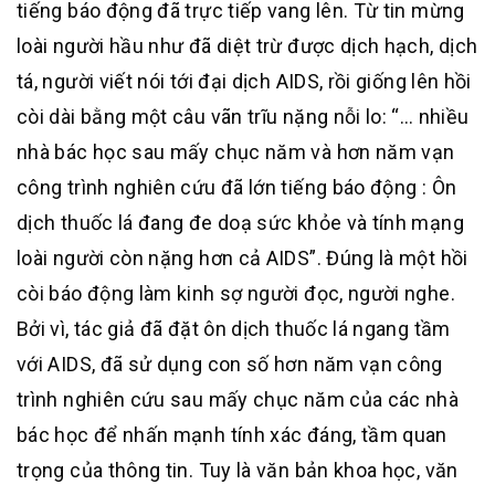
tiếng báo động đã trực tiếp vang lên. Từ tin mừng
loài người hầu như đã diệt trừ được dịch hạch, dịch
tá, người viết nói tới đại dịch AIDS, rồi giống lên hồi
còi dài bằng một câu vãn trĩu nặng nỗi lo: “… nhiều
nhà bác học sau mấy chục năm và hơn năm vạn
công trình nghiên cứu đã lớn tiếng báo động : Ôn
dịch thuốc lá đang đe doạ sức khỏe và tính mạng
loài người còn nặng hơn cả AIDS”. Đúng là một hồi
còi báo động làm kinh sợ người đọc, người nghe.
Bởi vì, tác giả đã đặt ôn dịch thuốc lá ngang tầm
với AIDS, đã sử dụng con số hơn năm vạn công
trình nghiên cứu sau mấy chục năm của các nhà
bác học để nhấn mạnh tính xác đáng, tầm quan
trọng của thông tin. Tuy là văn bản khoa học, văn