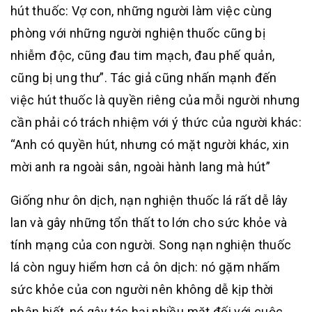
hút thuốc: Vợ con, những người làm việc cùng
phòng với những người nghiện thuốc cũng bị
nhiễm độc, cũng đau tim mạch, đau phế quản,
cũng bị ung thư”. Tác giả cũng nhấn mạnh đến
việc hút thuốc là quyền riêng của mỗi người nhưng
cần phải có trách nhiệm với ý thức của người khác:
“Anh có quyền hút, nhưng có mặt người khác, xin
mời anh ra ngoài sân, ngoài hành lang mà hút”
Giống như ôn dịch, nạn nghiện thuốc lá rất dễ lây
lan và gây những tổn thất to lớn cho sức khỏe và
tính mạng của con người. Song nạn nghiện thuốc
lá còn nguy hiểm hơn cả ôn dịch: nó gặm nhấm
sức khỏe của con người nên không dễ kịp thời
nhận biết, nó gây tác hại nhiều mặt đối với cuộc