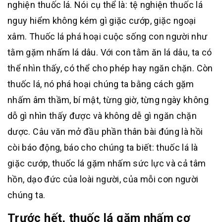
nghiện thuốc lá. Nói cụ thể là: tệ nghiện thuốc lá
nguy hiểm không kém gì giặc cướp, giặc ngoại
xâm. Thuốc lá phá hoại cuộc sống con người như
tằm gặm nhấm lá dâu. Với con tằm ăn lá dâu, ta có
thể nhìn thấy, có thể cho phép hay ngăn chặn. Còn
thuốc lá, nó phá hoại chúng ta bằng cách gặm
nhấm âm thầm, bí mật, từng giờ, từng ngày không
dỗ gì nhìn thấy được và không dễ gì ngăn chặn
dược. Câu văn mở đầu phần thân bài đúng là hồi
còi báo động, báo cho chúng ta biết: thuốc lá là
giặc cướp, thuốc lá gặm nhấm sức lực và cả tâm
hồn, dạo đức của loài người, của mỗi con người
chúng ta.
Trước hết, thuốc lá gặm nhấm cơ