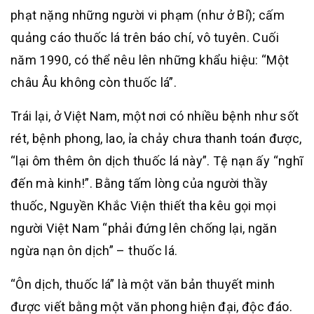
phạt nặng những người vi phạm (như ở Bỉ); cấm
quảng cáo thuốc lá trên báo chí, vô tuyên. Cuối
năm 1990, có thể nêu lên những khẩu hiệu: “Một
châu Âu không còn thuốc lá”.
Trái lại, ở Việt Nam, một nơi có nhiều bệnh như sốt
rét, bệnh phong, lao, ỉa chảy chưa thanh toán được,
“lại ôm thêm ôn dịch thuốc lá này”. Tệ nạn ấy “nghĩ
đến mà kinh!”. Bằng tấm lòng của người thầy
thuốc, Nguyền Khắc Viện thiết tha kêu gọi mọi
người Việt Nam “phải đứng lên chống lại, ngăn
ngừa nạn ôn dịch” – thuốc lá.
“Ôn dịch, thuốc lá” là một văn bản thuyết minh
được viết bằng một văn phong hiện đại, độc đáo.