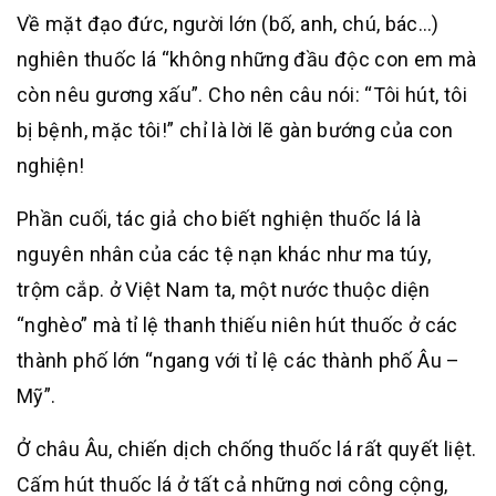
Về mặt đạo đức, người lớn (bố, anh, chú, bác…)
nghiên thuốc lá “không những đầu độc con em mà
còn nêu gương xấu”. Cho nên câu nói: “Tôi hút, tôi
bị bệnh, mặc tôi!” chỉ là lời lẽ gàn bướng của con
nghiện!
Phần cuối, tác giả cho biết nghiện thuốc lá là
nguyên nhân của các tệ nạn khác như ma túy,
trộm cắp. ở Việt Nam ta, một nước thuộc diện
“nghèo” mà tỉ lệ thanh thiếu niên hút thuốc ở các
thành phố lớn “ngang với tỉ lệ các thành phố Âu –
Mỹ”.
Ở châu Âu, chiến dịch chống thuốc lá rất quyết liệt.
Cấm hút thuốc lá ở tất cả những nơi công cộng,