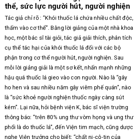
thể, sức lực người hút, người nghiện
Tác giả chỉ rõ : “Khói thuốc lá chứa nhiều chất độc,
thấm vào cơ thể”. Bằng lời giảng của một nhà khoa
học, một bác sĩ tài giỏi, tác giả giải thích, phân tích
cụ thể tác hại của khói thuốc lá đối với các bộ
phận trong cơ thể người hút, người nghiện. Sau
mỗi lời giảng giải là một sơ kết, nhấn mạnh những
hậu quá thuốc lá gieo vào con người. Nào là “gây
ho hen và sau nhiều năm gây viêm phế quán”, nào
là “sức khoẻ người nghiện thuốc ngày càng sút
kém”. Lại nữa, hỏi bệnh viện K, bác sĩ viện trường
thông báo: “trên 80% ung thư vòm họng và ung thư
phổi là do thuốc lá”, đến Viện tim mạch, cũng dược
nghe Viện trưởng cho biết: “chất ni-cô-tin của