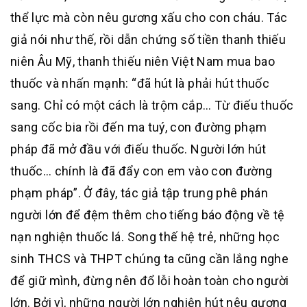
thể lực mà còn nêu gương xấu cho con cháu. Tác
giả nói như thế, rồi dẫn chứng số tiền thanh thiếu
niên Âu Mỹ, thanh thiếu niên Việt Nam mua bao
thuốc và nhấn mạnh: “đã hút là phải hút thuốc
sang. Chỉ có một cách là trộm cắp… Từ điếu thuốc
sang cốc bia rồi đến ma tuý, con đường phạm
pháp đã mở đầu với điếu thuốc. Người lớn hút
thuốc… chính là đã đẩy con em vào con đường
phạm pháp”. Ở đây, tác giả tập trung phê phán
người lớn để đệm thêm cho tiếng báo động về tệ
nạn nghiện thuốc lá. Song thế hệ trẻ, những học
sinh THCS và THPT chúng ta cũng cần lắng nghe
để giữ mình, đừng nên đổ lỗi hoàn toàn cho người
lớn. Bởi vì, những người lớn nghiện hút nêu gương