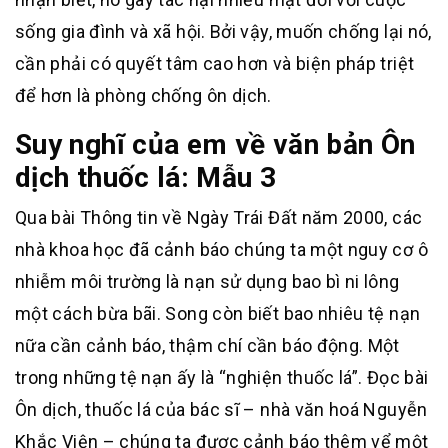
sống gia đình và xã hội. Bởi vậy, muốn chống lại nó,
cần phải có quyết tâm cao hơn và biện pháp triệt
để hơn là phòng chống ôn dịch.
Suy nghĩ của em về văn bản Ôn
dịch thuốc lá: Mẫu 3
Qua bài Thông tin về Ngày Trái Đất năm 2000, các
nhà khoa học đã cảnh báo chúng ta một nguy cơ ô
nhiễm môi trường là nạn sử dụng bao bì ni lông
một cách bừa bãi. Song còn biết bao nhiêu tệ nạn
nữa cần cảnh báo, thậm chí cần báo động. Một
trong những tệ nạn ấy là “nghiện thuốc lá”. Đọc bài
Ôn dịch, thuốc lá của bác sĩ – nhà văn hoá Nguyễn
Khắc Viện – chúng ta được cảnh báo thêm vể một