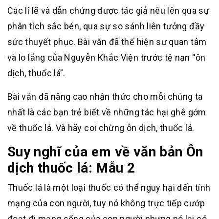
Các lí lẽ và dẫn chứng được tác giả nêu lên qua sự
phân tích sắc bén, qua sự so sánh liên tưởng đầy
sức thuyết phục. Bài văn đã thể hiện sư quan tâm
và lo lắng của Nguyễn Khắc Viện trước tệ nạn “ôn
dịch, thuốc lá”.
Bài văn đã nâng cao nhận thức cho mỗi chúng ta
nhất là các bạn trẻ biết về những tác hại ghê gớm
về thuốc lá. Và hãy coi chừng ôn dịch, thuốc lá.
Suy nghĩ của em về văn bản Ôn
dịch thuốc lá: Mẫu 2
Thuốc lá là một loại thuốc có thể nguy hại đến tính
mạng của con người, tuy nó không trực tiếp cướp
đoạt đi mạng sống của con người nhưng nó lại có