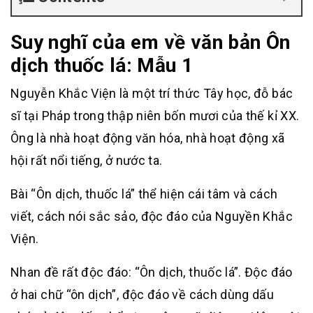
Suy nghĩ của em về văn bản Ôn
dịch thuốc lá: Mẫu 1
Nguyễn Khắc Viện là một trí thức Tây học, đỗ bác
sĩ tại Pháp trong thập niên bốn mươi của thế kỉ XX.
Ông là nhà hoạt động văn hóa, nhà hoạt động xã
hội rất nổi tiếng, ở nước ta.
Bài “Ôn dịch, thuốc lá” thể hiện cái tâm và cách
viết, cách nói sắc sảo, độc đáo của Nguyền Khắc
Viện.
Nhan đề rất độc đáo: “Ôn dịch, thuốc lá”. Độc đáo
ở hai chữ “ôn dịch”, độc đáo về cách dùng dấu