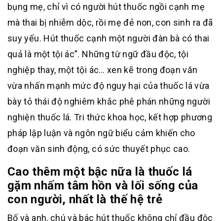
bụng mẹ, chỉ vì có người hút thuốc ngồi cạnh mẹ
mà thai bị nhiễm dộc, rồi mẹ đẻ non, con sinh ra đã
suy yếu. Hút thuốc cạnh một người đàn bà có thai
quả là một tội ác”. Những từ ngữ đầu độc, tội
nghiệp thay, một tội ác… xen kẽ trong đoạn văn
vừa nhấn mạnh mức độ nguy hại của thuốc lá vừa
bày tỏ thái độ nghiêm khắc phê phán những người
nghiện thuốc lá. Tri thức khoa học, kết hợp phương
pháp lập luận và ngôn ngữ biểu cảm khiến cho
đoạn văn sinh động, có sức thuyết phục cao.
Cao thêm một bậc nữa là thuốc lá
gặm nhấm tâm hồn và lối sống của
con người, nhất là thế hệ trẻ
Bố và anh, chú và bác hút thuốc không chỉ đầu độc