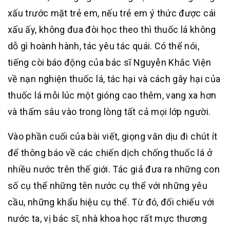
xấu trước mặt trẻ em, nếu trẻ em ý thức được cái
xấu ấy, không đua đòi học theo thì thuốc lá không
dỗ gì hoành hành, tác yêu tác quái. Có thể nói,
tiếng còi báo động của bác sĩ Nguyễn Khắc Viện
về nạn nghiện thuốc lá, tác hại và cách gây hại của
thuốc lá mỗi lúc một gióng cao thêm, vang xa hơn
và thấm sâu vào trong lòng tất cả mọi lớp người.
Vào phần cuối của bài viết, giọng văn dịu đi chút ít
để thông báo về các chiến dịch chống thuốc lá ở
nhiều nước trên thế giới. Tác giả đưa ra những con
số cụ thể những tên nước cụ thể với những yêu
cầu, những khẩu hiệu cụ thể. Từ đó, đối chiếu với
nước ta, vị bác sĩ, nhà khoa học rất mực thương