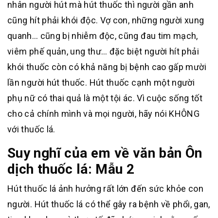
nhân người hút mà hút thuốc thì người gần anh
cũng hít phải khói độc. Vợ con, những người xung
quanh… cũng bị nhiễm độc, cũng đau tim mạch,
viêm phế quản, ung thư… đặc biệt người hít phải
khói thuốc còn có khả năng bị bệnh cao gấp mười
lần người hút thuốc. Hút thuốc cạnh một người
phụ nữ có thai quả là một tội ác. Vì cuộc sống tốt
cho cả chính mình và mọi người, hãy nói KHÔNG
với thuốc lá.
Suy nghĩ của em về văn bản Ôn
dịch thuốc lá: Mẫu 2
Hút thuốc lá ảnh hưởng rất lớn đến sức khỏe con
người. Hút thuốc lá có thể gây ra bệnh về phổi, gan,