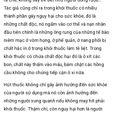
Tác giả cũng chỉ ra trong khói thuốc có nhiều
thành phần gây nguy hại cho sức khỏe, đó là
những chất độc, nó ngấm vào cơ thể và nạn nhân
đầu tiên chính là những ông rung của những tế bào
niêm mạc ở vòm họng, ở phế quản, ở nang phổi bị
chất hắc ín ở trong khói thuốc làm tê liệt. Trong
khói thuốc có chứa chất độc hại đó là ô xít các
bon, chất này thấm vào máu, bám chặt các hồng
cầu không cho chúng tiếp cận ô xi nữa.
Hút thuốc không chỉ gây ảnh hưởng đến sức khỏe
của người sử dụng mà nó còn ảnh hưởng đến
những người xung quanh nếu không may hít phải
khói thuốc. Thậm chí, còn nguy hại hơn là người