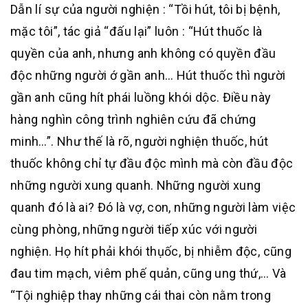
Dẫn lí sự của người nghiện : “Tồi hút, tôi bị bệnh,
mặc tôi”, tác giả “đấu lại” luôn : “Hút thuốc là
quyền của anh, nhưng anh không có quyền đầu
độc những người ớ gần anh… Hút thuốc thì người
gần anh cũng hít phái luồng khói dộc. Điều này
hàng nghìn công trình nghiên cứu đã chứng
minh…”. Như thế là rõ, người nghiện thuốc, hút
thuốc không chỉ tự đầu độc mình mà còn đầu độc
những người xung quanh. Những người xung
quanh đó là ai? Đó là vợ, con, những người làm việc
cùng phòng, những người tiếp xúc với người
nghiện. Họ hít phải khói thụốc, bị nhiễm độc, cũng
đau tim mạch, viêm phế quản, cũng ung thứ,… Và
“Tội nghiệp thay những cái thai còn nằm trong