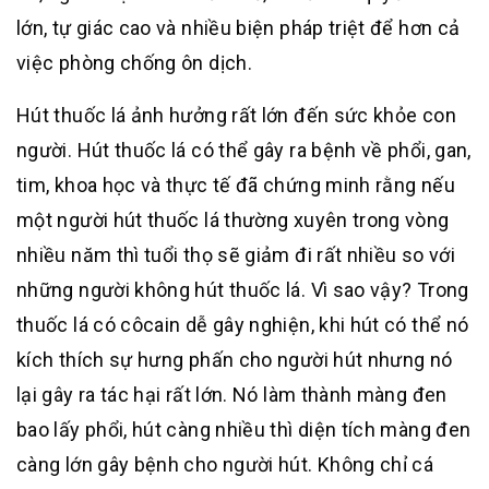
lớn, tự giác cao và nhiều biện pháp triệt để hơn cả
việc phòng chống ôn dịch.
Hút thuốc lá ảnh hưởng rất lớn đến sức khỏe con
người. Hút thuốc lá có thể gây ra bệnh về phổi, gan,
tim, khoa học và thực tế đã chứng minh rằng nếu
một người hút thuốc lá thường xuyên trong vòng
nhiều năm thì tuổi thọ sẽ giảm đi rất nhiều so với
những người không hút thuốc lá. Vì sao vậy? Trong
thuốc lá có côcain dễ gây nghiện, khi hút có thể nó
kích thích sự hưng phấn cho người hút nhưng nó
lại gây ra tác hại rất lớn. Nó làm thành màng đen
bao lấy phổi, hút càng nhiều thì diện tích màng đen
càng lớn gây bệnh cho người hút. Không chỉ cá