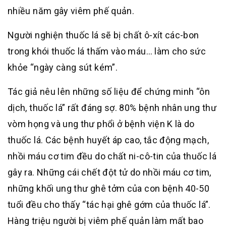
nhiều năm gây viêm phế quản.
Người nghiện thuốc lá sẽ bị chất ô-xít các-bon
trong khói thuốc lá thấm vào máu… làm cho sức
khỏe “ngày càng sút kém”.
Tác giả nêu lên những số liệu để chứng minh “ôn
dịch, thuốc lá” rất đáng sợ. 80% bệnh nhân ung thư
vòm họng và ung thư phổi ở bệnh viện K là do
thuốc lá. Các bệnh huyết áp cao, tắc động mạch,
nhồi máu cơ tim đều do chất ni-cô-tin của thuốc lá
gây ra. Những cái chết đột tử do nhồi máu cơ tim,
những khối ung thư ghê tởm của con bệnh 40-50
tuổi đều cho thấy “tác hại ghê gớm của thuốc lá”.
Hàng triệu người bị viêm phế quản làm mất bao