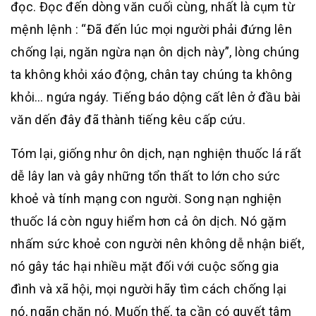
đọc. Đọc đến dòng văn cuối cùng, nhất là cụm từ
mệnh lệnh : “Đã đến lúc mọi người phải đứng lên
chống lại, ngăn ngừa nạn ôn dịch này”, lòng chúng
ta không khỏi xáo động, chân tay chúng ta không
khỏi… ngứa ngáy. Tiếng báo dộng cất lên ở đầu bài
văn dến đây đã thành tiếng kêu cấp cứu.
Tóm lại, giống như ôn dịch, nạn nghiện thuốc lá rất
dễ lây lan và gây những tổn thất to lớn cho sức
khoẻ và tính mạng con người. Song nạn nghiện
thuốc lá còn nguy hiểm hơn cả ôn dịch. Nó gặm
nhấm sức khoẻ con người nên không dễ nhận biết,
nó gây tác hại nhiều mặt đối với cuộc sống gia
đình và xã hội, mọi người hãy tìm cách chống lại
nó, ngãn chặn nó. Muốn thế, ta cần có quyết tâm