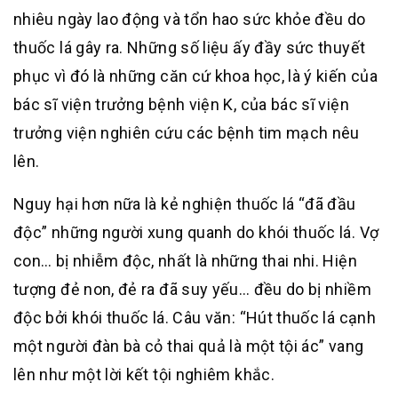
nhiêu ngày lao động và tổn hao sức khỏe đều do
thuốc lá gây ra. Những số liệu ấy đầy sức thuyết
phục vì đó là những căn cứ khoa học, là ý kiến của
bác sĩ viện trưởng bệnh viện K, của bác sĩ viện
trưởng viện nghiên cứu các bệnh tim mạch nêu
lên.
Nguy hại hơn nữa là kẻ nghiện thuốc lá “đã đầu
độc” những người xung quanh do khói thuốc lá. Vợ
con… bị nhiễm độc, nhất là những thai nhi. Hiện
tượng đẻ non, đẻ ra đã suy yếu… đều do bị nhiềm
độc bởi khói thuốc lá. Câu văn: “Hút thuốc lá cạnh
một người đàn bà cỏ thai quả là một tội ác” vang
lên như một lời kết tội nghiêm khắc.