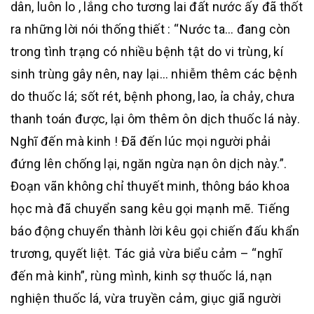
dân, luôn lo , lắng cho tương lai đất nước ấy đã thốt
ra những lời nói thống thiết : “Nước ta… đang còn
trong tình trạng có nhiều bệnh tật do vi trùng, kí
sinh trùng gây nên, nay lại… nhiễm thêm các bệnh
do thuốc lá; sốt rét, bệnh phong, lao, ỉa chảy, chưa
thanh toán được, lại ôm thêm ôn dịch thuốc lá này.
Nghĩ đến mà kinh ! Đã đến lúc mọi người phải
đứng lên chống lại, ngăn ngừa nạn ôn dịch này.”.
Đoạn vãn không chỉ thuyết minh, thông báo khoa
học mà đã chuyển sang kêu gọi mạnh mẽ. Tiếng
báo động chuyển thành lời kêu gọi chiến đấu khẩn
trương, quyết liệt. Tác giả vừa biểu cảm – “nghĩ
đến mà kinh”, rùng mình, kinh sợ thuốc lá, nạn
nghiện thuốc lá, vừa truyền cảm, giục giã người