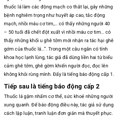
thuốc lá làm các động mạch co thắt lại, gây những
bệnh nghiêm trọng như huyết áp cao, tắc động
mạch, nhồi máu cơ tim,… có thấy những người 40
– 50 tuổi đã chết đột xuất vì nhồi máu cơ tim… có
thấy những khối u ghê tởm mới nhận ra tác hại ghê
gớm của thuốc lá…”. Trong một câu ngắn có tính
khoa học lạnh lùng, tác giả đã dùng liền hai từ biểu
cảm ghê tởm, ghê gờm khiến người đọc, đọc lên
không khỏi rùng mình. Đấy là tiếng báo động cấp 1.
Tiếp sau là tiếng báo động cấp 2
Thuốc lá gặm nhấm cơ thể, sức khoẻ những người
xung quanh. Để báo động điều này, tác giả sử dụng
cách lập luận, tranh luận đơn giản mà thuyết phục.