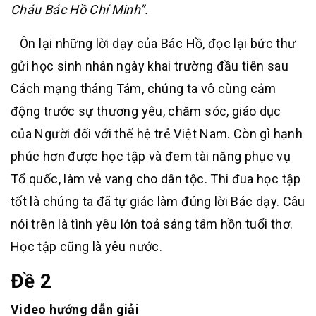
Cháu Bác Hồ Chí Minh”.
Ôn lại những lời dạy của Bác Hồ, đọc lại bức thư
gửi học sinh nhân ngày khai trường đầu tiên sau
Cách mạng tháng Tám, chúng ta vô cùng cảm
động trước sự thương yêu, chăm sóc, giáo dục
của Người đối với thế hệ trẻ Việt Nam. Còn gì hạnh
phúc hơn được học tập và đem tài năng phục vụ
Tổ quốc, làm vẻ vang cho dân tộc. Thi đua học tập
tốt là chúng ta đã tự giác làm đúng lời Bác dạy. Câu
nói trên là tình yêu lớn toả sáng tâm hồn tuổi thơ.
Học tập cũng là yêu nước.
Đề 2
Video hướng dẫn giải