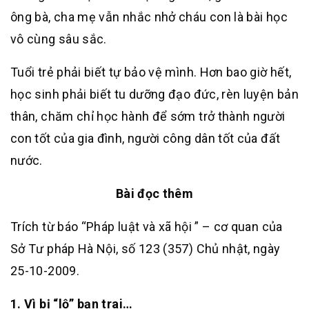
ông bà, cha mẹ vẫn nhắc nhở cháu con là bài học
vô cùng sâu sắc.
Tuổi trẻ phải biết tự bảo vệ mình. Hơn bao giờ hết,
học sinh phải biết tu dưỡng đạo đức, rèn luyện bản
thân, chăm chỉ học hành để sớm trở thành người
con tốt của gia đình, người công dân tốt của đất
nước.
Bài đọc thêm
Trích từ báo “Pháp luật và xã hội ” – cơ quan của
Sở Tư pháp Hà Nội, số 123 (357) Chủ nhật, ngày
25-10-2009.
1. Vì bị “lộ” bạn trai…