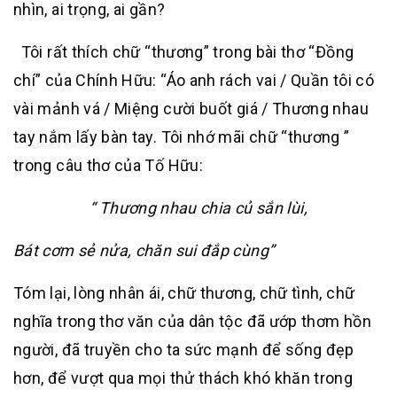
nhìn, ai trọng, ai gần?
Tôi rất thích chữ “thương” trong bài thơ “Đồng
chí” của Chính Hữu: “Áo anh rách vai / Quần tôi có
vài mảnh vá / Miệng cười buốt giá / Thương nhau
tay nắm lấy bàn tay. Tôi nhớ mãi chữ “thương ”
trong câu thơ của Tố Hữu:
“ Thương nhau chia củ sắn lùi,
Bát cơm sẻ nửa, chăn sui đắp cùng”
Tóm lại, lòng nhân ái, chữ thương, chữ tình, chữ
nghĩa trong thơ văn của dân tộc đã ướp thơm hồn
người, đã truyền cho ta sức mạnh để sống đẹp
hơn, để vượt qua mọi thử thách khó khăn trong