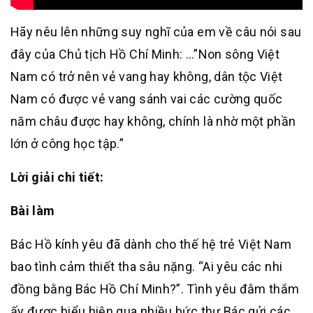
Hãy nêu lên những suy nghĩ của em về câu nói sau
đây của Chủ tịch Hồ Chí Minh: …”Non sông Việt
Nam có trở nên vẻ vang hay không, dân tộc Việt
Nam có được vẻ vang sánh vai các cường quốc
năm châu được hay không, chính là nhờ một phần
lớn ở công học tập.”
Lời giải chi tiết:
Bài làm
Bác Hồ kính yêu đã dành cho thế hệ trẻ Việt Nam
bao tình cảm thiết tha sâu nặng. “Ai yêu các nhi
đồng bằng Bác Hồ Chí Minh?”. Tình yêu đằm thắm
ấy được biểu hiện qua nhiều bức thư Bác gửi các