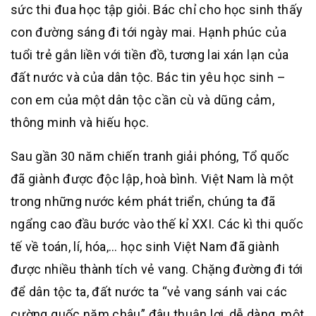
sức thi đua học tập giỏi. Bác chỉ cho học sinh thấy
con đường sáng đi tới ngày mai. Hạnh phúc của
tuổi trẻ gắn liền với tiền đồ, tương lai xán lạn của
đất nước và của dân tộc. Bác tin yêu học sinh –
con em của một dân tộc cần cù và dũng cảm,
thông minh và hiếu học.
Sau gần 30 năm chiến tranh giải phóng, Tổ quốc
đã giành được độc lập, hoà bình. Việt Nam là một
trong những nước kém phát triển, chúng ta đã
ngẩng cao đầu bước vào thế kỉ XXI. Các kì thi quốc
tế về toán, lí, hóa,… học sinh Việt Nam đã giành
được nhiều thành tích vẻ vang. Chặng đường đi tới
để dân tộc ta, đất nước ta “vẻ vang sánh vai các
cường quốc năm châu” đâu thuận lợi, dễ dàng, một