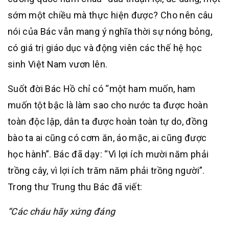
sớm một chiều mà thực hiện được? Cho nên câu
nói của Bác vẫn mang ý nghĩa thời sự nóng bỏng,
có giá trị giáo dục và động viên các thế hệ học
sinh Việt Nam vươn lên.
Suốt đời Bác Hồ chỉ có “một ham muốn, ham
muốn tột bậc là làm sao cho nước ta được hoàn
toàn độc lập, dân ta được hoàn toàn tự do, đồng
bào ta ai cũng có cơm ăn, áo mặc, ai cũng được
học hành”. Bác đã dạy: “Vì lợi ích mười năm phải
trồng cây, vì lợi ích trăm năm phải trồng người”.
Trong thư Trung thu Bác đã viết:
“Các cháu hãy xứng đáng