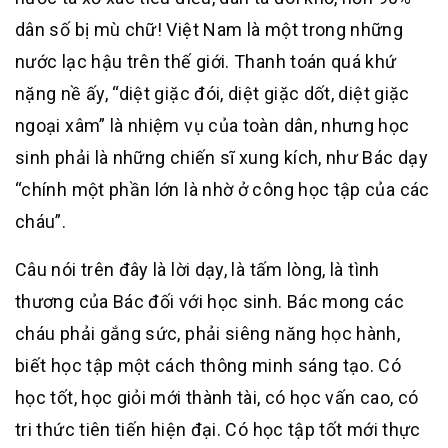
dân số bị mù chữ! Việt Nam là một trong những
nước lạc hậu trên thế giới. Thanh toán quá khứ
nặng nề ấy, “diệt giặc đói, diệt giặc dốt, diệt giặc
ngoại xâm” là nhiệm vụ của toàn dân, nhưng học
sinh phải là những chiến sĩ xung kích, như Bác dạy
“chính một phần lớn là nhờ ở công học tập của các
cháu”.
Câu nói trên đây là lời dạy, là tấm lòng, là tình
thương của Bác đối với học sinh. Bác mong các
cháu phải gắng sức, phải siêng năng học hành,
biết học tập một cách thông minh sáng tạo. Có
học tốt, học giỏi mới thành tài, có học vấn cao, có
tri thức tiên tiến hiện đại. Có học tập tốt mới thực