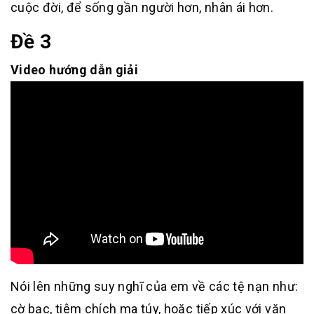
cuộc đời, để sống gần người hơn, nhân ái hơn.
Đề 3
Video hướng dẫn giải
Nói lên những suy nghĩ của em về các tệ nạn như:
cờ bạc, tiêm chích ma túy, hoặc tiếp xúc với văn