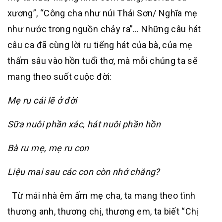
xương”, “Công cha như núi Thái Sơn/ Nghĩa mẹ
như nước trong nguồn chảy ra”… Những câu hát
câu ca đã cùng lời ru tiếng hát của bà, của mẹ
thấm sâu vào hồn tuổi thơ, mà mỗi chúng ta sẽ
mang theo suốt cuộc đời:
Mẹ ru cái lẽ ở đời
Sữa nuôi phần xác, hát nuôi phần hồn
Bà ru mẹ, mẹ ru con
Liệu mai sau các con còn nhớ chăng?
Từ mái nhà êm ấm mẹ cha, ta mang theo tình
thương anh, thương chị, thương em, ta biết “Chị