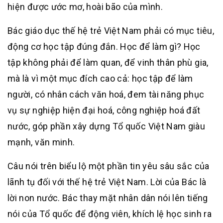
hiện được ước mơ, hoài bão của mình.
Bác giáo dục thế hệ trẻ Việt Nam phải có mục tiêu,
động cơ học tập đúng đắn. Học để làm gì? Học
tập không phải để làm quan, để vinh thân phù gia,
mà là vì một mục đích cao cả: học tập để làm
người, có nhân cách văn hoá, đem tài năng phục
vụ sự nghiệp hiện đại hoá, công nghiệp hoá đất
nước, góp phần xây dựng Tổ quốc Việt Nam giàu
mạnh, văn minh.
Câu nói trên biểu lộ một phần tin yêu sâu sắc của
lãnh tụ đối với thế hệ trẻ Việt Nam. Lời của Bác là
lời non nước. Bác thay mặt nhân dân nói lên tiếng
nói của Tổ quốc để động viên, khích lệ học sinh ra