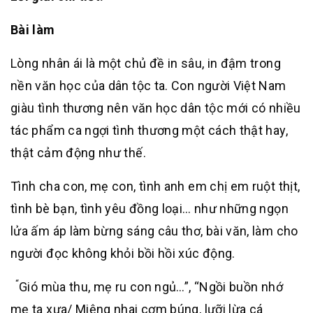
Bài làm
Lòng nhân ái là một chủ đề in sâu, in đậm trong
nền văn học của dân tộc ta. Con người Việt Nam
giàu tình thương nên văn học dân tộc mới có nhiều
tác phẩm ca ngợi tình thương một cách thật hay,
thật cảm động như thế.
Tình cha con, mẹ con, tình anh em chị em ruột thịt,
tình bè bạn, tình yêu đồng loại… như những ngọn
lửa ấm áp làm bừng sáng câu thơ, bài văn, làm cho
người đọc không khỏi bồi hồi xúc động.
“
Gió mùa thu, mẹ ru con ngủ…”, “Ngồi buồn nhớ
mẹ ta xưa/ Miệng nhai cơm búng, lưỡi lừa cá