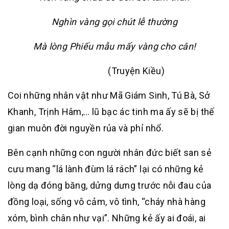
Nghìn vàng gọi chút lễ thường
Mà lòng Phiếu mẫu mấy vàng cho cân!
(Truyện Kiều)
Coi những nhân vật như Mã Giám Sinh, Tú Bà, Sở
Khanh, Trịnh Hâm,… lũ bạc ác tinh ma ấy sẽ bị thế
gian muôn đời nguyền rủa và phỉ nhổ.
Bên cạnh những con người nhân đức biết san sẻ
cưu mang “lá lành đùm lá rách” lại có những kẻ
lòng dạ đóng băng, dửng dưng trước nỗi đau của
đồng loại, sống vô cảm, vô tình, “cháy nhà hàng
xóm, bình chân như vại”. Những kẻ ấy ai đoái, ai