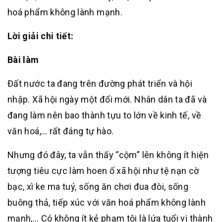
hoá phẩm không lành mạnh.
Lời giải chi tiết:
Bài làm
Đất nước ta đang trên đường phát triển và hội
nhập. Xã hội ngày một đổi mới. Nhân dân ta đã và
đang làm nên bao thành tựu to lớn về kinh tế, về
văn hoá,… rất đáng tự hào.
Nhưng đó đây, ta vẫn thấy “cộm” lên không ít hiện
tượng tiêu cực làm hoen ố xã hội như tệ nạn cờ
bạc, xì ke ma tuý, sống ăn chơi đua đòi, sống
buông thả, tiếp xúc với văn hoá phẩm không lành
mạnh,… Có không ít kẻ phạm tội là lứa tuổi vị thành