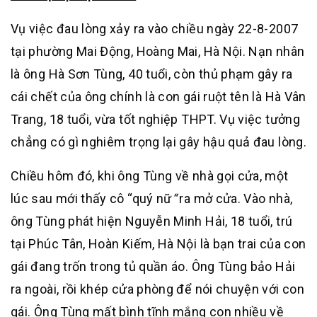
Vụ việc đau lòng xảy ra vào chiều ngày 22-8-2007
tại phường Mai Động, Hoàng Mai, Hà Nội. Nạn nhân
là ông Hà Sơn Tùng, 40 tuổi, còn thủ phạm gây ra
cái chết của ông chính là con gái ruột tên là Hà Vân
Trang, 18 tuổi, vừa tốt nghiệp THPT. Vụ việc tưởng
chẳng có gì nghiêm trọng lại gây hậu quả đau lòng.
Chiều hôm đó, khi ông Tùng về nhà gọi cửa, một
lúc sau mới thấy cô “quý nữ
“
ra mở cửa. Vào nhà,
ông Tùng phát hiện Nguyễn Minh Hải, 18 tuổi, trú
tại Phúc Tân, Hoàn Kiếm, Hà Nội là bạn trai của con
gái đang trốn trong tủ quần áo. Ông Tùng bảo Hải
ra ngoài, rồi khép cửa phòng để nói chuyện với con
gái. Ông Tùng mất bình tĩnh mắng con nhiều về