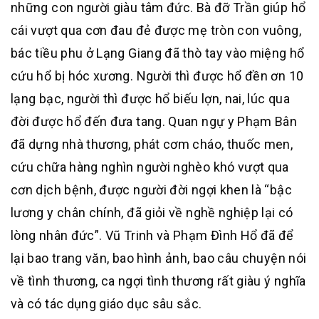
những con người giàu tâm đức. Bà đỡ Trần giúp hổ
cái vượt qua cơn đau đẻ được mẹ tròn con vuông,
bác tiều phu ở Lạng Giang đã thò tay vào miệng hổ
cứu hổ bị hóc xương. Người thì được hổ đền ơn 10
lạng bạc, người thì được hổ biếu lợn, nai, lúc qua
đời được hổ đến đưa tang. Quan ngự y Phạm Bân
đã dựng nhà thương, phát cơm cháo, thuốc men,
cứu chữa hàng nghìn người nghèo khó vượt qua
cơn dịch bệnh, được người đời ngợi khen là “bậc
lương y chân chính, đã giỏi về nghề nghiệp lại có
lòng nhân đức”. Vũ Trinh và Phạm Đình Hổ đã để
lại bao trang văn, bao hình ảnh, bao câu chuyện nói
về tình thương, ca ngợi tình thương rất giàu ý nghĩa
và có tác dụng giáo dục sâu sắc.