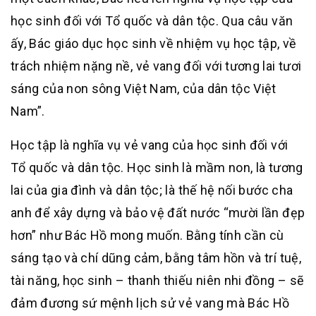
học sinh đối với Tổ quốc và dân tộc. Qua câu văn
ấy, Bác giáo dục học sinh về nhiệm vụ học tập, về
trách nhiệm nặng nề, vẻ vang đối với tương lai tươi
sáng của non sông Việt Nam, của dân tộc Việt
Nam”.
Học tập là nghĩa vụ vẻ vang của học sinh đối với
Tổ quốc và dân tộc. Học sinh là mầm non, là tương
lai của gia đình và dân tộc; là thế hệ nối bước cha
anh để xây dựng và bảo vệ đất nước “mười lần đẹp
hơn” như Bác Hồ mong muốn. Bằng tính cần cù
sáng tạo và chí dũng cảm, bằng tâm hồn và trí tuệ,
tài năng, học sinh – thanh thiếu niên nhi đồng – sẽ
đảm đương sứ mệnh lịch sử vẻ vang mà Bác Hồ