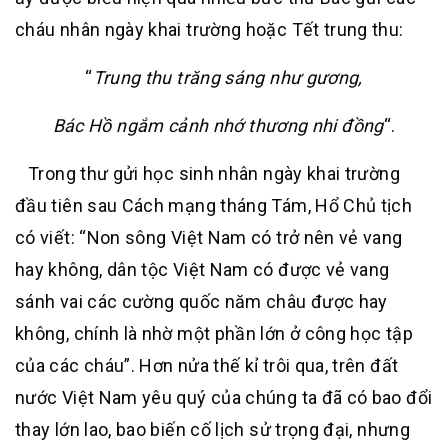
cháu nhân ngày khai trường hoặc Tết trung thu:
“
Trung thu trăng sáng như gương,
Bác Hồ ngắm cảnh nhớ thương nhi đồng
“.
Trong thư gửi học sinh nhân ngày khai trường
đầu tiên sau Cách mạng tháng Tám, Hổ Chủ tịch
có viết: “Non sông Việt Nam có trở nên vẻ vang
hay không, dân tộc Việt Nam có được vẻ vang
sánh vai các cường quốc năm châu được hay
không, chính là nhờ một phần lớn ở công học tập
của các cháu”. Hơn nửa thế kỉ trôi qua, trên đất
nước Việt Nam yêu quý của chúng ta đã có bao đổi
thay lớn lao, bao biến cố lịch sử trọng đại, nhưng