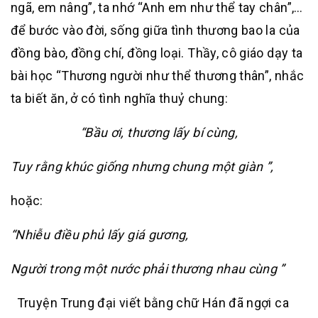
ngã, em nâng”, ta nhớ “Anh em như thể tay chân”,…
để bước vào đời, sống giữa tình thương bao la của
đồng bào, đồng chí, đồng loại. Thầy, cô giáo dạy ta
bài học “Thương người như thể thương thân”, nhắc
ta biết ăn, ở có tình nghĩa thuỷ chung:
“Bầu ơi, thương lấy bí cùng,
Tuy rằng khúc giống nhưng chung một giàn ”,
hoặc:
“Nhiễu điều phủ lấy giá gương,
Người trong một nước phải thương nhau cùng ”
Truyện Trung đại viết bằng chữ Hán đã ngợi ca