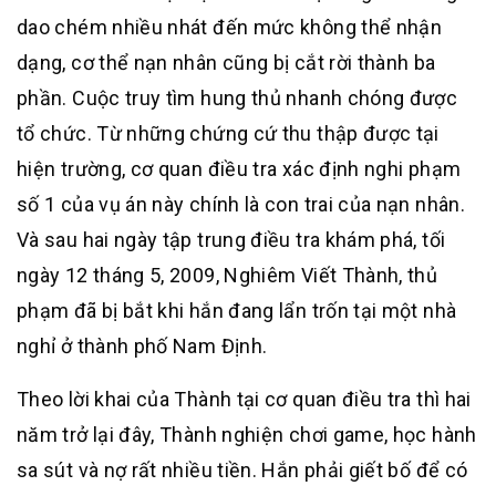
dao chém nhiều nhát đến mức không thể nhận
dạng, cơ thể nạn nhân cũng bị cắt rời thành ba
phần. Cuộc truy tìm hung thủ nhanh chóng được
tổ chức. Từ những chứng cứ thu thập được tại
hiện trường, cơ quan điều tra xác định nghi phạm
số 1 của vụ án này chính là con trai của nạn nhân.
Và sau hai ngày tập trung điều tra khám phá, tối
ngày 12 tháng 5, 2009, Nghiêm Viết Thành, thủ
phạm đã bị bắt khi hắn đang lẩn trốn tại một nhà
nghỉ ở thành phố Nam Định.
Theo lời khai của Thành tại cơ quan điều tra thì hai
năm trở lại đây, Thành nghiện chơi game, học hành
sa sút và nợ rất nhiều tiền. Hắn phải giết bố để có