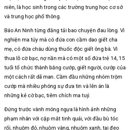
niên, là học sinh trong các trường trung học cơ sở
và trung học phổ thông.
Báo An Ninh từng đăng tải bao chuyện đau lòng. Vì
nghiện ma túy mà có đứa con cầm dao giết cha
mẹ, có đứa cháu dùng thuốc độc giết ông bà. Vì
thua lỗ cờ bạc, nợ nần mà có một số đứa trẻ 14, 15
tuổi tổ chức thành băng cướp, giết người, cướp của
một cách rất dã man. Cầm đầu những nhóm trộm
cướp mà nhiều phóng sự đưa tin và lên án là
những kẻ cờ bạc, tiêm chích ma tuý.
Đứng trước vành móng ngựa là hình ảnh những
phạm nhân với cặp mắt tinh quái, với đầu bù tóc
rối, nhuộm đỏ, nhuộm vàng, nhuộm xanh, tai đeo