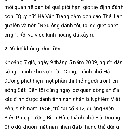
mối quan hệ bạn bè quá giới hạn, giơ tay định đánh
con. “Quý nữ” Hà Vân Trang cầm con dao Thái Lan
giơ lên và nói: “Nếu ông đánh tôi, tôi sẽ giết chết
ông!”. Rồi vụ việc kinh hoàng đã xảy ra.
2. Vì bố không cho tiền
Khoảng 7 giờ, ngày 9 tháng 5 năm 2009, người dân
sống quanh khu vực cầu Cong, thành phố Hải
Dương phát hiện một phần thi thể người trôi trên
sông Sặt. Đến tối cùng ngày, cơ quan công an đã
xác định được danh tính nạn nhân là Nghiêm Viết
Yên, sinh năm 1958, trú tại số 312, đường Điện
Biên Phủ, phường Bình Hàn, thành phố Hải Dương.
Cho dù khuôn mặt nạn nhân đã bị hung thủ dùng