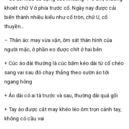
khoét chữ V ở phía trước cổ. Ngày nay được cải
biến thành nhiều kiểu như cổ tròn, chữ U, cổ
thuyền…
– Thân áo: may vừa vặn, ôm sát thân hình của
người mặc, ở phần eo được chít ở hai bên
+ Cúc áo dài thường là cúc bấm kéo dài từ cổ chéo
sang vai sau đó chạy thẳng theo sườn áo tới
ngang hông
+ Áo dài có ai tà trước và sau, thường dài quá gối
+ Tay áo được cắt may khéo léo ôm trọn cánh tay,
không có cầu vai