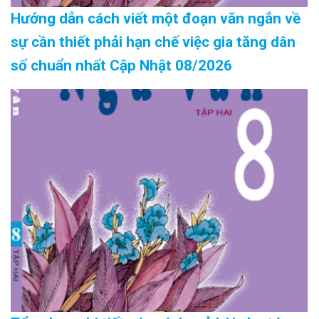
Hướng dẫn cách viết một đoạn văn ngắn về
sự cần thiết phải hạn chế việc gia tăng dân
số chuẩn nhất Cập Nhật 08/2026