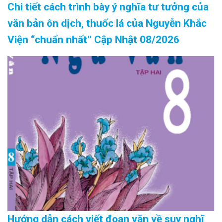
Chi tiết cách trình bày ý nghĩa tư tưởng của
văn bản ôn dịch, thuốc lá của Nguyễn Khắc
Viện “chuẩn nhất” Cập Nhật 08/2026
Hướng dẫn cách viết đoạn văn về suy nghĩ