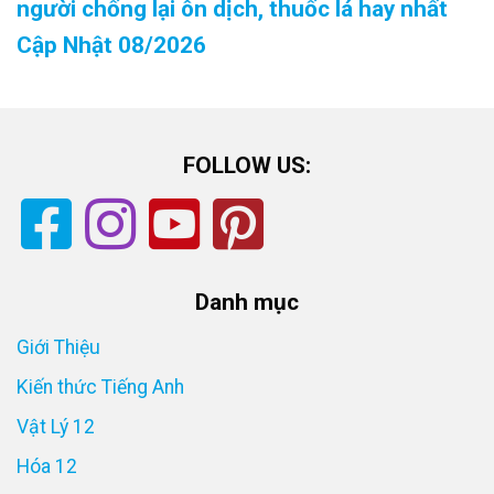
người chống lại ôn dịch, thuốc lá hay nhất
Cập Nhật 08/2026
FOLLOW US:
Danh mục
Giới Thiệu
Kiến thức Tiếng Anh
Vật Lý 12
Hóa 12