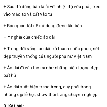
+ Sau đó dùng bàn là ủi với nhiệt độ vừa phải, treo
vào mắc áo và cất vào tủ
+ Bảo quản tốt sẽ sử dụng được lâu bền
– Ý nghĩa của chiếc áo dài
+ Trong đời sống: áo dài trở thành quốc phục, nét
đẹp truyền thống của người phụ nữ Việt Nam
+ Áo dài đi vào thơ ca như những biểu tượng đẹp
bất hủ
+ Áo dài xuất hiện trang trọng, quý phái trong
những dịp lễ hội, show thời trang chuyên nghiệp
3. Kết bài: