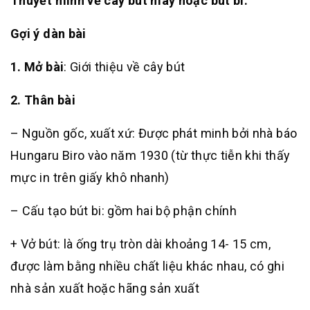
Thuyết minh về cây bút máy hoặc bút bi.
Gợi ý dàn bài
1. Mở bài
: Giới thiệu về cây bút
2. Thân bài
– Nguồn gốc, xuất xứ: Được phát minh bởi nhà báo
Hungaru Biro vào năm 1930 (từ thực tiễn khi thấy
mực in trên giấy khô nhanh)
– Cấu tạo bút bi: gồm hai bộ phận chính
+ Vở bút: là ống trụ tròn dài khoảng 14- 15 cm,
được làm bằng nhiều chất liệu khác nhau, có ghi
nhà sản xuất hoặc hãng sản xuất