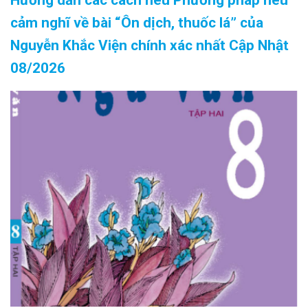
Hướng dẫn các cách nêu Phương pháp nêu
cảm nghĩ về bài “Ôn dịch, thuốc lá” của
Nguyễn Khắc Viện chính xác nhất Cập Nhật
08/2026