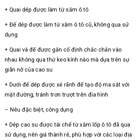
+ Quai dép được làm từ săm ô tô
+ Đế dép được làm từ xăm ô tô cũ, không qua sử
dụng
+ Quai và đế được gắn cố định chắc chắn vào
nhau không qua thứ keo kính nào mà dựa trên sự
giãn nở của cao su
+ Dưới đế dép được xẻ rãnh để tạo độ ma sát với
mặt đường, tránh trơn trượt trên địa hình
– Nêu đặc biệt, công dụng
+ Dép cao su được tái chế từ xăm lốp ô tô đã qua
sử dụng, nên giá thành rẻ, phù hợp với các loại địa