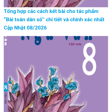
Tổng hợp các cách kết bài cho tác phẩm
“Bài toán dân số” chi tiết và chính xác nhất
Cập Nhật 08/2026