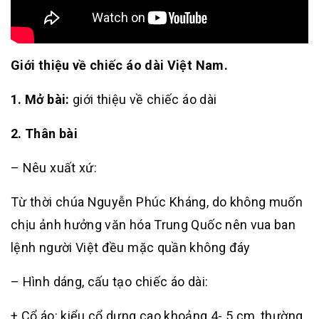
Giới thiệu về chiếc áo dài Việt Nam.
1. Mở bài:
giới thiệu về chiếc áo dài
2. Thân bài
– Nêu xuất xứ:
Từ thời chúa Nguyễn Phúc Kháng, do không muốn
chịu ảnh hưởng văn hóa Trung Quốc nên vua ban
lệnh người Việt đều mặc quần không đáy
– Hình dáng, cấu tạo chiếc áo dài:
+ Cổ áo: kiểu cổ dựng cao khoảng 4- 5 cm, thường