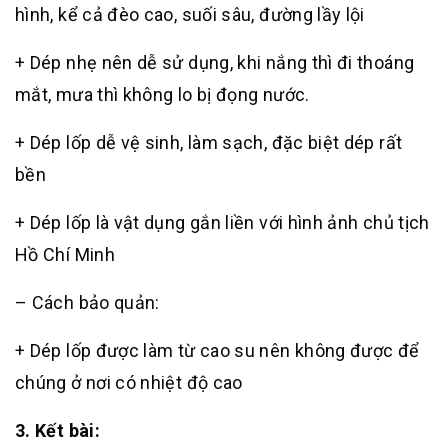
hình, kể cả đèo cao, suối sâu, đường lầy lội
+ Dép nhẹ nên dễ sử dụng, khi nắng thì đi thoáng
mắt, mưa thì không lo bị đọng nước.
+ Dép lốp dễ vệ sinh, làm sạch, đặc biệt dép rất
bền
+ Dép lốp là vật dụng gắn liền với hình ảnh chủ tịch
Hồ Chí Minh
– Cách bảo quản:
+ Dép lốp được làm từ cao su nên không được để
chúng ở nơi có nhiệt độ cao
3. Kết bài: