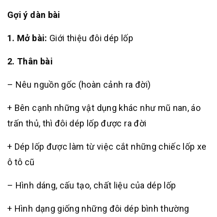
Gợi ý dàn bài
1. Mở bài:
Giới thiệu đôi dép lốp
2. Thân bài
– Nêu nguồn gốc (hoàn cảnh ra đời)
+ Bên cạnh những vật dụng khác như mũ nan, áo
trấn thủ, thì đôi dép lốp được ra đời
+ Dép lốp được làm từ việc cắt những chiếc lốp xe
ô tô cũ
– Hình dáng, cấu tạo, chất liệu của dép lốp
+ Hình dạng giống những đôi dép bình thường