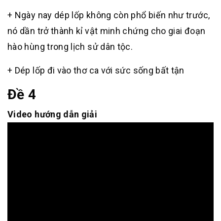
+ Ngày nay dép lốp không còn phổ biến như trước,
nó dần trở thành kỉ vật minh chứng cho giai đoạn
hào hùng trong lịch sử dân tộc.
+ Dép lốp đi vào thơ ca với sức sống bất tận
Đề 4
Video hướng dẫn giải