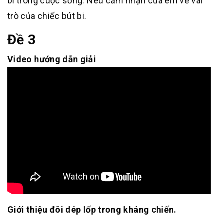
bi trong cuộc sống. Nêu cảm nhận của em về vai
trò của chiếc bút bi.
Đề 3
Video hướng dẫn giải
Giới thiệu đôi dép lốp trong kháng chiến.