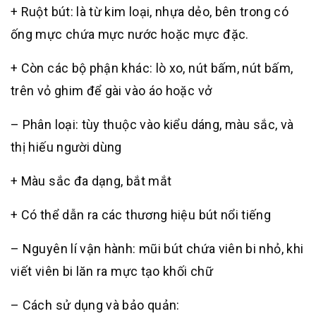
+ Ruột bút: là từ kim loại, nhựa dẻo, bên trong có
ống mực chứa mực nước hoặc mực đặc.
+ Còn các bộ phận khác: lò xo, nút bấm, nút bấm,
trên vỏ ghim để gài vào áo hoặc vở
– Phân loại: tùy thuộc vào kiểu dáng, màu sắc, và
thị hiếu người dùng
+ Màu sắc đa dạng, bắt mắt
+ Có thể dẫn ra các thương hiệu bút nổi tiếng
– Nguyên lí vận hành: mũi bút chứa viên bi nhỏ, khi
viết viên bi lăn ra mực tạo khối chữ
– Cách sử dụng và bảo quản: