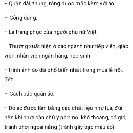
+ Quần dài, thụng, rộng được mặc kèm với áo
– Công dụng:
+ Là trang phục của người phụ nữ Việt
+ Thường xuất hiện ở các ngành như tiếp viên, giáo
viên, nhân viên ngân hàng, học sinh
+ Hình ảnh áo dài phổ biến nhất trong mùa lễ hội,
Tết…
– Cách bảo quản áo:
+ Do áo được làm bằng các chất liệu như lụa, đũi
nên khi phơi cần chú ý phơi nơi khô thoáng, có gió,
tránh phơi ngoài nắng (tránh gây bạc màu áo)