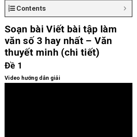
Contents
Soạn bài Viết bài tập làm
văn số 3 hay nhất – Văn
thuyết minh (chi tiết)
Đề 1
Video hướng dẫn giải