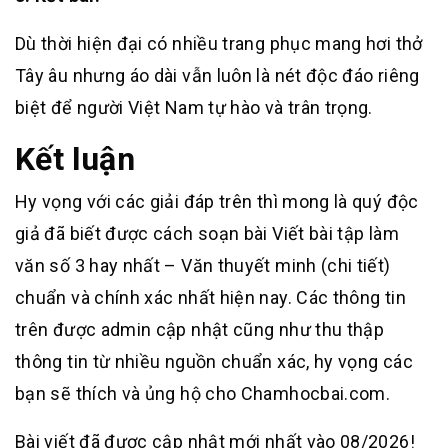
Dù thời hiện đại có nhiều trang phục mang hơi thở
Tây âu nhưng áo dài vẫn luôn là nét độc đáo riêng
biệt để người Việt Nam tự hào và trân trọng.
Kết luận
Hy vọng với các giải đáp trên thì mong là quý độc
giả đã biết được cách soạn bài Viết bài tập làm
văn số 3 hay nhất – Văn thuyết minh (chi tiết)
chuẩn và chính xác nhất hiện nay. Các thông tin
trên được admin cập nhật cũng như thu thập
thông tin từ nhiều nguồn chuẩn xác, hy vọng các
bạn sẽ thích và ủng hộ cho Chamhocbai.com.
Bài viết đã được cập nhật mới nhất vào 08/2026!