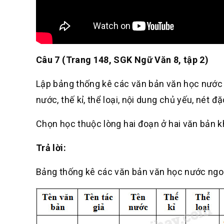
Câu 7 (Trang 148, SGK Ngữ Văn 8, tập 2)
Lập bảng thống kê các văn bản văn học nước ng
nước, thế kỉ, thể loại, nội dung chủ yếu, nét đ
Chọn học thuộc lòng hai đoạn ở hai văn bản 
Trả lời:
Bảng thống kê các văn bản văn học nước ngoài