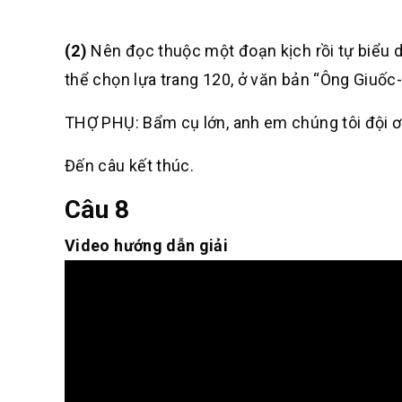
(2)
Nên đọc thuộc một đoạn kịch rồi tự biểu di
thể chọn lựa trang 120, ở văn bản “Ông Giuốc
THỢ PHỤ: Bẩm cụ lớn, anh em chúng tôi đội ơ
Đến câu kết thúc.
Câu 8
Video hướng dẫn giải