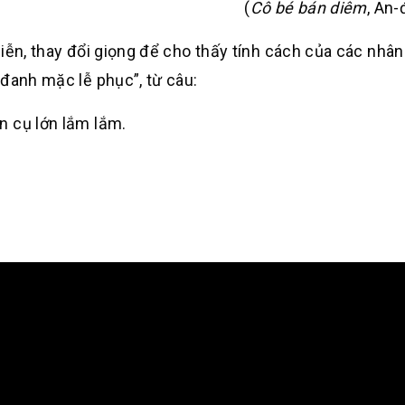
(
Cô bé bán diêm
, An
ễn, thay đổi giọng để cho thấy tính cách của các nhân
-đanh mặc lễ phục”, từ câu:
n cụ lớn lắm lắm.