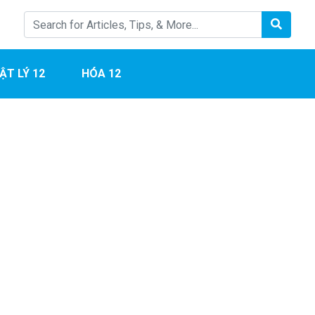
ẬT LÝ 12
HÓA 12