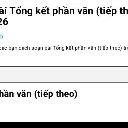
i Tổng kết phần văn (tiếp t
26
nh
c bạn cách soạn bài Tổng kết phần văn (tiếp theo) t
hần văn (tiếp theo)