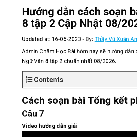
Hướng dẫn cách soạn bà
8 tập 2 Cập Nhật 08/20
Updated at: 16-05-2023
-
By:
Thầy Vũ Xuân A
Admin Chăm Học Bài hôm nay sẽ hướng dẫn cá
Ngữ Văn 8 tập 2 chuẩn nhất 08/2026.
Contents
Cách soạn bài Tổng kết p
Câu 7
Video hướng dẫn giải