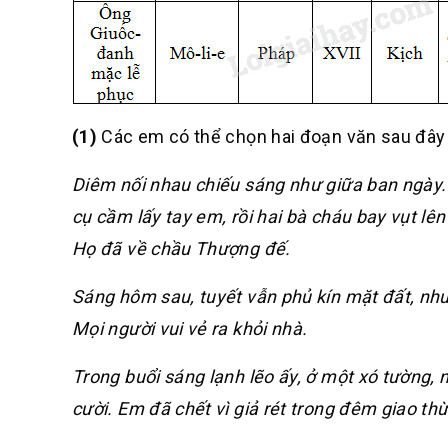
(1)
Các em có thể chọn hai đoạn văn sau đây
Diêm nối nhau chiếu sáng như giữa ban ngày.
cụ cầm lấy tay em, rồi hai bà cháu bay vụt lê
Họ đã về chầu Thượng đế.
Sáng hôm sau, tuyết vẫn phủ kín mặt đất, nhưn
Mọi người vui vẻ ra khỏi nhà.
Trong buổi sáng lạnh lẽo ấy, ở một xó tường,
cười. Em đã chết vì giả rét trong đêm giao thừ