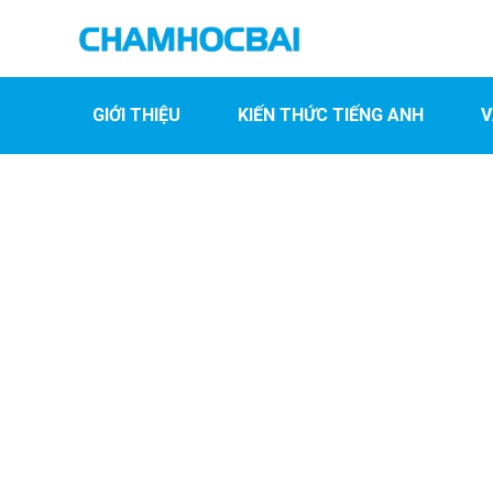
GIỚI THIỆU
KIẾN THỨC TIẾNG ANH
V