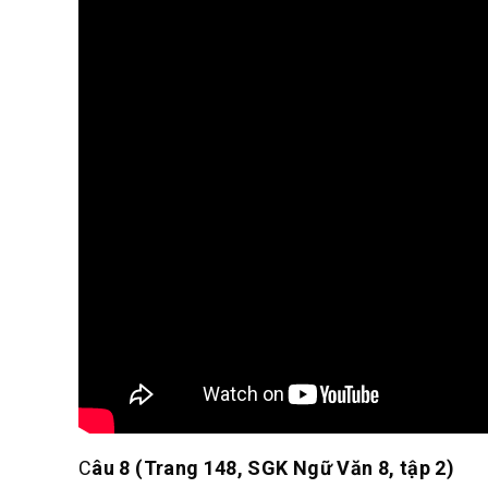
C
âu 8 (Trang 148, SGK Ngữ Văn 8, tập 2)