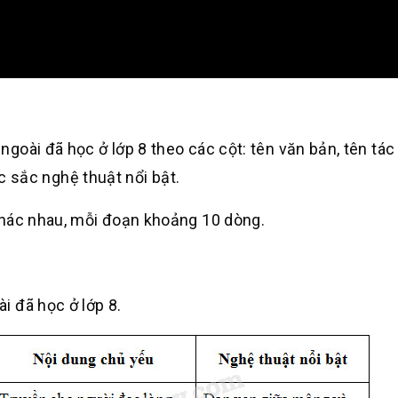
oài đã học ở lớp 8 theo các cột: tên văn bản, tên tác 
ặc sắc nghệ thuật nổi bật.
khác nhau, mỗi đoạn khoảng 10 dòng.
 đã học ở lớp 8.