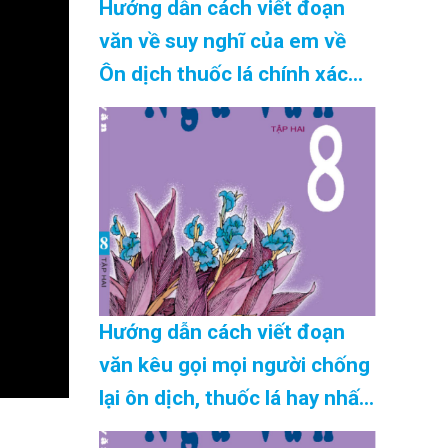
Hướng dẫn cách viết đoạn
văn về suy nghĩ của em về
Ôn dịch thuốc lá chính xác
nhất Cập Nhật 08/2026
Hướng dẫn cách viết đoạn
văn kêu gọi mọi người chống
lại ôn dịch, thuốc lá hay nhất
Cập Nhật 08/2026