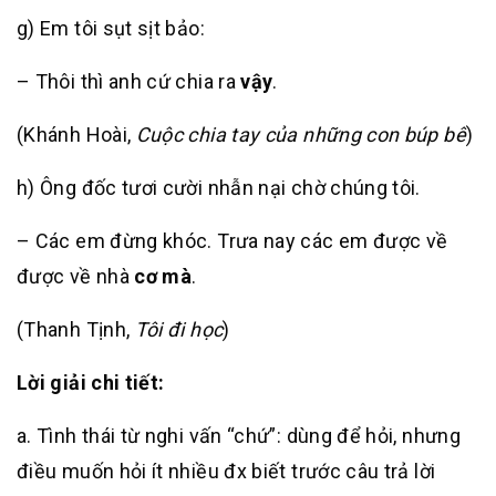
g) Em tôi sụt sịt bảo:
– Thôi thì anh cứ chia ra
vậy
.
(Khánh Hoài,
Cuộc chia tay của những con búp bê
)
h) Ông đốc tươi cười nhẫn nại chờ chúng tôi.
– Các em đừng khóc. Trưa nay các em được về
được về nhà
cơ mà
.
(Thanh Tịnh,
Tôi đi học
)
Lời giải chi tiết:
a. Tình thái từ nghi vấn “chứ”: dùng để hỏi, nhưng
điều muốn hỏi ít nhiều đx biết trước câu trả lời