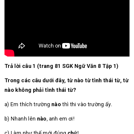
Trả lời câu 1 (trang 81 SGK
Ngữ Văn 8 Tập 1)
Trong các câu dưới đây, từ nào từ tình thái từ, từ
nào không phải tình thái từ?
a) Em thích trường
nào
thì thi vào trường ấy.
b) Nhanh lên
nào
, anh em ơi!
c) Làm như thế mới đúng
chứ
!