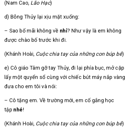
(Nam Cao,
Lão Hạc
)
d) Bỗng Thủy lại xịu mặt xuống:
– Sao bố mãi không về
nhỉ
? Như vậy là em không
được chào bố trước khi đi.
(Khánh Hoài,
Cuộc chia tay của những con búp bê
)
e) Cô giáo Tâm gỡ tay Thủy, đi lại phía bục, mở cặp
lấy một quyển sổ cùng với chiếc bút máy nắp vàng
đưa cho em tôi và nói:
– Cô tặng em. Về trường mới, em cố gắng học
tập
nhé
!
(Khánh Hoài,
Cuộc chia tay của những con búp bê
)