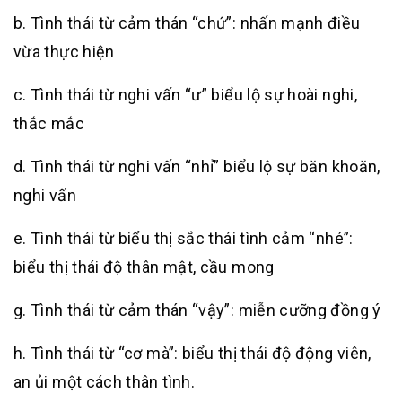
b. Tình thái từ cảm thán “chứ”: nhấn mạnh điều
vừa thực hiện
c. Tình thái từ nghi vấn “ư” biểu lộ sự hoài nghi,
thắc mắc
d. Tình thái từ nghi vấn “nhỉ” biểu lộ sự băn khoăn,
nghi vấn
e. Tình thái từ biểu thị sắc thái tình cảm “nhé”:
biểu thị thái độ thân mật, cầu mong
g. Tình thái từ cảm thán “vậy”: miễn cưỡng đồng ý
h. Tình thái từ “cơ mà”: biểu thị thái độ động viên,
an ủi một cách thân tình.