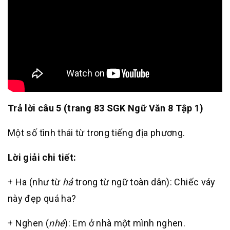
Trả lời câu 5 (trang 83 SGK Ngữ Văn 8 Tập 1)
Một số tình thái từ trong tiếng địa phương.
Lời giải chi tiết:
+ Ha (như từ
hả
trong từ ngữ toàn dân): Chiếc váy
này đẹp quá ha?
+ Nghen (
nhé
): Em ở nhà một mình nghen.