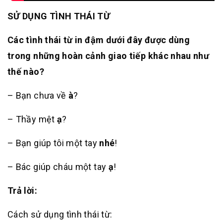
SỬ DỤNG TÌNH THÁI TỪ
Các tình thái từ in đậm dưới đây được dùng
trong những hoàn cảnh giao tiếp khác nhau như
thế nào?
– Bạn chưa về
à
?
– Thầy mệt
ạ
?
– Bạn giúp tôi một tay
nhé
!
– Bác giúp cháu một tay
ạ
!
Trả lời:
Cách sử dụng tình thái từ: