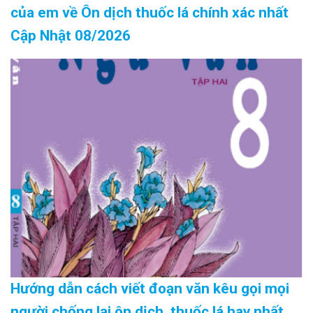
của em về Ôn dịch thuốc lá chính xác nhất
Cập Nhật 08/2026
Hướng dẫn cách viết đoạn văn kêu gọi mọi
người chống lại ôn dịch, thuốc lá hay nhất