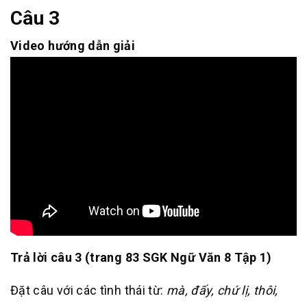
Câu 3
Video hướng dẫn giải
Trả lời câu 3 (trang 83 SGK
Ngữ Văn 8 Tập 1)
Đặt câu với các tình thái từ:
mà, đấy, chứ lị, thôi,