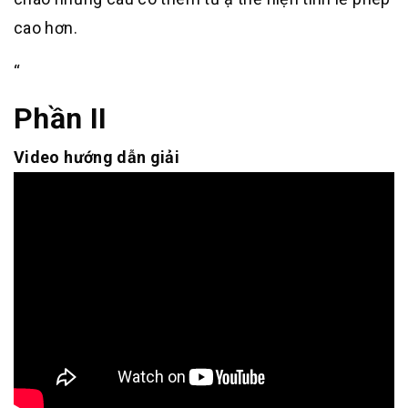
cao hơn.
“
Phần II
Video hướng dẫn giải