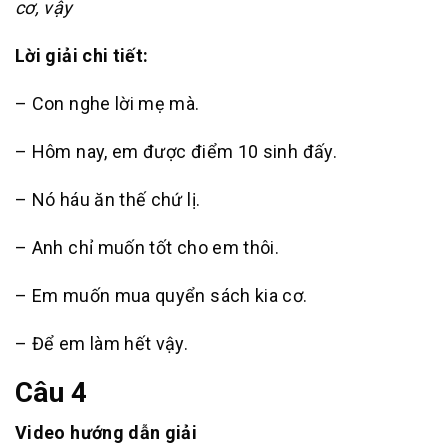
cơ, vậy
Lời giải chi tiết:
– Con nghe lời mẹ mà.
– Hôm nay, em được điểm 10 sinh đấy.
– Nó háu ăn thế chứ lị.
– Anh chỉ muốn tốt cho em thôi.
– Em muốn mua quyển sách kia cơ.
– Để em làm hết vậy.
Câu 4
Video hướng dẫn giải