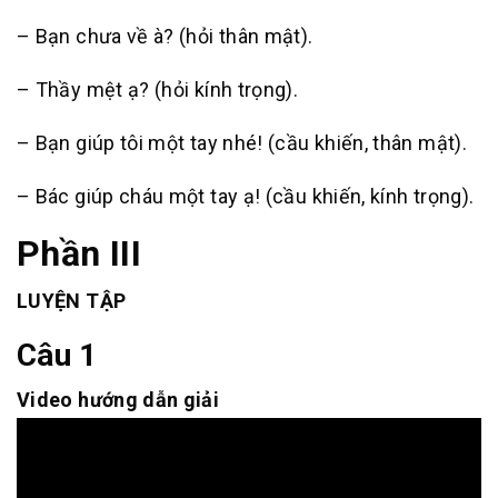
– Bạn chưa về à? (hỏi thân mật).
– Thầy mệt ạ? (hỏi kính trọng).
– Bạn giúp tôi một tay nhé! (cầu khiến, thân mật).
– Bác giúp cháu một tay ạ! (cầu khiến, kính trọng).
Phần III
LUYỆN TẬP
Câu 1
Video hướng dẫn giải