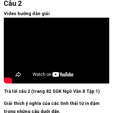
Câu 2
Video hướng dẫn giải
Trả lời câu 2 (trang 82 SGK Ngữ Văn 8 Tập 1)
Giải thích ý nghĩa của các tình thái từ in đậm
trong những câu dưới đây.