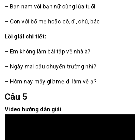
– Bạn nam với bạn nữ cùng lứa tuổi
– Con với bố mẹ hoặc cô, dì, chú, bác
Lời giải chi tiết:
– Em không làm bài tập về nhà à?
– Ngày mai cậu chuyển trường nhỉ?
– Hôm nay mấy giờ mẹ đi làm về ạ?
Câu 5
Video hướng dẫn giải