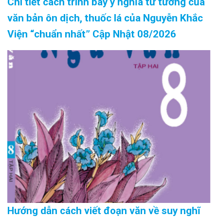
Chi tiết cách trình bày ý nghĩa tư tưởng của
văn bản ôn dịch, thuốc lá của Nguyễn Khắc
Viện “chuẩn nhất” Cập Nhật 08/2026
Hướng dẫn cách viết đoạn văn về suy nghĩ