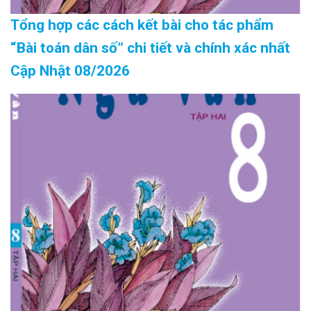
Tổng hợp các cách kết bài cho tác phẩm
“Bài toán dân số” chi tiết và chính xác nhất
Cập Nhật 08/2026