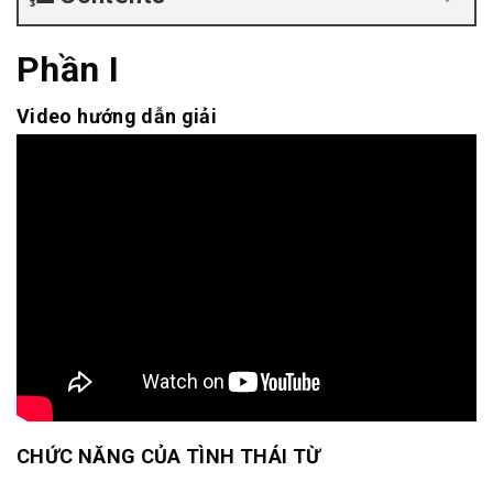
Phần I
Video hướng dẫn giải
CHỨC NĂNG CỦA TÌNH THÁI TỪ