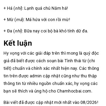
+ Há (
nhỉ
): Lạnh quá chú Năm há!
+ Mừ (
mà
): Má hứa với con rồi mừ!
+ Đa (
nhỉ
): Bữa nay coi bộ bà khó tính dữ đa.
Kết luận
Hy vọng với các giải đáp trên thì mong là quý độc
giả đã biết được cách soạn bài Tình thái từ (chi
tiết) chuẩn và chính xác nhất hiện nay. Các thông
tin trên được admin cập nhật cũng như thu thập
thông tin từ nhiều nguồn chuẩn xác, hy vọng các
bạn sẽ thích và ủng hộ cho Chamhocbai.com.
Bài viết đã được cập nhật mới nhất vào 08/2026!