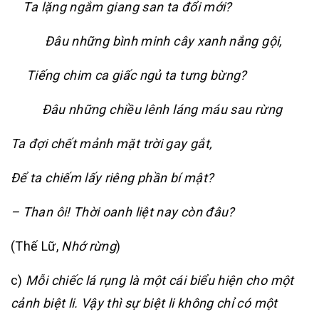
Ta lặng ngắm giang san ta đổi mới?
Đâu những bình minh cây xanh nắng gội,
Tiếng chim ca giấc ngủ ta tưng bừng?
Đâu những chiều lênh láng máu sau rừng
Ta đợi chết mảnh mặt trời gay gắt,
Để ta chiếm lấy riêng phần bí mật?
– Than ôi! Thời oanh liệt nay còn đâu?
(Thế Lữ,
Nhớ rừng
)
c)
Mỗi chiếc lá rụng là một cái biểu hiện cho một
cảnh biệt li. Vậy thì sự biệt li không chỉ có một