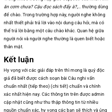
ăn cơm chưa?
Cậu đọc sách đấy à?
,… thường dùng
để chào. Trong trường hợp này, người nghe không
nhất thiết phải trả lời vào nội dung câu hỏi, mà có
thể trả lời bằng một câu chào khác. Quan hệ giữa
người nói và người nghe thường là quen biết hoặc
thân mật.
Kết luận
Hy vọng với các giải đáp trên thì mong là quý độc
giả đã biết được cách soạn bài Câu nghi vấn
chuẩn nhất (tiếp theo) (chi tiết) chuẩn và chính
xác nhất hiện nay. Các thông tin trên được admin
cập nhật cũng như thu thập thông tin từ nhiều
nguồn chuẩn xác, hy vọng các bạn sẽ thích và ủng