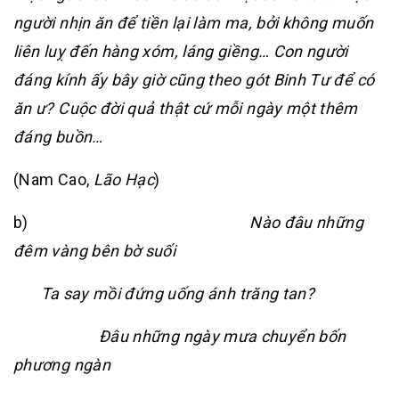
người nhịn ăn để tiền lại làm ma, bởi không muốn
liên luỵ đến hàng xóm, láng giềng… Con người
đáng kính ấy bây giờ cũng theo gót Binh Tư để có
ăn ư? Cuộc đời quả thật cứ mỗi ngày một thêm
đáng buồn…
(Nam Cao,
Lão Hạc
)
b)
Nào đâu những
đêm vàng bên bờ suối
Ta say mồi đứng uống ánh trăng tan?
Đâu những ngày mưa chuyển bốn
phương ngàn