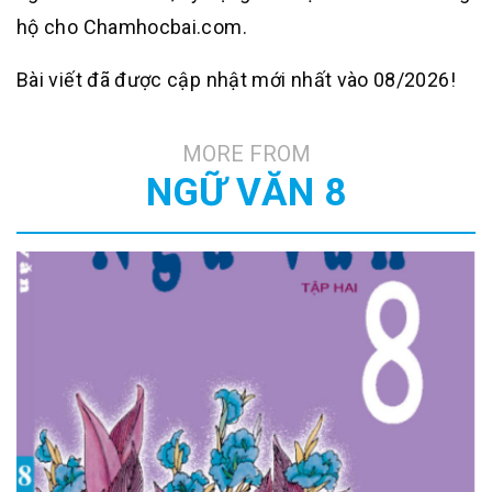
hộ cho Chamhocbai.com.
Bài viết đã được cập nhật mới nhất vào 08/2026!
MORE FROM
NGỮ VĂN 8