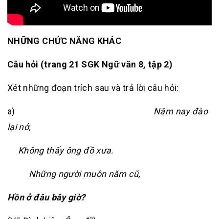
NHỮNG CHỨC NĂNG KHÁC
Câu hỏi (trang 21 SGK Ngữ văn 8, tập 2)
Xét những đoạn trích sau và trả lời câu hỏi:
a)
Năm nay đào
lại nở,
Không thấy ông đồ xưa.
Những người muôn năm cũ,
Hồn ở đâu bây giờ?