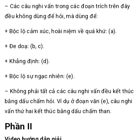
– Các câu nghi vấn trong các đoạn trích trên đây
đều không dùng để hỏi, mà dùng để:
+ Bộc lộ cảm xúc, hoài niệm về quá khứ: (a).
+ Đe doạ: (b, c).
+ Khẳng định: (d).
+ Bộc lộ sự ngạc nhiên: (e).
– Không phải tất cả các câu nghi vấn đều kết thúc
bằng dấu chấm hỏi. Ví dụ ở đoạn văn (e), câu nghi
vấn thứ hai kết thúc bằng dấu chấm than.
Phần II
Video hướng dẫn giải