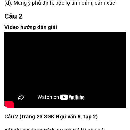
(d): Mang ý phủ định; bộc lộ tình cảm, cảm xúc.
Câu 2
Video hướng dẫn giải
Câu 2 (trang 23 SGK Ngữ văn 8, tập 2)