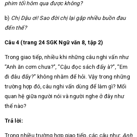
phim tối hôm qua được không?
b)
Chị Dậu ơi! Sao đời chị lại gặp nhiều buồn đau
đến thế?
Câu 4
(trang 24 SGK Ngữ văn 8, tập 2)
Trong giao tiếp, nhiều khi những câu nghi vấn như
“Anh ăn cơm chưa?”, “Cậu đọc sách đấy à?”, “Em
đi đâu đấy?” không nhằm để hỏi. Vậy trong những
trường hợp đó, câu nghi vấn dùng để làm gì? Mối
quan hệ giữa người nói và người nghe ở đây như
thế nào?
Trả lời:
Trong nhiều trường hợp giao tiếp, các câu như:
Anh