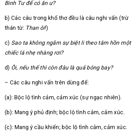
Binh Tư để có ăn ư?
b) Các câu trong khổ thơ đều là câu nghi vấn (trừ
thán từ:
Than ôi
!)
c)
Sao ta không ngắm sự biệt li theo tâm hồn một
chiếc lá nhẹ nhàng rơi?
d)
Ôi, nếu thế thì còn đâu là quả bóng bay?
– Các câu nghi vấn trên dùng để:
(a): Bộc lộ tình cảm, cảm xúc (sự ngạc nhiên).
(b): Mang ý phủ định; bộc lộ tình cảm, cảm xúc.
(c): Mang ý cầu khiến; bộc lộ tình cảm, cảm xúc.