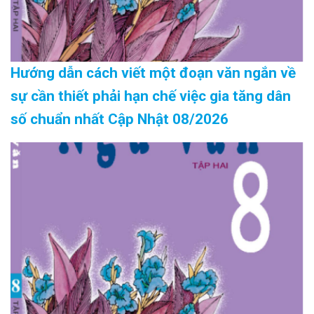
Hướng dẫn cách viết một đoạn văn ngắn về
sự cần thiết phải hạn chế việc gia tăng dân
số chuẩn nhất Cập Nhật 08/2026