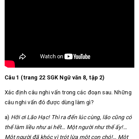
Câu 1 (trang 22 SGK Ngữ văn 8, tập 2)
Xác định câu nghi vấn trong các đoạn sau. Những
câu nghi vấn đó được dùng làm gì?
a)
Hỡi ơi Lão Hạc! Thì ra đến lúc cùng, lão cũng có
thể làm liều như ai hết… Một người như thế ấy!…
Một người đã khóc vì trót lừa một con chó!… Một