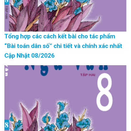
Tổng hợp các cách kết bài cho tác phẩm
“Bài toán dân số” chi tiết và chính xác nhất
Cập Nhật 08/2026