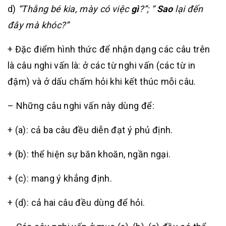
d)
“Thằng bé kia, mày có việc
gì
?”; “
Sao
lại đến
đây mà khóc?”
+ Đặc điểm hình thức để nhận dạng các câu trên
là câu nghi vấn là: ở các từ nghi vấn (các từ in
đậm) và ở dấu chấm hỏi khi kết thúc mỗi câu.
– Những câu nghi vấn này dùng để:
+ (a): cả ba câu đều diễn đạt ý phủ định.
+ (b): thể hiện sự băn khoăn, ngần ngại.
+ (c): mang ý khẳng định.
+ (d): cả hai câu đều dùng để hỏi.