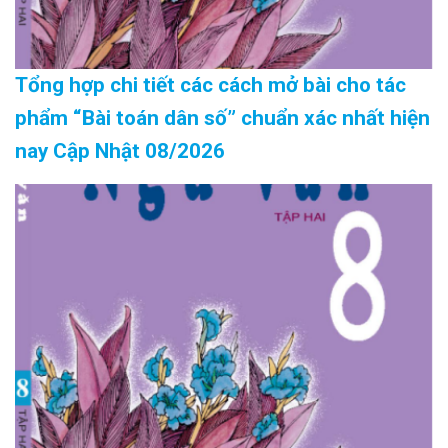
Tổng hợp chi tiết các cách mở bài cho tác
phẩm “Bài toán dân số” chuẩn xác nhất hiện
nay Cập Nhật 08/2026