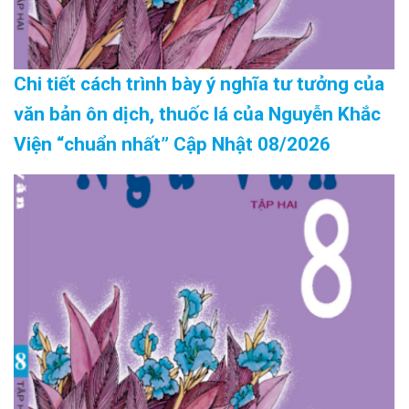
Chi tiết cách trình bày ý nghĩa tư tưởng của
văn bản ôn dịch, thuốc lá của Nguyễn Khắc
Viện “chuẩn nhất” Cập Nhật 08/2026