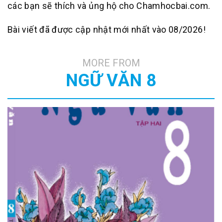
các bạn sẽ thích và ủng hộ cho Chamhocbai.com.
Bài viết đã được cập nhật mới nhất vào 08/2026!
MORE FROM
NGỮ VĂN 8