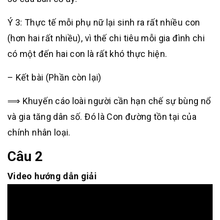
Ý 3: Thực tế mỗi phụ nữ lại sinh ra rất nhiều con
(hơn hai rất nhiều), vì thế chi tiêu mỗi gia đình chi
có một đến hai con là rất khó thực hiện.
– Kết bài (Phần còn lại)
⟹ Khuyến cáo loài người cần hạn chế sự bùng nổ
và gia tăng dân số. Đó là Con đường tồn tại của
chính nhân loại.
Câu 2
Video hướng dẫn giải