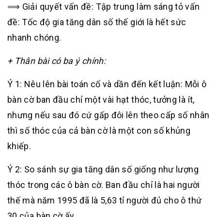
⟹ Giải quyết vấn đề: Tập trung làm sáng tỏ vấn
đề: Tốc độ gia tăng dân số thế giới là hết sức
nhanh chóng.
+ Thân bài có ba ý chính:
Ý 1: Nêu lên bài toán cố và dần đến kết luận: Mỗi ô
bàn cờ ban đầu chỉ một vài hạt thóc, tưởng là ít,
nhưng nếu sau đó cứ gấp đôi lên theo cấp số nhân
thì số thóc của cả bàn cờ là một con số khủng
khiếp.
Ý 2: So sánh sự gia tăng dân số giống như lượng
thóc trong các ô bàn cờ. Ban đầu chỉ là hai người
thế mà năm 1995 đã là 5,63 tỉ người đủ cho ô thứ
30 của bàn cờ ấy.