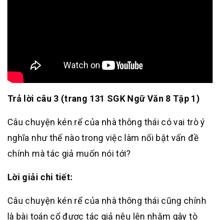
Trả lời câu 3 (trang 131 SGK Ngữ Văn 8 Tập 1)
Câu chuyện kén rể của nhà thông thái có vai trò ý
nghĩa như thế nào trong việc làm nối bật vấn đề
chính mà tác giả muốn nói tới?
Lời giải chi tiết:
Câu chuyện kén rể của nhà thông thái cũng chính
là bài toán cổ được tác giả nêu lên nhằm gây tò