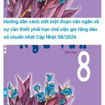
Hướng dẫn cách viết một đoạn văn ngắn về
sự cần thiết phải hạn chế việc gia tăng dân
số chuẩn nhất Cập Nhật 08/2026