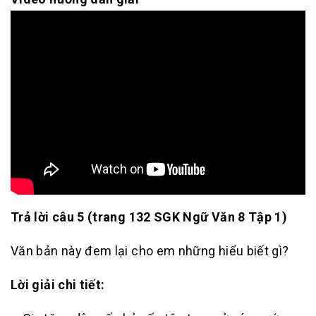
Trả lời câu 5 (trang 132 SGK Ngữ Văn 8 Tập 1)
Văn bản này đem lại cho em những hiểu biết gì?
Lời giải chi tiết: