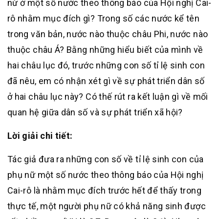
nừ ở một số nước theo thông báo của Hội nghị Cai-
rô nhằm mục đích gì? Trong số các nước kể tên
trong văn bản, nước nào thuộc châu Phi, nước nào
thuộc châu Á? Bằng những hiểu biết của mình về
hai châu lục đó, trước những con số tỉ lệ sinh con
đã nêu, em có nhận xét gì về sự phát triển dân số
ở hai châu lục này? Có thế rút ra kết luận gì về mối
quan hệ giữa dân số và sự phát triển xã hội?
Lời giải chi tiết:
Tác giả đưa ra những con số về tỉ lệ sinh con của
phụ nữ một số nước theo thông báo của Hội nghị
Cai-rô là nhằm mục đích trước hết để thấy trong
thực tế, một người phụ nữ có khả năng sinh được