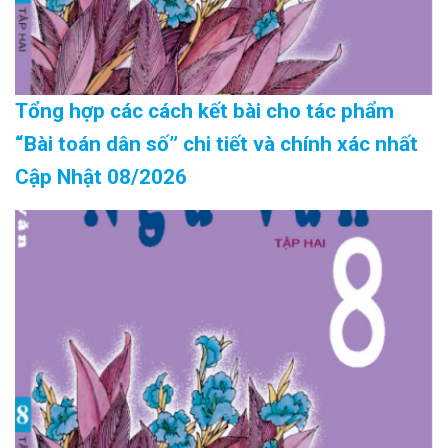
Tổng hợp các cách kết bài cho tác phẩm
“Bài toán dân số” chi tiết và chính xác nhất
Cập Nhật 08/2026