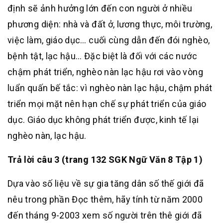
định sẽ ảnh hưởng lớn đến con người ở nhiều
phương diện: nhà và đất ở, lương thực, môi trường,
việc làm, giáo dục… cuối cùng dẫn đến đói nghèo,
bệnh tật, lạc hậu… Đặc biệt là đối với các nước
chậm phát triển, nghèo nàn lạc hậu rơi vào vòng
luẩn quấn bế tắc: vì nghèo nàn lạc hậu, chậm phát
triển mọi mặt nên hạn chế sự phát triển của giáo
dục. Giáo dục không phát triển được, kinh tế lại
nghèo nàn, lạc hậu.
Trả lời câu 3 (trang 132 SGK Ngữ Văn 8 Tập 1)
Dựa vào số liệu về sự gia tăng dân số thế giới đã
nêu trong phần Đọc thêm, hãy tính từ năm 2000
đến tháng 9-2003 xem số người trên thê giới đã