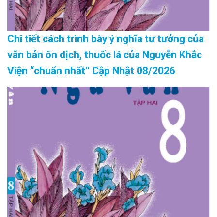
Chi tiết cách trình bày ý nghĩa tư tưởng của
văn bản ôn dịch, thuốc lá của Nguyễn Khắc
Viện “chuẩn nhất” Cập Nhật 08/2026