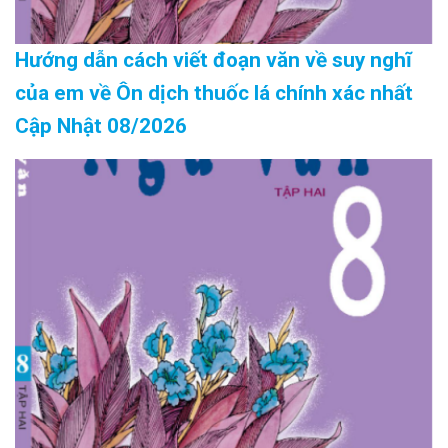
Hướng dẫn cách viết đoạn văn về suy nghĩ
của em về Ôn dịch thuốc lá chính xác nhất
Cập Nhật 08/2026