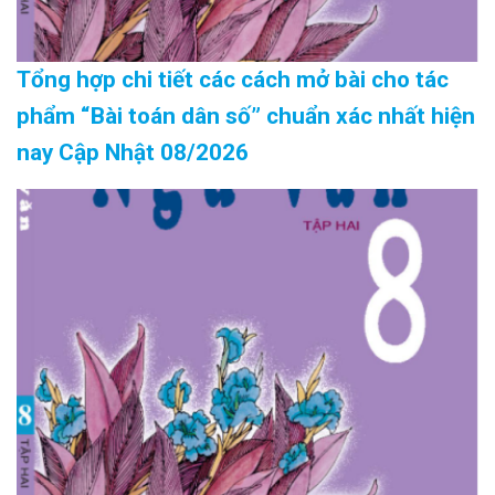
Tổng hợp chi tiết các cách mở bài cho tác
phẩm “Bài toán dân số” chuẩn xác nhất hiện
nay Cập Nhật 08/2026