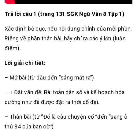
Trả lời câu 1 (trang 131 SGK Ngữ Văn 8 Tập 1)
Xác định bố cục, nêu nội dung chính của mỗi phần.
Riêng về phần thân bài, hãy chỉ ra các ý lớn (luận
điểm).
Lời giải chi tiết:
– Mở bài (từ đầu đến “sáng mắt ra”)
⟹ Đặt vấn đề: Bài toán dân số và kế hoạch hóa
dường như đã được đặt ra thời cổ đại.
– Thân bài (từ “Đó là câu chuyện cổ
“
đến “sang ô
thứ 34 của bàn cờ
“
)