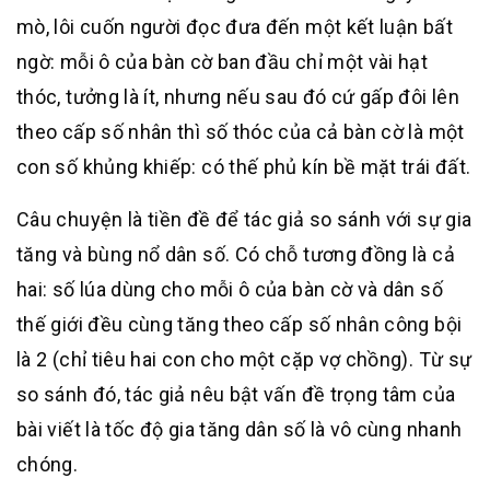
mò, lôi cuốn người đọc đưa đến một kết luận bất
ngờ: mỗi ô của bàn cờ ban đầu chỉ một vài hạt
thóc, tưởng là ít, nhưng nếu sau đó cứ gấp đôi lên
theo cấp số nhân thì số thóc của cả bàn cờ là một
con số khủng khiếp: có thế phủ kín bề mặt trái đất.
Câu chuyện là tiền đề để tác giả so sánh với sự gia
tăng và bùng nổ dân số. Có chỗ tương đồng là cả
hai: số lúa dùng cho mỗi ô của bàn cờ và dân số
thế giới đều cùng tăng theo cấp số nhân công bội
là 2 (chỉ tiêu hai con cho một cặp vợ chồng). Từ sự
so sánh đó, tác giả nêu bật vấn đề trọng tâm của
bài viết là tốc độ gia tăng dân số là vô cùng nhanh
chóng.