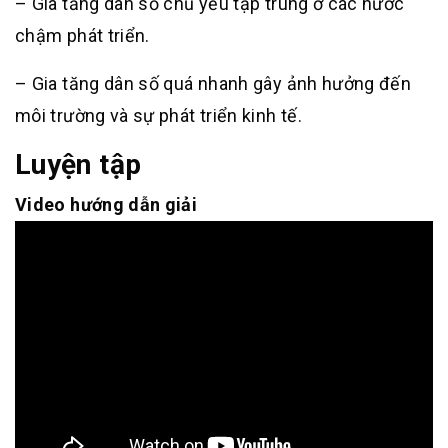
– Gia tăng dân số chủ yếu tập trung ở các nước
chậm phát triển.
– Gia tăng dân số quá nhanh gây ảnh hưởng đến
môi trường và sự phát triển kinh tế.
Luyện tập
Video hướng dẫn giải