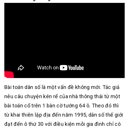
Bài toán dân số là một vấn đề không mới. Tác giả
nêu câu chuyện kén rể của nhà thông thái từ một
bài toán cổ trên 1 bàn cờ tướng 64 ô. Theo đó thì
từ khai thiên lập địa đến năm 1995, dân số thế giới
đạt đến ô thứ 30 với điều kiện mỗi gia đình chỉ có