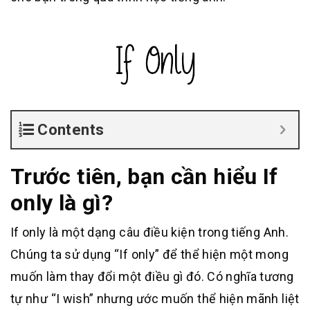
Contents
Trước tiên, bạn cần hiểu If
only là gì?
If only là một dạng câu điều kiện trong tiếng Anh.
Chúng ta sử dụng “If only” để thể hiện một mong
muốn làm thay đổi một điều gì đó. Có nghĩa tương
tự như “I wish” nhưng ước muốn thể hiện mãnh liệt