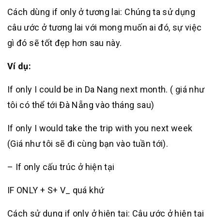
Cách dùng if only ở tương lai: Chúng ta sử dụng
câu ước ở tương lai với mong muốn ai đó, sự việc
gì đó sẽ tốt đẹp hơn sau này.
Ví dụ:
If only I could be in Da Nang next month. ( giá như
tôi có thể tới Đà Nẵng vào tháng sau)
If only I would take the trip with you next week
(Giá như tôi sẽ đi cùng bạn vào tuần tới).
– If only cấu trúc ở hiện tại
IF ONLY + S+ V_ quá khứ
Cách sử dụng if only ở hiện tại: Câu ước ở hiện tại