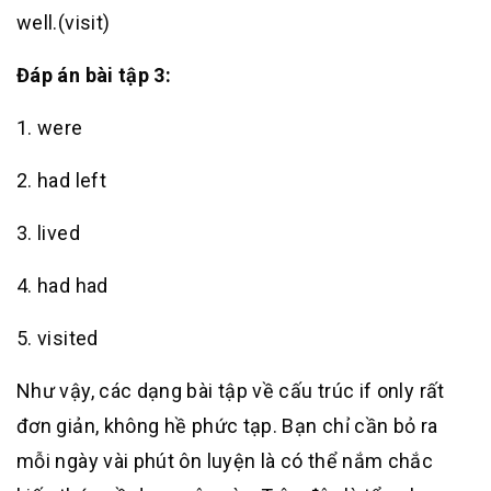
well.(visit)
Đáp án bài tập 3:
1. were
2. had left
3. lived
4. had had
5. visited
Như vậy, các dạng bài tập về cấu trúc if only rất
đơn giản, không hề phức tạp. Bạn chỉ cần bỏ ra
mỗi ngày vài phút ôn luyện là có thể nắm chắc