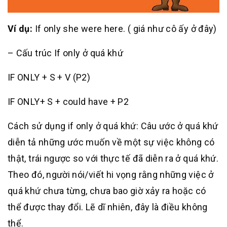
Ví dụ:
If only she were here. ( giá như cô ấy ở đây)
– Cấu trúc If only ở quá khứ
IF ONLY + S + V (P2)
IF ONLY+ S + could have + P2
Cách sử dụng if only ở quá khứ: Câu ước ở quá khứ
diễn tả những ước muốn về một sự việc không có
thật, trái ngược so với thực tế đã diễn ra ở quá khứ.
Theo đó, người nói/viết hi vọng rằng những việc ở
quá khứ chưa từng, chưa bao giờ xảy ra hoặc có
thể được thay đổi. Lẽ dĩ nhiên, đây là điều không
thể.