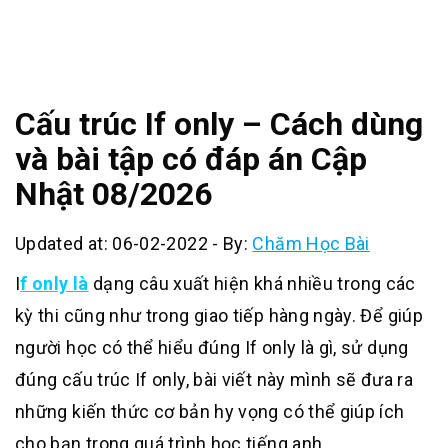
Cấu trúc If only – Cách dùng
và bài tập có đáp án Cập
Nhật 08/2026
Updated at: 06-02-2022
-
By:
Chăm Học Bài
I
f only là
dạng câu xuất hiện khá nhiều trong các
kỳ thi cũng như trong giao tiếp hàng ngày. Để giúp
người học có thể hiểu đúng If only là gì, sử dụng
đúng cấu trúc If only, bài viết này mình sẽ đưa ra
những kiến thức cơ bản hy vọng có thể giúp ích
cho bạn trong quá trình học tiếng anh.