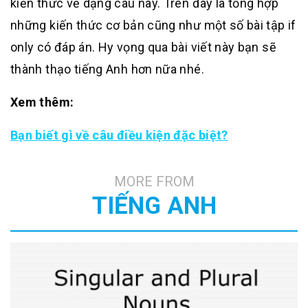
kiến thức về dạng câu này. Trên đây là tổng hợp
những kiến thức cơ bản cũng như một số bài tập if
only có đáp án. Hy vọng qua bài viết này bạn sẽ
thành thạo tiếng Anh hơn nữa nhé.
Xem thêm:
Bạn biết gì về câu điều kiện đặc biệt?
MORE FROM
TIẾNG ANH