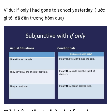
Ví dụ: If only I had gone to school yesterday. ( ước
gì tôi đã đến trường hôm qua)