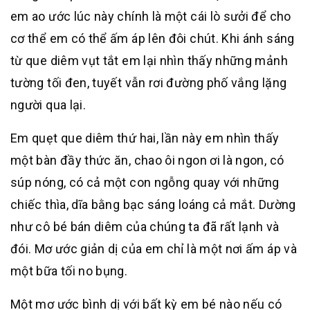
em ao ước lúc này chính là một cái lò sưởi để cho
cơ thể em có thể ấm áp lên đôi chút. Khi ánh sáng
từ que diêm vụt tắt em lại nhìn thấy những mảnh
tường tối đen, tuyết vẫn rơi đường phố vắng lặng
người qua lại.
Em quẹt que diêm thứ hai, lần này em nhìn thấy
một bàn đầy thức ăn, chao ôi ngon ơi là ngon, có
súp nóng, có cả một con ngỗng quay với những
chiếc thìa, dĩa bằng bạc sáng loáng cả mắt. Dường
như cô bé bán diêm của chúng ta đã rất lạnh và
đói. Mơ ước giản dị của em chỉ là một nơi ấm áp và
một bữa tối no bụng.
Một mơ ước bình dị với bất kỳ em bé nào nếu có