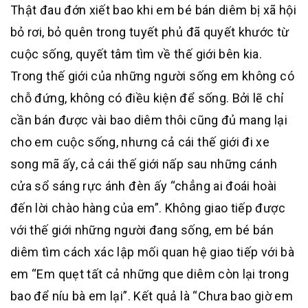
Thật đau đớn xiết bao khi em bé bán diêm bị xã hội
bỏ rơi, bỏ quên trong tuyết phủ đã quyết khước từ
cuộc sống, quyết tâm tìm về thế giới bên kia.
Trong thế giới của những người sống em không có
chỗ đứng, không có điều kiện để sống. Bởi lẽ chỉ
cần bán được vài bao diêm thôi cũng đủ mang lại
cho em cuộc sống, nhưng cả cái thế giới đi xe
song mã ấy, cả cái thế giới nấp sau những cánh
cửa sổ sáng rực ánh đèn ấy “chẳng ai đoái hoài
đến lời chào hàng của em”. Không giao tiếp được
với thế giới những người đang sống, em bé bán
diêm tìm cách xác lập mối quan hệ giao tiếp với bà
em “Em quẹt tất cả những que diêm còn lại trong
bao để níu bà em lại”. Kết quả là “Chưa bao giờ em