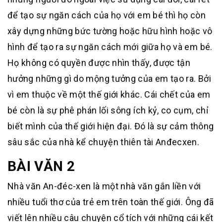
để tạo sự ngăn cách của họ với em bé thì họ còn
xây dựng những bức tường hoặc hữu hình hoặc vô
hình để tạo ra sự ngăn cách mới giữa họ và em bé.
Họ không có quyền được nhìn thấy, được tận
hưởng những gì do mộng tưởng của em tạo ra. Bởi
vì em thuộc về một thế giới khác. Cái chết của em
bé còn là sự phê phán lối sông ích kỷ, co cụm, chỉ
biết mình của thế giới hiện đại. Đó là sự cảm thông
sâu sắc của nhà kể chuyện thiên tài Anđecxen.
BÀI VĂN 2
Nhà văn An-đéc-xen là một nhà văn gắn liền với
nhiều tuổi thơ của trẻ em trên toàn thế giới. Ông đã
viết lên nhiều câu chuyện cổ tích với những cái kết