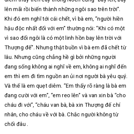
lên mãi rồi biến thành những ngôi sao trên trời”.
Khi đó em nghĩ tới cái chết, vì bà em, “người hiền
hậu độc nhất đối với em” thường nói: “Khi có một
vì sao đổi ngôi là có một linh hồn bay lên trời với
Thượng đế”. Nhưng thật buồn vì bà em đã chết từ
lâu. Nhưng cũng chẳng hề gì bởi những người
đang sống không ai nghĩ về em, không ai nghĩ đến
em thì em đi tìm nguồn an ủi nơi người bà yêu quý.
Và thế là em quẹt diêm. “Em thấy rõ ràng là bà em
đang cười với em”, “em reo lên” và van xin bà “cho
cháu đi với”, “cháu van bà, bà xin Thượng đế chí
nhân, cho cháu về với bà. Chắc người không từ
chối đâu .