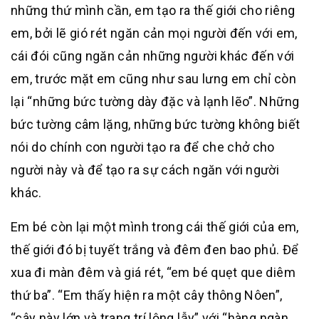
những thứ mình cần, em tạo ra thế giới cho riêng
em, bởi lẽ gió rét ngăn cản mọi người đến với em,
cái đói cũng ngăn cản những người khác đến với
em, trước mặt em cũng như sau lưng em chỉ còn
lại “những bức tường dày đặc và lạnh lẽo”. Những
bức tường câm lặng, những bức tường không biết
nói do chính con người tạo ra để che chở cho
người này và để tạo ra sự cách ngăn với người
khác.
Em bé còn lại một mình trong cái thế giới của em,
thế giới đó bị tuyết trắng và đêm đen bao phủ. Để
xua đi màn đêm và giá rét, “em bé quẹt que diêm
thứ ba”. “Em thấy hiện ra một cây thông Nôen”,
“cây này lớn và trang trí lộng lẫy” với “hàng ngàn