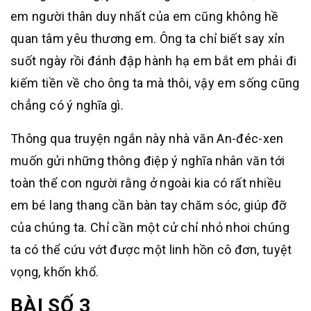
em người thân duy nhất của em cũng không hề
quan tâm yêu thương em. Ông ta chỉ biết say xỉn
suốt ngày rồi đánh đập hành hạ em bắt em phải đi
kiếm tiền về cho ông ta mà thôi, vậy em sống cũng
chẳng có ý nghĩa gì.
Thông qua truyện ngắn này nhà văn An-đéc-xen
muốn gửi những thông điệp ý nghĩa nhân văn tới
toàn thể con người rằng ở ngoài kia có rất nhiều
em bé lang thang cần bàn tay chăm sóc, giúp đỡ
của chúng ta. Chỉ cần một cử chỉ nhỏ nhoi chúng
ta có thể cứu vớt được một linh hồn cô đơn, tuyệt
vọng, khốn khổ.
BÀI SỐ 3