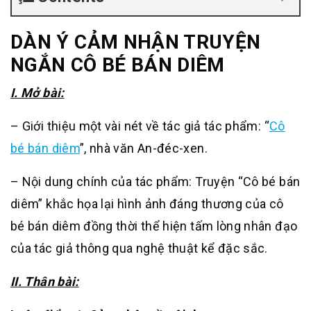
DÀN Ý CẢM NHẬN TRUYỆN
NGẮN CÔ BÉ BÁN DIÊM
I. Mở bài:
– Giới thiệu một vài nét về tác giả tác phẩm: “
Cô
bé bán diêm
”, nhà văn An-đéc-xen.
– Nội dung chính của tác phẩm: Truyện “Cô bé bán
diêm” khắc họa lại hình ảnh đáng thương của cô
bé bán diêm đồng thời thể hiện tấm lòng nhân đạo
của tác giả thông qua nghệ thuật kể đặc sắc.
II. Thân bài: