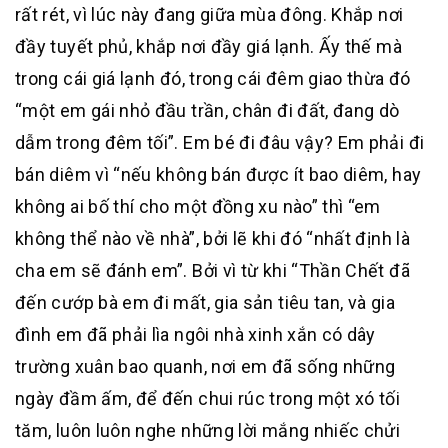
rất rét, vì lúc này đang giữa mùa đông. Khắp nơi
đầy tuyết phủ, khắp nơi đầy giá lạnh. Ấy thế mà
trong cái giá lạnh đó, trong cái đêm giao thừa đó
“một em gái nhỏ đầu trần, chân đi đất, đang dò
dẫm trong đêm tối”. Em bé đi đâu vậy? Em phải đi
bán diêm vì “nếu không bán được ít bao diêm, hay
không ai bố thí cho một đồng xu nào” thì “em
không thể nào về nhà”, bởi lẽ khi đó “nhất định là
cha em sẽ đánh em”. Bởi vì từ khi “Thần Chết đã
đến cướp bà em đi mất, gia sản tiêu tan, và gia
đình em đã phải lìa ngôi nhà xinh xắn có dây
trường xuân bao quanh, nơi em đã sống những
ngày đầm ấm, để đến chui rúc trong một xó tối
tăm, luôn luôn nghe những lời mắng nhiếc chửi