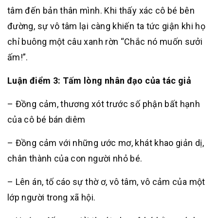
tâm đến bản thân mình. Khi thấy xác cô bé bên
đường, sự vô tâm lại càng khiến ta tức giận khi họ
chỉ buông một câu xanh rờn “Chắc nó muốn sưởi
ấm!”.
Luận điểm 3: Tấm lòng nhân đạo của tác giả
– Đồng cảm, thương xót trước số phận bất hạnh
của cô bé bán diêm
– Đồng cảm với những ước mơ, khát khao giản dị,
chân thành của con người nhỏ bé.
– Lên án, tố cáo sự thờ ơ, vô tâm, vô cảm của một
lớp người trong xã hội.