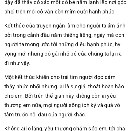
dậy đã thấy có xác một cô bé nằm lạnh lẽo nơi góc
phố, trên môi cô vẫn còn mỉm cười hạnh phúc.
Kết thúc của truyện ngắn làm cho người ta ám ảnh
bởi trong cảnh đầu năm thiêng liêng, ngày mà con
người ta mong ước tới những điều hạnh phúc, hy
vọng mới nhưng cô gái nhỏ bé của chúng ta lại ra
đi như vậy.
Một kết thúc khiến cho trái tim người đọc cảm
thấy nhức nhối nhưng lại là sự giải thoát hoàn hảo
cho em. Bởi trên thế gian này không còn ai yêu
thương em nữa, mọi người sống ích kỷ và quá vô
tâm trước nỗi đau của người khác.
Không ai lo lắng, yêu thương chăm sóc em, tới cha