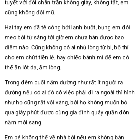
tuyết với đôi chân trần không giày, không tất, em
cũng không đội mũ.
Hai tay em đã tê cóng bởi lạnh buốt, bụng em đói
meo bởi từ sáng tới giờ em chưa bán được bao
diêm nào. Cũng không có ai nhủ lòng từ bi, bố thí
cho em chút tiền lẻ, hay chiếc bánh mì để em có
thể ăn lót dạ, ấm lòng.
Trong đêm cuối năm dường như rất ít người ra
đường nếu có ai đó có việc phải đi ra ngoài thì hình
như họ cũng rất vội vàng, bởi họ không muốn bỏ
qua giây phút được cùng gia đình quây quần đón
năm mới sang.
Em bé không thể về nhà bởi nếu em không bán