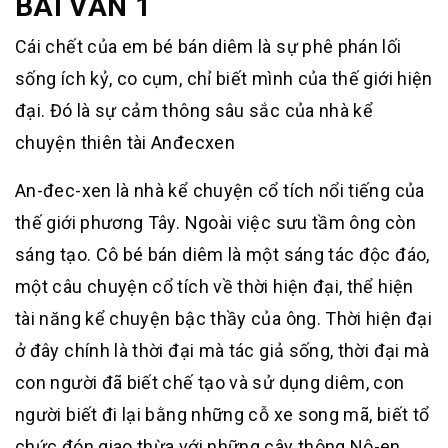
BÀI VĂN 1
Cái chết của em bé bán diêm là sự phê phán lối
sống ích kỷ, co cụm, chỉ biết mình của thế giới hiện
đại. Đó là sự cảm thông sâu sắc của nhà kể
chuyện thiên tài Anđecxen
An-đec-xen là nhà kể chuyện cổ tích nổi tiếng của
thế giới phương Tây. Ngoài việc sưu tầm ông còn
sáng tạo. Cô bé bán diêm là một sáng tác độc đáo,
một câu chuyện cổ tích về thời hiện đại, thể hiện
tài năng kể chuyện bậc thầy của ông. Thời hiện đại
ở đây chính là thời đại mà tác giả sống, thời đại mà
con người đã biết chế tạo và sử dụng diêm, con
người biết đi lại bằng những cỗ xe song mã, biết tổ
chức đón giao thừa với những cây thông Nô-en