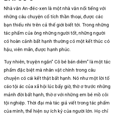
Nhà văn An-đéc-xen là một nhà văn nổi tiếng với
những câu chuyện cổ tích thần thoại, được các
bạn thiếu nhi trên cả thế giới biết tới. Trong những
tác phẩm của ông những người tốt, những người
có hoàn cảnh bất hạnh thường có một kết thúc có
hậu, viên mãn, được hạnh phúc.
Tuy nhiên, truyện ngắn” Cô bé bán diêm” là một tác
phẩm đặc biệt mà nhân vật chính trong câu
chuyện có cái kết thật bất hạnh. Nó như một lời tố
cáo tội ác của xã hội lúc bấy giờ, thờ ơ trước những
mảnh đời bất hạnh, thờ ơ với những em bé mồ côi
tội nghiệp. Thời đại mà tác giả viết trong tác phẩm
của mình, thể hiện sự ích kỷ của người lớn. Họ chỉ