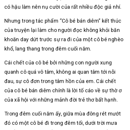
có hậu làm nên nụ cười của rất nhiều độc giả nhí.
Nhưng trong tác phẩm “Cô bé bán diêm” kết thúc
của truyện lại làm cho người đọc không khỏi băn
khoăn day dứt trước sự ra đi của một cô bé nghèo
khổ, lang thang trong đêm cuối năm.
Cái chết của cô bé bởi những con người xung
quanh cô quá vô tâm, không ai quan tâm tới nỗi
đau, sự cô đơn trong tâm hồn của em. Cái chết
của cô bé bán diêm chính là lời tố cáo về sự thờ ơ
của xã hội với những mảnh đời trẻ thơ bất hạnh.
Trong đêm cuối năm ấy, giữa mùa đông rét mướt
đó có một cô bé đi trong đêm tối, dưới trời mưa