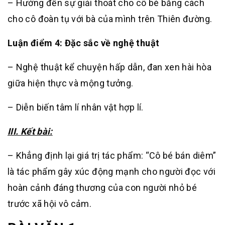
– Hướng đến sự giải thoát cho cô bé bằng cách
cho cô đoàn tụ với bà của mình trên Thiên đường.
Luận điểm 4: Đặc sắc về nghệ thuật
– Nghệ thuật kể chuyện hấp dẫn, đan xen hài hòa
giữa hiện thực và mộng tưởng.
– Diễn biến tâm lí nhân vật hợp lí.
III. Kết bài:
– Khẳng định lại giá trị tác phẩm: “Cô bé bán diêm”
là tác phẩm gây xúc động mạnh cho người đọc với
hoàn cảnh đáng thương của con người nhỏ bé
trước xã hội vô cảm.