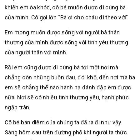
khiến em òa khóc, cô bé muốn được đi cùng bà
của mình. Cô gọi lớn “Bà ơi cho cháu đi theo với”
Em mong muốn được sống với người bà thân
thương của mình được sống với tình yêu thương
của người thân với mình.
Rồi em cũng được đi cùng bà tới một nơi mà
chẳng còn những buồn đau, đói khổ, đến nơi mà ba
em sẽ chẳng thể nào hành hạ đánh đập em được
nữa. Nơi sẽ có nhiều tình thương yêu, hạnh phúc
ngập tràn.
Cô bé bán diêm của chúng ta đã ra đi như vậy.
Sáng hôm sau trên đường phố khi người ta thức