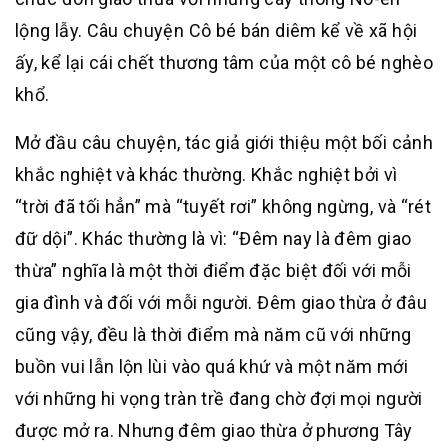
lộng lẫy. Câu chuyện Cô bé bán diêm kể về xã hội
ấy, kể lại cái chết thương tâm của một cô bé nghèo
khổ.
Mở đầu câu chuyện, tác giả giới thiệu một bối cảnh
khắc nghiệt và khác thường. Khắc nghiệt bởi vì
“trời đã tối hẳn” mà “tuyết rơi” không ngừng, và “rét
đữ dội”. Khác thường là vì: “Đêm nay là đêm giao
thừa” nghĩa là một thời điểm đặc biệt đối với mỗi
gia đình và đối với mỗi người. Đêm giao thừa ở đâu
cũng vậy, đều là thời điểm mà năm cũ với những
buồn vui lẫn lộn lùi vào quá khứ và một năm mới
với những hi vọng tràn trề đang chờ đợi mọi người
được mở ra. Nhưng đêm giao thừa ở phương Tây