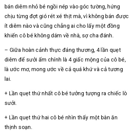
bán diêm nhỏ bé ngồi nép vào góc tường, hứng
chịu từng đợt gió rét xé thịt mà, vì không bán được
ít diêm nào và cũng chẳng ai cho lấy một đồng
khiến cô bé không dám về nhà, sợ cha đánh.
– Giữa hoàn cảnh thực đáng thương, 4 lần quẹt
diêm để sưởi ấm chính là 4 giấc mộng của cô bé,
là ước mơ, mong ước về cả quá khứ và cả tương
lai.
+ Lần quẹt thứ nhất cô bé tưởng tượng ra chiếc lò
sưởi.
+ Lần quẹt thứ hai cô bé nhìn thấy một bàn ăn
thịnh soạn.