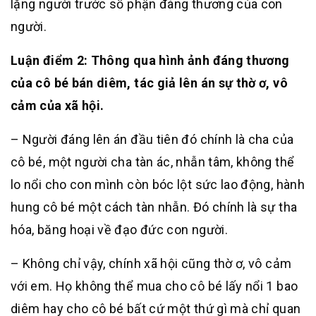
lặng người trước số phận đáng thương của con
người.
Luận điểm 2: Thông qua hình ảnh đáng thương
của cô bé bán diêm, tác giả lên án sự thờ ơ, vô
cảm của xã hội.
– Người đáng lên án đầu tiên đó chính là cha của
cô bé, một người cha tàn ác, nhẫn tâm, không thể
lo nổi cho con mình còn bóc lột sức lao động, hành
hung cô bé một cách tàn nhẫn. Đó chính là sự tha
hóa, băng hoại về đạo đức con người.
– Không chỉ vậy, chính xã hội cũng thờ ơ, vô cảm
với em. Họ không thể mua cho cô bé lấy nổi 1 bao
diêm hay cho cô bé bất cứ một thứ gì mà chỉ quan