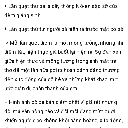
+ Lần quẹt thứ ba là cây thông Nô-en sặc sỡ của
đêm giáng sinh.
+ Lần quẹt thứ tư, người bà hiện ra trước mặt cô bé
-> Mỗi lần quẹt diêm là một mộng tưởng, nhưng khi
diêm tắt, hiện thực giá buốt lại hiện ra. Sự đan xen
giữa hiện thực và mộng tưởng trong ánh mắt trẻ
thơ đã một lần nữa gợi ra hoàn cảnh đáng thương
đến xúc động của cô bé và những khát khao, mơ
ước giản dị, chân thành của em.
– Hình ảnh cô bé bán diêm chết vì giá rét nhưng
đôi má vẫn hồng hào và đôi môi đang mỉm cười
khiến người đọc không khỏi bàng hoàng, xúc động,