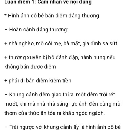
Luận điểm 1: Cảm nhận về nội dung
* Hình ảnh cô bé bán diêm đáng thương
– Hoàn cảnh đáng thương:
+ nhà nghèo, mồ côi mẹ, bà mất, gia đình sa sút
+ thường xuyên bị bố đánh đập, hành hung nếu
không bán được diêm
+ phải đi bán diêm kiếm tiền
– Khung cảnh đêm giao thừa: một đêm trời rét
mướt, khi mà nhà nhà sáng rực ánh đèn cùng mùi
thơm của thức ăn tỏa ra khắp ngóc ngách.
– Trái ngược với khung cảnh ấy là hình ảnh cô bé