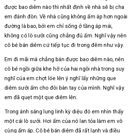
được bao diêm nào thì nhất định về nhà sẽ bị cha
em đánh đòn. Về nhà cũng không ấm áp hơn ngoài
đường là bao, bởi em chỉ sống ở tầng áp mái,
không có lò sưởi cũng chẳng đủ ấm. Nghĩ vậy nên
cô bé bán diêm cứ tiếp tục đi trong đêm như vậy.
Em đi mãi mà chẳng bán được bao diêm nào, nên
cô bé ngồi giữa khe hở của hai ngôi nhà trong suy
nghĩ của em chợt lóe lên ý nghĩ lấy những que
diêm sưởi ấm cho đôi bàn tay của mình. Nghĩ vậy
em đã quẹt một que diêm lên.
Trong ánh sáng lung linh kỳ diệu đó em nhìn thấy
một cái lò sưởi. Hơi ấm của nó lan tỏa làm em vô
cùng ấm áp. Cô bé bán diêm đã rất lạnh và điều