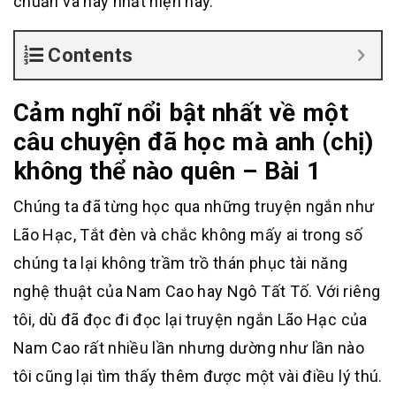
chuẩn và hay nhất hiện nay.
Contents
Cảm nghĩ nổi bật nhất về một
câu chuyện đã học mà anh (chị)
không thể nào quên – Bài 1
Chúng ta đã từng học qua những truyện ngắn như
Lão Hạc, Tắt đèn và chắc không mấy ai trong số
chúng ta lại không trầm trồ thán phục tài năng
nghệ thuật của Nam Cao hay Ngô Tất Tố. Với riêng
tôi, dù đã đọc đi đọc lại truyện ngắn Lão Hạc của
Nam Cao rất nhiều lần nhưng dường như lần nào
tôi cũng lại tìm thấy thêm được một vài điều lý thú.