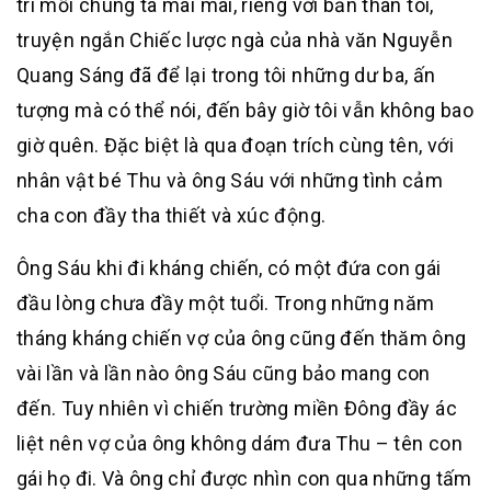
trí mỗi chúng ta mãi mãi, riêng với bản thân tôi,
truyện ngắn Chiếc lược ngà của nhà văn Nguyễn
Quang Sáng đã để lại trong tôi những dư ba, ấn
tượng mà có thể nói, đến bây giờ tôi vẫn không bao
giờ quên. Đặc biệt là qua đoạn trích cùng tên, với
nhân vật bé Thu và ông Sáu với những tình cảm
cha con đầy tha thiết và xúc động.
Ông Sáu khi đi kháng chiến, có một đứa con gái
đầu lòng chưa đầy một tuổi. Trong những năm
tháng kháng chiến vợ của ông cũng đến thăm ông
vài lần và lần nào ông Sáu cũng bảo mang con
đến. Tuy nhiên vì chiến trường miền Đông đầy ác
liệt nên vợ của ông không dám đưa Thu – tên con
gái họ đi. Và ông chỉ được nhìn con qua những tấm