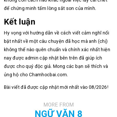
để chứng minh tấm lòng sắt son của mình.
Kết luận
Hy vọng với hướng dẫn về cách viết cảm nghĩ nổi
bật nhất về một câu chuyện đã học mà anh (chị)
không thể nào quên chuẩn và chính xác nhất hiện
nay được admin cập nhật bên trên đã giúp ích
được cho quý độc giả. Mong các bạn sẽ thích và
ủng hộ cho Chamhocbai.com.
Bài viết đã được cập nhật mới nhất vào 08/2026!
MORE FROM
NGỮ VĂN 8