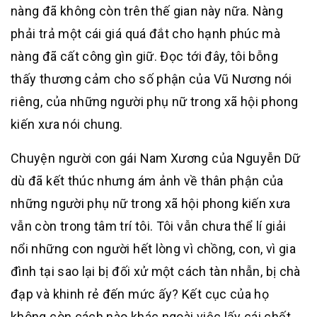
nàng đã không còn trên thế gian này nữa. Nàng
phải trả một cái giá quá đắt cho hạnh phúc mà
nàng đã cất công gìn giữ. Đọc tới đây, tôi bỗng
thấy thương cảm cho số phận của Vũ Nương nói
riêng, của những người phụ nữ trong xã hội phong
kiến xưa nói chung.
Chuyện người con gái Nam Xương của Nguyễn Dữ
dù đã kết thúc nhưng ám ảnh về thân phận của
những người phụ nữ trong xã hội phong kiến xưa
vẫn còn trong tâm trí tôi. Tôi vẫn chưa thể lí giải
nổi những con người hết lòng vì chồng, con, vì gia
đình tại sao lại bị đối xử một cách tàn nhẫn, bị chà
đạp và khinh rẻ đến mức ấy? Kết cục của họ
không còn cách nào khác ngoài việc lấy cái chết