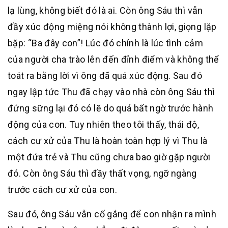
lạ lùng, không biết đó là ai. Còn ông Sáu thì vẫn
đầy xúc động miệng nói không thành lợi, giọng lặp
bặp: “Ba đây con”! Lúc đó chính là lúc tình cảm
của người cha trào lên đến đỉnh điểm và không thể
toát ra bằng lời vì ông đã quá xúc động. Sau đó
ngay lập tức Thu đã chạy vào nhà còn ông Sáu thì
đứng sững lại đó có lẽ do quá bất ngờ trước hành
động của con. Tuy nhiên theo tôi thấy, thái độ,
cách cư xử của Thu là hoàn toàn hợp lý vì Thu là
một đứa trẻ và Thu cũng chưa bao giờ gặp người
đó. Còn ông Sáu thì đầy thất vọng, ngỡ ngàng
trước cách cư xử của con.
Sau đó, ông Sáu vẫn cố gắng để con nhận ra mình