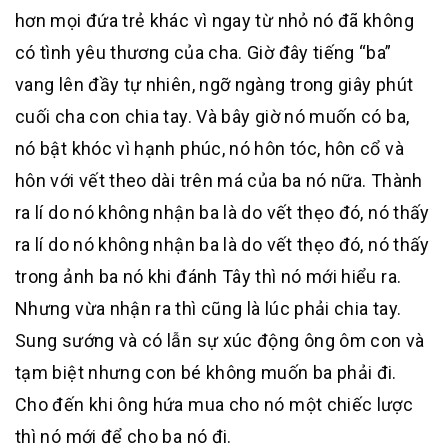
hơn mọi đứa trẻ khác vì ngay từ nhỏ nó đã không
có tình yêu thương của cha. Giờ đây tiếng “ba”
vang lên đầy tự nhiên, ngỡ ngàng trong giây phút
cuối cha con chia tay. Và bây giờ nó muốn có ba,
nó bật khóc vì hạnh phúc, nó hôn tóc, hôn cổ và
hôn với vết theo dài trên má của ba nó nữa. Thành
ra lí do nó không nhận ba là do vết thẹo đó, nó thấy
ra lí do nó không nhận ba là do vết thẹo đó, nó thấy
trong ảnh ba nó khi đánh Tây thì nó mới hiểu ra.
Nhưng vừa nhận ra thì cũng là lúc phải chia tay.
Sung sướng và có lẫn sự xúc động ông ôm con và
tạm biệt nhưng con bé không muốn ba phải đi.
Cho đến khi ông hứa mua cho nó một chiếc lược
thì nó mới để cho ba nó đi.