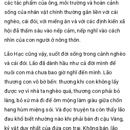
các tác phẩm của ông, môi trường và hoàn cảnh
sống của nhân vật chính thường gắn liền với cái
nghèo, cái đói, với miếng ăn và với các định kiến xã
hội đã thấm sâu vào nếp cảm, nếp nghĩ vào cách
nhìn của con người ở nông thôn.
Lão Hạc cũng vậy, suốt đời sống trong cảnh nghèo
và cái đói. Lão đã dành hầu như cả đời mình để
nuôi con mà chưa bao giờ nghĩ đến mình. Lão
thương con vô bờ bến: thương khi con không lấy
được vợ vì nhà ta nghèo quá, thương con phải bỏ
làng, bỏ xứ mà đi để ôm mộng làm giàu giữa chốn
hang hùm miệng sói. Và đọc truyện ta còn thấy lão
đau khổ biết nhường nào khi phải bán đi cậu Vàng,
kỷ vật duy nhất của đứa con trai. Không bán, lão