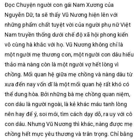
Đọc Chuyện người con gái Nam Xương của
Nguyễn Dữ, ta sẽ thấy Vũ Nương hiện lên với
những phẩm chất tuyệt vời của người phụ nữ Việt
Nam truyền thống dưới chế độ xã hội phong kiến
vô cùng hà khắc với họ. Vũ Nương không chỉ là
một người mẹ thương con, một người con dâu hiếu
thảo mà nàng còn là một người vợ hết lòng vì
chồng. Mối quan hệ giữa mẹ chồng và nàng dâu từ
xưa đến nay vốn dĩ là một mối quan hệ rất khó có
thể dung hòa. Bởi những bà mẹ chồng quan niệm,
con dâu là người ngoài, là kẻ khác máu tanh lòng
nên hay để ý, soi mói, tìm cách dạy dỗ, ra uy với cô
con dâu. Nhưng Vũ Nương thì khác, nàng được mẹ
chồng hết mực yêu thương và trân trọng. Chỉ bằng