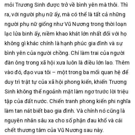
mỏi Trương Sinh được trở về bình yên mà thôi. Thì
ra, với người phụ nữ ấy, mà có thể là tất cả những
người phụ nữ giống như Vũ Nương trong thời loạn
lạc lửa binh ấy, niềm khao khát lớn nhất đối với họ
không gì khác chính là hạnh phúc gia đình và sự
bình yên của người chồng. Chí làm trai của người
đàn ông trong xã hội xưa luôn là điều lớn lao. Thêm
vào đó, đạo vua tôi – một trong ba mối quan hệ để
duy trì trật tự của xã hội phong kiến, khiến Trương
Sinh không thể ngoảnh mặt làm ngơ trước lời triệu
tập của đất nước. Chiến tranh phong kiến phi nghĩa
làm tan nát biết bao gia đình. Và chính nó cũng là
nguyên nhân sâu xa cho số phận đau khổ và cái
chết thương tâm của Vũ Nương sau này.