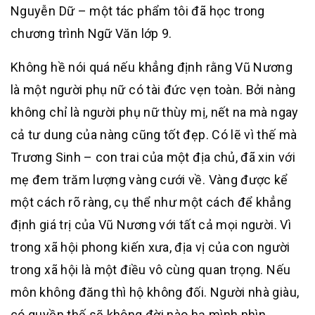
Nguyễn Dữ – một tác phẩm tôi đã học trong
chương trình Ngữ Văn lớp 9.
Không hề nói quá nếu khẳng định rằng Vũ Nương
là một người phụ nữ có tài đức vẹn toàn. Bởi nàng
không chỉ là người phụ nữ thùy mị, nết na mà ngay
cả tư dung của nàng cũng tốt đẹp. Có lẽ vì thế mà
Trương Sinh – con trai của một địa chủ, đã xin với
mẹ đem trăm lượng vàng cưới về. Vàng được kể
một cách rõ ràng, cụ thể như một cách để khẳng
định giá trị của Vũ Nương với tất cả mọi người. Vì
trong xã hội phong kiến xưa, địa vị của con người
trong xã hội là một điều vô cùng quan trọng. Nếu
môn không đăng thì hộ không đối. Người nhà giàu,
có quyền thế sẽ không đời nào hạ mình nhìn