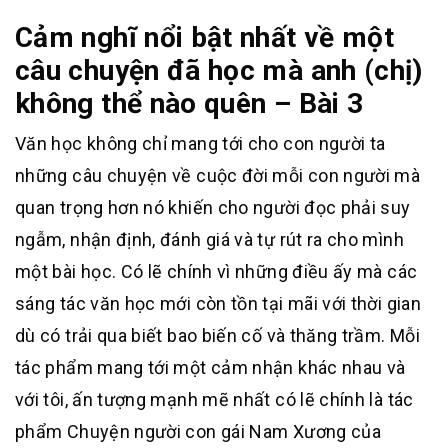
Cảm nghĩ nổi bật nhất về một
câu chuyện đã học mà anh (chị)
không thể nào quên – Bài 3
Văn học không chỉ mang tới cho con người ta
những câu chuyện về cuộc đời mỗi con người mà
quan trọng hơn nó khiến cho người đọc phải suy
ngẫm, nhận định, đánh giá và tự rút ra cho mình
một bài học. Có lẽ chính vì những điều ấy mà các
sáng tác văn học mới còn tồn tại mãi với thời gian
dù có trải qua biết bao biến cố và thăng trầm. Mỗi
tác phẩm mang tới một cảm nhận khác nhau và
với tôi, ấn tượng mạnh mẽ nhất có lẽ chính là tác
phẩm Chuyện người con gái Nam Xương của