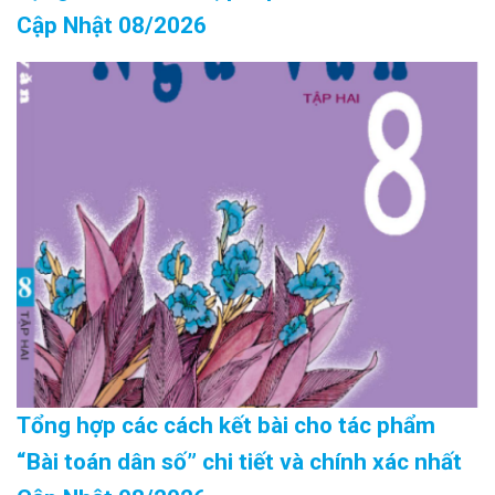
Cập Nhật 08/2026
Tổng hợp các cách kết bài cho tác phẩm
“Bài toán dân số” chi tiết và chính xác nhất