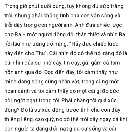
Trong giờ phút cuối cùng, tuy không đủ sức trăng
trối, nhưng phải chăng tình cha con vẫn sống và
trỗi dậy trong con người anh. Anh đưa chiếc lược
cho Ba – một người đồng đội thân thiết và nhìn Ba
hồi lâu như trăng trối rằng: “Hãy đưa chiếc lược
này đến cho Thu”. Cái nhìn đó có thể nói rằng đó là
cái nhìn của sự nhờ cậy, tin cậy, gửi gắm cả tâm
hồn anh qua đó. Đọc đến đây, tôi cảm thấy như
mình đang sống cùng nhân vật, trong cùng một
hoàn cảnh và tôi cảm thấy có một cái gì đó bức
bối, ngột ngạt trong tôi. Phải chăng tôi quá xúc
động? Đó là sự xúc động trước tình cha con đầy
thiêng liêng, cao quý, nó có thể trỗi dậy ngay cả khi
con người ta đang đối mặt giữa sự sống và cái