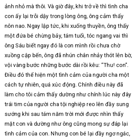
ảnh nhỏ mà thôi. Và giờ đây, khi trở về thì tình cha
con ấy lại trỗi dậy trong lòng ông, ông cảm thấy
nôn nao. Ngay lập tức, khi xuống thuyền, ông thấy
một đứa bé chừng bảy, tám tuổi, tóc ngang vai thì
ông Sáu biết ngay đó là con mình rồi chưa chờ
xuồng cập bến, ông đã nhún chân nhảy thót lên bờ,
vội vàng bước những bước dài rồi kêu: “Thu! con”.
Điều đó thể hiện một tình cảm của người cha một
cách tự nhiên, quá xúc động. Chính điều này đã
làm cho tôi cảm thấy dường như chính lúc này đây
trái tim của người cha tội nghiệp reo lên đầy sung
sướng khi sau tám năm trời mới được nhìn thấy
mặt con và dường như ông cũng mong sự đáp lại
tình cảm của con. Nhưng con bé lại đầy ngơ ngác,