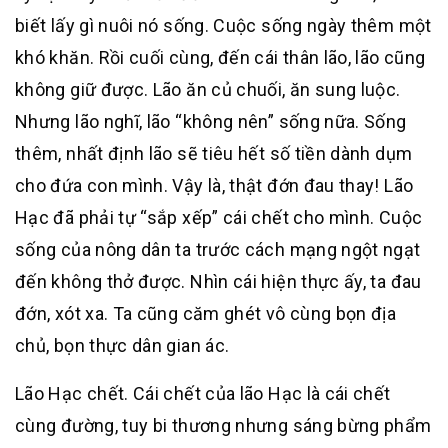
biết lấy gì nuôi nó sống. Cuộc sống ngày thêm một
khó khăn. Rồi cuối cùng, đến cái thân lão, lão cũng
không giữ được. Lão ăn củ chuối, ăn sung luộc.
Nhưng lão nghĩ, lão “không nên” sống nữa. Sống
thêm, nhất định lão sẽ tiêu hết số tiền dành dụm
cho đứa con mình. Vậy là, thật đớn đau thay! Lão
Hạc đã phải tự “sắp xếp” cái chết cho mình. Cuộc
sống của nông dân ta trước cách mạng ngột ngạt
đến không thở được. Nhìn cái hiện thực ấy, ta đau
đớn, xót xa. Ta cũng căm ghét vô cùng bọn địa
chủ, bọn thực dân gian ác.
Lão Hạc chết. Cái chết của lão Hạc là cái chết
cùng đường, tuy bi thương nhưng sáng bừng phẩm