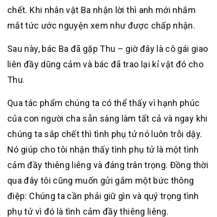
chết. Khi nhân vật Ba nhận lời thì anh mới nhắm
mắt tức ước nguyện xem như được chấp nhận.
Sau này, bác Ba đã gặp Thu – giờ đây là cô gái giao
liên đầy dũng cảm và bác đã trao lại kỉ vật đó cho
Thu.
Qua tác phẩm chúng ta có thể thấy vì hạnh phúc
của con người cha sẵn sàng làm tất cả và ngay khi
chúng ta sắp chết thì tình phụ tử nó luôn trỗi dậy.
Nó giúp cho tôi nhận thấy tình phụ tử là một tình
cảm đầy thiêng liêng và đáng trân trọng. Đồng thời
qua đây tôi cũng muốn gửi gắm một bức thông
điệp: Chúng ta cần phải giữ gìn và quý trọng tình
phụ tử vì đó là tình cảm đầy thiêng liêng.