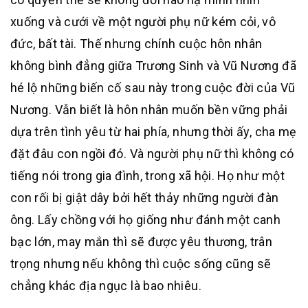
xuống và cưới về một người phụ nữ kém cỏi, vô
đức, bất tài. Thế nhưng chính cuộc hôn nhân
không bình đẳng giữa Trương Sinh và Vũ Nương đã
hé lộ những biến cố sau này trong cuộc đời của Vũ
Nương. Vẫn biết là hôn nhân muốn bền vững phải
dựa trên tình yêu từ hai phía, nhưng thời ấy, cha mẹ
đặt đâu con ngồi đó. Và người phụ nữ thì không có
tiếng nói trong gia đình, trong xã hội. Họ như một
con rối bị giật dây bởi hết thảy những người đàn
ông. Lấy chồng với họ giống như đánh một canh
bạc lớn, may mắn thì sẽ được yêu thương, trân
trọng nhưng nếu không thì cuộc sống cũng sẽ
chẳng khác địa ngục là bao nhiêu.