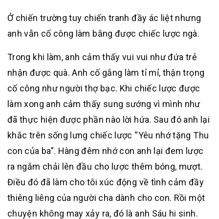
Ở chiến trường tuy chiến tranh đầy ác liệt nhưng
anh vẫn cố công làm bằng được chiếc lược ngà.
Trong khi làm, anh cảm thấy vui vui như đứa trẻ
nhận được quà. Anh cố gắng làm tỉ mỉ, thận trọng
cố công như người thợ bạc. Khi chiếc lược được
làm xong anh cảm thấy sung sướng vì mình như
đã thực hiện được phần nào lời hứa. Sau đó anh lại
khắc trên sống lưng chiếc lược “Yêu nhớ tặng Thu
con của ba”. Hàng đêm nhớ con anh lại đem lược
ra ngắm chải lên đầu cho lược thêm bóng, mượt.
Điều đó đã làm cho tôi xúc động về tình cảm đầy
thiêng liêng của người cha dành cho con. Rồi một
chuyện không may xảy ra, đó là anh Sáu hi sinh.