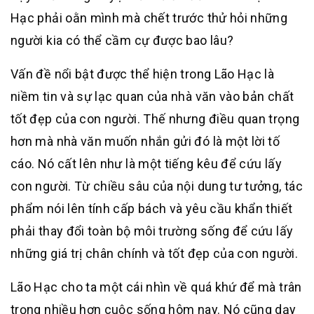
Hạc phải oằn mình mà chết trước thử hỏi những
người kia có thể cầm cự được bao lâu?
Vấn đề nổi bật được thể hiện trong Lão Hạc là
niềm tin và sự lạc quan của nhà văn vào bản chất
tốt đẹp của con người. Thế nhưng điều quan trọng
hơn mà nhà văn muốn nhắn gửi đó là một lời tố
cáo. Nó cất lên như là một tiếng kêu để cứu lấy
con người. Từ chiều sâu của nội dung tư tưởng, tác
phẩm nói lên tính cấp bách và yêu cầu khẩn thiết
phải thay đổi toàn bộ môi trường sống để cứu lấy
những giá trị chân chính và tốt đẹp của con người.
Lão Hạc cho ta một cái nhìn về quá khứ để mà trân
trọng nhiều hơn cuộc sống hôm nay. Nó cũng dạy