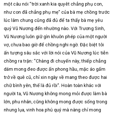
một câu nói “trời xanh kia quyêt chẳng phụ con,
như con đã chẳng phụ mẹ” của bà mẹ chồng trước
lúc lâm chung cũng đã đủ để ta thấy bà mẹ yêu
quý Vũ Nương đến nhường nào. Với Trương Sinh,
Vũ Nương luôn giữ gìn khuôn phép của một người
vợ, chưa bao giờ để chồng nghi ngờ. Đặc biệt tôi
ấn tượng sâu sắc với lời nói của Vũ Nương lúc tiễn
chồng ra trận: “Chàng đi chuyến này, thiếp chẳng
dám mong đeo được ấn phong hầu, mặc áo gấm
trở về quê cũ, chỉ xin ngày về mang theo được hai
chữ bình yên, thế là đủ rồi”. Hoàn toàn khác với
người ta, Vũ Nương không mong mỏi được làm bà
lớn, phu nhân, cũng không mong được sống trong
nhung lụa, vinh hoa phú quý mà nàng chỉ mong