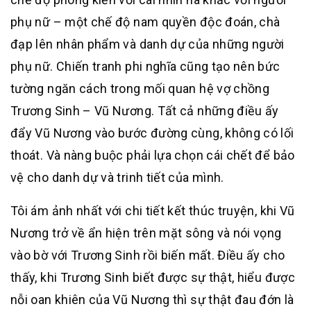
phụ nữ – một chế độ nam quyền độc đoán, chà
đạp lên nhân phẩm và danh dự của những người
phụ nữ. Chiến tranh phi nghĩa cũng tạo nên bức
tường ngăn cách trong mối quan hệ vợ chồng
Trương Sinh – Vũ Nương. Tất cả những điều ấy
đẩy Vũ Nương vào bước đường cùng, không có lối
thoát. Và nàng buộc phải lựa chọn cái chết để bảo
vệ cho danh dự và trinh tiết của mình.
Tôi ám ảnh nhất với chi tiết kết thúc truyện, khi Vũ
Nương trở về ẩn hiện trên mặt sông và nói vọng
vào bờ với Trương Sinh rồi biến mất. Điều ấy cho
thấy, khi Trương Sinh biết được sự thật, hiểu được
nỗi oan khiên của Vũ Nương thì sự thật đau đớn là