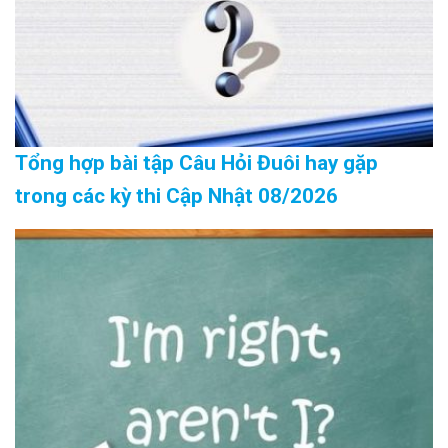
Tổng hợp bài tập Câu Hỏi Đuôi hay gặp
trong các kỳ thi Cập Nhật 08/2026