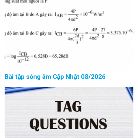
Bài tập sóng âm Cập Nhật 08/2026