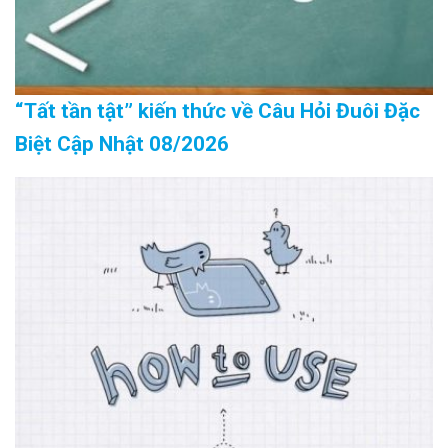
“Tất tần tật” kiến thức về Câu Hỏi Đuôi Đặc
Biệt Cập Nhật 08/2026