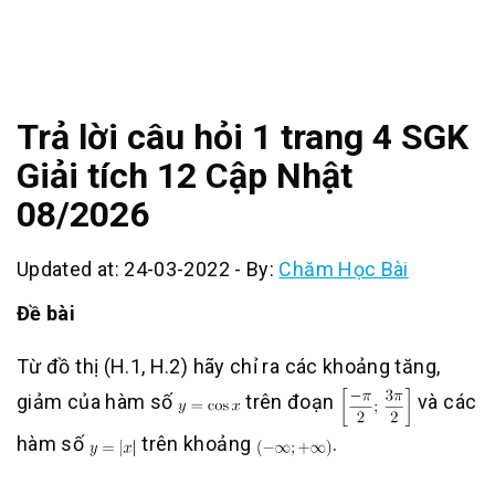
Trả lời câu hỏi 1 trang 4 SGK
Giải tích 12 Cập Nhật
08/2026
Updated at: 24-03-2022
-
By:
Chăm Học Bài
Đề bài
Từ đồ thị (H.1, H.2) hãy chỉ ra các khoảng tăng,
giảm của hàm số
trên đoạn
và các
hàm số
trên khoảng
.