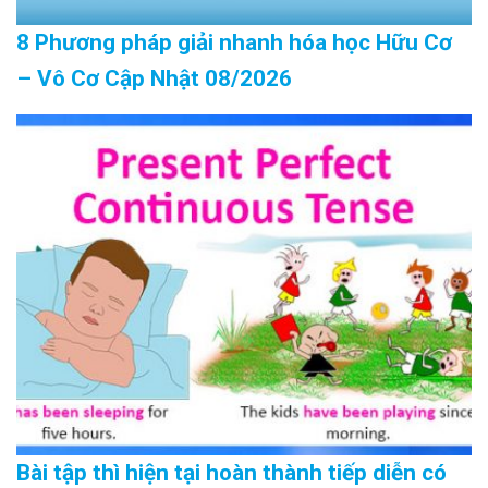
8 Phương pháp giải nhanh hóa học Hữu Cơ
– Vô Cơ Cập Nhật 08/2026
Bài tập thì hiện tại hoàn thành tiếp diễn có