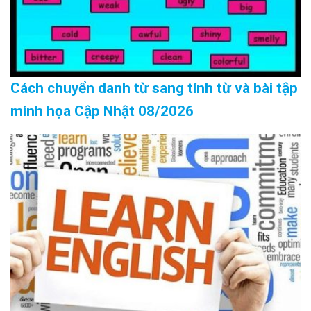
Cách chuyển danh từ sang tính từ và bài tập
minh họa Cập Nhật 08/2026