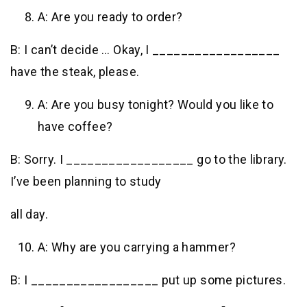
A: Are you ready to order?
B: I can’t decide … Okay, I __________________
have the steak, please.
A: Are you busy tonight? Would you like to
have coffee?
B: Sorry. I __________________ go to the library.
I’ve been planning to study
all day.
A: Why are you carrying a hammer?
B: I __________________ put up some pictures.