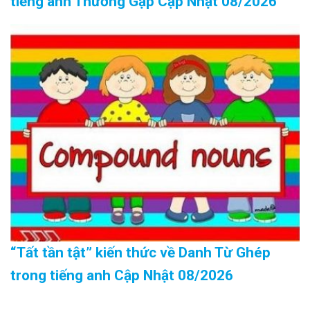
tiếng anh Thường Gặp Cập Nhật 08/2026
“Tất tần tật” kiến thức về Danh Từ Ghép
trong tiếng anh Cập Nhật 08/2026