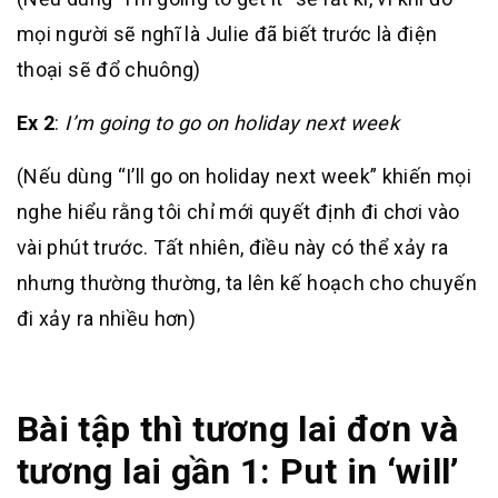
mọi người sẽ nghĩ là Julie đã biết trước là điện
thoại sẽ đổ chuông)
Ex 2
:
I’m going to go on holiday next week
(Nếu dùng “I’ll go on holiday next week” khiến mọi
nghe hiểu rằng tôi chỉ mới quyết định đi chơi vào
vài phút trước. Tất nhiên, điều này có thể xảy ra
nhưng thường thường, ta lên kế hoạch cho chuyến
đi xảy ra nhiều hơn)
Bài tập thì tương lai đơn và
tương lai gần 1: Put in ‘will’