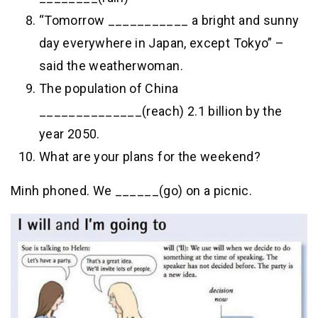
“Tomorrow ___________ a bright and sunny
day everywhere in Japan, except Tokyo” –
said the weatherwoman.
The population of China
______________(reach) 2.1 billion by the
year 2050.
What are your plans for the weekend?
Minh phoned. We ______(go) on a picnic.