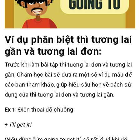
Ví dụ phân biệt thì tương lai
gần và tương lai đơn:
Trước khi làm bài tập thì tương lai đơn và tương lai
gần, Chăm học bài sẽ đưa ra một số ví dụ mẫu để
các bạn tham khảo, giúp hiểu sâu hơn về cách sử
dụng của thì tương lai đơn và tương lai gần.
Ex 1
: Điện thoại đổ chuông
+
I’ll get it!
(Nếu dùng “i’m going to get it” sẽ rất kì, vì khi đó