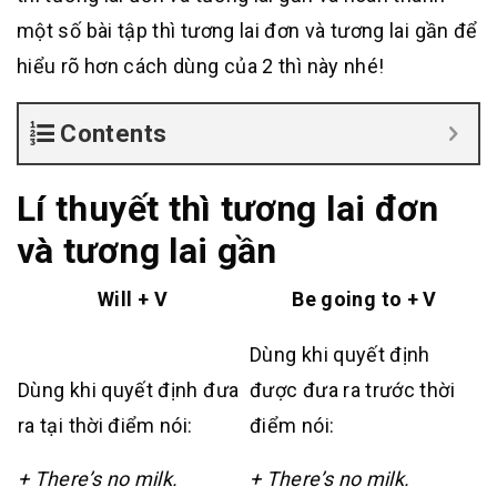
một số bài tập thì tương lai đơn và tương lai gần để
hiểu rõ hơn cách dùng của 2 thì này nhé!
Contents
Lí thuyết thì tương lai đơn
và tương lai gần
Will + V
Be going to + V
Dùng khi quyết định
Dùng khi quyết định đưa
được đưa ra trước thời
ra tại thời điểm nói:
điểm nói:
+ There’s no milk.
+ There’s no milk.