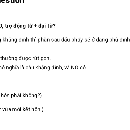
uestion
, trợ động từ + đại từ?
 khẳng định thì phần sau dấu phẩy sẽ ở dạng phủ định
 thường được rút gọn.
ó nghĩa là câu khẳng định, và
NO
có
 hôn phải không?
)
y vừa mới kết hôn
.)