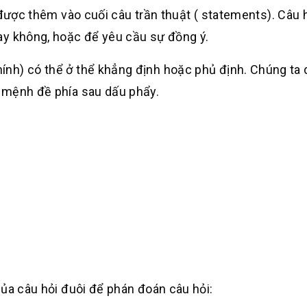
được thêm vào cuối câu trần thuật
( statements). Câu 
ay không,
hoặc để yêu cầu sự đồng ý.
ính) có thể ở thể khẳng định hoặc phủ
định. Chúng ta 
a mệnh đề phía
sau dấu phẩy.
của câu hỏi đuôi để phán đoán câu
hỏi: