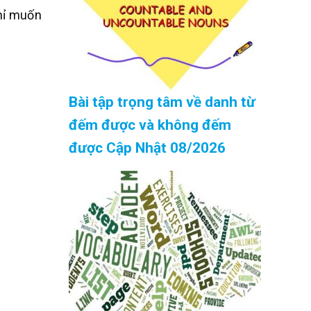
hỉ muốn
Bài tập trọng tâm về danh từ
đếm được và không đếm
được Cập Nhật 08/2026