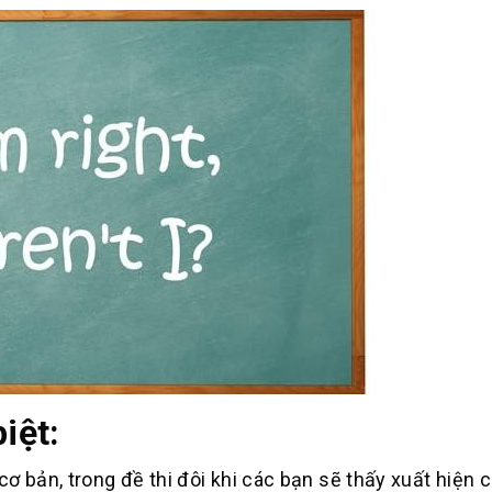
iệt:
ơ bản, trong đề thi đôi khi các bạn sẽ thấy xuất hiện c