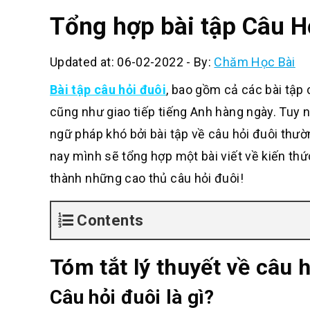
Tổng hợp bài tập Câu H
Updated at: 06-02-2022
-
By:
Chăm Học Bài
Bài tập câu hỏi đuôi
, bao gồm cả các bài tập 
cũng như giao tiếp tiếng Anh hàng ngày. Tuy n
ngữ pháp khó bởi bài tập về câu hỏi đuôi thườn
nay mình sẽ tổng hợp một bài viết về kiến thứ
thành những cao thủ câu hỏi đuôi!
Contents
Tóm tắt lý thuyết về câu 
Câu hỏi đuôi là gì?