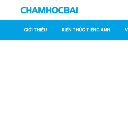
GIỚI THIỆU
KIẾN THỨC TIẾNG ANH
V