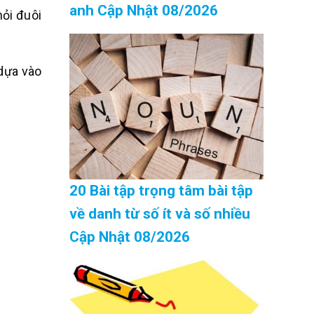
anh Cập Nhật 08/2026
hỏi đuôi
dựa vào
20 Bài tập trọng tâm bài tập
về danh từ số ít và số nhiều
Cập Nhật 08/2026