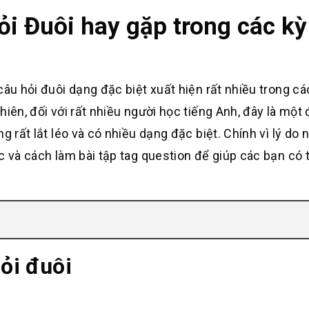
ỏi Đuôi hay gặp trong các kỳ
câu hỏi đuôi dạng đặc biệt xuất hiện rất nhiều trong các
hiên, đối với rất nhiều người học tiếng Anh, đây là một
g rất lắt léo và có nhiều dạng đặc biệt. Chính vì lý do 
c và cách làm bài tập tag question để giúp các bạn có t
hỏi đuôi