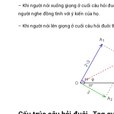
– Khi người nói xuống giọng ở cuối câu hỏi đu
người nghe đồng tình với ý kiến của họ.
– Khi người nói lên giọng ở cuối câu hỏi đuôi th