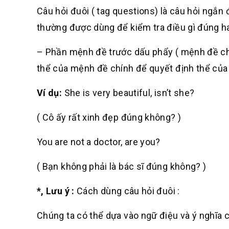
Câu hỏi đuôi ( tag questions)
là câu hỏi ngắn 
thường được dùng để kiểm tra điều gì đúng h
– Phần mệnh đề trước dấu phẩy ( mệnh đề ch
thể của mệnh đề chính để quyết định thể củ
Ví dụ:
She is very beautiful, isn’t she?
(
Cô ấy rất xinh đẹp đúng không?
)
You are not a doctor, are you?
(
Bạn không phải là bác sĩ đúng không?
)
*, Lưu ý
:
Cách dùng câu hỏi đuôi :
Chúng ta có thể dựa vào ngữ điệu và ý nghĩa 