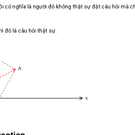
ôi có nghĩa là người đó không thật sự
đặt câu hỏi mà c
ì đó là câu hỏi thật sự.