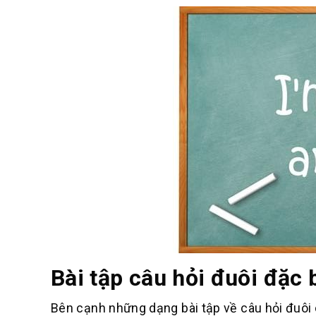
Bài tập câu hỏi đuôi đặc b
Bên cạnh những dạng bài tập về câu hỏi đuôi c