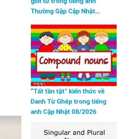
giới từ trong tiếng anh
Thường Gặp Cập Nhật
08/2026
“Tất tần tật” kiến thức về
Danh Từ Ghép trong tiếng
anh Cập Nhật 08/2026