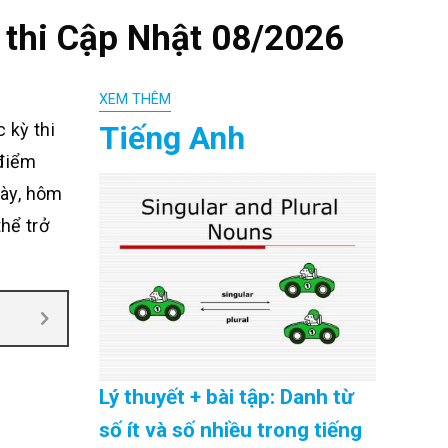
 thi Cập Nhật 08/2026
XEM THÊM
Tiếng Anh
 kỳ thi
 điểm
này, hôm
hể trở
Lý thuyết + bài tập: Danh từ
số ít và số nhiều trong tiếng