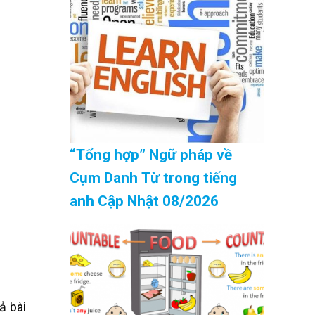
“Tổng hợp” Ngữ pháp về
Cụm Danh Từ trong tiếng
anh Cập Nhật 08/2026
ả bài