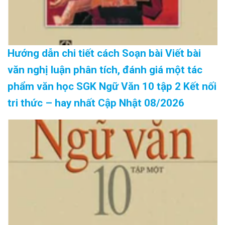
Hướng dẫn chi tiết cách Soạn bài Viết bài
văn nghị luận phân tích, đánh giá một tác
phẩm văn học SGK Ngữ Văn 10 tập 2 Kết nối
tri thức – hay nhất Cập Nhật 08/2026