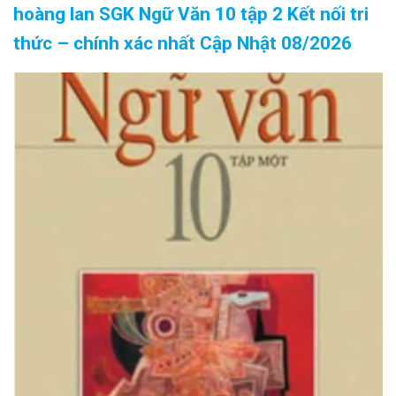
hoàng lan SGK Ngữ Văn 10 tập 2 Kết nối tri
thức – chính xác nhất Cập Nhật 08/2026