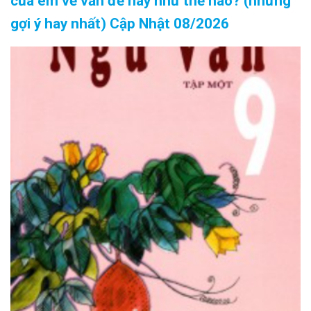
của em về vấn đề này như thế nào? (những
gợi ý hay nhất) Cập Nhật 08/2026