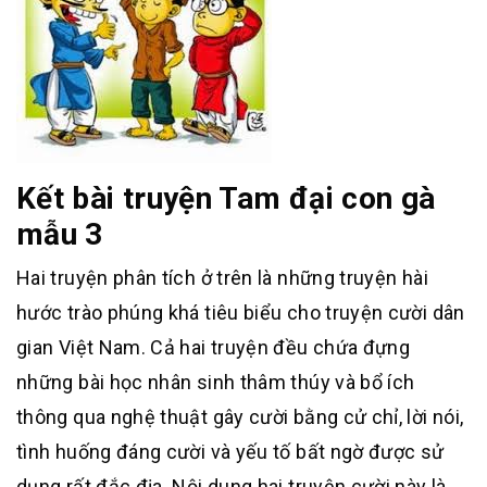
Kết bài truyện Tam đại con gà
mẫu 3
Hai truyện phân tích ở trên là những truyện hài
hước trào phúng khá tiêu biểu cho truyện cười dân
gian Việt Nam. Cả hai truyện đều chứa đựng
những bài học nhân sinh thâm thúy và bổ ích
thông qua nghệ thuật gây cười bằng cử chỉ, lời nói,
tình huống đáng cười và yếu tố bất ngờ được sử
dụng rất đắc địa. Nội dung hai truyện cười này là