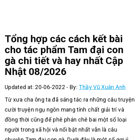
Tổng hợp các cách kết bài
cho tác phẩm Tam đại con
gà chi tiết và hay nhất Cập
Nhật 08/2026
Updated at: 20-06-2022
-
By:
Thầy Vũ Xuân Anh
Từ xưa cha ông ta đã sáng tác ra những câu truyện
cười truyện ngụ ngôn mang tính chất giải trí và
đồng thời cũng để phê phán chê bai một số loại
người trong xã hội và nổi bật nhất vẫn là câu
chuyện Tam đại con gà. Dưới đây là một số gợi ý