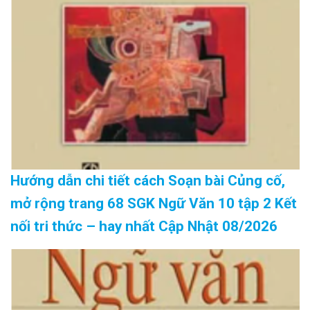
Hướng dẫn chi tiết cách Soạn bài Củng cố,
mở rộng trang 68 SGK Ngữ Văn 10 tập 2 Kết
nối tri thức – hay nhất Cập Nhật 08/2026