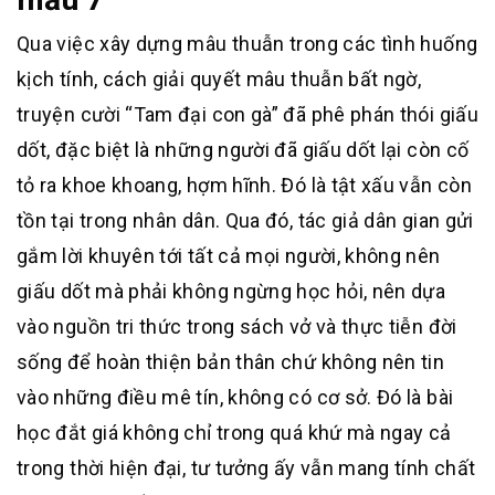
Qua việc xây dựng mâu thuẫn trong các tình huống
kịch tính, cách giải quyết mâu thuẫn bất ngờ,
truyện cười “Tam đại con gà” đã phê phán thói giấu
dốt, đặc biệt là những người đã giấu dốt lại còn cố
tỏ ra khoe khoang, hợm hĩnh. Đó là tật xấu vẫn còn
tồn tại trong nhân dân. Qua đó, tác giả dân gian gửi
gắm lời khuyên tới tất cả mọi người, không nên
giấu dốt mà phải không ngừng học hỏi, nên dựa
vào nguồn tri thức trong sách vở và thực tiễn đời
sống để hoàn thiện bản thân chứ không nên tin
vào những điều mê tín, không có cơ sở. Đó là bài
học đắt giá không chỉ trong quá khứ mà ngay cả
trong thời hiện đại, tư tưởng ấy vẫn mang tính chất