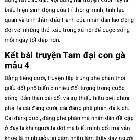
biểu hiện sinh động của trí thông minh, tính lạc
quan và tinh thần đấu tranh của nhân dân lao động
đối với những thói xấu trong xã hội để cuộc sống
mỗi ngày tốt đẹp hơn.
Kết bài truyện Tam đại con gà
mẫu 4
Bằng tiếng cười, truyện tập trung phê phán thói
giấu dốt phổ biến ở nhiều đối tượng trong cuộc
sống. Bản thân cái dốt và sự thiếu hiểu biết chưa
phải là cái đáng cười, cái đáng phê phán, đả kích.
Cái đáng cười, đáng phê phán mà nhân dân đề cập
ở đây là khi người ta dốt mà biết mình dốt mà vẫn
khoe là mình giỏi, lại dám nhận làm thầy dạy người