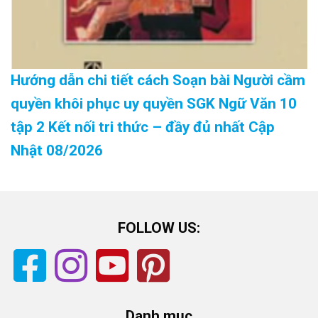
Hướng dẫn chi tiết cách Soạn bài Người cầm
quyền khôi phục uy quyền SGK Ngữ Văn 10
tập 2 Kết nối tri thức – đầy đủ nhất Cập
Nhật 08/2026
FOLLOW US:
Danh mục