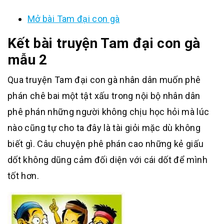
Mở bài Tam đại con gà
Kết bài truyện Tam đại con gà
mẫu 2
Qua truyện Tam đại con gà nhân dân muốn phê
phán chê bai một tật xấu trong nội bộ nhân dân
phê phán những người không chịu học hỏi mà lúc
nào cũng tự cho ta đây là tài giỏi mặc dù không
biết gì. Câu chuyện phê phán cao những kẻ giấu
dốt không dũng cảm đối diện với cái dốt để mình
tốt hơn.