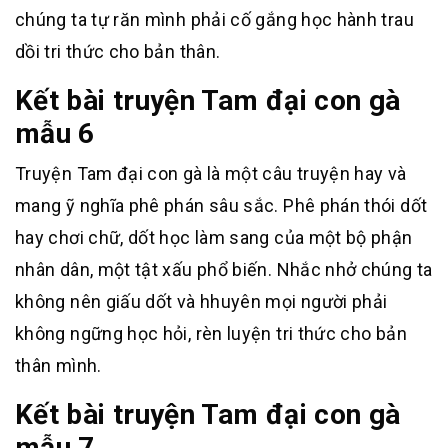
chúng ta tự răn mình phải cố gắng học hành trau
dồi tri thức cho bản thân.
Kết bài truyện Tam đại con gà
mẫu 6
Truyện Tam đại con gà là một câu truyện hay và
mang ỹ nghĩa phê phán sâu sắc. Phê phán thói dốt
hay chơi chữ, dốt học làm sang của một bộ phận
nhân dân, một tật xấu phổ biến. Nhắc nhở chúng ta
không nên giấu dốt và hhuyên mọi người phải
không ngững học hỏi, rèn luyện tri thức cho bản
thân mình.
Kết bài truyện Tam đại con gà
mẫu 7