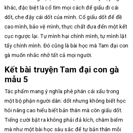
khác, đặc biệt là cố tìm mọi cách để giấu đi cái
dốt, che đậy cái dốt của mình. Cố giấu dốt để đề
cao mình, bảo vệ mình, thực chất đưa đến một kết
cục ngược lại. Tự mình hại chính mình, tự mình lật
tẩy chính mình. Đó cũng là bài học mà Tam đại con
gà muốn nhắc nhở tất cả mọi người.
Kết bài truyện Tam đại con gà
mẫu 5
Tác phẩm mang ý nghĩa phê phán cái xấu trong
một bộ phận người dân: dốt nhưng không biết học
hỏi nâng cao hiểu biết bản thân mà còn giấu dốt.
Tiếng cười bật ra không phải đả kích, châm biếm
mà như một bài học sâu sắc để tự bản thân mỗi