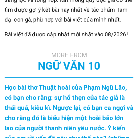
tìm được gợi ý kết bài hay nhất về tác phẩm Tam
đại con gà, phù hợp với bài viết của mình nhất.
Bài viết đã được cập nhật mới nhất vào 08/2026!
MORE FROM
NGỮ VĂN 10
Học bài thơ Thuật hoài của Phạm Ngũ Lão,
có bạn cho rằng: sự hổ thẹn của tác giả là
thái quá, kiêu kì. Ngược lại, có bạn ca ngợi và
cho rằng đó là biểu hiện một hoài bão lớn
lao của người thanh niên yêu nước. Ý kiến