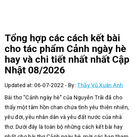
Tổng hợp các cách kết bài
cho tác phẩm Cảnh ngày hè
hay và chi tiết nhất nhất Cập
Nhật 08/2026
Updated at: 06-07-2022
-
By:
Thầy Vũ Xuân Anh
Bài thơ “Cảnh ngày hè” của Nguyễn Trãi đã cho
thấy một tâm hồn chan chứa tình yêu thiên nhiên,
yêu đời, yêu nhân dân và yêu đất nước của nhà
thơ. Dưới đây là toàn bộ những cách kết bài hay
nhất cho bài thơ Cảnh ngày hè, mời các bạn tham