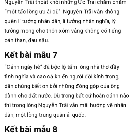
Nguyễn Trãi thoát khỏi những Ức Trai chăm chắm
“một tấc lòng ưu ái cũ”. Nguyễn Trãi vẫn không
quên lí tưởng nhân dân, lí tưởng nhân nghĩa, lý
tưởng mong cho thôn xóm vắng không có tiếng
oán than, đau sầu.
Kết bài mẫu 7
“Cảnh ngày hè” đã bộc lộ tấm lòng nhà thơ đầy
tình nghĩa và cao cả khiến người đời kính trọng,
dân chúng biết ơn bởi những đóng góp của ông
dành cho đất nước. Dù trong bất cứ hoàn cảnh nào
thì trong lòng Nguyễn Trãi vẫn mãi hướng về nhân
dân, một lòng trung quân ái quốc.
Kết bài mẫu 8