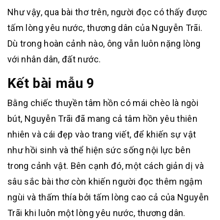
Như vậy, qua bài thơ trên, người đọc có thấy được
tấm lòng yêu nước, thương dân của Nguyễn Trãi.
Dù trong hoàn cảnh nào, ông vẫn luôn nặng lòng
với nhân dân, đất nước.
Kết bài mẫu 9
Bằng chiếc thuyền tâm hồn có mái chèo là ngòi
bút, Nguyễn Trãi đã mang cả tâm hồn yêu thiên
nhiên và cái đẹp vào trang viết, để khiến sự vật
như hồi sinh và thể hiện sức sống nội lực bên
trong cảnh vật. Bên cạnh đó, một cách giản dị và
sâu sắc bài thơ còn khiến người đọc thêm ngậm
ngùi và thấm thía bởi tấm lòng cao cả của Nguyễn
Trãi khi luôn một lòng yêu nước, thương dân.