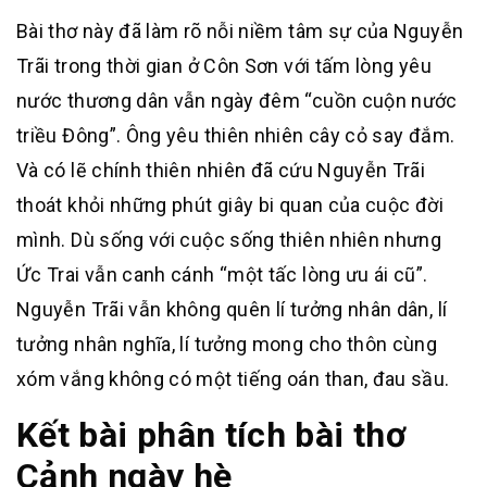
Bài thơ này đã làm rõ nỗi niềm tâm sự của Nguyễn
Trãi trong thời gian ở Côn Sơn với tấm lòng yêu
nước thương dân vẫn ngày đêm “cuồn cuộn nước
triều Đông”. Ông yêu thiên nhiên cây cỏ say đắm.
Và có lẽ chính thiên nhiên đã cứu Nguyễn Trãi
thoát khỏi những phút giây bi quan của cuộc đời
mình. Dù sống với cuộc sống thiên nhiên nhưng
Ức Trai vẫn canh cánh “một tấc lòng ưu ái cũ”.
Nguyễn Trãi vẫn không quên lí tưởng nhân dân, lí
tưởng nhân nghĩa, lí tưởng mong cho thôn cùng
xóm vắng không có một tiếng oán than, đau sầu.
Kết bài phân tích bài thơ
Cảnh ngày hè