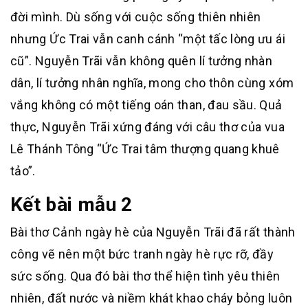
đời mình. Dù sống với cuộc sống thiên nhiên
nhưng Ức Trai vẫn canh cánh “một tấc lòng ưu ái
cũ”. Nguyễn Trãi vẫn không quên lí tưởng nhàn
dân, lí tưởng nhân nghĩa, mong cho thôn cùng xóm
vắng không có một tiếng oán than, đau sầu. Quả
thực, Nguyễn Trãi xứng đáng với câu thơ của vua
Lê Thánh Tông “Ức Trai tâm thượng quang khuê
tảo”.
Kết bài mẫu 2
Bài thơ Cảnh ngày hè của Nguyễn Trãi đã rất thành
công vẽ nên một bức tranh ngày hè rực rỡ, đầy
sức sống. Qua đó bài thơ thể hiện tình yêu thiên
nhiên, đất nước và niềm khát khao cháy bỏng luôn