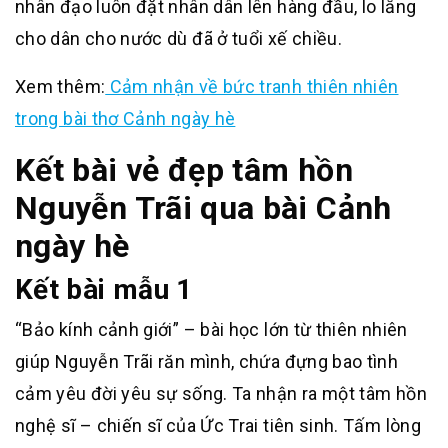
nhân đạo luôn đặt nhân dân lên hàng đầu, lo lắng
cho dân cho nước dù đã ở tuổi xế chiều.
Xem thêm:
Cảm nhận về bức tranh thiên nhiên
trong bài thơ Cảnh ngày hè
Kết bài vẻ đẹp tâm hồn
Nguyễn Trãi qua bài Cảnh
ngày hè
Kết bài mẫu 1
“Bảo kính cảnh giới” – bài học lớn từ thiên nhiên
giúp Nguyễn Trãi răn mình, chứa đựng bao tình
cảm yêu đời yêu sự sống. Ta nhận ra một tâm hồn
nghệ sĩ – chiến sĩ của Ức Trai tiên sinh. Tấm lòng