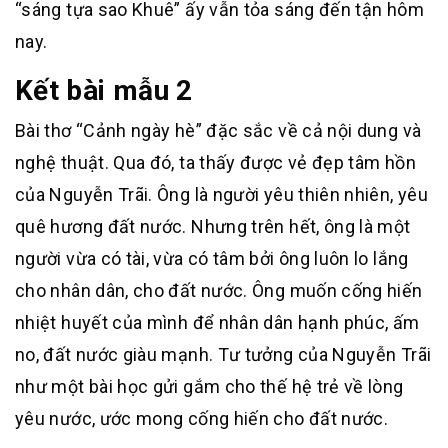
“sáng tựa sao Khuê” ấy vẫn tỏa sáng đến tận hôm
nay.
Kết bài mẫu 2
Bài thơ “Cảnh ngày hè” đặc sắc về cả nội dung và
nghệ thuật. Qua đó, ta thấy được vẻ đẹp tâm hồn
của Nguyễn Trãi. Ông là người yêu thiên nhiên, yêu
quê hương đất nước. Nhưng trên hết, ông là một
người vừa có tài, vừa có tâm bởi ông luôn lo lắng
cho nhân dân, cho đất nước. Ông muốn cống hiến
nhiệt huyết của mình để nhân dân hạnh phúc, ấm
no, đất nước giàu mạnh. Tư tưởng của Nguyễn Trãi
như một bài học gửi gắm cho thế hệ trẻ về lòng
yêu nước, ước mong cống hiến cho đất nước.