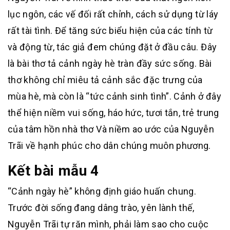
lục ngôn, các vế đối rất chỉnh, cách sử dụng từ láy
rất tài tình. Để tăng sức biểu hiện của các tính từ
và động từ, tác giả đem chúng đặt ở đầu câu. Đây
là bài thơ tả cảnh ngày hè tràn đầy sức sống. Bài
thơ không chỉ miêu tả cảnh sắc đặc trưng của
mùa hè, mà còn là “tức cảnh sinh tình”. Cảnh ở đây
thể hiện niềm vui sống, háo hức, tươi tắn, trẻ trung
của tâm hồn nhà thơ Và niềm ao ước của Nguyễn
Trãi về hạnh phúc cho dân chúng muôn phương.
Kết bài mẫu 4
“Cảnh ngày hè” không định giáo huấn chung.
Trước đời sống đang dâng trào, yên lành thế,
Nguyễn Trãi tự răn mình, phải làm sao cho cuộc