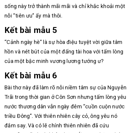
sống này trở thành mãi mãi và chỉ khắc khoải một
nỗi “tiên ưu” ấy mà thôi.
Kết bài mẫu 5
“Cảnh ngày hè” là sự hòa điệu tuyệt vời giữa tâm
hồn và nét bút của một đấng tài hoa với tấm lòng
của một bậc minh vương lương tướng ư?
Kết bài mẫu 6
Bài thơ này đã làm rõ nỗi niềm tâm sự của Nguyễn
Trãi trong thời gian ở Côn Sơn nhưng tấm lòng yêu
nước thương dân vẫn ngày đêm “cuồn cuộn nước
triều Đông”. Với thiên nhiên cây cỏ, ông yêu nó
đắm say. Và có lẽ chính thiên nhiên đã cứu