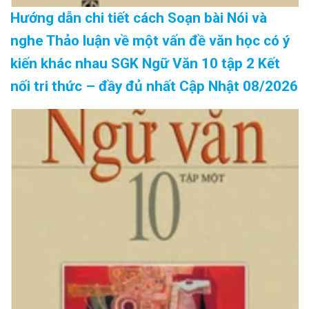
Hướng dẫn chi tiết cách Soạn bài Nói và
nghe Thảo luận về một vấn đề văn học có ý
kiến khác nhau SGK Ngữ Văn 10 tập 2 Kết
nối tri thức – đầy đủ nhất Cập Nhật 08/2026