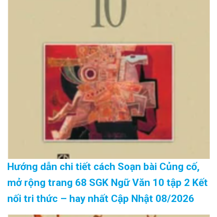
Hướng dẫn chi tiết cách Soạn bài Củng cố,
mở rộng trang 68 SGK Ngữ Văn 10 tập 2 Kết
nối tri thức – hay nhất Cập Nhật 08/2026