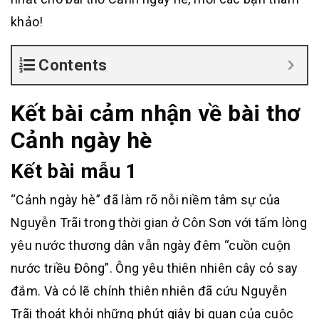
khảo!
Contents
Kết bài cảm nhận về bài thơ
Cảnh ngày hè
Kết bài mẫu 1
“Cảnh ngày hè” đã làm rõ nỗi niềm tâm sự của
Nguyễn Trãi trong thời gian ở Côn Sơn với tấm lòng
yêu nước thương dân vẫn ngày đêm “cuồn cuộn
nước triều Đông”. Ông yêu thiên nhiên cây cỏ say
đắm. Và có lẽ chính thiên nhiên đã cứu Nguyễn
Trãi thoát khỏi những phút giây bi quan của cuộc