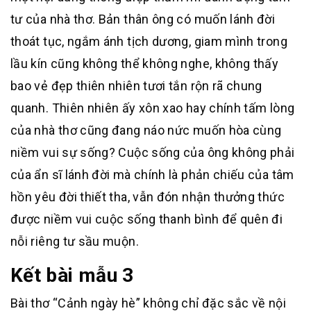
tư của nhà thơ. Bản thân ông có muốn lánh đời
thoát tục, ngắm ánh tịch dương, giam mình trong
lầu kín cũng không thể không nghe, không thấy
bao vẻ đẹp thiên nhiên tươi tắn rộn rã chung
quanh. Thiên nhiên ấy xôn xao hay chính tấm lòng
của nhà thơ cũng đang náo nức muốn hòa cùng
niềm vui sự sống? Cuộc sống của ông không phải
của ẩn sĩ lánh đời mà chính là phản chiếu của tâm
hồn yêu đời thiết tha, vẫn đón nhận thưởng thức
được niềm vui cuộc sống thanh bình để quên đi
nỗi riêng tư sầu muộn.
Kết bài mẫu 3
Bài thơ “Cảnh ngày hè” không chỉ đặc sắc về nội