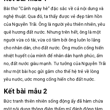
Bài thơ “Cảnh ngày hè” đặc sắc về cả nội dung và
nghệ thuật. Qua đó, ta thấy được vẻ đẹp tâm hồn
của Nguyễn Trãi. Ông là người yêu thiên nhiên, yêu
quê hương đất nước. Nhưng trên hết, ông là một
người vừa có tài, vừa có tâm bởi ông luôn lo lắng
cho nhân dân, cho đất nước. Ông muốn cống hiến
nhiệt huyết của mình để nhân dân hạnh phúc, ấm
no, đất nước giàu mạnh. Tư tưởng của Nguyễn Trãi
như một bài học gửi gắm cho thế hệ trẻ về lòng
yêu nước, ước mong cống hiến cho đất nước.
Kết bài mẫu 2
Bức tranh thiên nhiên sống động ấy đã hàm chứa
một nội dung thông điệp thẩm mĩ đánh động tâm