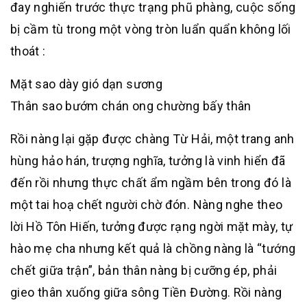
đay nghiến trước thực trạng phũ phàng, cuộc sống
bị cầm tù trong một vòng tròn luẩn quẩn không lối
thoát :
Mặt sao dày gió dạn sương
Thân sao bướm chán ong chường bấy thân
Rồi nàng lại gặp được chàng Từ Hải, một trang anh
hùng hảo hán, trượng nghĩa, tưởng là vinh hiển đã
đến rồi nhưng thực chất ẩm ngầm bên trong đó là
một tai hoạ chết người chờ đón. Nàng nghe theo
lời Hồ Tôn Hiến, tưởng được rạng ngời mặt mày, tự
hào mẹ cha nhưng kết quả là chồng nàng là “tướng
chết giữa trận”, bản thân nàng bị cưỡng ép, phải
gieo thân xuống giữa sông Tiền Đường. Rồi nàng