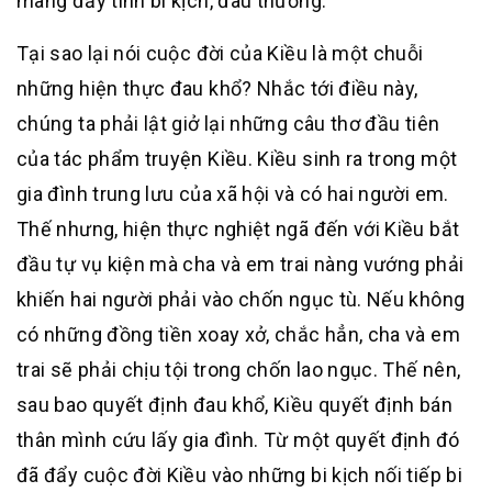
mang đầy tính bi kịch, đau thương.
Tại sao lại nói cuộc đời của Kiều là một chuỗi
những hiện thực đau khổ? Nhắc tới điều này,
chúng ta phải lật giở lại những câu thơ đầu tiên
của tác phẩm truyện Kiều. Kiều sinh ra trong một
gia đình trung lưu của xã hội và có hai người em.
Thế nhưng, hiện thực nghiệt ngã đến với Kiều bắt
đầu tự vụ kiện mà cha và em trai nàng vướng phải
khiến hai người phải vào chốn ngục tù. Nếu không
có những đồng tiền xoay xở, chắc hẳn, cha và em
trai sẽ phải chịu tội trong chốn lao ngục. Thế nên,
sau bao quyết định đau khổ, Kiều quyết định bán
thân mình cứu lấy gia đình. Từ một quyết định đó
đã đẩy cuộc đời Kiều vào những bi kịch nối tiếp bi