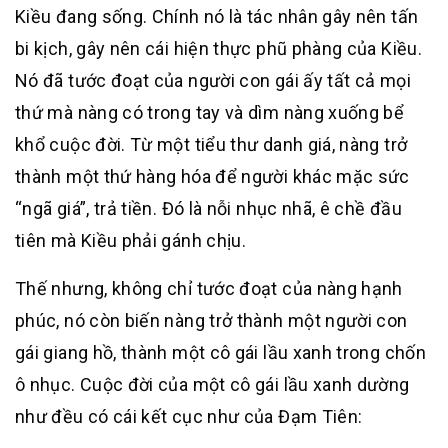
Kiều đang sống. Chính nó là tác nhân gây nên tấn
bi kịch, gây nên cái hiện thực phũ phàng của Kiều.
Nó đã tước đoạt của người con gái ấy tất cả mọi
thứ mà nàng có trong tay và dìm nàng xuống bể
khổ cuộc đời. Từ một tiểu thư danh giá, nàng trở
thành một thứ hàng hóa để người khác mặc sức
“ngã giá”, trả tiền. Đó là nỗi nhục nhã, ê chề đầu
tiên mà Kiều phải gánh chịu.
Thế nhưng, không chỉ tước đoạt của nàng hạnh
phúc, nó còn biến nàng trở thành một người con
gái giang hồ, thành một cô gái lầu xanh trong chốn
ô nhục. Cuộc đời của một cô gái lầu xanh dường
như đều có cái kết cục như của Đạm Tiên: