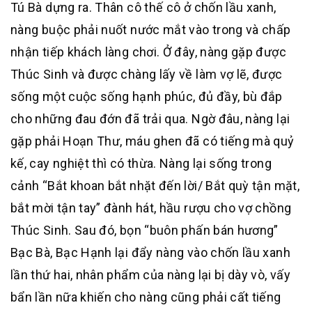
Tú Bà dựng ra. Thân cô thế cô ở chốn lầu xanh,
nàng buộc phải nuốt nước mắt vào trong và chấp
nhận tiếp khách làng chơi. Ở đây, nàng gặp được
Thúc Sinh và được chàng lấy về làm vợ lẽ, được
sống một cuộc sống hạnh phúc, đủ đầy, bù đắp
cho những đau đớn đã trải qua. Ngờ đâu, nàng lại
gặp phải Hoạn Thư, máu ghen đã có tiếng mà quỷ
kế, cay nghiệt thì có thừa. Nàng lại sống trong
cảnh “Bắt khoan bắt nhặt đến lời/ Bắt quỳ tận mặt,
bắt mời tận tay” đành hát, hầu rượu cho vợ chồng
Thúc Sinh. Sau đó, bọn “buôn phấn bán hương”
Bạc Bà, Bạc Hạnh lại đẩy nàng vào chốn lầu xanh
lần thứ hai, nhân phẩm của nàng lại bị dày vò, vấy
bẩn lần nữa khiến cho nàng cũng phải cất tiếng