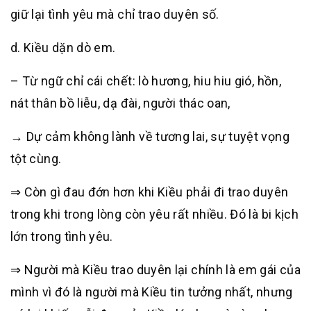
giữ lại tình yêu mà chỉ trao duyên số.
d. Kiều dặn dò em.
– Từ ngữ chỉ cái chết: lò hương, hiu hiu gió, hồn,
nát thân bồ liễu, dạ đài, người thác oan,
→ Dự cảm không lành về tương lai, sự tuyệt vọng
tột cùng.
⇒ Còn gì đau đớn hơn khi Kiều phải đi trao duyên
trong khi trong lòng còn yêu rất nhiều. Đó là bi kịch
lớn trong tình yêu.
⇒ Người mà Kiều trao duyên lại chính là em gái của
mình vì đó là người mà Kiều tin tưởng nhất, nhưng