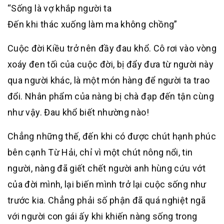
“Sống là vợ khắp người ta
Đến khi thác xuống làm ma không chồng”
Cuộc đời Kiều trở nên đầy đau khổ. Cô rơi vào vòng
xoáy đen tối của cuộc đời, bị đẩy đưa từ người này
qua người khác, là một món hàng để người ta trao
đổi. Nhân phẩm của nàng bị chà đạp đến tận cùng
như vậy. Đau khổ biết nhường nào!
Chẳng những thế, đến khi có được chút hạnh phúc
bên cạnh Từ Hải, chỉ vì một chút nông nổi, tin
người, nàng đã giết chết người anh hùng cứu vớt
của đời mình, lại biến mình trở lại cuộc sống như
trước kia. Chẳng phải số phận đã quá nghiệt ngã
với người con gái ấy khi khiến nàng sống trong