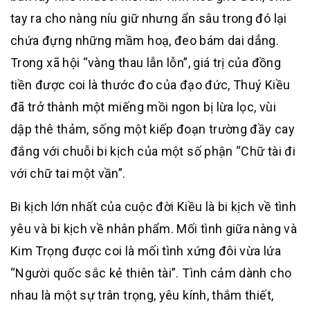
tay ra cho nàng níu giữ nhưng ẩn sâu trong đó lại
chứa đựng những mầm hoạ, đeo bám dai dẳng.
Trong xã hội “vàng thau lẫn lỗn”, giá trị của đồng
tiền được coi là thước đo của đạo đức, Thuý Kiều
đã trở thành một miếng mồi ngon bị lừa lọc, vùi
dập thê thảm, sống một kiếp đoạn trường đầy cay
đắng với chuỗi bi kịch của một số phận “Chữ tài đi
với chữ tai một vần”.
Bi kịch lớn nhất của cuộc đời Kiều là bi kịch về tình
yêu và bi kịch về nhân phẩm. Mối tình giữa nàng và
Kim Trọng được coi là mối tình xứng đôi vừa lứa
“Người quốc sắc kẻ thiên tài”. Tình cảm dành cho
nhau là một sự trân trọng, yêu kính, thắm thiết,