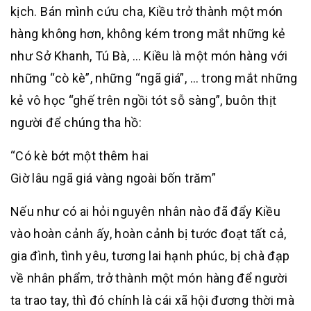
kịch. Bán mình cứu cha, Kiều trở thành một món
hàng không hơn, không kém trong mắt những kẻ
như Sở Khanh, Tú Bà, … Kiều là một món hàng với
những “cò kè”, những “ngã giá”, … trong mắt những
kẻ vô học “ghế trên ngồi tót sỗ sàng”, buôn thịt
người để chúng tha hồ:
“Có kè bớt một thêm hai
Giờ lâu ngã giá vàng ngoài bốn trăm”
Nếu như có ai hỏi nguyên nhân nào đã đẩy Kiều
vào hoàn cảnh ấy, hoàn cảnh bị tước đoạt tất cả,
gia đình, tình yêu, tương lai hạnh phúc, bị chà đạp
về nhân phẩm, trở thành một món hàng để người
ta trao tay, thì đó chính là cái xã hội đương thời mà