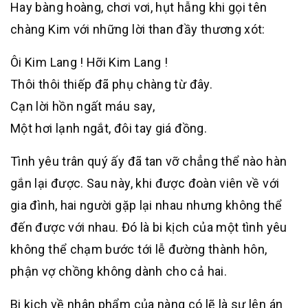
Hay bàng hoàng, chơi vơi, hụt hẫng khi gọi tên
chàng Kim với những lời than đầy thương xót:
Ôi Kim Lang ! Hỡi Kim Lang !
Thôi thôi thiếp đã phụ chàng từ đây.
Cạn lời hồn ngất máu say,
Một hơi lạnh ngắt, đôi tay giá đồng.
Tình yêu trân quý ấy đã tan vỡ chẳng thể nào hàn
gắn lại được. Sau này, khi được đoàn viên về với
gia đình, hai người gặp lại nhau nhưng không thể
đến được với nhau. Đó là bi kịch của một tình yêu
không thể chạm bước tới lễ đường thành hôn,
phận vợ chồng không dành cho cả hai.
Bi kịch về nhân phẩm của nàng có lẽ là sự lên án