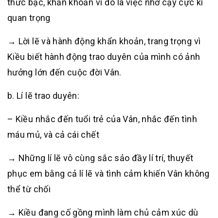
thức bậc, khẩn khoản vì đó là việc nhờ cậy cực kì
quan trọng
→ Lời lẽ và hành động khẩn khoản, trang trọng vì
Kiều biết hành động trao duyên của mình có ảnh
hưởng lớn đến cuộc đời Vân.
b. Lí lẽ trao duyên:
– Kiều nhắc đến tuổi trẻ của Vân, nhắc đến tình
máu mủ, và cả cái chết
→ Những lí lẽ vô cùng sắc sảo đầy lí trí, thuyết
phục em bằng cả lí lẽ và tình cảm khiến Vân không
thể từ chối
→ Kiều đang cố gồng mình làm chủ cảm xúc dù