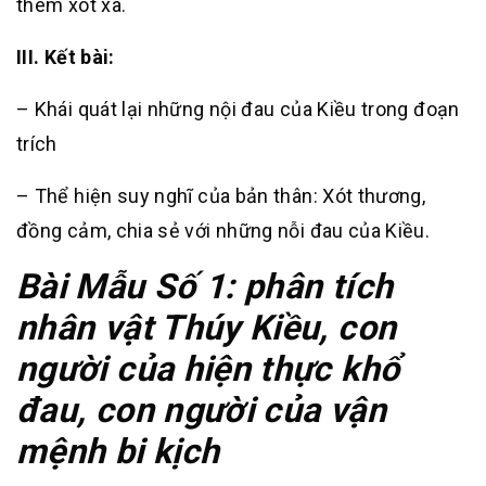
thêm xót xa.
III. Kết bài:
– Khái quát lại những nội đau của Kiều trong đoạn
trích
– Thể hiện suy nghĩ của bản thân: Xót thương,
đồng cảm, chia sẻ với những nỗi đau của Kiều.
Bài Mẫu Số 1: phân tích
nhân vật Thúy Kiều, con
người của hiện thực khổ
đau, con người của vận
mệnh bi kịch