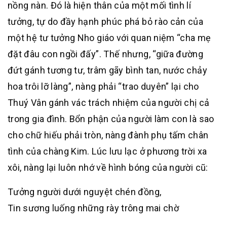
nồng nàn. Đó là hiện thân của một mối tình lí
tưởng, tự do đầy hạnh phúc phá bỏ rào cản của
một hệ tư tưởng Nho giáo với quan niệm “cha mẹ
đặt đâu con ngồi đấy”. Thế nhưng, “giữa đường
đứt gánh tương tư, trâm gãy bình tan, nước chảy
hoa trôi lỡ làng”, nàng phải “trao duyên” lại cho
Thuý Vân gánh vác trách nhiệm của người chị cả
trong gia đình. Bổn phận của người làm con là sao
cho chữ hiếu phải tròn, nàng đành phụ tấm chân
tình của chàng Kim. Lúc lưu lạc ở phương trời xa
xôi, nàng lại luôn nhớ về hình bóng của người cũ:
Tưởng người dưới nguyệt chén đồng,
Tin sương luống những rày trông mai chờ