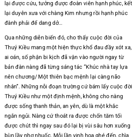
lại được cứu, tưởng được đoàn viên hạnh phúc, kết
lại duyên xưa với chàng Kim nhưng rồi hạnh phúc
đành phải để dang dở…
Qua những diễn biến đó, cho thấy cuộc đời của
Thuý Kiều mang một hiện thực khổ đau đầy xót xa,
ai oán, số phận bi kịch đã vận vào người ngay từ
bản đàn nàng đã từng sáng tác “Khúc nhà tay lựa
nên chương/ Một thiên bạc mệnh lại càng não
nhân”. Những nỗi đoạn trường cứ bám lấy cuộc đời
Thuý Kiều như một định mệnh, không cho nàng
được sống thanh thản, an yên, dù là một khắc
ngắn ngủi. Nàng cứ thoát ra được chốn tăm tối
được chút thì ngay sau đó lại bị vùi sâu hơn xuống
bùn lầy nhơ nhuốc. Mỗi lần vinh hoa ghé đến, chìa