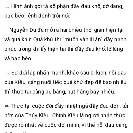
→ Hình ảnh gợi tả số phận đầy đau khổ, dở dang,
bạc bẽo, lênh đênh trôi nổi.
– Nguyễn Du đã mở ra hai chiều thời gian hiện tại
và quá khứ. Quá khứ thì “muôn vàn ái ân” đầy hạnh
phúc trong khi ấy hiện tại thì đầy đau khổ, lỡ làng
và bạc bẽo.
→ Sự đối lập nhấn mạnh, khắc sâu bi kịch, nỗi đau
của Kiều, càng nuối tiếc quá khứ đẹp đẽ bao nhiêu
thì thực tại càng bẽ bàng, hụt hẫng bấy nhiêu.
⇒ Thực tại cuộc đời đầy nhiệt ngã đầy đau đớn, tủi
hờn của Thúy Kiều. Chính Kiều là người nhận thức
được rõ nhất về cuộc đời mình, vì thế nỗi đau càng