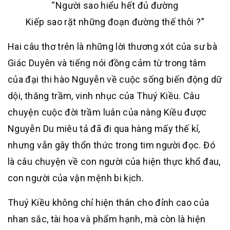
“Người sao hiểu hết đủ đường
Kiếp sao rặt những đoạn đường thế thôi ?”
Hai câu thơ trên là những lời thương xót của sư bà
Giác Duyên và tiếng nói đồng cảm từ trong tâm
của đại thi hào Nguyễn về cuộc sống biến động dữ
dội, thăng trầm, vinh nhục của Thuý Kiều. Câu
chuyện cuộc đời trầm luân của nàng Kiều được
Nguyễn Du miêu tả đã đi qua hàng mấy thế kỉ,
nhưng vẫn gây thổn thức trong tim người đọc. Đó
là câu chuyện về con người của hiện thực khổ đau,
con người của vận mệnh bi kịch.
Thuý Kiều không chỉ hiện thân cho đỉnh cao của
nhan sắc, tài hoa và phẩm hạnh, mà còn là hiện