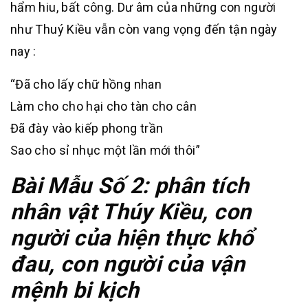
hẩm hiu, bất công. Dư âm của những con người
như Thuý Kiều vẫn còn vang vọng đến tận ngày
nay :
“Đã cho lấy chữ hồng nhan
Làm cho cho hại cho tàn cho cân
Đã đày vào kiếp phong trần
Sao cho sỉ nhục một lần mới thôi”
Bài Mẫu Số 2: phân tích
nhân vật Thúy Kiều, con
người của hiện thực khổ
đau, con người của vận
mệnh bi kịch