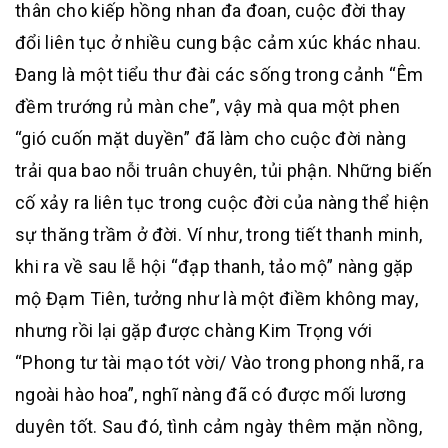
thân cho kiếp hồng nhan đa đoan, cuộc đời thay
đổi liên tục ở nhiều cung bậc cảm xúc khác nhau.
Đang là một tiểu thư đài các sống trong cảnh “Êm
đềm trướng rủ màn che”, vậy mà qua một phen
“gió cuốn mặt duyền” đã làm cho cuộc đời nàng
trải qua bao nỗi truân chuyên, tủi phận. Những biến
cố xảy ra liên tục trong cuộc đời của nàng thể hiện
sự thăng trầm ở đời. Ví như, trong tiết thanh minh,
khi ra về sau lễ hội “đạp thanh, tảo mộ” nàng gặp
mộ Đạm Tiên, tưởng như là một điềm không may,
nhưng rồi lại gặp được chàng Kim Trọng với
“Phong tư tài mạo tót vời/ Vào trong phong nhã, ra
ngoài hào hoa”, nghĩ nàng đã có được mối lương
duyên tốt. Sau đó, tình cảm ngày thêm mặn nồng,