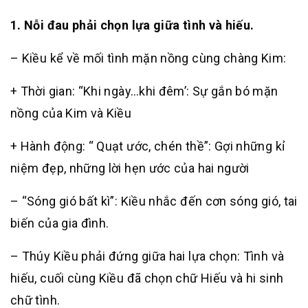
1. Nỗi đau phải chọn lựa giữa tình và hiếu.
– Kiều kể về mối tình mặn nồng cùng chàng Kim:
+ Thời gian: “Khi ngày…khi đêm’: Sự gắn bó mặn
nồng của Kim và Kiều
+ Hành động: “ Quạt ước, chén thề”: Gợi những kỉ
niệm đẹp, những lời hẹn ước của hai người
– “Sóng gió bất kì”: Kiều nhắc đến cơn sóng gió, tai
biến của gia đình.
– Thúy Kiều phải đứng giữa hai lựa chọn: Tình và
hiếu, cuối cùng Kiều đã chọn chữ Hiếu và hi sinh
chữ tình.