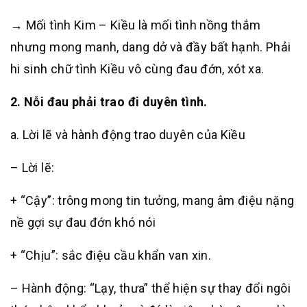
→ Mối tình Kim – Kiều là mối tình nồng thắm
nhưng mong manh, dang dở và đầy bất hạnh. Phải
hi sinh chữ tình Kiều vô cùng đau đớn, xót xa.
2. Nỗi đau phải trao đi duyên tình.
a. Lời lẽ và hành động trao duyên của Kiều
– Lời lẽ:
+ “Cậy”: trông mong tin tưởng, mang âm điệu nặng
nề gợi sự đau đớn khó nói
+ “Chịu”: sắc điệu cầu khẩn van xin.
– Hành động: “Lạy, thưa” thể hiện sự thay đổi ngôi