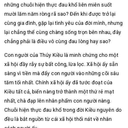
những chuỗi hiện thực đau khổ liên miên suốt
mười lăm năm ròng rã sao? Đến khi được trở lại
cùng gia đình, gặp lại tình yêu của đời mình, nhưng
lại chẳng thể cùng chàng sống trọn bên nhau, đây
chẳng phải là điều vô cùng đau lòng hay sao?
Con người của Thúy Kiều là minh chứng cho một
xã hội đầy rẫy sự bất công, lừa lọc. Xã hội ấy sẵn
sàng vì tiền mà đẩy con người vào những cõi sâu
tăm tối nhất. Chính xã hội ấy đã tước đoạt của
Kiều tất cả, biến nàng trở thành một thứ rẻ mạt
nhất, chà đạp lên nhân phẩm con người nàng.
Chuỗi hiện thực đau khổ trong đời Kiều nguyên do
đều là bắt nguồn từ cái xã hội thối nát về nhân