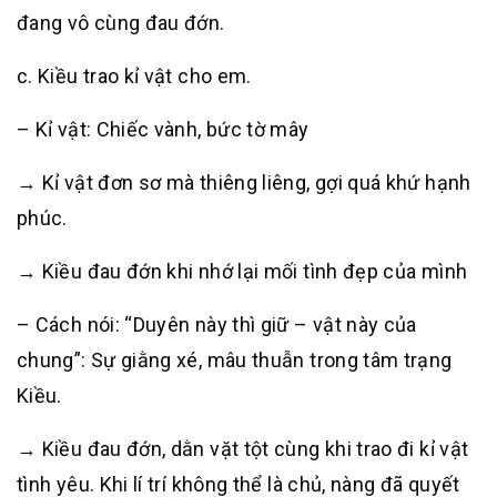
đang vô cùng đau đớn.
c. Kiều trao kỉ vật cho em.
– Kỉ vật: Chiếc vành, bức tờ mây
→ Kỉ vật đơn sơ mà thiêng liêng, gợi quá khứ hạnh
phúc.
→ Kiều đau đớn khi nhớ lại mối tình đẹp của mình
– Cách nói: “Duyên này thì giữ – vật này của
chung”: Sự giằng xé, mâu thuẫn trong tâm trạng
Kiều.
→ Kiều đau đớn, dằn vặt tột cùng khi trao đi kỉ vật
tình yêu. Khi lí trí không thể là chủ, nàng đã quyết