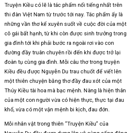
Truyện Kiều có lẽ là tác phẩm nổi tiếng nhất trên
thi đàn Việt Nam từ trước tới nay. Tác phẩm ấy là
những vần thơ kể xuyên suốt về cuộc đời của một
cô gái bất hạnh, từ khi còn được sinh trưởng trong
gia đình tới khi phải bước ra ngoài rơi vào con
đường đầy truân chuyên rồi đến khi được trở lại
đoàn tụ cùng gia đình. Mỗi câu thơ trong truyện
Kiều đều được Nguyễn Du trau chuốt để viết lên
một thiên chuyện bằng thơ đầy đau xót của một
Thúy Kiều tài hoa mà bạc mệnh. Nàng là hiện thân
của một con người vừa có hiện thực, thực tại đau
khổ, vừa có một vận mệnh bi kịch, đau đớn.
Mỗi nhân vật trong thiên “Truyện Kiều” của