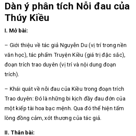
Dàn ý phân tích Nỗi đau của
Thúy Kiều
I. Mở bài:
– Giới thiệu về tác giả Nguyễn Du (vị trí trong nền
văn học), tác phẩm Truyện Kiều (giá trị đặc sắc),
đoạn trích trao duyên (vị trí và nội dung đoạn
trích).
– Khái quát về nỗi đau của Kiều trong đoạn trích
Trao duyên: Đó là những bi kịch đầy đau đớn của
một kiếp tài hoa bạc mệnh. Qua đó thể hiện tấm
lòng đồng cảm, xót thương của tác giả.
II. Thân bài: