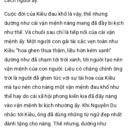
cách người ấy.
Cuộc đời của Kiều đau khổ là vậy, thế nhưng
dường như cái vận mệnh nàng mang đã đầy bi kịch
như thế. Và chuỗi sau chỉ là tiếp nối của cái vận
mệnh ấy. Một người con gái tài sắc vẹn toàn như
Kiều “hoa ghen thua thắm, liều hờn kém xanh”
dường như đã chạm tới trời xanh, tới người tạo nên
vận mệnh của con người. Liệu có chăng chính ông
trời là người đã ghen tức với sự tài hoa của Kiều
mà tạo nên cho nàng một vận mệnh đau khổ như
thế hay do cái xã hội phong kiến kia đã đẩy nàng
vào vận mệnh bi kịch nhường ấy. Khi Nguyễn Du
nhắc tới Kiều, ông đã dùng những từ ngữ đẹp nhất
dành tặng cho nàng. Thế nhưng, dường như