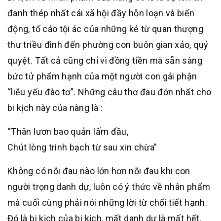
đanh thép nhất cái xã hội đầy hỗn loạn và biến
động, tố cáo tội ác của những kẻ từ quan thượng
thư triều đình đến phường con buôn gian xảo, quỷ
quyệt. Tất cả cũng chỉ vì đồng tiền mà sẵn sàng
bức tử phẩm hạnh của một người con gái phận
“liễu yếu đào tơ”. Những câu thơ đau đớn nhất cho
bi kịch này của nàng là :
“Thân lươn bao quản lấm đầu,
Chút lòng trinh bạch từ sau xin chừa”
Không có nỗi đau nào lớn hơn nỗi đau khi con
người trọng danh dự, luôn có ý thức về nhân phẩm
mà cuối cùng phải nói những lời từ chối tiết hạnh.
Đó là bi kịch của bi kịch, mất danh dự là mất hết.