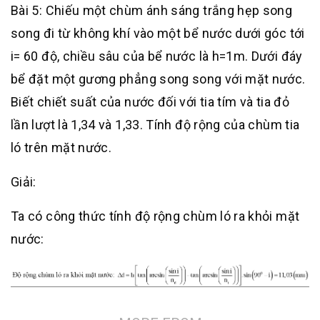
Bài 5: Chiếu một chùm ánh sáng trắng hẹp song
song đi từ không khí vào một bể nước dưới góc tới
i= 60 độ, chiều sâu của bể nước là h=1m. Dưới đáy
bể đặt một gương phẳng song song với mặt nước.
Biết chiết suất của nước đối với tia tím và tia đỏ
lần lượt là 1,34 và 1,33. Tính độ rộng của chùm tia
ló trên mặt nước.
Giải:
Ta có công thức tính độ rộng chùm ló ra khỏi mặt
nước: