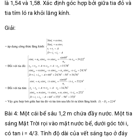
là 1,54 và 1,58. Xác định góc hợp bởi giữa tia đỏ và
tia tím ló ra khỏi lăng kính.
Giải:
Bài 4: Một cái bể sâu 1,2 m chứa đầy nước. Một tia
sáng Mặt Trời rọi vào mặt nước bể, dưới góc tới i,
có tan i = 4/3. Tính độ dài của vết sáng tạo ở đáy