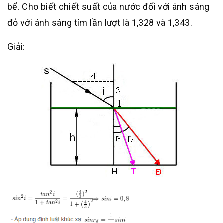
bể. Cho biết chiết suất của nước đối với ánh sáng
đỏ với ánh sáng tím lần lượt là 1,328 và 1,343.
Giải: