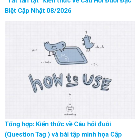
“Tất tần tật” kiến thức về Câu Hỏi Đuôi Đặc
Biệt Cập Nhật 08/2026
Tổng hợp: Kiến thức về Câu hỏi đuôi
(Question Tag ) và bài tập minh họa Cập