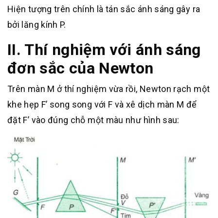
Hiện tượng trên chính là tán sắc ánh sáng gây ra
bởi lăng kính P.
II. Thí nghiệm với ánh sáng
đơn sắc của Newton
Trên màn M ở thí nghiệm vừa rồi, Newton rạch một
khe hẹp F’ song song với F và xê dịch màn M để
đặt F’ vào đúng chỗ một màu như hình sau: