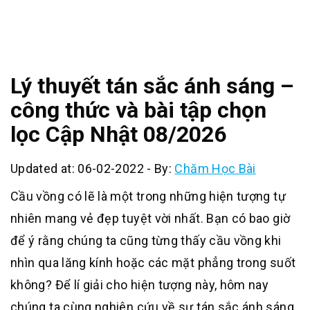
Lý thuyết tán sắc ánh sáng –
công thức và bài tập chọn
lọc Cập Nhật 08/2026
Updated at: 06-02-2022
-
By:
Chăm Học Bài
Cầu vồng có lẽ là một trong những hiện tượng tự
nhiên mang vẻ đẹp tuyệt vời nhất. Bạn có bao giờ
để ý rằng chúng ta cũng từng thấy cầu vồng khi
nhìn qua lăng kính hoặc các mặt phẳng trong suốt
không? Để lí giải cho hiện tượng này, hôm nay
chúng ta cùng nghiên cứu về sự tán sắc ánh sáng.