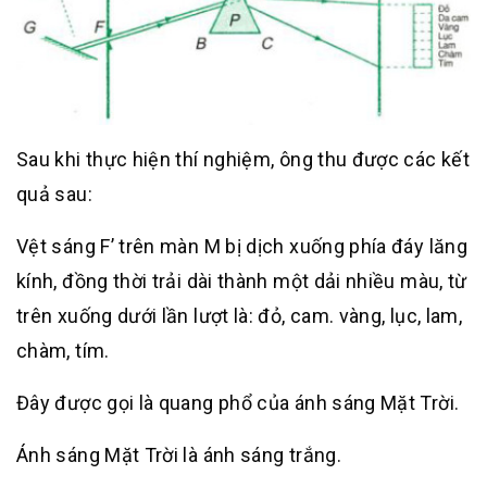
Sau khi thực hiện thí nghiệm, ông thu được các kết
quả sau:
Vệt sáng F’ trên màn M bị dịch xuống phía đáy lăng
kính, đồng thời trải dài thành một dải nhiều màu, từ
trên xuống dưới lần lượt là: đỏ, cam. vàng, lục, lam,
chàm, tím.
Đây được gọi là quang phổ của ánh sáng Mặt Trời.
Ánh sáng Mặt Trời là ánh sáng trắng.