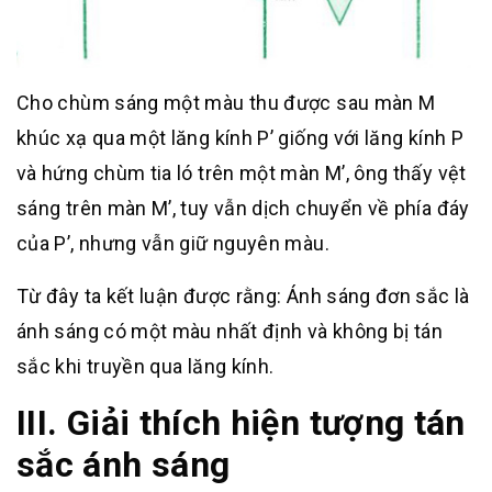
Cho chùm sáng một màu thu được sau màn M
khúc xạ qua một lăng kính P’ giống với lăng kính P
và hứng chùm tia ló trên một màn M’, ông thấy vệt
sáng trên màn M’, tuy vẫn dịch chuyển về phía đáy
của P’, nhưng vẫn giữ nguyên màu.
Từ đây ta kết luận được rằng: Ánh sáng đơn sắc là
ánh sáng có một màu nhất định và không bị tán
sắc khi truyền qua lăng kính.
III. Giải thích hiện tượng tán
sắc ánh sáng