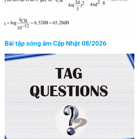
Bài tập sóng âm Cập Nhật 08/2026