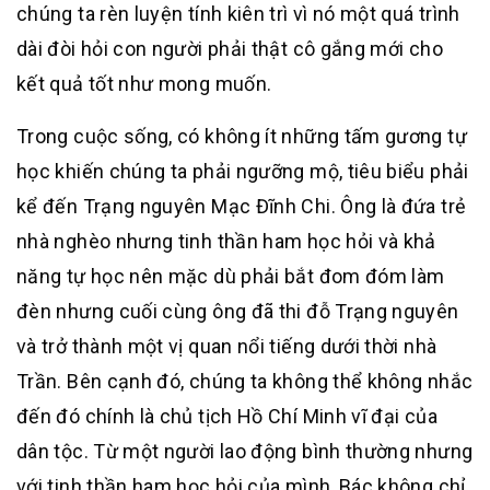
chúng ta rèn luyện tính kiên trì vì nó một quá trình
dài đòi hỏi con người phải thật cô gắng mới cho
kết quả tốt như mong muốn.
Trong cuộc sống, có không ít những tấm gương tự
học khiến chúng ta phải ngưỡng mộ, tiêu biểu phải
kể đến Trạng nguyên Mạc Đĩnh Chi. Ông là đứa trẻ
nhà nghèo nhưng tinh thần ham học hỏi và khả
năng tự học nên mặc dù phải bắt đom đóm làm
đèn nhưng cuối cùng ông đã thi đỗ Trạng nguyên
và trở thành một vị quan nổi tiếng dưới thời nhà
Trần. Bên cạnh đó, chúng ta không thể không nhắc
đến đó chính là chủ tịch Hồ Chí Minh vĩ đại của
dân tộc. Từ một người lao động bình thường nhưng
với tinh thần ham học hỏi của mình, Bác không chỉ