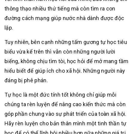
thông thạo nhiều thứ tiếng mà còn tìm ra con
đường cách mạng giúp nước nhà dành được độc
lập.
Tuy nhiên, bên cạnh những tấm gương tự học tiêu
biểu vừa kể trên thì vẫn còn những người lười
biếng, không chịu tìm tòi, học hỏi để mở mang tầm
hiểu biết để giúp ích cho xã hội. Những người này
đáng bị phê phán.
Tự học là một đức tính tốt không chỉ giúp mỗi
chúng ta rèn luyện để nâng cao kiến thức mà còn
góp phần chung vào sự phát triển của toàn xã hội.
Hãy rèn luyện cho bản thân mình một tinh thần tự
học để có thể lĩnh hội nhiều hơn nữa những giá trị