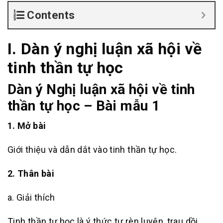
Contents
I. Dàn ý nghị luận xã hội về
tinh thần tự học
Dàn ý Nghị luận xã hội về tinh
thần tự học – Bài mẫu 1
1. Mở bài
Giới thiệu và dẫn dắt vào tinh thần tự học.
2. Thân bài
a. Giải thích
Tinh thần tự học là ý thức tự rèn luyện, trau dồi