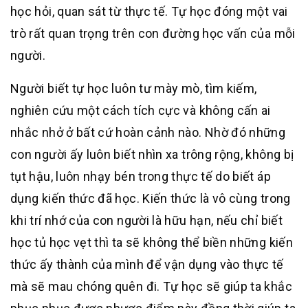
học hỏi, quan sát từ thực tế. Tự học đóng một vai
trò rất quan trọng trên con đường học vấn của mỗi
người.
Người biết tự học luôn tư mày mò, tìm kiếm,
nghiên cứu một cách tích cực và không cấn ai
nhắc nhở ở bất cứ hoàn cảnh nào. Nhờ đó những
con người ấy luôn biết nhìn xa trông rộng, không bị
tụt hậu, luôn nhạy bén trong thực tế do biết áp
dụng kiến thức đã học. Kiến thức là vô cùng trong
khi trí nhớ của con người là hữu hạn, nếu chỉ biết
học tủ học vẹt thì ta sẽ không thể biền những kiến
thức ấy thành của mình để vận dụng vào thực tế
mà sẽ mau chóng quên đi. Tự học sẽ giúp ta khắc