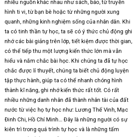
nhiều nguồn khác nhau như sách, báo, từ truyền
hình ti vi, từ bạn bè hoặc từ những người xung
quanh, những kinh nghiệm sống của nhân dân. Khi
ta có tinh thần tự học, ta sẽ có ý thức chủ động ghi
nhớ các bài giảng trên lớp, tiết kiệm được thời gian,
có thể tiếp thu một lượng kiến thức lớn mà vẫn
hiểu và nắm chắc bài học. Khi chúng ta đã tự học
chắc được lí thuyết, chúng ta biết chủ động luyện
tập thực hành, giúp ta có thể nhanh chóng hình
thành kĩ năng, ghi nhớ kiến thức rất tốt. Có rất
nhiều những danh nhân đã thành nhân tài của đất
nước từ việc họ tự học như: Lương Thế Vinh, Mạc
Đinh Chi, Hồ Chí Minh… Đây là những người có sự
kiên trì trong quá trình tự học và là những tấm