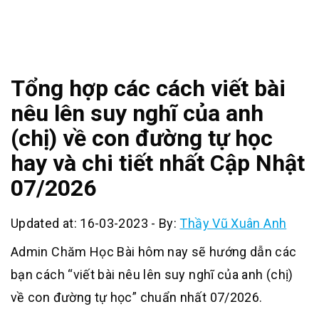
Tổng hợp các cách viết bài
nêu lên suy nghĩ của anh
(chị) về con đường tự học
hay và chi tiết nhất Cập Nhật
07/2026
Updated at: 16-03-2023
-
By:
Thầy Vũ Xuân Anh
Admin Chăm Học Bài hôm nay sẽ hướng dẫn các
bạn cách “viết bài nêu lên suy nghĩ của anh (chị)
về con đường tự học” chuẩn nhất 07/2026.