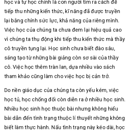
học và tự học chính là con người tìm ra cách để
tiếp thu những kiến thức, kĩ năng đã được truyền
lại bằng chính sức lực, khả năng của riêng mình.
Việc học của chúng ta chưa đem lại hiệu quả cao
vì chúng ta thụ động khi tiếp thu kiến thức mà thầy
cô truyền tụng lại. Học sinh chưa biết đào sâu,
sáng tạo từ những bài giảng còn sơ sài của thầy
cô. Việc học thêm tràn lan, dựa nhiều vào sách
tham khảo cũng làm cho việc học bị cản trở.
Do nền giáo dục của chúng ta còn yếu kém, việc
học tủ, học chống đối còn diễn ra ở nhiều học sinh.
Nhiều học sinh học thuộc bài nhưng không hiểu
bài dẫn đến tình trạng thuộc lí thuyết những không
biết làm thực hành. Nấu tình trạng này kéo dài, học