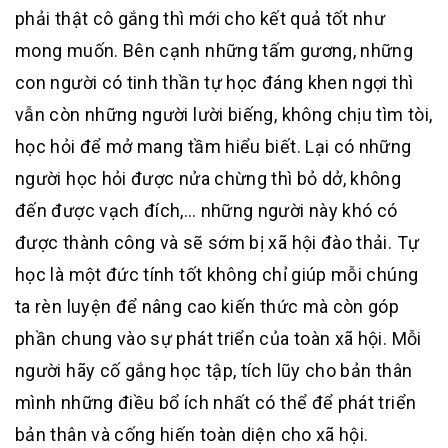
phải thật cô gắng thì mới cho kết quả tốt như
mong muốn. Bên cạnh những tấm gương, những
con người có tinh thần tự học đáng khen ngợi thì
vẫn còn những người lười biếng, không chịu tìm tòi,
học hỏi để mở mang tầm hiểu biết. Lại có những
người học hỏi được nửa chừng thì bỏ dở, không
đến được vạch đích,… những người này khó có
được thành công và sẽ sớm bị xã hội đào thải. Tự
học là một đức tính tốt không chỉ giúp mỗi chúng
ta rèn luyện để nâng cao kiến thức mà còn góp
phần chung vào sự phát triển của toàn xã hội. Mỗi
người hãy cố gắng học tập, tích lũy cho bản thân
mình những điều bổ ích nhất có thể để phát triển
bản thân và cống hiến toàn diện cho xã hội.