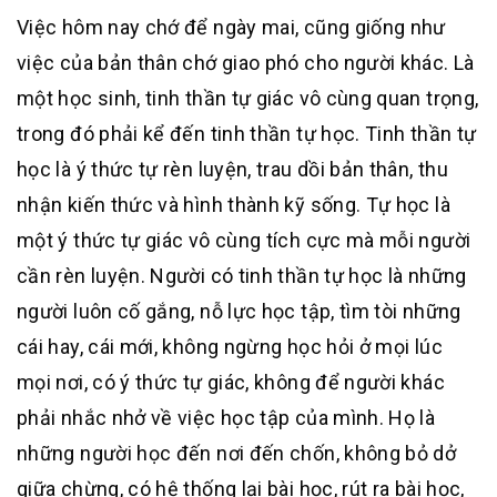
Việc hôm nay chớ để ngày mai, cũng giống như
việc của bản thân chớ giao phó cho người khác. Là
một học sinh, tinh thần tự giác vô cùng quan trọng,
trong đó phải kể đến tinh thần tự học. Tinh thần tự
học là ý thức tự rèn luyện, trau dồi bản thân, thu
nhận kiến thức và hình thành kỹ sống. Tự học là
một ý thức tự giác vô cùng tích cực mà mỗi người
cần rèn luyện. Người có tinh thần tự học là những
người luôn cố gắng, nỗ lực học tập, tìm tòi những
cái hay, cái mới, không ngừng học hỏi ở mọi lúc
mọi nơi, có ý thức tự giác, không để người khác
phải nhắc nhở về việc học tập của mình. Họ là
những người học đến nơi đến chốn, không bỏ dở
giữa chừng, có hệ thống lại bài học, rút ra bài học,