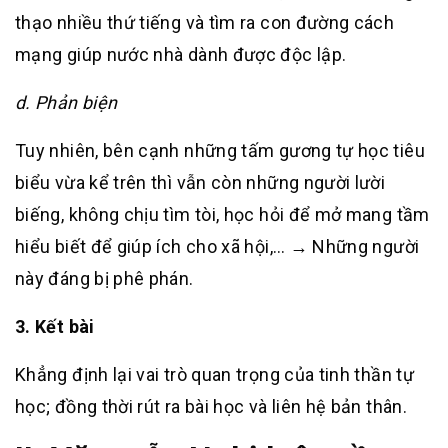
thạo nhiều thứ tiếng và tìm ra con đường cách
mạng giúp nước nhà dành được độc lập.
d. Phản biện
Tuy nhiên, bên cạnh những tấm gương tự học tiêu
biểu vừa kể trên thì vẫn còn những người lười
biếng, không chịu tìm tòi, học hỏi để mở mang tầm
hiểu biết để giúp ích cho xã hội,… → Những người
này đáng bị phê phán.
3. Kết bài
Khẳng định lại vai trò quan trọng của tinh thần tự
học; đồng thời rút ra bài học và liên hệ bản thân.