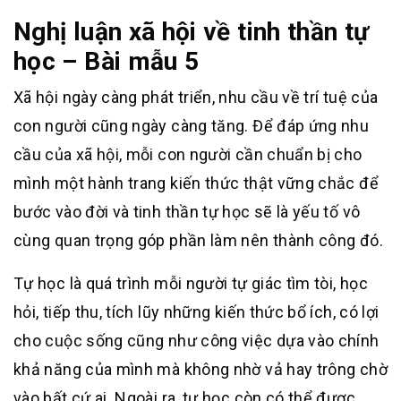
Nghị luận xã hội về tinh thần tự
học – Bài mẫu 5
Xã hội ngày càng phát triển, nhu cầu về trí tuệ của
con người cũng ngày càng tăng. Để đáp ứng nhu
cầu của xã hội, mỗi con người cần chuẩn bị cho
mình một hành trang kiến thức thật vững chắc để
bước vào đời và tinh thần tự học sẽ là yếu tố vô
cùng quan trọng góp phần làm nên thành công đó.
Tự học là quá trình mỗi người tự giác tìm tòi, học
hỏi, tiếp thu, tích lũy những kiến thức bổ ích, có lợi
cho cuộc sống cũng như công việc dựa vào chính
khả năng của mình mà không nhờ vả hay trông chờ
vào bất cứ ai. Ngoài ra, tự học còn có thể được