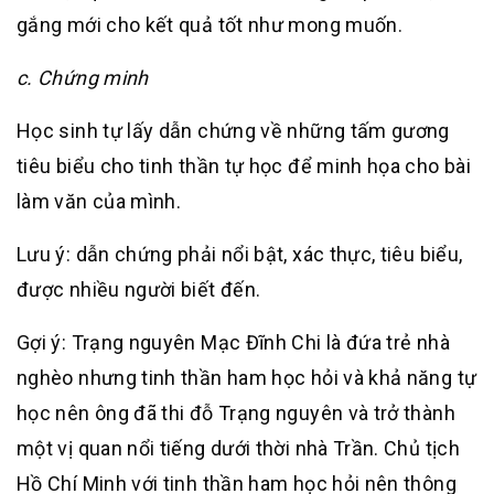
gắng mới cho kết quả tốt như mong muốn.
c. Chứng minh
Học sinh tự lấy dẫn chứng về những tấm gương
tiêu biểu cho tinh thần tự học để minh họa cho bài
làm văn của mình.
Lưu ý: dẫn chứng phải nổi bật, xác thực, tiêu biểu,
được nhiều người biết đến.
Gợi ý: Trạng nguyên Mạc Đĩnh Chi là đứa trẻ nhà
nghèo nhưng tinh thần ham học hỏi và khả năng tự
học nên ông đã thi đỗ Trạng nguyên và trở thành
một vị quan nổi tiếng dưới thời nhà Trần. Chủ tịch
Hồ Chí Minh với tinh thần ham học hỏi nên thông