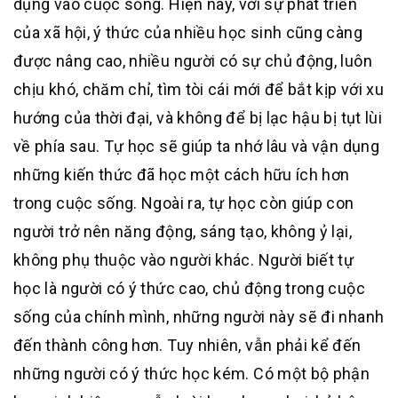
dụng vào cuộc sống. Hiện nay, với sự phát triển
của xã hội, ý thức của nhiều học sinh cũng càng
được nâng cao, nhiều người có sự chủ động, luôn
chịu khó, chăm chỉ, tìm tòi cái mới để bắt kịp với xu
hướng của thời đại, và không để bị lạc hậu bị tụt lùi
về phía sau. Tự học sẽ giúp ta nhớ lâu và vận dụng
những kiến thức đã học một cách hữu ích hơn
trong cuộc sống. Ngoài ra, tự học còn giúp con
người trở nên năng động, sáng tạo, không ỷ lại,
không phụ thuộc vào người khác. Người biết tự
học là người có ý thức cao, chủ động trong cuộc
sống của chính mình, những người này sẽ đi nhanh
đến thành công hơn. Tuy nhiên, vẫn phải kể đến
những người có ý thức học kém. Có một bộ phận