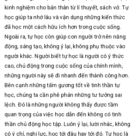
kinh nghiệm cho bản thân từ lí thuyết, sách vở. Tự
học giúp ta nhớ lâu và vận dụng những kiến thức
đã học một cách hữu ích hơn trong cuộc sống.
Ngoài ra, tự học còn giúp con người trở nên năng
động, sáng tạo, không ỷ lại, không phụ thuộc vào
người khác. Người biết tự học là người có ý thức
cao, chủ động trong cuộc sống của chính mình,
những người này sẽ đi nhanh đến thành công hơn.
Bên cạnh những tấm gương tốt về tinh thần tự
học, chúng ta cần phê phán những tư tưởng sai
lệch. Đó là những người không thấy được tầm
quan trọng của việc học dẫn đến không có tinh
thần chủ động học tập. Luôn ỷ lại, lười nhác, không
có ý chí, nghị lực, học tới đâu hay tới đó. Tự học là