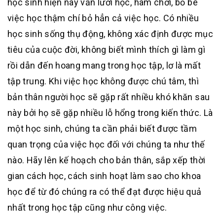
học sinh hiện nay vẫn lười học, ham chơi, bỏ bê
việc học thậm chí bỏ hẳn cả việc học. Có nhiều
học sinh sống thụ động, không xác định được mục
tiêu của cuộc đời, không biết mình thích gì làm gì
rồi dẫn đến hoang mang trong học tập, lơ là mất
tập trung. Khi việc học không được chú tâm, thì
bản thân người học sẽ gặp rất nhiều khó khăn sau
này bởi họ sẽ gặp nhiều lỗ hổng trong kiến thức. Là
một học sinh, chúng ta cần phải biết được tầm
quan trọng của việc học đối với chúng ta như thế
nào. Hãy lên kế hoạch cho bản thân, sắp xếp thời
gian cách học, cách sinh hoạt làm sao cho khoa
học để từ đó chúng ra có thể đạt được hiệu quả
nhất trong học tập cũng như công việc.