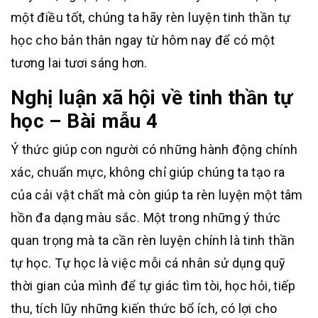
một điều tốt, chúng ta hãy rèn luyện tinh thần tự
học cho bản thân ngay từ hôm nay để có một
tương lai tươi sáng hơn.
Nghị luận xã hội về tinh thần tự
học – Bài mẫu 4
Ý thức giúp con người có những hành động chính
xác, chuẩn mực, không chỉ giúp chúng ta tạo ra
của cải vật chất mà còn giúp ta rèn luyện một tâm
hồn đa dạng màu sắc. Một trong những ý thức
quan trọng mà ta cần rèn luyện chính là tinh thần
tự học. Tự học là việc mỗi cá nhân sử dụng quỹ
thời gian của mình để tự giác tìm tòi, học hỏi, tiếp
thu, tích lũy những kiến thức bổ ích, có lợi cho