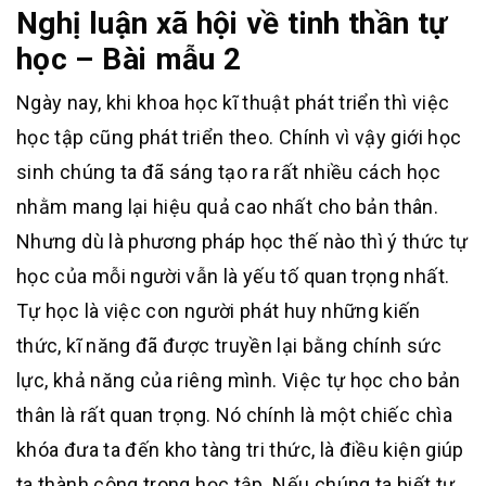
Nghị luận xã hội về tinh thần tự
học – Bài mẫu 2
Ngày nay, khi khoa học kĩ thuật phát triển thì việc
học tập cũng phát triển theo. Chính vì vậy giới học
sinh chúng ta đã sáng tạo ra rất nhiều cách học
nhằm mang lại hiệu quả cao nhất cho bản thân.
Nhưng dù là phương pháp học thế nào thì ý thức tự
học của mỗi người vẫn là yếu tố quan trọng nhất.
Tự học là việc con người phát huy những kiến
thức, kĩ năng đã được truyền lại bằng chính sức
lực, khả năng của riêng mình. Việc tự học cho bản
thân là rất quan trọng. Nó chính là một chiếc chìa
khóa đưa ta đến kho tàng tri thức, là điều kiện giúp
ta thành công trong học tập. Nếu chúng ta biết tự