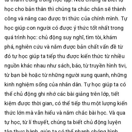
học cho bản thân thì chúng ta chắc chắn sẽ thành
công và nâng cao được tri thức của chính mình. Tự
học giúp con người có được ý thức tốt nhất trong
quá trình học: chủ động suy nghĩ, tìm tòi, khám
phá, nghiên cứu và nắm được bản chất vấn đề từ
đó tự học giúp ta tiếp thu được kiến thức từ nhiều
nguồn khác nhau như sách, báo, từ truyền hình tivi,
từ bạn bè hoặc từ những người xung quanh, những
kinh nghiệm sống của nhân dân. Tự học giúp ta có
thể chủ động ghi nhớ các bài giảng trên lớp, tiết
kiệm được thời gian, có thể tiếp thu một lượng kiến
thức lớn mà vẫn hiểu và nắm chắc bài học. Và qua
tự học, từ lí thuyết, chúng ta biết chủ động luyện
tập thực hành, giúp ta có thể nhanh chóng hình