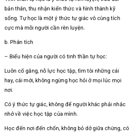
bản thân, thu nhận kiến thức và hình thành kỹ
sống. Tự học là một ý thức tự giác vô cùng tích
cực mà mỗi người cần rèn luyện.
b. Phân tích
– Biểu hiện của người có tinh thần tự học:
Luôn cố gắng, nỗ lực học tập, tìm tòi những cái
hay, cái mới, không ngừng học hỏi ở mọi lúc mọi
nơi.
Có ý thức tự giác, không để người khác phải nhắc
nhở về việc học tập của mình.
Học đến nơi đến chốn, không bỏ dở giữa chừng, có