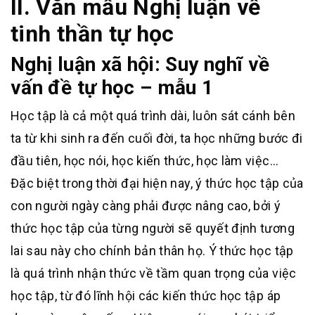
II. Văn mẫu Nghị luận về
tinh thần tự học
Nghị luận xã hội: Suy nghĩ về
vấn đề tự học – mẫu 1
Học tập là cả một quá trình dài, luôn sát cánh bên
ta từ khi sinh ra đến cuối đời, ta học những bước đi
đầu tiên, học nói, học kiến thức, học làm việc…
Đặc biệt trong thời đại hiện nay, ý thức học tập của
con người ngày càng phải được nâng cao, bởi ý
thức học tập của từng người sẽ quyết định tương
lai sau này cho chính bản thân họ. Ý thức học tập
là quá trình nhận thức về tầm quan trọng của việc
học tập, từ đó lĩnh hội các kiến thức học tập áp