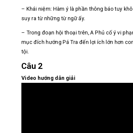
– Khái niệm: Hàm ý là phần thông báo tuy khô
suy ra từ những từ ngữ ấy.
– Trong đoạn hội thoại trên, A Phủ cố ý vi p
mục đích hướng Pá Tra đến lợi ích lớn hơn con
tội.
Câu 2
Video hướng dẫn giải