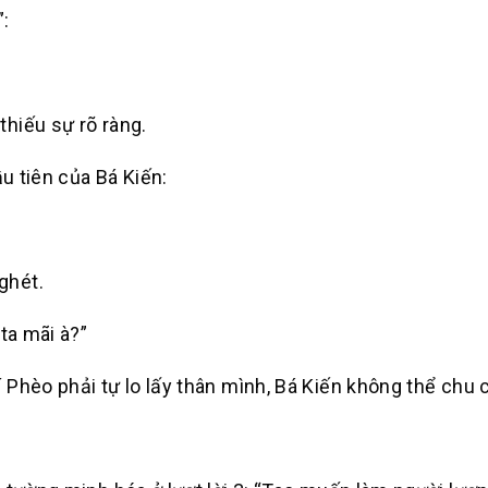
”:
hiếu sự rõ ràng.
ầu tiên của Bá Kiến:
ghét.
ta mãi à?”
 Phèo phải tự lo lấy thân mình, Bá Kiến không thể chu 