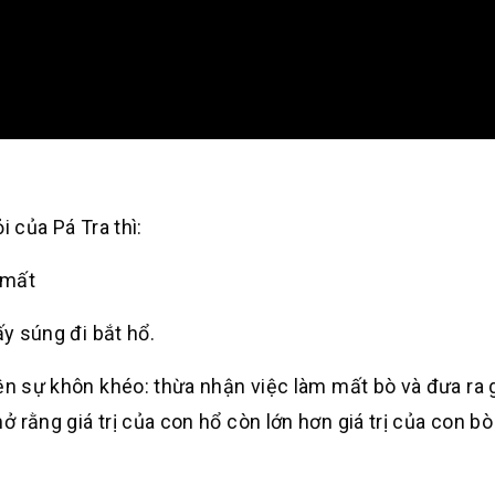
i của Pá Tra thì:
 mất
ấy súng đi bắt hổ.
ện sự khôn khéo: thừa nhận việc làm mất bò và đưa ra g
 rằng giá trị của con hổ còn lớn hơn giá trị của con bò