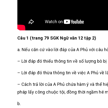
Câu 1 (trang 79 SGK Ngữ văn 12 tập 2)
a. Nếu căn cứ vào lời đáp của A Phủ với câu hỏ
– Lời đáp đó thiếu thông tin về số lượng bò bị
– Lời đáp đó thừa thông tin về việc A Phủ về l
– Cách trả lời của A Phủ chứa hàm ý và thể hi
pháp lấy công chuộc tội, đồng thời ngầm hé mở
b.