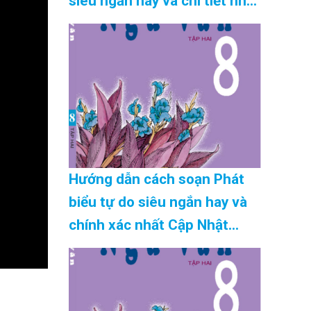
siêu ngắn hay và chi tiết nhất
Cập Nhật 08/2026
Hướng dẫn cách soạn Phát
biểu tự do siêu ngắn hay và
chính xác nhất Cập Nhật
08/2026