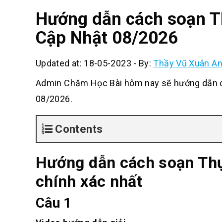
Hướng dẫn cách soạn Th
Cập Nhật 08/2026
Updated at: 18-05-2023
-
By:
Thầy Vũ Xuân A
Admin Chăm Học Bài hôm nay sẽ hướng dẫn c
08/2026.
Contents
Hướng dẫn cách soạn Thự
chính xác nhất
Câu 1