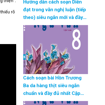
g thiện”
.
Hướng dẫn cách soạn Diễn
đạt trong văn nghị luận (tiếp
thiếu rõ
theo) siêu ngắn mới và đầy
đủ nhất Cập Nhật 08/2026
Cách soạn bài Hồn Trương
Ba da hàng thịt siêu ngắn
chuẩn và đầy đủ nhất Cập
Nhật 08/2026