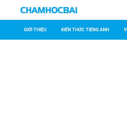
GIỚI THIỆU
KIẾN THỨC TIẾNG ANH
V