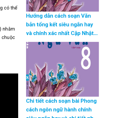
g có thể
Hướng dẫn cách soạn Văn
bản tổng kết siêu ngắn hay
n) nhằm
và chính xác nhất Cập Nhật
g chuộc
08/2026
Chi tiết cách soạn bài Phong
cách ngôn ngữ hành chính