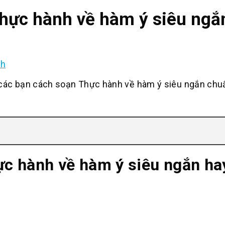
ực hành về hàm ý siêu ngắn
nh
ác bạn cách soạn Thực hành về hàm ý siêu ngắn chu
c hành về hàm ý siêu ngắn ha