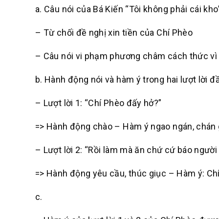
a. Câu nói của Bá Kiến “Tôi không phải cái kho
– Từ chối đề nghị xin tiền của Chí Phèo
– Câu nói vi phạm phương châm cách thức vì t
b. Hành động nói và hàm ý trong hai lượt lời đ
– Lượt lời 1: “Chí Phèo đấy hở?”
=> Hành động chào – Hàm ý ngao ngán, chán 
– Lượt lời 2: “Rồi làm mà ăn chứ cứ báo người 
=> Hành động yêu cầu, thúc giục – Hàm ý: Chí
c.