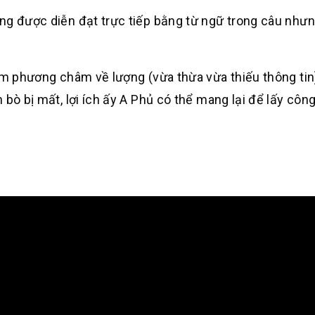
ng được diễn đạt trực tiếp bằng từ ngữ trong câu nhưn
hạm phương châm về lượng (vừa thừa vừa thiếu thông ti
 bò bị mất, lợi ích ấy A Phủ có thể mang lại để lấy côn