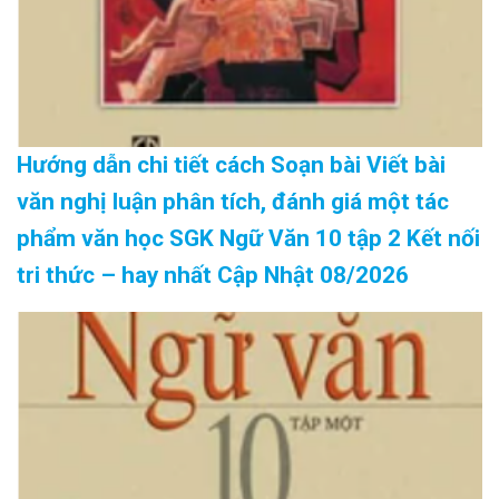
Hướng dẫn chi tiết cách Soạn bài Viết bài
văn nghị luận phân tích, đánh giá một tác
phẩm văn học SGK Ngữ Văn 10 tập 2 Kết nối
tri thức – hay nhất Cập Nhật 08/2026