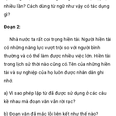
nhiều lần? Cách dùng từ ngữ như vậy có tác dụng
gì?
Đoạn 2:
Nhà nước ta rất coi trọng hiền tài. Người hiền tài
có những năng lực vượt trội so với người bình
thường và có thể làm được nhiều việc lớn. Hiền tài
trong lịch sử thời nào cũng có.Tên của những hiền
tài và sự nghiệp của họ luôn được nhân dân ghi
nhớ.
a) Vì sao phép lặp từ đã được sử dụng ở các câu
kề nhau mà đoạn văn vẫn rời rạc?
b) Đoạn văn đã mắc lỗi liên kết như thế nào?