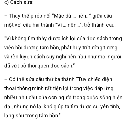
c) Cách sửa:
– Thay thế phép nối “Mặc dù … nên…” giữa câu
một với câu hai thành “Vì … nên…”, trở thành câu:
“Vì không tìm thấy được ích lợi của đọc sách trong
việc bồi dưỡng tâm hồn, phát huy trí tưởng tượng
và rèn luyện cách suy nghĩ nên hầu như mọi người
đã vứt bỏ thói quen đọc sách.”
– Có thể sửa câu thứ ba thành “Tuy chiếc điện
thoại thông minh rất tiện lợi trong việc đáp ứng
nhiều nhu cầu của con người trong cuộc sống hiện
đại, nhưng nó lại khó giúp ta tìm được sự yên tĩnh,
lắng sâu trong tâm hồn.”