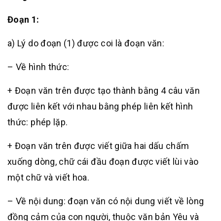
Đoạn 1:
a) Lý do đoạn (1) được coi là đoạn văn:
– Về hình thức:
+ Đoạn văn trên được tạo thành bằng 4 câu văn
được liên kết với nhau bằng phép liên kết hình
thức: phép lặp.
+ Đoạn văn trên được viết giữa hai dấu chấm
xuống dòng, chữ cái đầu đoạn được viết lùi vào
một chữ và viết hoa.
– Về nội dung: đoạn văn có nội dung viết về lòng
đồng cảm của con người, thuộc văn bản Yêu và