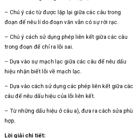
– Chú ý các từ được lặp lại giữa các câu trong
đoạn để nêu lí do đoạn văn vẫn có sự rời rạc.
– Chú ý cách sử dụng phép liên kết giữa các câu
trong đoạn để chỉ ra lỗi sai.
– Dựa vào sự mạch lạc giữa các câu để nêu dấu
hiệu nhận biết lỗi về mạch lạc.
– Dựa vào cách sử dụng các phép liên kết giữa các
câu để nêu dấu hiệu của lỗi liên kết.
– Từ những dấu hiệu ở câu a), đưa ra cách sửa phù
hợp.
Lời giải chi tiết: