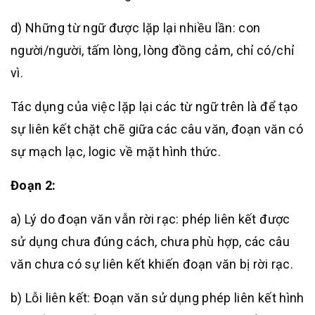
d) Những từ ngữ được lặp lại nhiều lần: con
người/người, tấm lòng, lòng đồng cảm, chỉ có/chỉ
vì.
Tác dụng của việc lặp lại các từ ngữ trên là để tạo
sự liên kết chặt chẽ giữa các câu văn, đoạn văn có
sự mạch lạc, logic về mặt hình thức.
Đoạn 2:
a) Lý do đoạn văn vẫn rời rạc: phép liên kết được
sử dụng chưa đúng cách, chưa phù hợp, các câu
văn chưa có sự liên kết khiến đoạn văn bị rời rạc.
b) Lỗi liên kết: Đoạn văn sử dụng phép liên kết hình