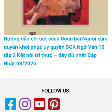
Hướng dẫn chi tiết cách Soạn bài Người cầm
quyền khôi phục uy quyền SGK Ngữ Văn 10
tập 2 Kết nối tri thức – đầy đủ nhất Cập
Nhật 08/2026
FOLLOW US: