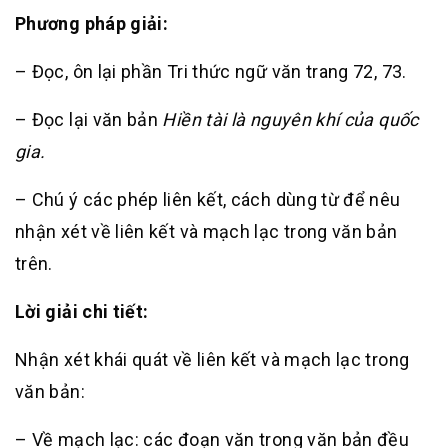
Phương pháp giải:
– Đọc, ôn lại phần Tri thức ngữ văn trang 72, 73.
– Đọc lại văn bản
Hiền tài là nguyên khí của quốc
gia.
– Chú ý các phép liên kết, cách dùng từ để nêu
nhận xét về liên kết và mạch lạc trong văn bản
trên.
Lời giải chi tiết:
Nhận xét khái quát về liên kết và mạch lạc trong
văn bản:
– Về mạch lạc: các đoạn văn trong văn bản đều