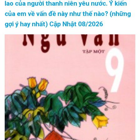
lao của người thanh niên yêu nước. Ý kiến
của em về vấn đề này như thế nào? (những
gợi ý hay nhất) Cập Nhật 08/2026