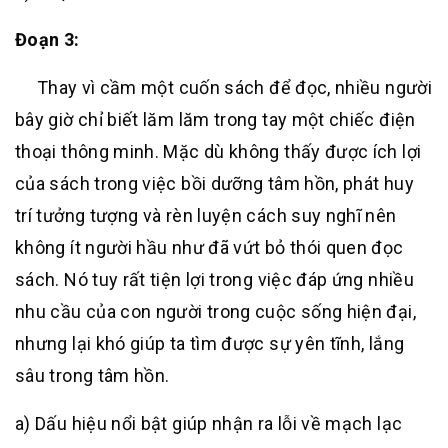
Đoạn 3:
Thay vì cầm một cuốn sách để đọc, nhiều người
bây giờ chỉ biết lăm lăm trong tay một chiếc điện
thoại thông minh. Mặc dù không thấy được ích lợi
của sách trong việc bồi dưỡng tâm hồn, phát huy
trí tưởng tượng và rèn luyện cách suy nghĩ nên
không ít người hầu như đã vứt bỏ thói quen đọc
sách. Nó tuy rất tiện lợi trong việc đáp ứng nhiều
nhu cầu của con người trong cuộc sống hiện đại,
nhưng lại khó giúp ta tìm được sự yên tĩnh, lắng
sâu trong tâm hồn.
a) Dấu hiệu nổi bật giúp nhận ra lỗi về mạch lạc