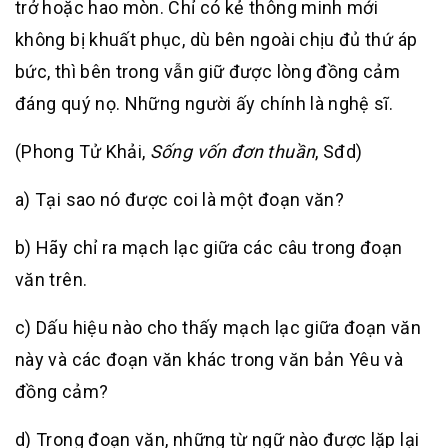
trở hoặc hao mòn. Chỉ có kẻ thông minh mới
không bị khuất phục, dù bên ngoài chịu đủ thứ áp
bức, thì bên trong vẫn giữ được lòng đồng cảm
đáng quý nọ. Những người ấy chính là nghệ sĩ.
(Phong Tử Khải,
Sống vốn đơn thuần
, Sđd)
a) Tại sao nó được coi là một đoạn văn?
b) Hãy chỉ ra mạch lạc giữa các câu trong đoạn
văn trên.
c) Dấu hiệu nào cho thấy mạch lạc giữa đoạn văn
này và các đoạn văn khác trong văn bản Yêu và
đồng cảm?
d) Trong đoạn văn, những từ ngữ nào được lặp lại