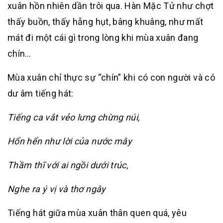
xuân hồn nhiên dần trôi qua. Hàn Mặc Tử như chợt
thấy buồn, thấy hẫng hụt, bâng khuâng, như mất
mát đi một cái gì trong lòng khi mùa xuân đang
chín…
Mùa xuân chỉ thực sự “chín” khi có con người và có
dư âm tiếng hát:
Tiếng ca vắt vẻo lưng chừng núi,
Hổn hển như lời của nước mây
Thầm thĩ với ai ngồi dưới trúc,
Nghe ra ý vị và thơ ngây
Tiếng hát giữa mùa xuân thân quen quá, yêu