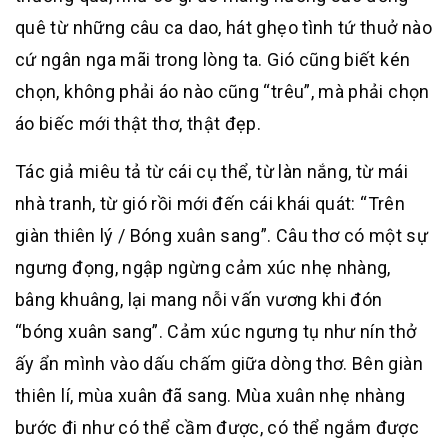
quê từ những câu ca dao, hát ghẹo tình tứ thuở nào
cứ ngân nga mãi trong lòng ta. Gió cũng biết kén
chọn, không phải áo nào cũng “trêu”, mà phải chọn
áo biếc mới thật thơ, thật đẹp.
Tác giả miêu tả từ cái cụ thể, từ làn nắng, từ mái
nhà tranh, từ gió rồi mới đến cái khái quát: “Trên
giàn thiên lý / Bóng xuân sang”. Câu thơ có một sự
ngưng đọng, ngập ngừng cảm xúc nhẹ nhàng,
bâng khuâng, lại mang nỗi vấn vương khi đón
“bóng xuân sang”. Cảm xúc ngưng tụ như nín thở
ấy ẩn mình vào dấu chấm giữa dòng thơ. Bên giàn
thiên lí, mùa xuân đã sang. Mùa xuân nhẹ nhàng
bước đi như có thể cầm được, có thể ngắm được