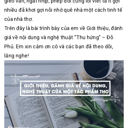
gieo vần, ngắt nhịp, phép đối cùng lối viết tả ít gợi
nhiều đã khơi gợi nỗi nhớ quê nhà một cách tinh tế
của nhà thơ.
Trên đây là bài trình bày của em về Giới thiệu, đánh
giá về nội dung và nghệ thuật “Thu hứng” – Đỗ
Phủ. Em xin cảm ơn cô và các bạn đã theo dõi,
lắng nghe!