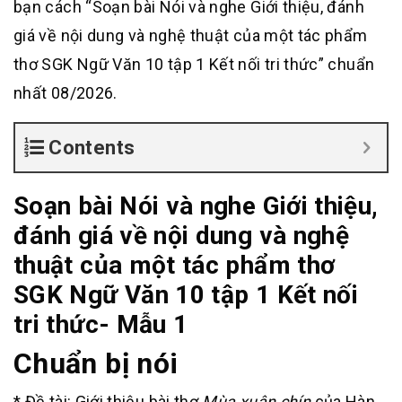
bạn cách “Soạn bài Nói và nghe Giới thiệu, đánh
giá về nội dung và nghệ thuật của một tác phẩm
thơ SGK Ngữ Văn 10 tập 1 Kết nối tri thức” chuẩn
nhất 08/2026.
Contents
Soạn bài Nói và nghe Giới thiệu,
đánh giá về nội dung và nghệ
thuật của một tác phẩm thơ
SGK Ngữ Văn 10 tập 1 Kết nối
tri thức- Mẫu 1
Chuẩn bị nói
* Đề tài: Giới thiệu bài thơ
Mùa xuân chín
của Hàn