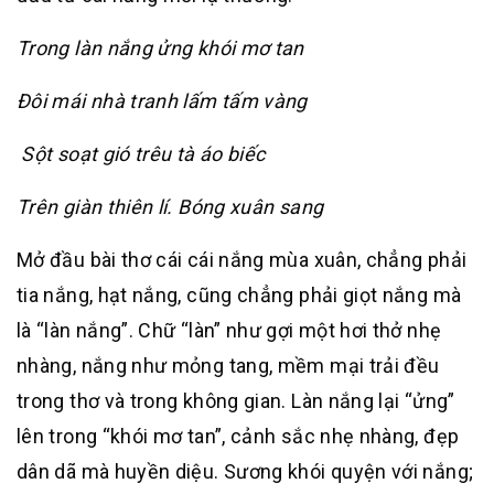
Trong làn nắng ửng khói mơ tan
Đôi mái nhà tranh lấm tấm vàng
Sột soạt gió trêu tà áo biếc
Trên giàn thiên lí. Bóng xuân sang
Mở đầu bài thơ cái cái nắng mùa xuân, chẳng phải
tia nắng, hạt nắng, cũng chẳng phải giọt nắng mà
là “làn nắng”. Chữ “làn” như gợi một hơi thở nhẹ
nhàng, nắng như mỏng tang, mềm mại trải đều
trong thơ và trong không gian. Làn nắng lại “ửng”
lên trong “khói mơ tan”, cảnh sắc nhẹ nhàng, đẹp
dân dã mà huyền diệu. Sương khói quyện với nắng;