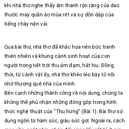
khi nhà thơ nghe thấy âm thanh rộn ràng của dao
thước may quần áo mùa rét và sự dồn dập của
tiếng chày nện vải.
Qua bài thơ, nhà thơ đã khắc họa nên bức tranh
thiên nhiên và khung cảnh sinh hoạt của con
người trong tiết trời thu ảm đạm, hắt hiu. Đồng
thời, từ cảnh vật ấy, nhà thơ khéo léo bày tỏ nỗi
nhớ thương quê nhà của mình.
Bên cạnh những thành công về nội dung, chúng ta
không thể phủ nhận những đóng góp trong hình
thức nghệ thuật của “Thu hứng” (Bài 1). Bài thơ sử
dụng ngôn từ hàm súc, giàu sức gợi. Ngoài ra, cách