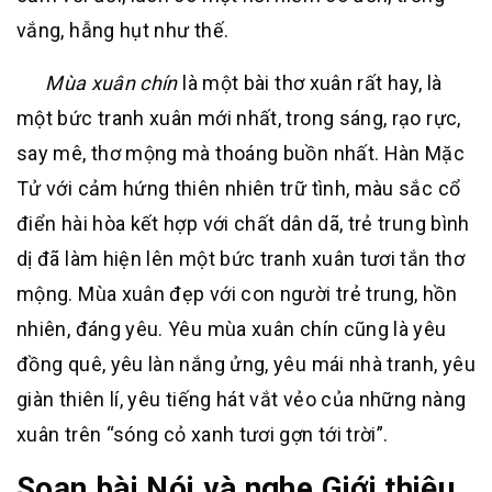
vắng, hẫng hụt như thế.
Mùa xuân chín
là một bài thơ xuân rất hay, là
một bức tranh xuân mới nhất, trong sáng, rạo rực,
say mê, thơ mộng mà thoáng buồn nhất. Hàn Mặc
Tử với cảm hứng thiên nhiên trữ tình, màu sắc cổ
điển hài hòa kết hợp với chất dân dã, trẻ trung bình
dị đã làm hiện lên một bức tranh xuân tươi tắn thơ
mộng. Mùa xuân đẹp với con người trẻ trung, hồn
nhiên, đáng yêu. Yêu mùa xuân chín cũng là yêu
đồng quê, yêu làn nắng ửng, yêu mái nhà tranh, yêu
giàn thiên lí, yêu tiếng hát vắt vẻo của những nàng
xuân trên “sóng cỏ xanh tươi gợn tới trời”.
Soạn bài Nói và nghe Giới thiệu,