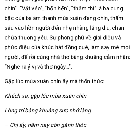
chín”. “Vắt vẻo”, “hổn hển”, “thầm thì” là ba cung
bậc của ba âm thanh mùa xuân đang chín, thấm
sâu vào hồn người đến nhẹ nhàng lắng dịu, chan
chứa thương yêu. Sự phong phú về giai điệu và
phức điệu của khúc hát đồng quê, làm say mê mọi
người, để rồi cùng nhà thơ bâng khuâng cảm nhận:
“Nghe ra ý vị và thơ ngây…”.
Gặp lúc mùa xuân chín ấy mà thổn thức:
Khách xa, gặp lúc mùa xuân chín
Lòng trí bâng khuâng sực nhớ làng
– Chị ấy, năm nay còn gánh thóc