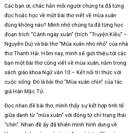
Các bạn ơi, chắc hẳn mỗi người chúng ta đã từng
đọc hoặc học về một bài thơ viết về mùa xuân
đúng không nào? Mình nhớ chúng ta đã từng học
đoạn trích “Cảnh ngày xuân” (trích “Truyện Kiều” –
Nguyễn Du) và bài thơ “Mùa xuân nho nhỏ” của nhà
thơ Thanh Hải. Hôm nay, mình sẽ giới thiệu tới các
bạn một bài thơ cũng viết về mùa xuân, nằm trong
sách giáo khoa Ngữ văn 10 – Kết nối tri thức với
cuộc sống. Đó là bài thơ “Mùa xuân chín” của tác
giả Hàn Mặc Tử.
Đọc nhan đề bài thơ, mình thấy sự kết hợp tinh tế
giữa danh từ “mùa xuân” với động từ chỉ trạng thái
“chín”. Nhan đề ấy đã khiến mình hình dung về