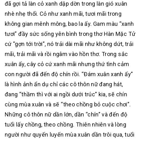
đã gợi tả làn cỏ xanh dập dờn trong làn gió xuân
nhè nhẹ thổi. Cỏ như xanh mãi, tươi mãi trong
không gian mênh mông, bao la ấy. Gam màu “xanh
tươi” đầy sức sống yên bình trong thơ Hàn Mặc Tử
cứ “gợn tới trời”, nó trải dài mãi như không dứt, trải
mãi, trải mãi và rồi ngâm vào hồn thơ. Trong sắc
xuân ấy, cây cỏ cứ xanh mãi nhưng thứ tình cảm
con người đã đến độ chín rồi. “Đám xuân xanh ấy”
là hình ảnh ẩn dụ chỉ các cô thôn nữ đang hát,
đang “thầm thì với ai ngồi dưới trúc” kia, sẽ chín
cùng mùa xuân và sẽ “theo chồng bỏ cuộc chơi”.
Những cô thôn nữ dần lớn, dần “chín” và đến độ
tuổi lấy chồng, theo chồng. Thiên nhiên và lòng
người như quyến luyến mùa xuân dần trôi qua, tuổi