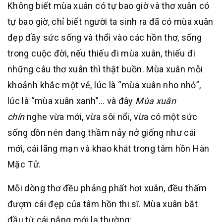
Không biết mùa xuân có tự bao giờ và thơ xuân có
tự bao giờ, chỉ biết người ta sinh ra đã có mùa xuân
đẹp đầy sức sống và thổi vào các hồn thơ, sống
trong cuộc đời, nếu thiếu đi mùa xuân, thiếu đi
những câu thơ xuân thì thật buồn. Mùa xuân mỗi
khoảnh khắc một vẻ, lúc là “mùa xuân nho nhỏ”,
lúc là “mùa xuân xanh”… và đây
Mùa xuân
chín
nghe vừa mới, vừa sôi nổi, vừa có một sức
sống dồn nén đang thầm nảy nở giống như cái
mới, cái lãng mạn và khao khát trong tâm hồn Hàn
Mặc Tử.
Mỗi dòng thơ đều phảng phất hơi xuân, đều thấm
đượm cái đẹp của tâm hồn thi sĩ. Mùa xuân bắt
đầu từ cái nắng mới lạ thường: