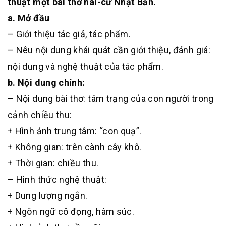
thuật một bài thơ hai-cư Nhật Bản.
a. Mở đầu
– Giới thiệu tác giả, tác phẩm.
– Nêu nội dung khái quát cần giới thiệu, đánh giá:
nội dung và nghệ thuật của tác phẩm.
b. Nội dung chính:
– Nội dung bài thơ: tâm trạng của con người trong
cảnh chiều thu:
+ Hình ảnh trung tâm: “con quạ”.
+ Không gian: trên cành cây khô.
+ Thời gian: chiều thu.
– Hình thức nghệ thuật:
+ Dung lượng ngắn.
+ Ngôn ngữ cô đọng, hàm súc.