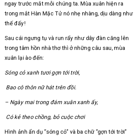
ngay trước mắt mỗi chúng ta. Mùa xuân hiện ra
trong mắt Hàn Mặc Tử nó nhẹ nhàng, dịu dàng như
thế đấy!
Sau cái ngưng tụ và run rẩy như dây đàn căng lên
trong tâm hồn nhà thơ thì ở những câu sau, mùa
xuân lại ào đến:
Sóng cỏ xanh tươi gợn tới trời,
Bao cô thôn nữ hát trên đồi.
– Ngày mai trong đám xuân xanh ấy,
Có kẻ theo chồng, bỏ cuộc chơi
Hình ảnh ẩn dụ “sóng cỏ” và ba chữ “gợn tới trời”