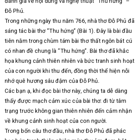
đánh giá về nội dung và nghệ thuật “Thu hứng” –
Đỗ Phủ.
Trong những ngày thu năm 766, nhà thơ Đỗ Phủ đã
sáng tác bài thơ “Thu hứng” (Bài 1). Đây là bài đầu
tiên nằm trong chùm tám bài thơ thất ngôn bát cú
có nhan đề chung là “Thu hứng”. Bài thơ đã khắc
họa khung cảnh thiên nhiên và bức tranh sinh hoạt
của con người khi thu đến, đồng thời thể hiện nỗi
nhớ quê hương sâu đậm của Đỗ Phủ.
Các bạn ạ, khi đọc bài thơ này, chúng ta dễ dàng
thấy được mạch cảm xúc của bài thơ: đi từ tâm
trạng trước không gian thiên nhiên đến cảm nhận
về khung cảnh sinh hoạt của con người.
Trong bốn câu thơ đầu, nhà thơ Đỗ Phủ đã phác