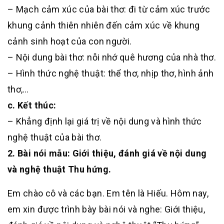
– Mạch cảm xúc của bài thơ: đi từ cảm xúc trước
khung cảnh thiên nhiên đến cảm xúc về khung
cảnh sinh hoạt của con người.
– Nội dung bài thơ: nỗi nhớ quê hương của nhà thơ.
– Hình thức nghệ thuật: thể thơ, nhịp thơ, hình ảnh
thơ,…
c. Kết thúc:
– Khẳng định lại giá trị về nội dung và hình thức
nghệ thuật của bài thơ.
2. Bài nói mẫu: Giới thiệu, đánh giá về nội dung
và nghệ thuật Thu hứng.
Em chào cô và các bạn. Em tên là Hiếu. Hôm nay,
em xin được trình bày bài nói và nghe: Giới thiệu,