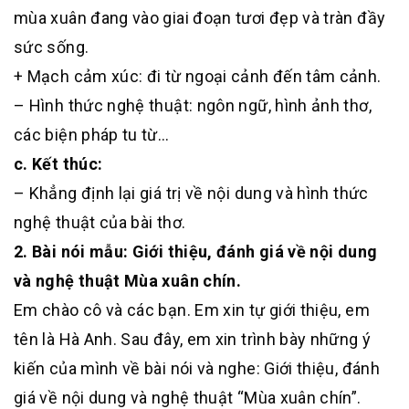
mùa xuân đang vào giai đoạn tươi đẹp và tràn đầy
sức sống.
+ Mạch cảm xúc: đi từ ngoại cảnh đến tâm cảnh.
– Hình thức nghệ thuật: ngôn ngữ, hình ảnh thơ,
các biện pháp tu từ…
c. Kết thúc:
– Khẳng định lại giá trị về nội dung và hình thức
nghệ thuật của bài thơ.
2. Bài nói mẫu: Giới thiệu, đánh giá về nội dung
và nghệ thuật Mùa xuân chín.
Em chào cô và các bạn. Em xin tự giới thiệu, em
tên là Hà Anh. Sau đây, em xin trình bày những ý
kiến của mình về bài nói và nghe: Giới thiệu, đánh
giá về nội dung và nghệ thuật “Mùa xuân chín”.