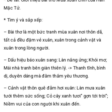
Mặc Tử.
* Tìm ý và sắp xếp:
– Bài thơ là một bức tranh mùa xuân nơi thôn dã,
tất cả đều đậm vẻ xuân, xuân trong cảnh vật và
xuân trong lòng người.
– Dấu hiệu báo xuân sang: Làn nắng ửng; Khói mơ;
Mái nhà tranh bên giàn thiên lý. -> Thanh tĩnh, bình
dị, duyên dáng mà đằm thắm yêu thương.
– Cảnh vật thôn quê đẫm hơi xuân: Làn mưa xuân
tưới thêm sức sống; Cỏ cây xanh tươi” gợn tới trời”;
Niềm vui của con người khi xuân đến.