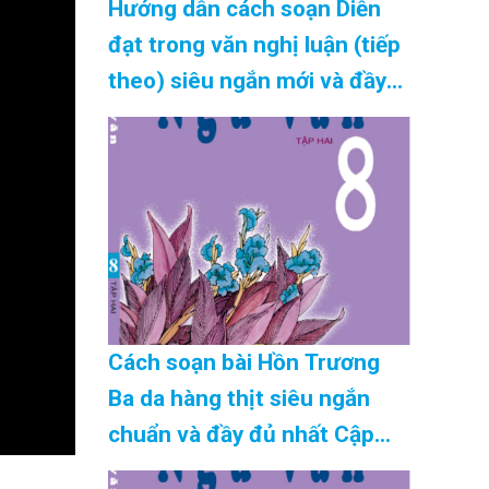
Hướng dẫn cách soạn Diễn
đạt trong văn nghị luận (tiếp
theo) siêu ngắn mới và đầy
đủ nhất Cập Nhật 08/2026
Cách soạn bài Hồn Trương
Ba da hàng thịt siêu ngắn
chuẩn và đầy đủ nhất Cập
Nhật 08/2026