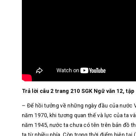
Trả lời câu 2 trang 210 SGK Ngữ văn 12, tập
– Để hồi tưởng về những ngày đầu của nước Vi
năm 1970, khi tương quan thế và lực của ta v
năm 1945, nước ta chưa có tên trên bản đồ th
ta từ nhiều phía. Còn trong thời điểm hiện tại 