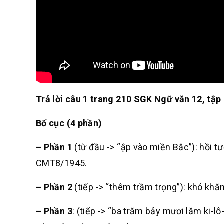
Trả lời câu 1 trang 210 SGK Ngữ văn 12, tập
Bố cục
(4 phần)
– Phần 1
(từ đầu -> “ập vào miền Bắc”): hồi 
CMT8/1945.
– Phần 2
(tiếp -> “thêm trầm trọng”): khó k
– Phần 3
: (tiếp -> “ba trăm bảy mươi lăm ki-