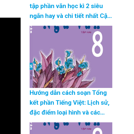
tập phần văn học kì 2 siêu
ngắn hay và chi tiết nhất Cập
Nhật 08/2026
Hướng dẫn cách soạn Tổng
kết phần Tiếng Việt: Lịch sử,
đặc điểm loại hình và các
phong cách ngôn ngữ siêu
ngắn mới nhất Cập Nhật