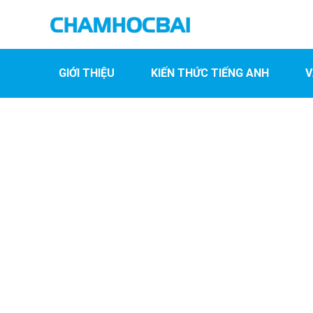
GIỚI THIỆU
KIẾN THỨC TIẾNG ANH
V