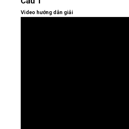
Câu 1
Video hướng dẫn giải