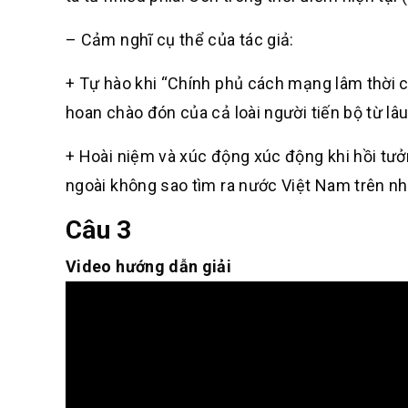
– Cảm nghĩ cụ thể của tác giả:
+ Tự hào khi “Chính phủ cách mạng lâm thời 
hoan chào đón của cả loài người tiến bộ từ lâu
+ Hoài niệm và xúc động xúc động khi hồi tưởng
ngoài không sao tìm ra nước Việt Nam trên n
Câu 3
Video hướng dẫn giải