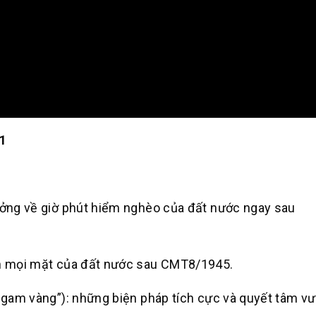
 1
tưởng về giờ phút hiểm nghèo của đất nước ngay sau
hăn mọi mặt của đất nước sau CMT8/1945.
lô-gam vàng”): những biện pháp tích cực và quyết tâm v