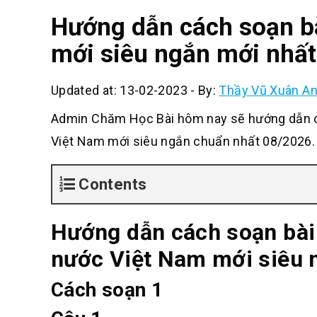
Hướng dẫn cách soạn b
mới siêu ngắn mới nhấ
Updated at: 13-02-2023
-
By:
Thầy Vũ Xuân A
Admin Chăm Học Bài hôm nay sẽ hướng dẫn c
Việt Nam mới siêu ngắn chuẩn nhất 08/2026.
Contents
Hướng dẫn cách soạn bài
nước Việt Nam mới siêu 
Cách soạn 1