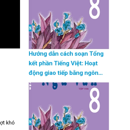
08/2026
Hướng dẫn cách soạn Tổng
kết phần Tiếng Việt: Hoạt
động giao tiếp bằng ngôn
ngữ siêu ngắn mới nhất Cập
Nhật 08/2026
ượt khó