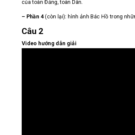
của toàn Đảng, toàn Dân.
– Phần 4
(còn lại): hình ảnh Bác Hồ trong nh
Câu 2
Video hướng dẫn giải