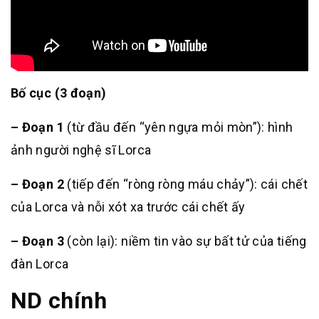
Bố cục (3 đoạn)
– Đoạn 1
(từ đầu đến “yên ngựa mỏi mòn”): hình
ảnh người nghệ sĩ Lorca
– Đoạn 2
(tiếp đến “ròng ròng máu chảy”): cái chết
của Lorca và nỗi xót xa trước cái chết ấy
– Đoạn 3
(còn lại): niềm tin vào sự bất tử của tiếng
đàn Lorca
ND chính