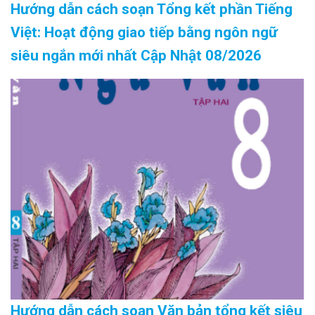
Hướng dẫn cách soạn Tổng kết phần Tiếng
Việt: Hoạt động giao tiếp bằng ngôn ngữ
siêu ngắn mới nhất Cập Nhật 08/2026
Hướng dẫn cách soạn Văn bản tổng kết siêu