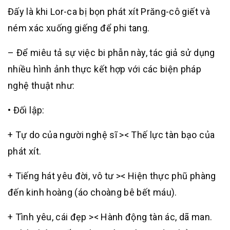
Đấy là khi Lor-ca bị bọn phát xít Prăng-cô giết và
ném xác xuống giếng để phi tang.
– Để miêu tả sự việc bi phẫn này, tác giả sử dụng
nhiều hình ảnh thực kết hợp với các biện pháp
nghệ thuật như:
• Đối lập:
+ Tự do của người nghệ sĩ >< Thế lực tàn bạo của
phát xít.
+ Tiếng hát yêu đời, vô tư >< Hiện thực phũ phàng
đến kinh hoàng (áo choàng bê bết máu).
+ Tình yêu, cái đẹp >< Hành động tàn ác, dã man.