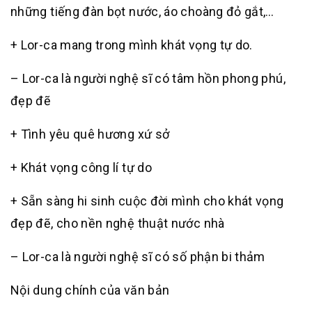
những tiếng đàn bọt nước, áo choàng đỏ gắt,…
+ Lor-ca mang trong mình khát vọng tự do.
– Lor-ca là người nghệ sĩ có tâm hồn phong phú,
đẹp đẽ
+ Tình yêu quê hương xứ sở
+ Khát vọng công lí tự do
+ Sẵn sàng hi sinh cuộc đời mình cho khát vọng
đẹp đẽ, cho nền nghệ thuật nước nhà
– Lor-ca là người nghệ sĩ có số phận bi thảm
Nội dung chính của văn bản