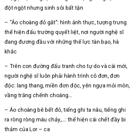
đột ngột nhưng sinh sôi bất tận
– “Áo choàng đỏ gắt”: hình ảnh thực, tượng trưng
thể hiện đấu trường quyết liệt, nơi người nghệ sĩ
đang đương đầu với những thế lực tàn bạo, hà
khắc
– Trên con đường đấu tranh cho tự do và cái mới,
người nghệ sĩ luôn phải hành trình cô đơn, đơn
độc: lang thang, miền đơn độc, yên ngựa mỏi mòn,
vầng trăng chếnh choáng…
– Áo choàng bê bết đỏ, tiếng ghi ta nâu, tiếng ghi
ra ròng ròng máu chảy,…: thể hiện cái chết đầy bi
thảm của Lor – ca