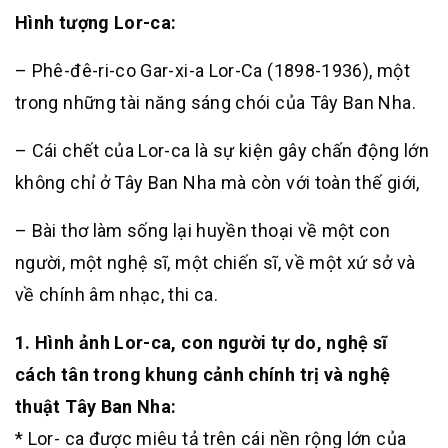
Hình tượng Lor-ca:
– Phê-đê-ri-co Gar-xi-a Lor-Ca (1898-1936), một
trong những tài năng sáng chói của Tây Ban Nha.
– Cái chết của Lor-ca là sự kiện gây chấn động lớn
không chỉ ở Tây Ban Nha mà còn với toàn thế giới,
– Bài thơ làm sống lại huyền thoại về một con
người, một nghệ sĩ, một chiến sĩ, về một xứ sở và
về chính âm nhạc, thi ca.
1. Hình ảnh Lor-ca, con người tự do, nghệ sĩ
cách tân trong khung cảnh chính trị và nghệ
thuật Tây Ban Nha:
* Lor- ca được miêu tả trên cái nền rộng lớn của