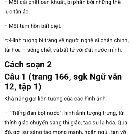
+ Một cái chết oan khuất, bi phẫn bởi những thế
lực tàn ác.
+ Một tâm hồn bất diệt.
=>Hình tượng bi tráng về người nghệ sĩ chân chính,
tài hoa – sống chết và bất tử với đất nước mình.
Cách soạn 2
Câu 1 (trang 166, sgk Ngữ văn
12, tập 1)
Khả năng gợi liên tưởng của các hình ảnh:
– “Tiếng đàn bọt nước”: hình ảnh tượng trưng, từ
thính giác chuyển sang thị giác, tạo sự lạ hóa. Qua
đó, gợi sự sáng tạo mong manh, ngắn ngủi, tan vỡ