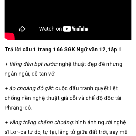
Trả lời câu 1 trang 166 SGK Ngữ văn 12, tập 1
+ tiếng đàn bọt nước:
nghệ thuật đẹp đẽ nhưng
ngắn ngủi, dễ tan vỡ.
+ áo choàng đỏ gắt:
cuộc đấu tranh quyết liệt
chống nền nghệ thuật già cỗi và chế độ độc tài
Phrăng-cô.
+ vầng trăng chếnh choáng:
hình ảnh người nghệ
sĩ Lor-ca tự do, tự tại, lãng tử giữa đất trời, say mê