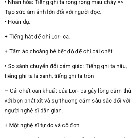
• Nhân hóa: Tiếng ghi ta ròng ròng máu chảy =>
Tạo sức ám ảnh lớn đối với người đọc.
• Hoán dụ:
+ Tiếng hát để chỉ Lor- ca.
+ Tấm áo choàng bê bết đỏ để chỉ cái chết.
• So sánh chuyển đổi cảm giác: Tiếng ghi ta nâu,
tiếng ghi ta lá xanh, tiếng ghi ta tròn
– Cái chết oan khuất của Lor- ca gây lòng căm thù
với bọn phát xít và sự thương cảm sâu sắc đối với
người nghệ sĩ dân gian.
+ Một nghệ sĩ tự do và cô đơn.