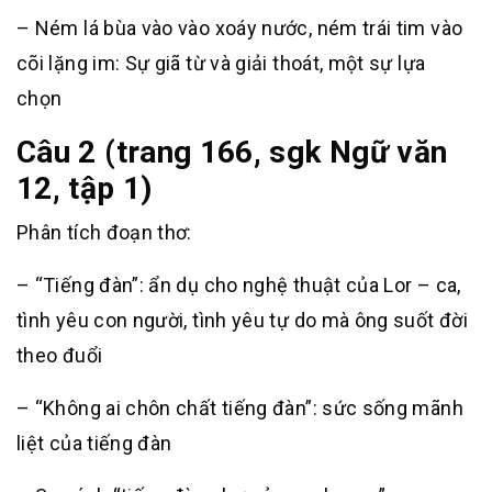
– Ném lá bùa vào vào xoáy nước, ném trái tim vào
cõi lặng im: Sự giã từ và giải thoát, một sự lựa
chọn
Câu 2 (trang 166, sgk Ngữ văn
12, tập 1)
Phân tích đoạn thơ:
– “Tiếng đàn”: ẩn dụ cho nghệ thuật của Lor – ca,
tình yêu con người, tình yêu tự do mà ông suốt đời
theo đuổi
– “Không ai chôn chất tiếng đàn”: sức sống mãnh
liệt của tiếng đàn