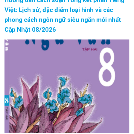
Việt: Lịch sử, đặc điểm loại hình và các
phong cách ngôn ngữ siêu ngắn mới nhất
Cập Nhật 08/2026