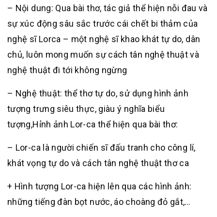
– Nội dung: Qua bài thơ, tác giả thể hiện nỗi đau và
sự xúc động sâu sắc trước cái chết bi thảm của
nghệ sĩ Lorca – một nghệ sĩ khao khát tự do, dân
chủ, luôn mong muốn sự cách tân nghệ thuật và
nghệ thuật đi tới không ngừng
– Nghệ thuật: thể thơ tự do, sử dụng hình ảnh
tượng trưng siêu thực, giàu ý nghĩa biểu
tượng,Hỉnh ảnh Lor-ca thể hiện qua bài thơ:
– Lor-ca là người chiến sĩ đấu tranh cho công lí,
khát vọng tự do và cách tân nghệ thuật thơ ca
+ Hình tượng Lor-ca hiện lên qua các hình ảnh:
những tiếng đàn bọt nước, áo choàng đỏ gắt,…