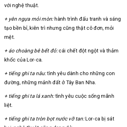
với nghệ thuật.
+ yên ngựa mỏi mòn:
hành trình đấu tranh và sáng
tạo bền bỉ, kiên trì nhưng cũng thật cô đơn, mỏi
mệt.
+ áo choàng bê bết đỏ:
cái chết đột ngột và thảm
khốc của Lor-ca.
+ tiếng ghi ta nâu:
tình yêu dành cho những con
đường, những mảnh đất ở Tây Ban Nha.
+ tiếng ghi ta lá xanh:
tình yêu cuộc sống mãnh
liệt.
+ tiếng ghi ta tròn bọt nước vỡ tan:
Lor-ca bị sát