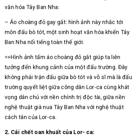
văn hóa Tây Ban Nha:
– Áo choàng đỏ gay gắt: hình ảnh này nhắc tới
môn đấu bò tót, một sinh hoạt văn hóa khiến Tây
Ban Nha nổi tiếng toàn thế giới.
=>Hình ảnh tấm áo choàng đỏ gắt giúp ta liên
tưởng đến khung cảnh của một đấu trường. Đây
không phải trận đấu giữa bò tót và võ sĩ mà là đấu
trường quyết liệt giữa công dân Lor-ca cùng khát
vọng dân chủ với nền chính trị độc tài, giữa nền
nghệ thuật già nua Tây Ban Nha với nghệ thuật
cách tân của Lor-ca.
2. Cái chết oan khuất của Lor- ca: