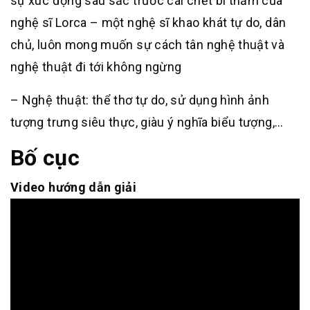
sự xúc động sâu sắc trước cái chết bi thảm của
nghệ sĩ Lorca – một nghệ sĩ khao khát tự do, dân
chủ, luôn mong muốn sự cách tân nghệ thuật và
nghệ thuật đi tới không ngừng
– Nghệ thuật: thể thơ tự do, sử dụng hình ảnh
tượng trưng siêu thực, giàu ý nghĩa biểu tượng,…
Bố cục
Video hướng dẫn giải