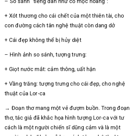
– So sánh “tiếng đàn như cỏ mọc hoang”:
+ Xót thương cho cái chết của một thiên tài, cho
con đường cách tân nghệ thuật còn dang dở
+ Cái đẹp không thể bị hủy diệt
– Hình ảnh so sánh, tượng trưng:
+ Giọt nước mắt: cảm thông, uất hận
+ Vầng trăng: tượng trưng cho cái đẹp, cho nghệ
thuật của Lor-ca
→ Đoạn thơ mang một vẻ đượm buồn. Trong đoạn
thơ, tác giả đã khắc họa hình tượng Lor-ca với tư
cách là một người chiến sĩ dũng cảm và là một