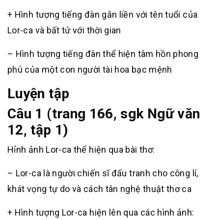
+ Hình tượng tiếng đàn gắn liền với tên tuổi của
Lor-ca và bất tử với thời gian
– Hình tượng tiếng đàn thể hiện tâm hồn phong
phú của một con người tài hoa bạc mệnh
Luyện tập
Câu 1 (trang 166, sgk Ngữ văn
12, tập 1)
Hỉnh ảnh Lor-ca thể hiện qua bài thơ:
– Lor-ca là người chiến sĩ đấu tranh cho công lí,
khát vọng tự do và cách tân nghệ thuật thơ ca
+ Hình tượng Lor-ca hiện lên qua các hình ảnh: