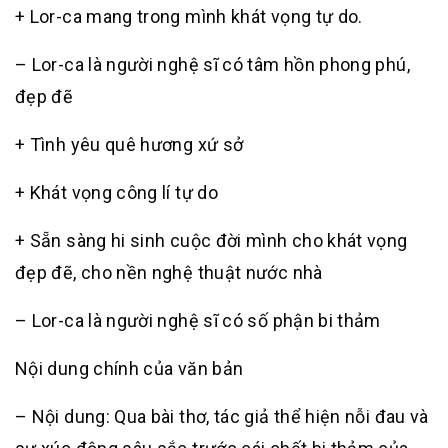
+ Lor-ca mang trong mình khát vọng tự do.
– Lor-ca là người nghệ sĩ có tâm hồn phong phú,
đẹp đẽ
+ Tình yêu quê hương xứ sở
+ Khát vọng công lí tự do
+ Sẵn sàng hi sinh cuộc đời mình cho khát vọng
đẹp đẽ, cho nền nghệ thuật nước nhà
– Lor-ca là người nghệ sĩ có số phận bi thảm
Nội dung chính của văn bản
– Nội dung: Qua bài thơ, tác giả thể hiện nỗi đau và