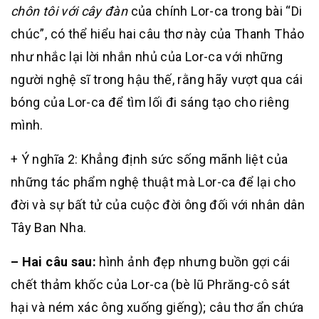
chôn tôi với cây đàn
của chính Lor-ca trong bài “Di
chúc”, có thể hiểu hai câu thơ này của Thanh Thảo
như nhắc lại lời nhắn nhủ của Lor-ca với những
người nghệ sĩ trong hậu thế, rằng hãy vượt qua cái
bóng của Lor-ca để tìm lối đi sáng tạo cho riêng
mình.
+ Ý nghĩa 2: Khẳng định sức sống mãnh liệt của
những tác phẩm nghệ thuật mà Lor-ca để lại cho
đời và sự bất tử của cuộc đời ông đối với nhân dân
Tây Ban Nha.
– Hai câu sau:
hình ảnh đẹp nhưng buồn gợi cái
chết thảm khốc của Lor-ca (bè lũ Phrăng-cô sát
hại và ném xác ông xuống giếng); câu thơ ẩn chứa