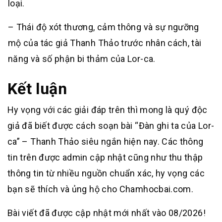
loại.
– Thái độ xót thương, cảm thông và sự ngưỡng
mộ của tác giả Thanh Thảo trước nhân cách, tài
năng và số phận bi thảm của Lor-ca.
Kết luận
Hy vọng với các giải đáp trên thì mong là quý độc
giả đã biết được cách soạn bài “Đàn ghi ta của Lor-
ca” – Thanh Thảo siêu ngắn hiện nay. Các thông
tin trên được admin cập nhật cũng như thu thập
thông tin từ nhiều nguồn chuẩn xác, hy vọng các
bạn sẽ thích và ủng hộ cho Chamhocbai.com.
Bài viết đã được cập nhật mới nhất vào 08/2026!