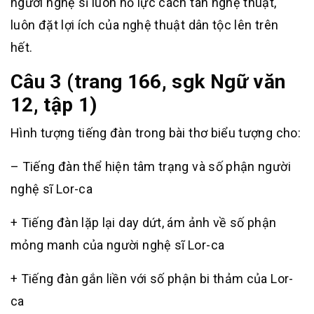
người nghệ sĩ luôn nỗ lực cách tân nghệ thuật,
luôn đặt lợi ích của nghệ thuật dân tộc lên trên
hết.
Câu 3 (trang 166, sgk Ngữ văn
12, tập 1)
Hình tượng tiếng đàn trong bài thơ biểu tượng cho:
– Tiếng đàn thể hiện tâm trạng và số phận người
nghệ sĩ Lor-ca
+ Tiếng đàn lặp lại day dứt, ám ảnh về số phận
mỏng manh của người nghệ sĩ Lor-ca
+ Tiếng đàn gắn liền với số phận bi thảm của Lor-
ca