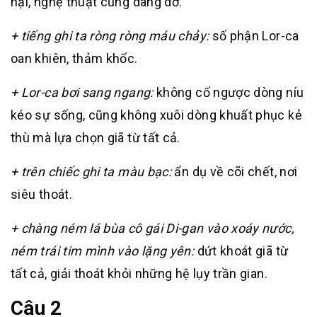
hại, nghệ thuật cũng dang dở.
+ tiếng ghi ta ròng ròng máu chảy:
số phận Lor-ca
oan khiên, thảm khốc.
+ Lor-ca bơi sang ngang:
không cố ngược dòng níu
kéo sự sống, cũng không xuôi dòng khuất phục kẻ
thù mà lựa chọn giã từ tất cả.
+ trên chiếc ghi ta màu bạc:
ẩn dụ về cõi chết, nơi
siêu thoát.
+ chàng ném lá bùa cô gái Di-gan vào xoáy nước,
ném trái tim mình vào lặng yên:
dứt khoát giã từ
tất cả, giải thoát khỏi những hệ lụy trần gian.
Câu 2