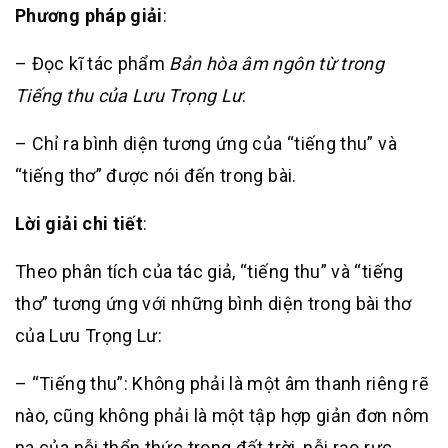
Phương pháp giải
:
– Đọc kĩ tác phẩm
Bản hòa âm ngôn từ trong
Tiếng thu của Lưu Trọng Lư
.
– Chỉ ra bình diện tương ứng của “tiếng thu” và
“tiếng thơ” được nói đến trong bài.
Lời giải chi tiết
:
Theo phân tích của tác giả, “tiếng thu” và “tiếng
thơ” tương ứng với những bình diện trong bài thơ
của Lưu Trọng Lư:
– “Tiếng thu”: Không phải là một âm thanh riêng rẽ
nào, cũng không phải là một tập hợp giản đơn nôm
na của nỗi thổn thức trong đất trời, nỗi rạo rực