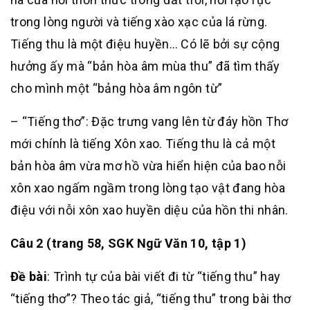
trong lòng người và tiếng xào xạc của lá rừng.
Tiếng thu là một điệu huyền… Có lẽ bởi sự cộng
hưởng ấy mà “bản hòa âm mùa thu” đã tìm thấy
cho mình một “bảng hòa âm ngôn từ”
– “Tiếng thơ”: Đặc trưng vang lên từ đáy hồn Thơ
mới chính là tiếng Xôn xao. Tiếng thu là cả một
bản hòa âm vừa mơ hồ vừa hiển hiện của bao nỗi
xôn xao ngấm ngầm trong lòng tạo vật đang hòa
điệu với nỗi xôn xao huyền diệu của hồn thi nhân.
Câu 2 (trang 58, SGK Ngữ Văn 10, tập 1)
Đề bài
: Trình tự của bài viết đi từ “tiếng thu” hay
“tiếng thơ”? Theo tác giả, “tiếng thu” trong bài thơ