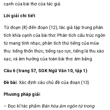
cạnh của bài thơ của tác giả.
Lời giải chi tiết
:
Từ đoạn (8) đến đoạn (12), tác giả tập trung phân
tích khía cạnh của bài thơ: Phân tích cấu trúc ngôn
từ mang tính nhạc, phân tích thứ tiếng của mùa
thu: tiếng thổn thức, tiếng rạo rực, tiếng lá thu xào
xạc, và âm hưởng của toàn bài thơ: âm bằng.
Câu 6 (trang 57, SGK Ngữ Văn 10, tập 1)
Đề bài
: Xác định câu chủ đề của đoạn (13)
Phương pháp giải
:
– Đọc kĩ tác phẩm
Bản hòa âm ngôn từ trong