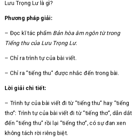
Lưu Trọng Lư là gì?
Phương pháp giải:
– Đọc kĩ tác phẩm
Bản hòa âm ngôn từ trong
Tiếng thu của Lưu Trọng Lư.
– Chỉ ra trình tự của bài viết.
– Chỉ ra “tiếng thu” được nhắc đến trong bài.
Lời giải chi tiết:
– Trình tự của bài viết đi từ “tiếng thu” hay “tiếng
thơ”: Trình tự của bài viết đi từ “tiếng thơ”, dẫn dắt
đến “tiếng thu” rồi lại “tiếng thơ”, có sự đan xen
không tách rời riêng biệt.