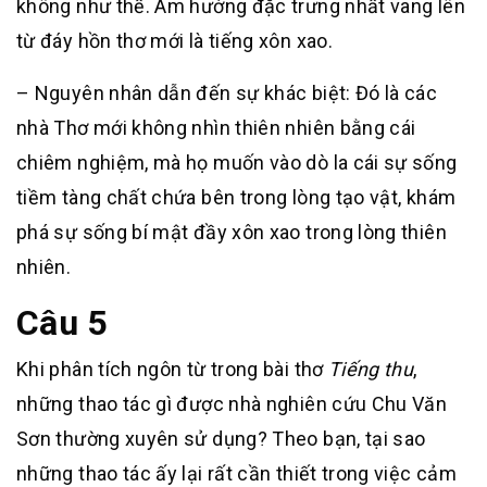
không như thế. Âm hưởng đặc trưng nhất vang lên
từ đáy hồn thơ mới là tiếng xôn xao.
– Nguyên nhân dẫn đến sự khác biệt: Đó là các
nhà Thơ mới không nhìn thiên nhiên bằng cái
chiêm nghiệm, mà họ muốn vào dò la cái sự sống
tiềm tàng chất chứa bên trong lòng tạo vật, khám
phá sự sống bí mật đầy xôn xao trong lòng thiên
nhiên.
Câu 5
Khi phân tích ngôn từ trong bài thơ
Tiếng thu
,
những thao tác gì được nhà nghiên cứu Chu Văn
Sơn thường xuyên sử dụng? Theo bạn, tại sao
những thao tác ấy lại rất cần thiết trong việc cảm