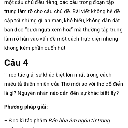
một câu chủ đều riêng, các câu trong đoạn tập
trung làm rõ cho câu chủ đề. Bài viết không hề đề
cập tới những gì lan man, khó hiểu, không dẫn dắt
bạn đọc “cưỡi ngựa xem hoa” mà thường tập trung
làm rõ hẳn vào vấn đề một cách trực diện nhưng
không kém phần cuốn hút.
Câu 4
Theo tác giả, sự khác biệt lớn nhất trong cách
miêu tả thiên nhiên của Thơ mới so với thơ cổ điển
là gì? Nguyên nhân nào dẫn đến sự khác biệt ấy?
Phương pháp giải:
– Đọc kĩ tác phẩm
Bản hòa âm ngôn từ trong