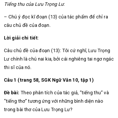
Tiếng thu của Lưu Trọng Lư
.
– Chú ý đọc kĩ đoạn (13) của tác phẩm để chỉ ra
câu chủ đề của đoạn.
Lời giải chi tiết
:
Câu chủ đề của đoạn (13): Tôi cứ nghĩ, Lưu Trọng
Lư chính là chú nai kia, bởi cái nghiêng tai ngơ ngác
thi sĩ của nó.
Câu 1 (trang 58, SGK Ngữ Văn 10, tập 1)
Đề bài:
Theo phân tích của tác giả, “tiếng thu” và
“tiếng thơ” tương ứng với những bình diện nào
trong bài thơ của Lưu Trọng Lư?