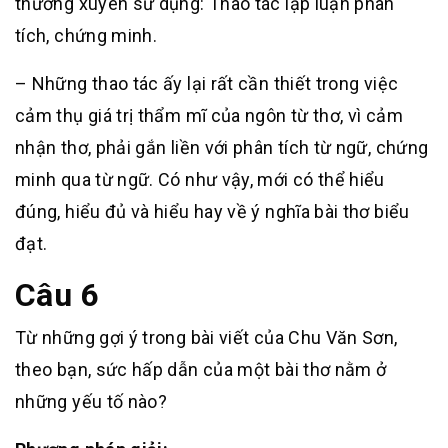
thường xuyên sử dụng: Thao tác lập luận phân
tích, chứng minh.
– Những thao tác ấy lại rất cần thiết trong việc
cảm thụ giá trị thẩm mĩ của ngôn từ thơ, vì cảm
nhận thơ, phải gắn liền với phân tích từ ngữ, chứng
minh qua từ ngữ. Có như vậy, mới có thể hiểu
đúng, hiểu đủ và hiểu hay về ý nghĩa bài thơ biểu
đạt.
Câu 6
Từ những gợi ý trong bài viết của Chu Văn Sơn,
theo bạn, sức hấp dẫn của một bài thơ nằm ở
những yếu tố nào?