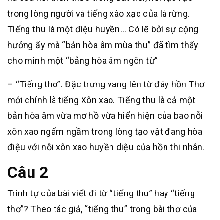
trong lòng người và tiếng xào xạc của lá rừng.
Tiếng thu là một điệu huyền… Có lẽ bởi sự cộng
hưởng ấy mà “bản hòa âm mùa thu” đã tìm thấy
cho mình một “bảng hòa âm ngôn từ”
– “Tiếng thơ”: Đặc trưng vang lên từ đáy hồn Thơ
mới chính là tiếng Xôn xao. Tiếng thu là cả một
bản hòa âm vừa mơ hồ vừa hiển hiện của bao nỗi
xôn xao ngấm ngầm trong lòng tạo vật đang hòa
điệu với nỗi xôn xao huyền diệu của hồn thi nhân.
Câu 2
Trình tự của bài viết đi từ “tiếng thu” hay “tiếng
thơ”? Theo tác giả, “tiếng thu” trong bài thơ của