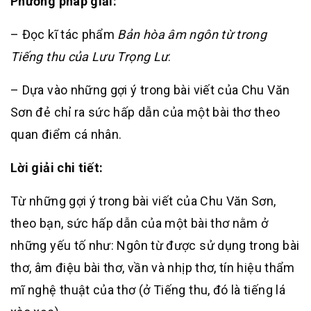
Phương pháp giải:
– Đọc kĩ tác phẩm
Bản hòa âm ngôn từ trong
Tiếng thu của Lưu Trọng Lư
.
– Dựa vào những gợi ý trong bài viết của Chu Văn
Sơn đẻ chỉ ra sức hấp dẫn của một bài thơ theo
quan điểm cá nhân.
Lời giải chi tiết:
Từ những gợi ý trong bài viết của Chu Văn Sơn,
theo bạn, sức hấp dẫn của một bài thơ nằm ở
những yếu tố như: Ngôn từ được sử dụng trong bài
thơ, âm điệu bài thơ, vần và nhịp thơ, tín hiệu thẩm
mĩ nghệ thuật của thơ (ở Tiếng thu, đó là tiếng lá