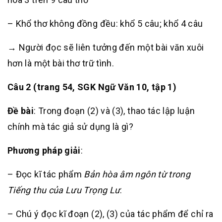
– Khổ thơ không đồng đều: khổ 5 câu; khổ 4 câu
→ Người đọc sẽ liên tưởng đến một bài văn xuôi
hơn là một bài thơ trữ tình.
Câu 2 (trang 54, SGK Ngữ Văn 10, tập 1)
Đề bài
: Trong đoạn (2) và (3), thao tác lập luận
chính mà tác giả sử dụng là gì?
Phương pháp giải
:
– Đọc kĩ tác phẩm
Bản hòa âm ngôn từ trong
Tiếng thu của Lưu Trọng Lư
.
– Chú ý đọc kĩ đoạn (2), (3) của tác phẩm để chỉ ra