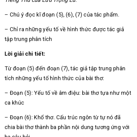
– Chú ý đọc kĩ đoạn (5), (6), (7) của tác phẩm.
– Chỉ ra những yếu tố về hình thức được tác giả
tập trung phân tích
Lời giải chi tiết:
Từ đoạn (5) đến đoạn (7), tác giả tập trung phân
tích những yếu tố hình thức của bài thơ:
– Đoạn (5): Yếu tố về âm điệu: bài thơ tựa như một
ca khúc
– Đoạn (6): Khổ thơ. Cấu trúc ngôn từ tự nó đã
chia bài thơ thành ba phần nội dung tương ứng với
ba câu hỏi.