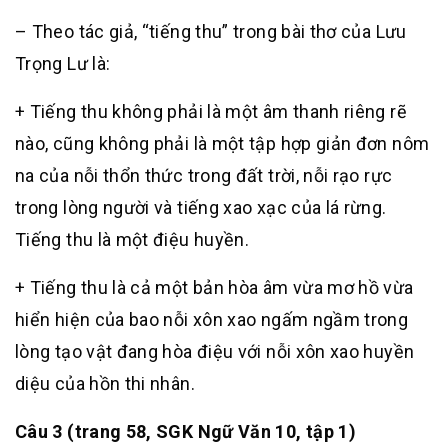
– Theo tác giả, “tiếng thu” trong bài thơ của Lưu
Trọng Lư là:
+ Tiếng thu không phải là một âm thanh riêng rẽ
nào, cũng không phải là một tập hợp giản đơn nôm
na của nỗi thổn thức trong đất trời, nỗi rạo rực
trong lòng người và tiếng xao xạc của lá rừng.
Tiếng thu là một điệu huyền.
+ Tiếng thu là cả một bản hòa âm vừa mơ hồ vừa
hiển hiện của bao nỗi xôn xao ngấm ngầm trong
lòng tạo vật đang hòa điệu với nỗi xôn xao huyền
diệu của hồn thi nhân.
Câu 3 (trang 58, SGK Ngữ Văn 10, tập 1)