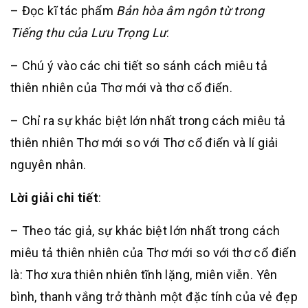
– Đọc kĩ tác phẩm
Bản hòa âm ngôn từ trong
Tiếng thu của Lưu Trọng Lư
.
– Chú ý vào các chi tiết so sánh cách miêu tả
thiên nhiên của Thơ mới và thơ cổ điển.
– Chỉ ra sự khác biệt lớn nhất trong cách miêu tả
thiên nhiên Thơ mới so với Thơ cổ điển và lí giải
nguyên nhân.
Lời giải chi tiết
:
– Theo tác giả, sự khác biệt lớn nhất trong cách
miêu tả thiên nhiên của Thơ mới so với thơ cổ điển
là: Thơ xưa thiên nhiên tĩnh lặng, miên viễn. Yên
bình, thanh vắng trở thành một đặc tính của vẻ đẹp