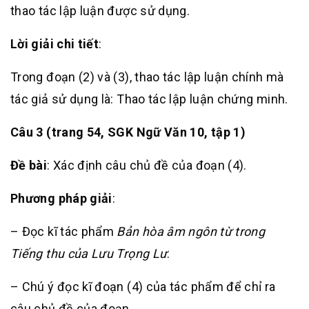
thao tác lập luận được sử dụng.
Lời giải chi tiết
:
Trong đoạn (2) và (3), thao tác lập luận chính mà
tác giả sử dụng là: Thao tác lập luận chứng minh.
Câu 3 (trang 54, SGK Ngữ Văn 10, tập 1)
Đề bài
: Xác định câu chủ đề của đoạn (4).
Phương pháp giải
:
– Đọc kĩ tác phẩm
Bản hòa âm ngôn từ trong
Tiếng thu của Lưu Trọng Lư
.
– Chú ý đọc kĩ đoạn (4) của tác phẩm để chỉ ra
câu chủ đề của đoạn.