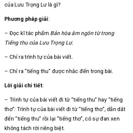
của Lưu Trọng Lư là gì?
Phương pháp giải
:
– Đọc kĩ tác phẩm
Bản hòa âm ngôn từ trong
Tiếng thu của Lưu Trọng Lư.
– Chỉ ra trình tự của bài viết.
– Chỉ ra “tiếng thu” được nhắc đến trong bài.
Lời giải chi tiết
:
– Trình tự của bài viết đi từ “tiếng thu” hay “tiếng
thơ”: Trình tự của bài viết đi từ “tiếng thơ”, dẫn dắt
đến “tiếng thu” rồi lại “tiếng thơ”, có sự đan xen
không tách rời riêng biệt.