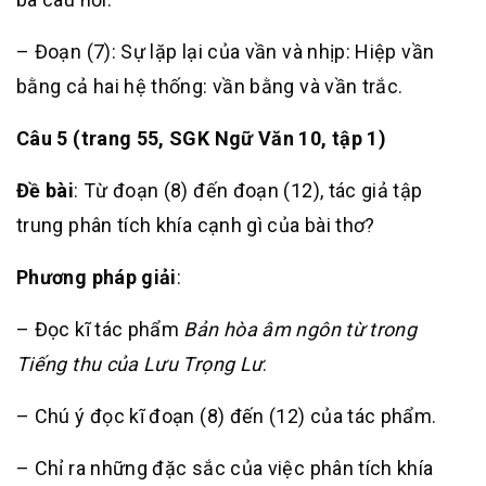
– Đoạn (7): Sự lặp lại của vần và nhịp: Hiệp vần
bằng cả hai hệ thống: vần bằng và vần trắc.
Câu 5 (trang 55, SGK Ngữ Văn 10, tập 1)
Đề bài
: Từ đoạn (8) đến đoạn (12), tác giả tập
trung phân tích khía cạnh gì của bài thơ?
Phương pháp giải
:
– Đọc kĩ tác phẩm
Bản hòa âm ngôn từ trong
Tiếng thu của Lưu Trọng Lư
.
– Chú ý đọc kĩ đoạn (8) đến (12) của tác phẩm.
– Chỉ ra những đặc sắc của việc phân tích khía