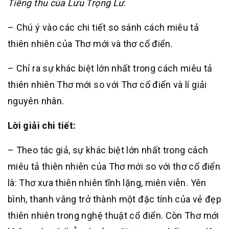
Tiếng thu của Lưu Trọng Lư
.
– Chú ý vào các chi tiết so sánh cách miêu tả
thiên nhiên của Thơ mới và thơ cổ điển.
– Chỉ ra sự khác biệt lớn nhất trong cách miêu tả
thiên nhiên Thơ mới so với Thơ cổ điển và lí giải
nguyên nhân.
Lời giải chi tiết:
– Theo tác giả, sự khác biệt lớn nhất trong cách
miêu tả thiên nhiên của Thơ mới so với thơ cổ điển
là: Thơ xưa thiên nhiên tĩnh lặng, miên viễn. Yên
bình, thanh vắng trở thành một đặc tính của vẻ đẹp
thiên nhiên trong nghệ thuật cổ điển. Còn Thơ mới