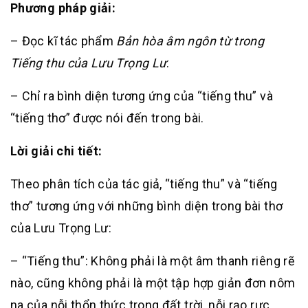
Phương pháp giải:
– Đọc kĩ tác phẩm
Bản hòa âm ngôn từ trong
Tiếng thu của Lưu Trọng Lư
.
– Chỉ ra bình diện tương ứng của “tiếng thu” và
“tiếng thơ” được nói đến trong bài.
Lời giải chi tiết:
Theo phân tích của tác giả, “tiếng thu” và “tiếng
thơ” tương ứng với những bình diện trong bài thơ
của Lưu Trọng Lư:
– “Tiếng thu”: Không phải là một âm thanh riêng rẽ
nào, cũng không phải là một tập hợp giản đơn nôm
na của nỗi thổn thức trong đất trời, nỗi rạo rực