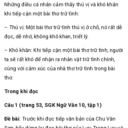
Những điều cá nhân cảm thấy thú vị và khó khăn
khi tiếp cận một bài thơ trữ tình:
– Thú vị: Một bài thơ trữ tình thú vị ở chỗ, nó rất dễ
đọc, dễ nhớ, không khô khan, triết lý.
– Khó khăn: Khi tiếp cận một bài thơ trữ tình, người
ta sẽ rất khó để nhận ra nhân vật trữ tình chính,
cùng với cảm xúc của nhà thơ trữ tình trong bài
thơ.
Trong khi đọc
Câu 1 (trang 53, SGK Ngữ Văn 10, tập 1)
Đề bài
: Trước khi đọc tiếp văn bản của Chu Văn
Sơn, hãy dừng lại đọc bài thơ của Lưu Trọng Lưu và