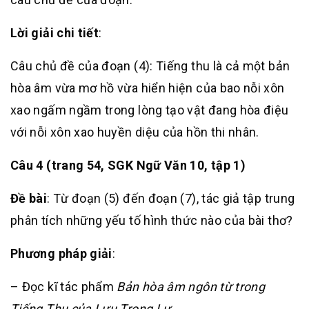
Lời giải chi tiết
:
Câu chủ đề của đoạn (4): Tiếng thu là cả một bản
hòa âm vừa mơ hồ vừa hiển hiện của bao nỗi xôn
xao ngấm ngầm trong lòng tạo vật đang hòa điệu
với nỗi xôn xao huyền diệu của hồn thi nhân.
Câu 4 (trang 54, SGK Ngữ Văn 10, tập 1)
Đề bài
: Từ đoạn (5) đến đoạn (7), tác giả tập trung
phân tích những yếu tố hình thức nào của bài thơ?
Phương pháp giải
:
– Đọc kĩ tác phẩm
Bản hòa âm ngôn từ trong
Tiếng Thu của Lưu Trọng Lư
.