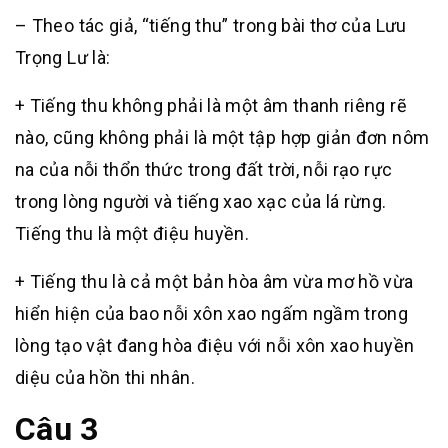
– Theo tác giả, “tiếng thu” trong bài thơ của Lưu
Trọng Lư là:
+ Tiếng thu không phải là một âm thanh riêng rẽ
nào, cũng không phải là một tập hợp giản đơn nôm
na của nỗi thổn thức trong đất trời, nỗi rạo rực
trong lòng người và tiếng xao xạc của lá rừng.
Tiếng thu là một điệu huyền.
+ Tiếng thu là cả một bản hòa âm vừa mơ hồ vừa
hiển hiện của bao nỗi xôn xao ngấm ngầm trong
lòng tạo vật đang hòa điệu với nỗi xôn xao huyền
diệu của hồn thi nhân.
Câu 3