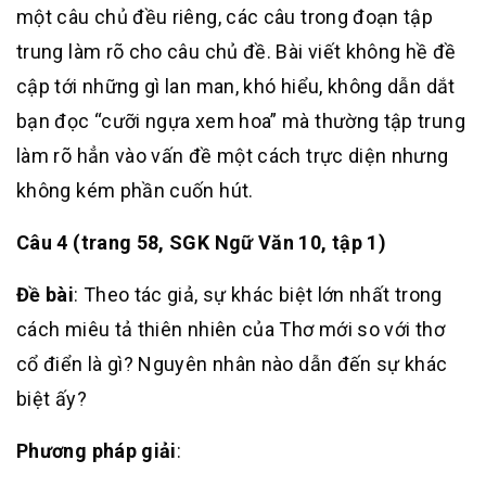
một câu chủ đều riêng, các câu trong đoạn tập
trung làm rõ cho câu chủ đề. Bài viết không hề đề
cập tới những gì lan man, khó hiểu, không dẫn dắt
bạn đọc “cưỡi ngựa xem hoa” mà thường tập trung
làm rõ hẳn vào vấn đề một cách trực diện nhưng
không kém phần cuốn hút.
Câu 4 (trang 58, SGK Ngữ Văn 10, tập 1)
Đề bài
: Theo tác giả, sự khác biệt lớn nhất trong
cách miêu tả thiên nhiên của Thơ mới so với thơ
cổ điển là gì? Nguyên nhân nào dẫn đến sự khác
biệt ấy?
Phương pháp giải
: