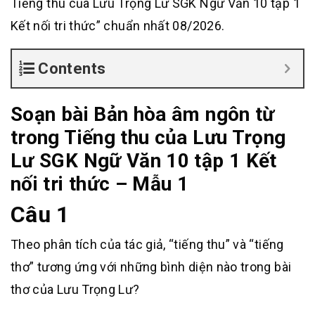
Tiếng thu của Lưu Trọng Lư SGK Ngữ Văn 10 tập 1
Kết nối tri thức” chuẩn nhất 08/2026.
Contents
Soạn bài Bản hòa âm ngôn từ
trong Tiếng thu của Lưu Trọng
Lư SGK Ngữ Văn 10 tập 1 Kết
nối tri thức – Mẫu 1
Câu 1
Theo phân tích của tác giả, “tiếng thu” và “tiếng
thơ” tương ứng với những bình diện nào trong bài
thơ của Lưu Trọng Lư?