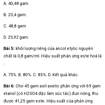
A. 40,48 gam.
B. 23,4 gam.
C. 48,8 gam
D. 25,92 gam.
Bài 5:
khối lượng riêng của ancol etylic nguyên
chất là 0,8 gam/ml. Hiệu suất phản ứng este hoá là
:
A. 75%. B. 80%. C. 85%. D. Kết quả khác.
Bài 6:
Cho 45 gam axit axetic phản ứng với 69 gam
etanol (có H2SO4 đặc làm xúc tác) đun nóng, thu
được 41,25 gam este. Hiệu suất của phản ứng