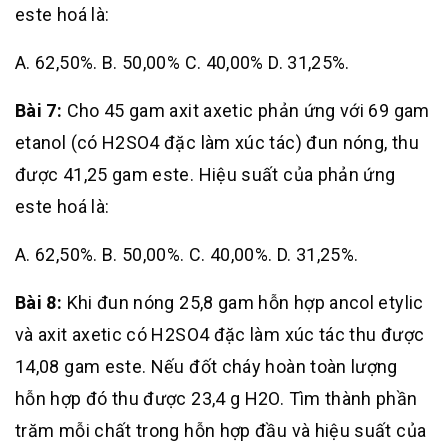
este hoá là:
A. 62,50%. B. 50,00% C. 40,00% D. 31,25%.
Bài 7:
Cho 45 gam axit axetic phản ứng với 69 gam
etanol (có H2SO4 đặc làm xúc tác) đun nóng, thu
được 41,25 gam este. Hiệu suất của phản ứng
este hoá là:
A. 62,50%. B. 50,00%. C. 40,00%. D. 31,25%.
Bài 8:
Khi đun nóng 25,8 gam hỗn hợp ancol etylic
và axit axetic có H2SO4 đặc làm xúc tác thu được
14,08 gam este. Nếu đốt cháy hoàn toàn lượng
hỗn hợp đó thu được 23,4 g H2O. Tìm thành phần
trăm mỗi chất trong hỗn hợp đầu và hiệu suất của