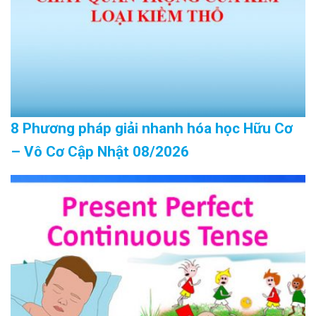
8 Phương pháp giải nhanh hóa học Hữu Cơ
– Vô Cơ Cập Nhật 08/2026