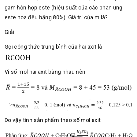
gam hỗn hợp este (hiệu suất của các phan ung
este hoa đều bằng 80%). Giá trị của m là?
Giải
Gọi công thức trung bình của hai axit là :
Vì số mol hai axit bằng nhau nên
Do vậy tính sản phẩm theo số mol axit