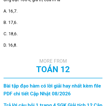
A. 16,7.
B. 17,6.
C. 18,6.
D. 16,8.
MORE FROM
TOÁN 12
Bài tập đạo hàm có lời giải hay nhất kèm file
PDF chi tiết Cập Nhật 08/2026
Trả lời câu hỏi 1 trang 4 SGK Giải tích 12 Cập