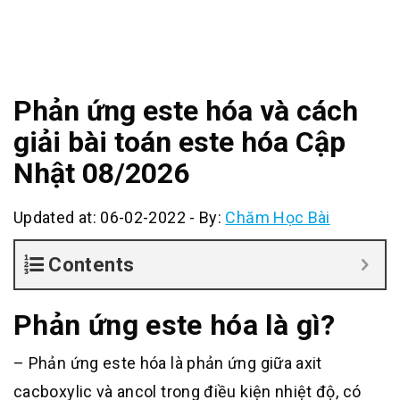
Phản ứng este hóa và cách
giải bài toán este hóa Cập
Nhật 08/2026
Updated at: 06-02-2022
-
By:
Chăm Học Bài
Contents
Phản ứng este hóa là gì?
– Phản ứng este hóa là phản ứng giữa axit
cacboxylic và ancol trong điều kiện nhiệt độ, có