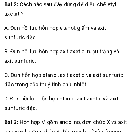
Bài 2:
Cách nào sau đây dùng để điều chế etyl
axetat ?
A. Đun hồi lưu hỗn hợp etanol, giấm và axit
sunfuric đặc.
B. Đun hồi lưu hỗn hợp axit axetic, rượu trắng và
axit sunfuric.
C. Đun hỗn hợp etanol, axit axetic và axit sunfuric
đặc trong cốc thuỷ tinh chịu nhiệt.
D. Đun hồi lưu hỗn hợp etanol, axit axetic và axit
sunfuric đặc.
Bài 3:
Hỗn hợp M gồm ancol no, đơn chức X và axit
cacboxylic đơn chức Y, đều mạch hở và có cùng