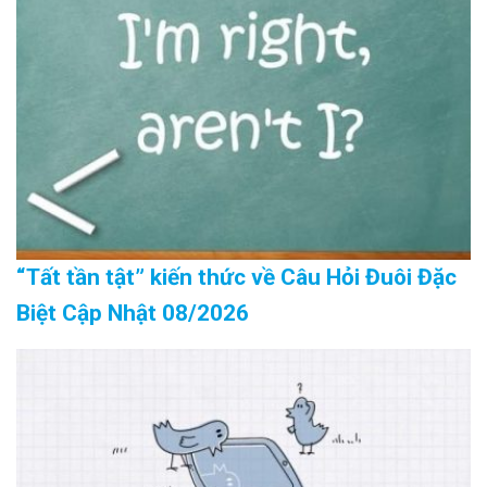
“Tất tần tật” kiến thức về Câu Hỏi Đuôi Đặc
Biệt Cập Nhật 08/2026