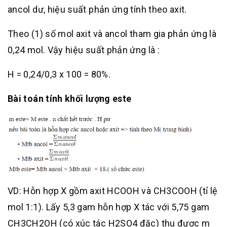
ancol dư, hiệu suất phản ứng tính theo axit.
Theo (1) số mol axit và ancol tham gia phản ứng là
0,24 mol. Vậy hiệu suất phản ứng là :
H = 0,24/0,3 x 100 = 80%.
Bài toán tính khối lượng este
VD: Hỗn hợp X gồm axit HCOOH và CH3COOH (tỉ lệ
mol 1:1). Lấy 5,3 gam hỗn hợp X tác với 5,75 gam
CH3CH2OH (có xúc tác H2SO4 đặc) thu được m