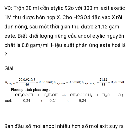
VD: Trộn 20 ml cồn etylic 92o với 300 ml axit axetic
1M thu được hỗn hợp X. Cho H2SO4 đặc vào X rồi
đun nóng, sau một thời gian thu được 21,12 gam
este. Biết khối lượng riêng của ancol etylic nguyên
chất là 0,8 gam/ml. Hiệu suất phản ứng este hoá là
?
Giải
Ban đầu số mol ancol nhiều hơn số mol axit suy ra