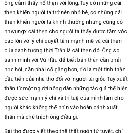
ông cảm thấy hổ thẹn với lòng.Tuy có những cái
thẹn khiến người ta trở nên nhỏ bé, có những cái
thẹn khiến người ta khinh thường nhưng cũng có
nhwungx cái thẹn cho người ta thấy được tầm vóc
cao lớn với ý chí quyết tâm mạnh mẽ và cái thẹn
của danh tướng thời Trần là cái thẹn đó. Ông so
sánh mình với Vũ Hầu để biết bản thân cần phải
học hỏi, cần phải cố gắng hơn, đó là một tinh thần
cầu tiến của nhà thơ đối với người tài giỏi. Tuy xuất
thân từ một người nông dân những tác giả thể hiện
được sức mạnh ý chí và trí tuệ của mình làm cho
người khác không thể nhìn vào hoàn cảnh xuất
thân mà chê trách ông điều gì.
Bài thơ được viết theo thể thất ngôn tứ tuyệt, chỉ