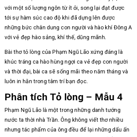
với một số lượng ngôn từ ít ỏi, song lại đạt được
tới sự hàm súc cao độ khi đã dựng lên được
những bức chân dung con người và hào khí Đông A
với vẻ đẹp hào sảng, khí thế, dũng mãnh.
Bài thơ tỏ lòng của Phạm Ngũ Lão xứng đáng là
khúc tráng ca hào hùng ngợi ca vẻ đẹp con người
và thời đại, bài ca sẽ sống mãi theo năm tháng và
luôn in hằn trong tâm trí bạn đọc.
Phân tích Tỏ lòng – Mẫu 4
Phạm Ngũ Lão là một trong những danh tướng
nước ta thời nhà Trần. Ông không viết thơ nhiều
nhưng tác phẩm của ông đều để lại những dấu ấn