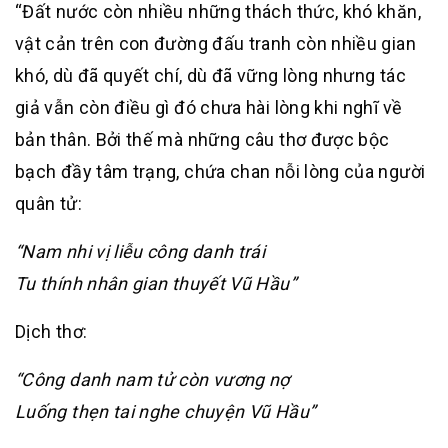
“Đất nước còn nhiều những thách thức, khó khăn,
vật cản trên con đường đấu tranh còn nhiều gian
khó, dù đã quyết chí, dù đã vững lòng nhưng tác
giả vẫn còn điều gì đó chưa hài lòng khi nghĩ về
bản thân. Bởi thế mà những câu thơ được bộc
bạch đầy tâm trạng, chứa chan nỗi lòng của người
quân tử:
“Nam nhi vị liễu công danh trái
Tu thính nhân gian thuyết Vũ Hầu”
Dịch thơ:
“Công danh nam tử còn vương nợ
Luống thẹn tai nghe chuyện Vũ Hầu”