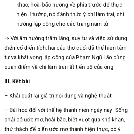
khao, hoài bão hướng về phía trước để thực
hiện lí tưởng, nó đánh thức ý chí làm trai, chí
hướng lập công cho các trang nam tử
⇒ Với âm hưởng trầm lắng, suy tư và việc sử dụng
điển cố điển tích, hai câu thơ cuối đã thể hiện tâm
tư và khát vọng lập công của Phạm Ngũ Lão cùng
quan điểm về chí làm trai rất tiến bộ của ông
III. Kết bài
– Khái quát lại giá trị nội dung và nghệ thuật
– Bài học đối với thế hệ thanh niên ngày nay: Sống
phải có ước mơ, hoài bão, biết vượt qua khó khăn,
thử thách để biến ước mơ thành hiện thực, có ý