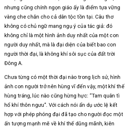
nhưng cũng chính ngọn giáo ấy là điểm tựa vững
vàng che chắn cho cả dân tộc tồn tại. Câu thơ
không có chủ ngữ mang ngụ ý của tác giả: đó
không chỉ là một hình ảnh duy nhất của một con
người duy nhất, mà là đại diện của biết bao con
người thời đại, là không khí sôi sục của đất trời
Đông A.
Chưa từng có một thời đại nào trong lịch sử, hình
ảnh con người trở nên hùng vĩ đến vậy, một khí thế
hùng tráng, lúc nào cũng hừng hực: “Tam quân tì
hổ khí thôn ngưu”. Với cách nói ẩn dụ ước lệ kết
hợp với phép phóng đại đã tạo cho người đọc một
ấn tượng mạnh mẽ về khí thế dũng mãnh, kiên