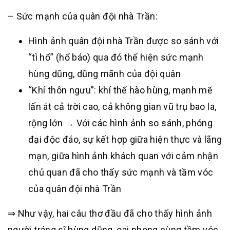
– Sức mạnh của quân đội nhà Trần:
Hình ảnh quân đội nhà Trần được so sánh với
“tì hổ” (hổ báo) qua đó thể hiện sức mạnh
hùng dũng, dũng mãnh của đội quân
“Khí thôn ngưu”: khí thế hào hùng, mạnh mẽ
lấn át cả trời cao, cả không gian vũ trụ bao la,
rộng lớn → Với các hình ảnh so sánh, phóng
đại độc đáo, sự kết hợp giữa hiện thực và lãng
mạn, giữa hình ảnh khách quan với cảm nhận
chủ quan đã cho thấy sức mạnh và tầm vóc
của quân đội nhà Trần
⇒ Như vậy, hai câu thơ đầu đã cho thấy hình ảnh
người tráng sĩ hùng dũng, oai phong cùng tầm vóc