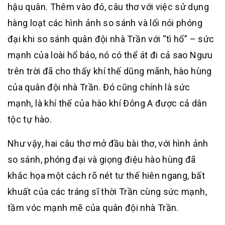
hậu quân. Thêm vào đó, câu thơ với việc sử dụng
hàng loạt các hình ảnh so sánh và lối nói phóng
đại khi so sánh quân đội nhà Trần với “tì hổ” – sức
mạnh của loài hổ báo, nó có thể át đi cả sao Ngưu
trên trời đã cho thấy khí thế dũng mãnh, hào hùng
của quân đội nhà Trần. Đó cũng chính là sức
mạnh, là khí thế của hào khí Đông A được cả dân
tộc tự hào.
Như vậy, hai câu thơ mở đầu bài thơ, với hình ảnh
so sánh, phóng đại và giọng điệu hào hùng đã
khắc họa một cách rõ nét tư thế hiên ngang, bất
khuất của các tráng sĩ thời Trần cùng sức mạnh,
tầm vóc mạnh mẽ của quân đội nhà Trần.