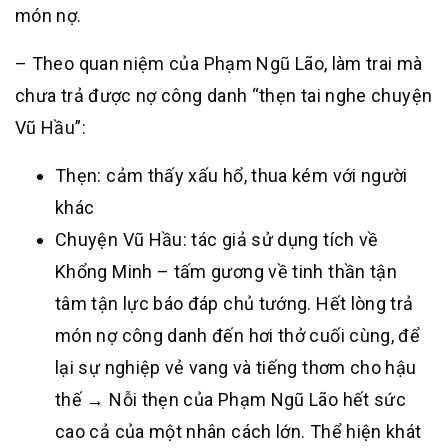
món nợ.
– Theo quan niệm của Phạm Ngũ Lão, làm trai mà
chưa trả được nợ công danh “thẹn tai nghe chuyện
Vũ Hầu”:
Thẹn: cảm thấy xấu hổ, thua kém với người
khác
Chuyện Vũ Hầu: tác giả sử dụng tích về
Khổng Minh – tấm gương về tinh thần tận
tâm tận lực báo đáp chủ tướng. Hết lòng trả
món nợ công danh đến hơi thở cuối cùng, để
lại sự nghiệp vẻ vang và tiếng thơm cho hậu
thế → Nỗi thẹn của Phạm Ngũ Lão hết sức
cao cả của một nhân cách lớn. Thể hiện khát