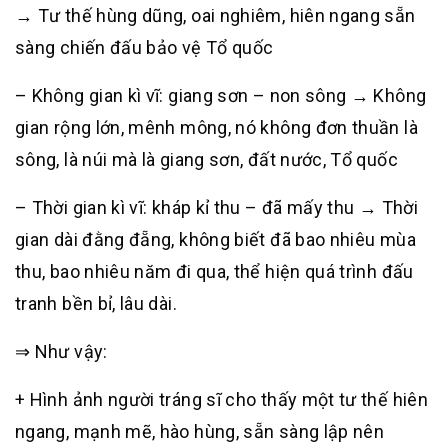
→ Tư thế hùng dũng, oai nghiêm, hiên ngang sẵn
sàng chiến đấu bảo vệ Tổ quốc
– Không gian kì vĩ: giang sơn – non sông → Không
gian rộng lớn, mênh mông, nó không đơn thuần là
sông, là núi mà là giang sơn, đất nước, Tổ quốc
– Thời gian kì vĩ: kháp kỉ thu – đã mấy thu → Thời
gian dài đằng đẵng, không biết đã bao nhiêu mùa
thu, bao nhiêu năm đi qua, thể hiện quá trình đấu
tranh bền bỉ, lâu dài.
⇒ Như vậy:
+ Hình ảnh người tráng sĩ cho thấy một tư thế hiên
ngang, mạnh mẽ, hào hùng, sẵn sàng lập nên