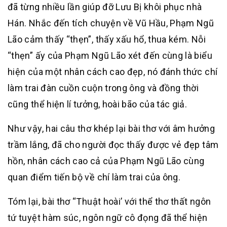
đã từng nhiều lần giúp đỡ Lưu Bị khôi phục nhà
Hán. Nhắc đến tích chuyện về Vũ Hầu, Phạm Ngũ
Lão cảm thấy “thẹn”, thấy xấu hổ, thua kém. Nỗi
“thẹn” ấy của Phạm Ngũ Lão xét đến cùng là biểu
hiện của một nhân cách cao đẹp, nó đánh thức chí
làm trai đàn cuồn cuộn trong ông và đồng thời
cũng thể hiện lí tưởng, hoài bão của tác giả.
Như vậy, hai câu thơ khép lại bài thơ với âm hưởng
trầm lắng, đã cho người đọc thấy được vẻ đẹp tâm
hồn, nhân cách cao cả của Phạm Ngũ Lão cùng
quan điểm tiến bộ về chí làm trai của ông.
Tóm lại, bài thơ “Thuật hoài’ với thể thơ thất ngôn
tứ tuyệt hàm súc, ngôn ngữ cô đọng đã thể hiện