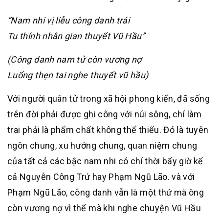
“Nam nhi vị liễu công danh trái
Tu thính nhân gian thuyết Vũ Hầu”
(Công danh nam tử còn vương nợ
Luống thẹn tai nghe thuyết vũ hầu)
Với người quân tử trong xã hội phong kiến, đã sống
trên đời phải được ghi công với núi sông, chí làm
trai phải là phẩm chất không thể thiếu. Đó là tuyên
ngôn chung, xu hướng chung, quan niệm chung
của tất cả các bậc nam nhi có chí thời bấy giờ kể
cả Nguyễn Công Trứ hay Phạm Ngũ Lão. và với
Phạm Ngũ Lão, công danh vẫn là một thứ mà ông
còn vương nợ vì thế mà khi nghe chuyện Vũ Hầu