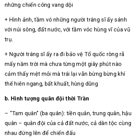
những chiến công vang dội
+ Hình ảnh, tầm vó những người tráng sĩ ấy sánh
với núi sông, đất nước, với tầm vóc hùng vĩ của vũ
trụ.
+ Người tráng sĩ ấy ra đi bảo vệ Tổ quốc ròng rã
mấy năm trời mà chưa từng một giây phút nào
cảm thấy mệt mỏi mà trái lại vẫn bừng bừng khí
thế hiên ngang, bất khuất, hùng dũng
b. Hình tượng quân đội thời Trần
– “Tam quân” (ba quân): tiền quân, trung quân, hậu
quân – quân đội của cả đất nước, cả dân tộc cùng
nhau đứng lên để chiến đấu