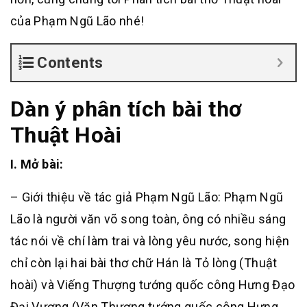
của Phạm Ngũ Lão nhé!
Contents
Dàn ý phân tích bài thơ
Thuật Hoài
I. Mở bài:
– Giới thiệu về tác giả Phạm Ngũ Lão: Phạm Ngũ
Lão là người văn võ song toàn, ông có nhiều sáng
tác nói về chí làm trai và lòng yêu nước, song hiện
chỉ còn lại hai bài thơ chữ Hán là Tỏ lòng (Thuật
hoài) và Viếng Thượng tướng quốc công Hưng Đạo
Đại Vương (Văn Thượng tướng quốc công Hưng