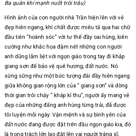
Ba quân khí mạnh nuốt trôi trâu)
Hình ảnh của con người nhà Trần hiện lên với vẻ
đẹp hiên ngang, khí chất được miêu tả qua hai chữ
đầu tiên “hoành sóc” với tư thế đầy oai hùng, kiên
cường như khắc họa đậm nét những con người
anh dũng lẫm liệt với ngọn giáo trong tay đi khắp
giang sơn để bảo vệ quê hương, đất nước. Nó
sừng sững như một bức tượng đài đầy hiên ngang
giữa không gian rộng lớn của “ giang sơn” và dòng
thời gian trôi chảy “ kháp kỉ thu”, người ấy mang vẻ
đẹp của những đấng anh hùng từng trải, đã được
tôi luyện mỗi ngày. Vận mệnh và sự bình yên của
đất nước đang được đặt trên đầu ngọn giáo kia, đó
là trọng trách lớn lao đặt lên vai người tráng sĩ,