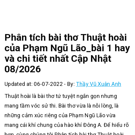
Phân tích bài thơ Thuật hoài
của Phạm Ngũ Lão_bài 1 hay
và chi tiết nhất Cập Nhật
08/2026
Updated at: 06-07-2022
-
By:
Thầy Vũ Xuân Anh
Thuật hoài là bài thơ tứ tuyệt ngắn gọn nhưng
mang tầm vóc sử thi. Bài thơ vừa là nỗi lòng, là
những cảm xúc riêng của Phạm Ngũ Lão vừa
mang cái khí chung của hào khí Đông A. Để hiểu rõ
hơn, cùng chúng tôi Phân tích bài thơ Thuật hoài