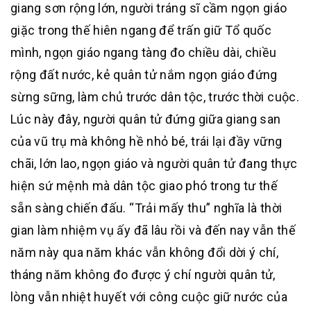
giang sơn rộng lớn, người tráng sĩ cầm ngọn giáo
giặc trong thế hiên ngang để trấn giữ Tổ quốc
mình, ngọn giáo ngang tàng đo chiều dài, chiều
rộng đất nước, kẻ quân tử nắm ngọn giáo đứng
sừng sững, làm chủ trước dân tộc, trước thời cuộc.
Lúc này đây, người quân tử đứng giữa giang san
của vũ trụ mà không hề nhỏ bé, trái lại đầy vững
chãi, lớn lao, ngọn giáo và người quân tử đang thực
hiện sứ mệnh mà dân tộc giao phó trong tư thế
sẵn sàng chiến đấu. “Trải mấy thu” nghĩa là thời
gian làm nhiệm vụ ấy đã lâu rồi và đến nay vẫn thế
năm này qua năm khác vẫn không đổi dời ý chí,
tháng năm không đo được ý chí người quân tử,
lòng vẫn nhiệt huyết với công cuộc giữ nước của