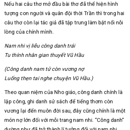
Nếu hai câu thơ mở đầu bài thơ đã thể hiện hình
tượng con người và quân đội thời Trần thì trong hai
câu thơ còn lại tác giả đã tập trung làm bật nổi nỗi
lòng của chính mình.
Nam nhi vị liễu công danh trái
Tu thính nhân gian thuyết Vũ Hầu
(Công danh nam tử còn vương nợ
Luống thẹn tai nghe chuyện Vũ Hầu.)
Theo quan niệm của Nho giáo, công danh chính là
lập công, ghi danh sử sách để tiếng thơm còn
vương lại đến muôn đời sau, đây cũng chính là một
món nợ lớn đối với mỗi trang nam nhi. “Công danh”
dường như đã trở thành lí tưởng đối với nam nhi