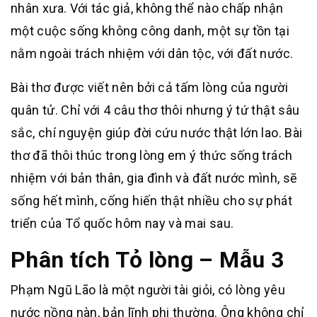
nhân xưa. Với tác giả, không thể nào chấp nhận
một cuộc sống không công danh, một sự tồn tại
nằm ngoài trách nhiệm với dân tộc, với đất nước.
Bài thơ được viết nên bởi cả tấm lòng của người
quân tử. Chỉ với 4 câu thơ thôi nhưng ý tứ thật sâu
sắc, chí nguyện giúp đời cứu nước thật lớn lao. Bài
thơ đã thôi thúc trong lòng em ý thức sống trách
nhiệm với bản thân, gia đình và đất nước mình, sẽ
sống hết mình, cống hiến thật nhiều cho sự phát
triển của Tổ quốc hôm nay và mai sau.
Phân tích Tỏ lòng – Mẫu 3
Phạm Ngũ Lão là một người tài giỏi, có lòng yêu
nước nồng nàn, bản lĩnh phi thường. Ông không chỉ