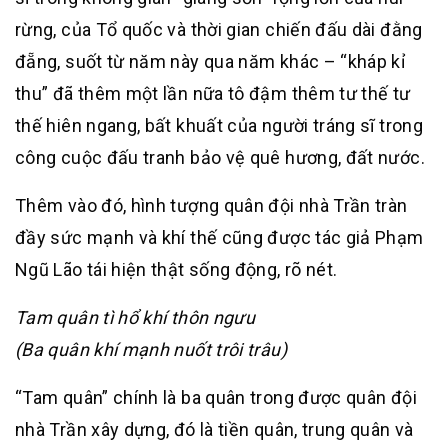
rừng, của Tổ quốc và thời gian chiến đấu dài đằng
đẵng, suốt từ năm này qua năm khác – “kháp kỉ
thu” đã thêm một lần nữa tô đậm thêm tư thế tư
thế hiên ngang, bất khuất của người tráng sĩ trong
công cuộc đấu tranh bảo vệ quê hương, đất nước.
Thêm vào đó, hình tượng quân đội nhà Trần tràn
đầy sức mạnh và khí thế cũng được tác giả Phạm
Ngũ Lão tái hiện thật sống động, rõ nét.
Tam quân tì hổ khí thôn ngưu
(Ba quân khí mạnh nuốt trôi trâu)
“Tam quân” chính là ba quân trong được quân đội
nhà Trần xây dựng, đó là tiền quân, trung quân và