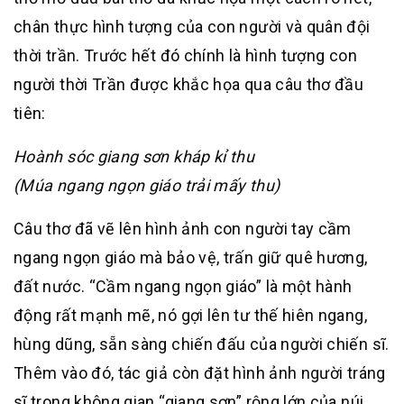
chân thực hình tượng của con người và quân đội
thời trần. Trước hết đó chính là hình tượng con
người thời Trần được khắc họa qua câu thơ đầu
tiên:
Hoành sóc giang sơn kháp kỉ thu
(Múa ngang ngọn giáo trải mấy thu)
Câu thơ đã vẽ lên hình ảnh con người tay cầm
ngang ngọn giáo mà bảo vệ, trấn giữ quê hương,
đất nước. “Cầm ngang ngọn giáo” là một hành
động rất mạnh mẽ, nó gợi lên tư thế hiên ngang,
hùng dũng, sẵn sàng chiến đấu của người chiến sĩ.
Thêm vào đó, tác giả còn đặt hình ảnh người tráng
sĩ trong không gian “giang sơn” rộng lớn của núi