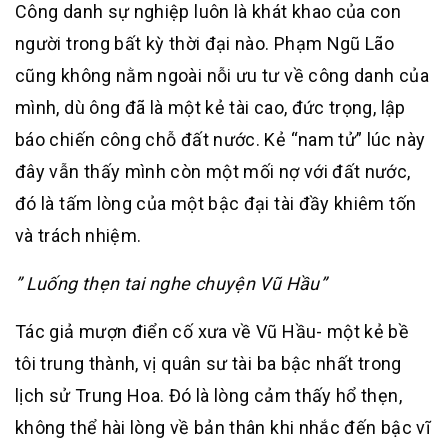
Công danh sự nghiệp luôn là khát khao của con
người trong bất kỳ thời đại nào. Phạm Ngũ Lão
cũng không nằm ngoài nỗi ưu tư về công danh của
mình, dù ông đã là một kẻ tài cao, đức trọng, lập
báo chiến công chỗ đất nước. Kẻ “nam tử” lúc này
đây vẫn thấy mình còn một mối nợ với đất nước,
đó là tấm lòng của một bậc đại tài đầy khiêm tốn
và trách nhiệm.
” Luống thẹn tai nghe chuyện Vũ Hầu”
Tác giả mượn điển cố xưa về Vũ Hầu- một kẻ bề
tôi trung thành, vị quân sư tài ba bậc nhất trong
lịch sử Trung Hoa. Đó là lòng cảm thấy hổ thẹn,
không thể hài lòng về bản thân khi nhắc đến bậc vĩ