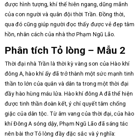
được hình tượng, khí thế hiên ngang, dũng mãnh
của con người và quân đội thời Trần. Đồng thời,
qua đó cũng giúp người đọc thấy được vẻ đẹp tâm
hồn, nhân cách của nhà thơ Phạm Ngũ Lão.
Phân tích Tỏ lòng – Mẫu 2
Thời đại nhà Trần là thời kỳ vàng son của Hào khí
đông A, hào khí ấy đã trở thành một sức mạnh tinh
thần to lớn của quân và dân ta trong một thời đại
đầy hào hùng máu lửa. Hào khí đông A đã thể hiện
được tinh thần đoàn kết, ý chí quyết tâm chống
giặc của dân tộc. Từ âm vang của thời đại, của hào
khí Đông A sóng dậy, Phạm Ngũ Lão đã sáng tác
nên bài thơ Tỏ lòng đầy đặc sắc và ý nghĩa: