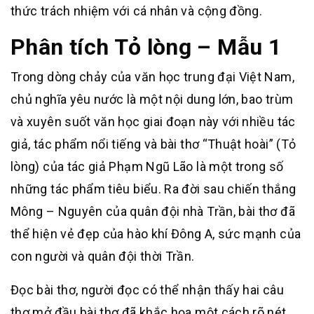
thức trách nhiệm với cá nhân và cộng đồng.
Phân tích Tỏ lòng – Mẫu 1
Trong dòng chảy của văn học trung đại Việt Nam,
chủ nghĩa yêu nước là một nội dung lớn, bao trùm
và xuyên suốt văn học giai đoạn này với nhiều tác
giả, tác phẩm nổi tiếng và bài thơ “Thuật hoài” (Tỏ
lòng) của tác giả Phạm Ngũ Lão là một trong số
những tác phẩm tiêu biểu. Ra đời sau chiến thắng
Mông – Nguyên của quân đội nhà Trần, bài thơ đã
thể hiện vẻ đẹp của hào khí Đông A, sức mạnh của
con người và quân đội thời Trần.
Đọc bài thơ, người đọc có thể nhận thấy hai câu
thơ mở đầu bài thơ đã khắc họa một cách rõ nét,