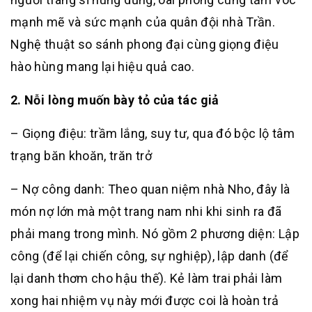
mạnh mẽ và sức mạnh của quân đội nhà Trần.
Nghệ thuật so sánh phong đại cùng giọng điệu
hào hùng mang lại hiệu quả cao.
2. Nỗi lòng muốn bày tỏ của tác giả
– Giọng điệu: trầm lắng, suy tư, qua đó bộc lộ tâm
trạng băn khoăn, trăn trở
– Nợ công danh: Theo quan niệm nhà Nho, đây là
món nợ lớn mà một trang nam nhi khi sinh ra đã
phải mang trong mình. Nó gồm 2 phương diện: Lập
công (để lại chiến công, sự nghiệp), lập danh (để
lại danh thơm cho hậu thế). Kẻ làm trai phải làm
xong hai nhiệm vụ này mới được coi là hoàn trả