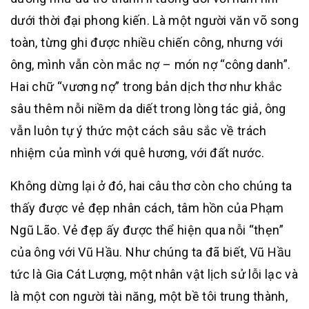
dưới thời đại phong kiến. Là một người văn võ song
toàn, từng ghi được nhiều chiến công, nhưng với
ông, mình vẫn còn mắc nợ – món nợ “công danh”.
Hai chữ “vương nợ” trong bản dịch thơ như khắc
sâu thêm nỗi niềm da diết trong lòng tác giả, ông
vẫn luôn tự ý thức một cách sâu sắc về trách
nhiệm của mình với quê hương, với đất nước.
Không dừng lại ở đó, hai câu thơ còn cho chúng ta
thấy được vẻ đẹp nhân cách, tâm hồn của Phạm
Ngũ Lão. Vẻ đẹp ấy được thể hiện qua nỗi “thẹn”
của ông với Vũ Hầu. Như chúng ta đã biết, Vũ Hầu
tức là Gia Cát Lượng, một nhân vật lịch sử lỗi lạc và
là một con người tài năng, một bề tôi trung thành,