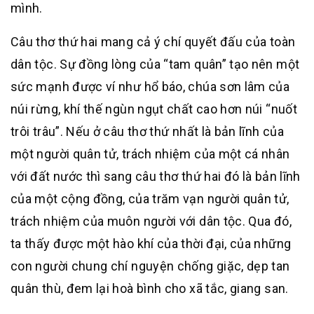
mình.
Câu thơ thứ hai mang cả ý chí quyết đấu của toàn
dân tộc. Sự đồng lòng của “tam quân” tạo nên một
sức mạnh được ví như hổ báo, chúa sơn lâm của
núi rừng, khí thế ngùn ngụt chất cao hơn núi “nuốt
trôi trâu”. Nếu ở câu thơ thứ nhất là bản lĩnh của
một người quân tử, trách nhiệm của một cá nhân
với đất nước thì sang câu thơ thứ hai đó là bản lĩnh
của một cộng đồng, của trăm vạn người quân tử,
trách nhiệm của muôn người với dân tộc. Qua đó,
ta thấy được một hào khí của thời đại, của những
con người chung chí nguyện chống giặc, dẹp tan
quân thù, đem lại hoà bình cho xã tắc, giang san.