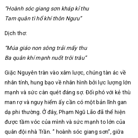
“Hoành sóc giang sơn kháp kỉ thu
Tam quân tì hổ khí thôn Ngưu”
Dịch thơ:
“Múa giáo non sông trải mấy thu
Ba quân khí mạnh nuốt trôi trâu”
Giặc Nguyên tràn vào xâm lược, chúng tàn ác về
nhân tính, hung bạo về nhân hình bởi lực lượng lớn
mạnh và sức càn quét đáng sợ. Đối phó với kẻ thù
man rợ và nguy hiểm ấy cần có một bản lĩnh gan
dạ phi thường. Ở đây, Phạm Ngũ Lão đã thể hiện
được tầm vóc của mình và sức mạnh to lớn của
quân đội nhà Trần. ” hoành sóc giang sơn”, giữa