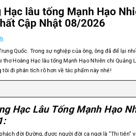
g Hạc lâu tống Mạnh Hạo Nh
 nhất Cập Nhật 08/2026
nh
Trung Quốc. Trong sự nghiệp của ông, ông đã để lại nhi
bài thơ Hoàng Hạc lâu tống Mạnh Hạo Nhiên chi Quảng 
g tôi đi phân tích rõ hơn về tác phẩm này nhé!
àng Hạc Lâu Tống Mạnh Hạo Nh
1:
phách đời Đường, được người đời ca ngợi là “Thi tiên” 