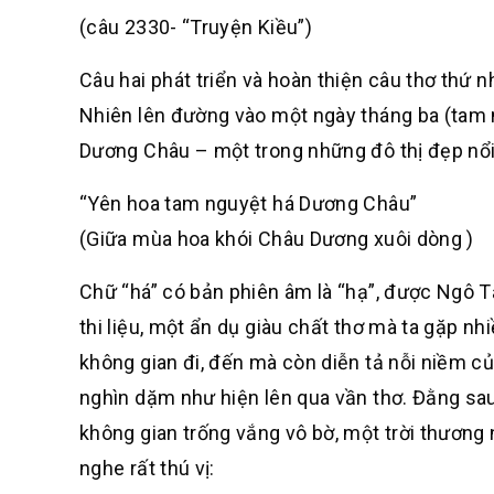
(câu 2330- “Truyện Kiều”)
Câu hai phát triển và hoàn thiện câu thơ thứ 
Nhiên lên đường vào một ngày tháng ba (tam n
Dương Châu – một trong những đô thị đẹp nổi
“Yên hoa tam nguyệt há Dương Châu”
(Giữa mùa hoa khói Châu Dương xuôi dòng )
Chữ “há” có bản phiên âm là “hạ”, được Ngô Tấ
thi liệu, một ẩn dụ giàu chất thơ mà ta gặp nh
không gian đi, đến mà còn diễn tả nỗi niềm 
nghìn dặm như hiện lên qua vần thơ. Đằng sau
không gian trống vắng vô bờ, một trời thương 
nghe rất thú vị: