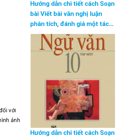
Hướng dẫn chi tiết cách Soạn
bài Viết bài văn nghị luận
phân tích, đánh giá một tác
phẩm văn học SGK Ngữ Văn
10 tập 2 Kết nối tri thức –
hay nhất Cập Nhật 08/2026
đối với
hình ảnh
Hướng dẫn chi tiết cách Soạn