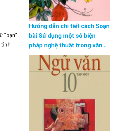
Hướng dẫn chi tiết cách Soạn
ữ “bạn”
bài Sử dụng một số biện
 tình
pháp nghệ thuật trong văn
bản thuyết minh siêu ngắn
hay nhất Cập Nhật 08/2026