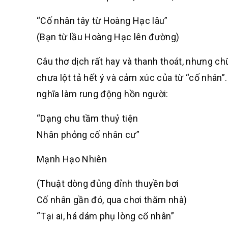
“Cố nhân tây từ Hoàng Hạc lâu”
(Bạn từ lầu Hoàng Hạc lên đường)
Câu thơ dịch rất hay và thanh thoát, nhưng ch
chưa lột tả hết ý và cảm xúc của từ “cố nhân”. 
nghĩa làm rung động hồn người:
“Dạng chu tầm thuỷ tiện
Nhân phỏng cố nhân cư”
Mạnh Hạo Nhiên
(Thuật dòng đủng đỉnh thuyền bơi
Cố nhân gần đó, qua chơi thăm nhà)
“Tại ai, há dám phụ lòng cố nhân”