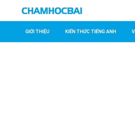
GIỚI THIỆU
KIẾN THỨC TIẾNG ANH
V