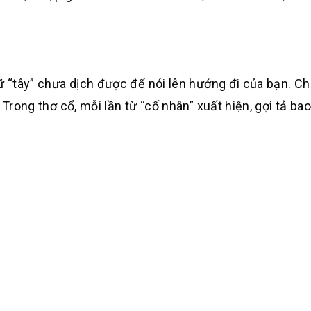
ữ “tây” chưa dịch được để nói lên hướng đi của bạn. Ch
Trong thơ cổ, mỗi lần từ “cố nhân” xuất hiện, gợi tả bao