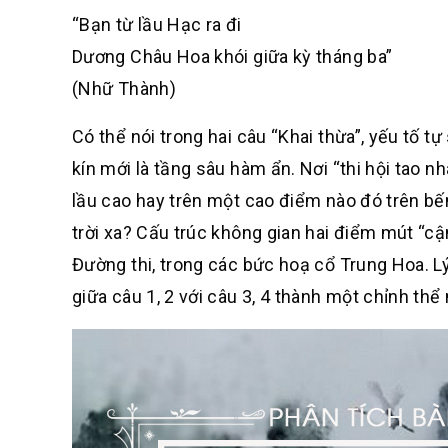
“Bạn từ lầu Hạc ra đi
Dương Châu Hoa khói giữa kỳ tháng ba”
(Nhữ Thành)
Có thể nói trong hai câu “Khai thừa”, yếu tố t
kín mới là tầng sâu hàm ẩn. Nơi “thi hội tao n
lầu cao hay trên một cao điểm nào đó trên b
trời xa? Cấu trúc không gian hai điểm mút “cậ
Đường thi, trong các bức hoạ cổ Trung Hoa. 
giữa câu 1, 2 với câu 3, 4 thành một chỉnh thể