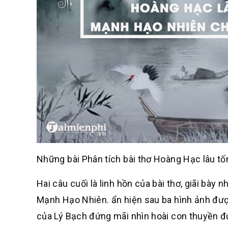
Những bài Phân tích bài thơ Hoàng Hạc lâu t
Hai câu cuối là linh hồn của bài thơ, giãi bà
Mạnh Hạo Nhiên. ẩn hiện sau ba hình ảnh được
của Lý Bạch đứng mãi nhìn hoài con thuyền đ