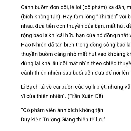
Cánh buồm đơn côi, lẻ loi (cô phàm) xa dần, mờ
(bích không tận). Hay tầm lòng “Thi tiên” với
nhau, đưa tiễn con thuyền của bạn, mất hút 
rộng bao la khi cái hữu hạn của nó đồng nhất 
Hạo Nhiên đã tan biến trong dòng sông bao la
thuyền buồm càng nhỏ mất hút vào khoảng khôn
dừng lại khá lâu dõi mắt nhìn theo chiếc thuyề
cảnh thiên nhiên sau buổi tiễn đưa để nói lên
Lí Bạch tả về cái buồn của sự li biệt, nhưng
vĩ của thiên nhiên”. (Trần Xuân Đề)
“Cô phàm viễn ảnh bích không tận
Duy kiến Trường Giang thiên tế lưu”