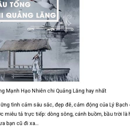
ống Mạnh Hạo Nhiên chi Quảng Lăng hay nhất
y những tình cảm sâu sắc, đẹp đẽ, cảm động của Lý Bạch 
 miêu tả trực tiếp: dòng sông, cánh buồm, bầu trời là 
ưa bạn cũ đi xa…