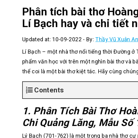
Phân tích bài thơ Hoàn
Lí Bạch hay và chi tiết
Updated at: 10-09-2022
-
By:
Thầy Vũ Xuân A
Lí Bạch – một nhà thơ nổi tiếng thời Đường ở 
phẩm văn học với trên một nghìn bài thơ và 
thể coi là một bài thơ kiệt tác. Hãy cùng chún
Contents
1. Phân Tích Bài Thơ Ho
Chi Quảng Lăng, Mẫu Số 
Lý Bạch (701-762) là một trong ba nhà thơ cự 