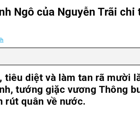
ình Ngô của Nguyễn Trãi chi 
nh
, tiêu diệt và làm tan rã mười 
inh, tướng giặc vương Thông b
n rút quân về nước.