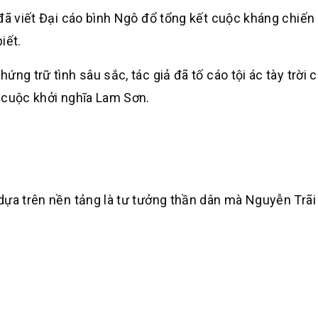
đã viết Đại cáo bình Ngô đổ tổng kết cuộc kháng chiến v
iết.
ng trữ tình sâu sắc, tác giả đã tố cáo tội ác tày trời 
 cuộc khởi nghĩa Lam Sơn.
dựa trên nền tảng là tư tưởng thần dân mà Nguyễn Trãi 