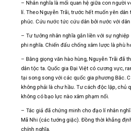
– Nhân nghĩa là mối quan hệ giữa con người v
lí. Theo Nguyễn Trãi, trước hết muốn yên dân 
phúc. Cứu nước tức cứu dân bởi nước với dân 
– Tư tưởng nhân nghĩa gắn liền với sự nghiệp c
phi nghĩa. Chiến đấu chống xâm lược là phù hợ
– Bằng giọng văn hào hùng, Nguyễn Trãi đã thể
dân tộc ta. Quốc gia Đại Việt có cương vực, ran
tại song song với các quốc gia phương Bắc. 
không phải là chư hầu. Tư cách độc lập, chủ qu
không có bạo lực nào xâm phạm nổi.
– Tác giả đã chứng minh cho đạo lí nhân nghĩa
Mã Nhi (các tướng giặc). Đồng thời khẳng địn
chính nghĩa.