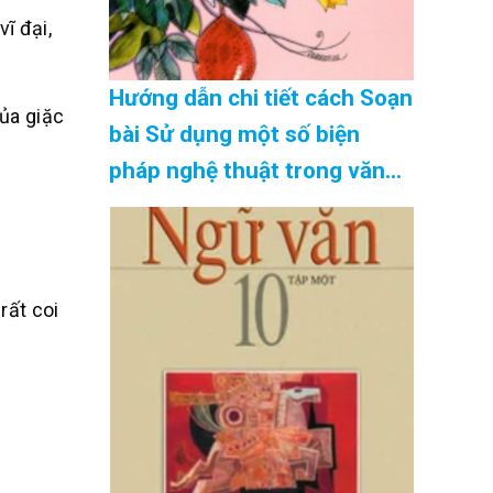
ĩ đại,
Hướng dẫn chi tiết cách Soạn
của giặc
bài Sử dụng một số biện
pháp nghệ thuật trong văn
bản thuyết minh siêu ngắn
hay nhất Cập Nhật 08/2026
rất coi