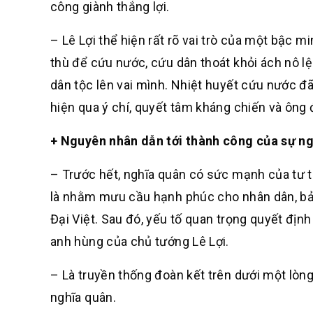
công giành thắng lợi.
– Lê Lợi thể hiện rất rõ vai trò của một bậc m
thù để cứu nước, cứu dân thoát khỏi ách nô lệ
dân tộc lên vai mình. Nhiệt huyết cứu nước đã
hiện qua ý chí, quyết tâm kháng chiến và ôn
+ Nguyên nhân dẫn tới thành công của sự n
– Trước hết, nghĩa quân có sức mạnh của tư t
là nhằm mưu cầu hạnh phúc cho nhân dân, bảo 
Đại Việt. Sau đó, yếu tố quan trọng quyết định
anh hùng của chủ tướng Lê Lợi.
– Là truyền thống đoàn kết trên dưới một lòng
nghĩa quân.