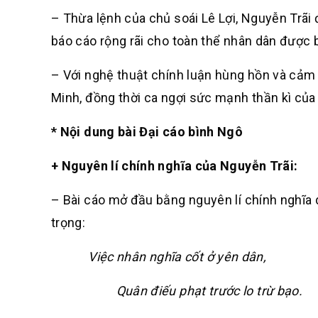
– Thừa lệnh của chủ soái Lê Lợi, Nguyễn Trãi 
báo cáo rộng rãi cho toàn thể nhân dân được b
– Với nghệ thuật chính luận hùng hồn và cảm hứ
Minh, đồng thời ca ngợi sức mạnh thần kì của
* Nội dung bài Đại cáo bình Ngô
+ Nguyên lí chính nghĩa của Nguyễn Trãi:
– Bài cáo mở đầu bằng nguyên lí chính nghĩa 
trọng:
Việc nhân nghĩa cốt ở yên dân,
Quân điếu phạt trước lo trừ bạo.