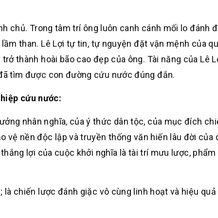
inh chủ. Trong tâm trí ông luôn canh cánh mối lo đánh đ
 lầm than. Lê Lợi tự tin, tự nguyện đặt vận mệnh của qu
 trở thành hoài bão cao đẹp của ông. Tài năng của Lê L
g đã tìm được con đường cứu nước đúng đắn.
ghiệp cứu nước:
ưởng nhân nghĩa, của ý thức dân tộc, của mục đích ch
vệ nền độc lập và truyền thống văn hiến lâu đời của 
 thắng lợi của cuộc khởi nghĩa là tài trí mưu lược, phẩm
; là chiến lược đánh giặc vô cùng linh hoạt và hiệu quả