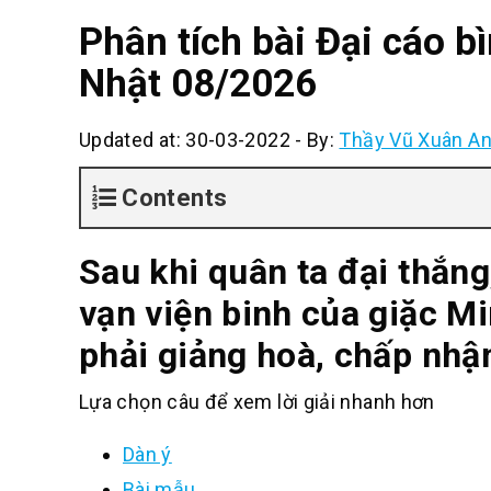
Phân tích bài Đại cáo b
Nhật 08/2026
Updated at: 30-03-2022
-
By:
Thầy Vũ Xuân A
Contents
Sau khi quân ta đại thắng
vạn viện binh của giặc M
phải giảng hoà, chấp nhậ
Lựa chọn câu để xem lời giải nhanh hơn
Dàn ý
Bài mẫu