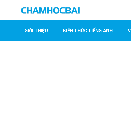
GIỚI THIỆU
KIẾN THỨC TIẾNG ANH
V