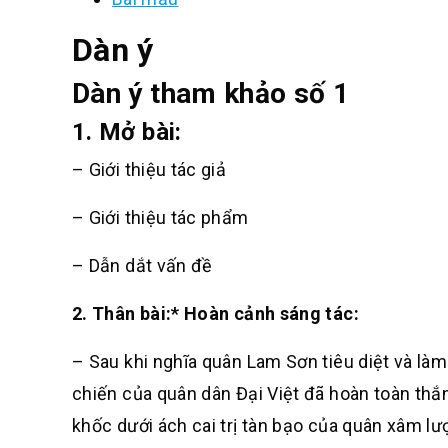
Dàn ý
Dàn ý tham khảo số 1
1. Mở bài:
– Giới thiệu tác giả
– Giới thiệu tác phẩm
– Dẫn dắt vấn đề
2. Thân bài:
* Hoàn cảnh sáng tác:
– Sau khi nghĩa quân Lam Sơn tiêu diệt và là
chiến của quân dân Đại Việt đã hoàn toàn thắ
khốc dưới ách cai trị tàn bạo của quân xâm lư