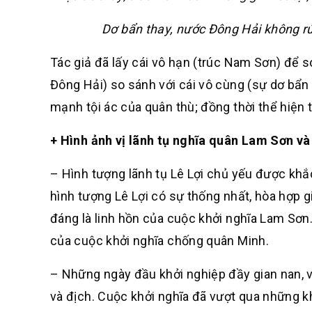
Dơ bẩn thay, nước Đông Hải không rửa
Tác giả đã lấy cái vô hạn (trúc Nam Sơn) để so
Đông Hải) so sánh với cái vô cùng (sự dơ bẩn
mạnh tội ác của quân thù; đồng thời thể hiện 
+ Hình ảnh vị lãnh tụ nghĩa quân Lam Sơn v
– Hình tượng lãnh tụ Lê Lợi chủ yếu được kh
hình tượng Lê Lợi có sự thống nhất, hòa hợp g
đáng là linh hồn của cuộc khởi nghĩa Lam Sơn.
của cuộc khởi nghĩa chống quân Minh.
– Những ngày đầu khởi nghiệp đầy gian nan, v
và địch. Cuộc khởi nghĩa đã vượt qua những k