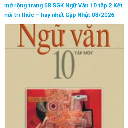
mở rộng trang 68 SGK Ngữ Văn 10 tập 2 Kết
nối tri thức – hay nhất Cập Nhật 08/2026