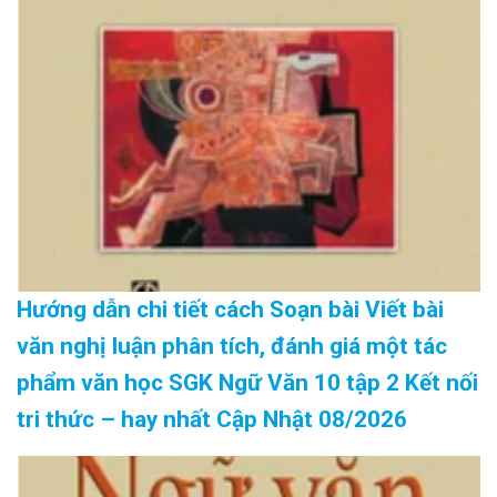
Hướng dẫn chi tiết cách Soạn bài Viết bài
văn nghị luận phân tích, đánh giá một tác
phẩm văn học SGK Ngữ Văn 10 tập 2 Kết nối
tri thức – hay nhất Cập Nhật 08/2026