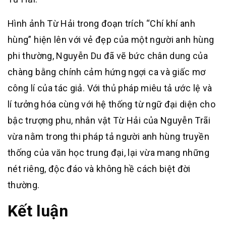
Hình ảnh Từ Hải trong đoạn trích “Chí khí anh
hùng” hiện lên với vẻ đẹp của một người anh hùng
phi thường, Nguyễn Du đã vẽ bức chân dung của
chàng bằng chính cảm hứng ngợi ca và giấc mơ
công lí của tác giả. Với thủ pháp miêu tả ước lệ và
lí tưởng hóa cùng với hệ thống từ ngữ đại diện cho
bậc trượng phu, nhân vật Từ Hải của Nguyễn Trãi
vừa nằm trong thi pháp tả người anh hùng truyền
thống của văn học trung đại, lại vừa mang những
nét riêng, độc đáo và không hề cách biệt đời
thường.
Kết luận