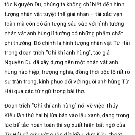
tộc Nguyễn Du, chúng ta không chỉ biết đến hình
tượng nhân vật tuyệt thế giai nhân – tài sắc vẹn
toàn mà còn có ấn tượng sâu sắc với hình tượng
nhân vật anh hùng lí tưởng có những phẩm chất
phi thường. Đó chính là hình tượng nhân vật Từ Hải
trong đoạn trích “Chí khí anh hùng”, tác giả
Nguyễn Du đã xây dựng nên một nhân vật anh
hùng hào hiệp, trượng nghĩa, đồng thời bộc lộ rất rõ
sự trân trọng, kính phục đối với người anh hùng Từ
Hải qua các từ ngữ trong bài thơ.
Đoạn trích “Chí khí anh hùng” nói về việc Thúy
Kiều lần thứ hai bị lừa bán vào lầu xanh, đang trong
lúc bế tắc hoàn toàn thì sự xuất hiện bất ngờ của
Từ Hải đã cứu vớt cuộc đời kiều, đưa Kiều thoát