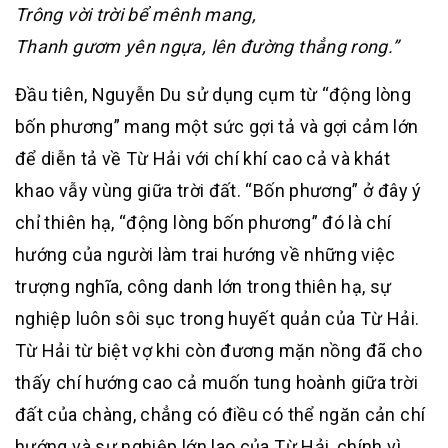
Trông vời trời bể mênh mang,
Thanh gươm yên ngựa, lên đường thẳng rong.”
Đầu tiên, Nguyễn Du sử dụng cụm từ “động lòng
bốn phương” mang một sức gợi tả và gợi cảm lớn
để diễn tả về Từ Hải với chí khí cao cả và khát
khao vẫy vùng giữa trời đất. “Bốn phương” ở đây ý
chỉ thiên hạ, “động lòng bốn phương” đó là chí
hướng của người làm trai hướng về những việc
trượng nghĩa, công danh lớn trong thiên hạ, sự
nghiệp luôn sôi sục trong huyết quản của Từ Hải.
Từ Hải từ biệt vợ khi còn đương mặn nồng đã cho
thấy chí hướng cao cả muốn tung hoành giữa trời
đất của chàng, chẳng có điều có thể ngăn cản chí
hướng và sự nghiệp lớn lao của Từ Hải, chính vì