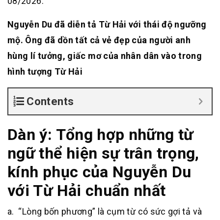
08/2026.
Nguyễn Du đã diễn tả Từ Hải với thái độ ngưỡng
mộ. Ông đã dồn tất cả vẻ đẹp của người anh
hùng lí tưởng, giấc mơ của nhân dân vào trong
hình tượng Từ Hải
Contents
Dàn ý: Tổng hợp những từ
ngữ thể hiện sự trân trọng,
kính phục của Nguyễn Du
với Từ Hải chuẩn nhất
a. “Lòng bốn phương” là cụm từ có sức gợi tả và