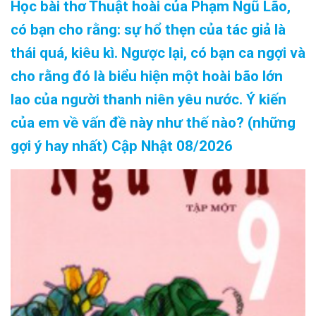
Học bài thơ Thuật hoài của Phạm Ngũ Lão,
có bạn cho rằng: sự hổ thẹn của tác giả là
thái quá, kiêu kì. Ngược lại, có bạn ca ngợi và
cho rằng đó là biểu hiện một hoài bão lớn
lao của người thanh niên yêu nước. Ý kiến
của em về vấn đề này như thế nào? (những
gợi ý hay nhất) Cập Nhật 08/2026