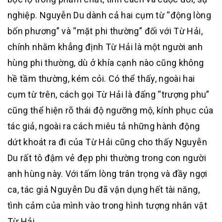
nghiệp. Nguyễn Du dành cả hai cụm từ “động lòng
bốn phương” và “mặt phi thường” đối với Từ Hải,
chính nhằm khẳng định Từ Hải là một người anh
hùng phi thường, dù ở khía cạnh nào cũng không
hề tầm thường, kém cỏi. Có thể thấy, ngoài hai
cụm từ trên, cách gọi Từ Hải là đấng “trượng phu”
cũng thể hiện rõ thái độ ngưỡng mộ, kính phục của
tác giả, ngoài ra cách miêu tả những hành động
dứt khoát ra đi của Từ Hải cũng cho thấy Nguyễn
Du rất tô đậm vẻ đẹp phi thường trong con người
anh hùng này. Với tấm lòng trân trọng và đầy ngợi
ca, tác giả Nguyễn Du đã vận dụng hết tài năng,
tình cảm của mình vào trong hình tượng nhân vật
Từ Hải.