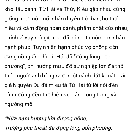
khỏi lầu xanh. Từ Hải và Thúy Kiều gặp nhau cũng
giống như một mối nhân duyên trời ban, họ thấu
hiểu và cảm động hoàn cảnh, phẩm chất của nhau,
chính vì vậy mà giữa họ đã có một cuộc hôn nhân
hạnh phúc. Tuy nhiên hạnh phúc vợ chồng còn
đang nồng ấm thì Từ Hải đã “động lòng bốn
phương”, chí hướng mưu đồ sự nghiệp lớn đã thôi
thúc người anh hùng ra đi một cách dứt khoát. Tác
giả Nguyễn Du đã miêu tả Từ Hải từ lời nói đến
hành động đều thể hiện sự trân trọng trọng và
ngưỡng mộ.
“Nửa năm hương lửa đương nồng,
Trượng phu thoắt đã động lòng bốn phương.