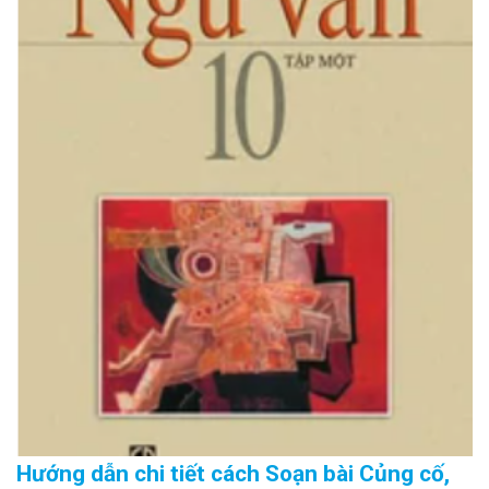
Hướng dẫn chi tiết cách Soạn bài Củng cố,