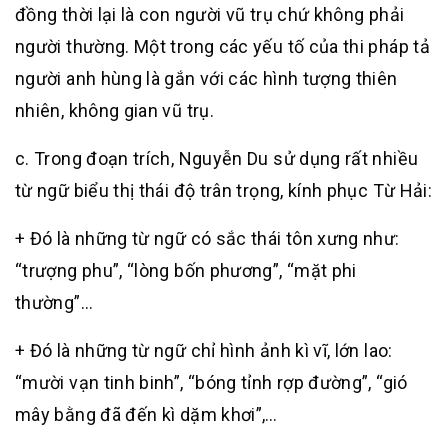
đồng thời lại là con người vũ trụ chứ không phải
người thường. Một trong các yếu tố của thi pháp tả
người anh hùng là gắn với các hình tượng thiên
nhiên, không gian vũ trụ.
c. Trong đoạn trích, Nguyễn Du sử dụng rất nhiều
từ ngữ biểu thị thái độ trân trọng, kính phục Từ Hải:
+ Đó là những từ ngữ có sắc thái tôn xưng như:
“trượng phu”, “lòng bốn phương”, “mặt phi
thường”…
+ Đó là những từ ngữ chỉ hình ảnh kì vĩ, lớn lao:
“mười vạn tinh binh”, “bóng tỉnh rợp đường”, “gió
mây bằng đã đến kì dặm khơi”,…