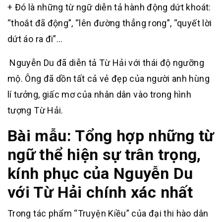
+ Đó là những từ ngữ diễn tả hành động dứt khoát:
“thoắt đã động”, “lên đường thẳng rong”, “quyết lời
dứt áo ra đi”…
Nguyễn Du đã diễn tả Từ Hải với thái độ ngưỡng
mộ. Ông đã dồn tất cả vẻ đẹp của người anh hùng
lí tưởng, giấc mơ của nhân dân vào trong hình
tượng Từ Hải.
Bài mẫu: Tổng hợp những từ
ngữ thể hiện sự trân trọng,
kính phục của Nguyễn Du
với Từ Hải chính xác nhất
Trong tác phẩm “Truyện Kiều” của đại thi hào dân