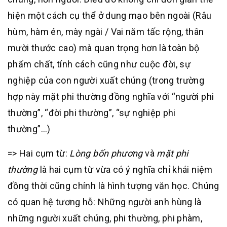
hiện một cách cụ thể ở dung mạo bên ngoài (Râu
hùm, hàm én, mày ngài / Vai năm tấc rộng, thân
mười thước cao) mà quan trọng hơn là toàn bộ
phẩm chất, tính cách cũng như cuộc đời, sự
nghiệp của con người xuất chúng (trong trường
hợp này mặt phi thường đồng nghĩa với “người phi
thường”, “đời phi thường”, “sự nghiệp phi
thường”…)
=> Hai cụm từ:
Lòng bốn phương
và
mặt phi
thường
là hai cụm từ vừa có ý nghĩa chỉ khái niệm
đồng thời cũng chính là hình tượng văn học. Chúng
có quan hệ tương hỗ: Những người anh hùng là
những người xuất chúng, phi thường, phi phàm,