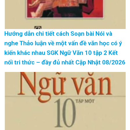
Hướng dẫn chi tiết cách Soạn bài Nói và
nghe Thảo luận về một vấn đề văn học có ý
kiến khác nhau SGK Ngữ Văn 10 tập 2 Kết
nối tri thức – đầy đủ nhất Cập Nhật 08/2026