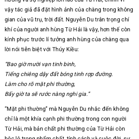
vậy tác giả đã đặt hình ảnh của chàng trong không
gian của vũ trụ, trời đất. Nguyễn Du trân trọng chí
khí của người anh hùng Từ Hải là vậy, hơn thế còn
kính phục trước lí tưởng anh hùng của chàng qua
lời nói tiễn biệt với Thúy Kiều:
“Bao giờ mười vạn tinh binh,
Tiếng chiêng dậy đất bóng tinh rợp đường.
Làm cho rõ mặt phi thường,
Bấy giờ ta sẽ rước nàng nghi gia.”
“Mặt phi thường” mà Nguyễn Du nhắc đến không
chỉ là một khía cạnh phi thường trong con người
Từ Hải, mà bản chất phi thường của Từ Hải còn
bộc lộ trong phẩm chất, tính cách và cuộc đời, sự