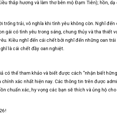
Kiều thắp hương và làm thơ bên mộ Đạm Tiên);
hồn, dạ 
trống trải, vô nghĩa khi tình yêu không còn. Nghĩ đến 
n gái có tình yêu trong sáng, chung thủy và tha thiết vớ
. Kiều nghĩ đến cái chết bởi nghĩ đến những oan trái 
hĩ là cái chết đầy oan nghiệt.
iả có thể tham khảo và biết được cách “nhận biết hững
à chính xác nhất hiện nay. Các thông tin trên được adm
uồn chuẩn xác, hy vọng các bạn sẽ thích và ủng hộ cho
26!