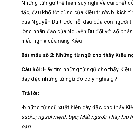
Những từ ngữ thể hiện suy nghĩ về cái chết củ
tắc, đau khổ tột cùng của Kiều trước bi kịch 
của Nguyễn Du trước nỗi đau của con người t
lòng nhân đạo của Nguyễn Du đối với số phận
hiếu nghĩa của nàng Kiều.
Bài mẫu số 2: Những từ ngữ cho thấy Kiều ng
Câu hỏi:
Hãy tìm những từ ngữ cho thấy Kiều n
dày đặc những từ ngữ đó có ý nghĩa gì?
Trả lời:
•Những từ ngữ xuất hiện dày đặc cho thấy Kiề
suối…; người mệnh bạc; Mất người; Thấy hiu hiu
oan.