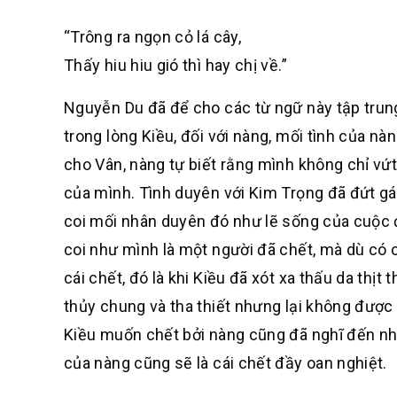
“Trông ra ngọn cỏ lá cây,
Thấy hiu hiu gió thì hay chị về.”
Nguyễn Du đã để cho các từ ngữ này tập trung
trong lòng Kiều, đối với nàng, mối tình của nà
cho Vân, nàng tự biết rằng mình không chỉ vứ
của mình. Tình duyên với Kim Trọng đã đứt gán
coi mối nhân duyên đó như lẽ sống của cuộc đờ
coi như mình là một người đã chết, mà dù có 
cái chết, đó là khi Kiều đã xót xa thấu da thị
thủy chung và tha thiết nhưng lại không được 
Kiều muốn chết bởi nàng cũng đã nghĩ đến nhữ
của nàng cũng sẽ là cái chết đầy oan nghiệt.