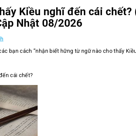
hấy Kiều nghĩ đến cái chết?
 Cập Nhật 08/2026
nh
c bạn cách “nhận biết hững từ ngữ nào cho thấy Kiều
đến cái chết?