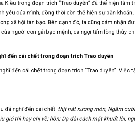
a Kiều trong đoạn trích “Trao duyên” đã thể hiện tâm t
tình yêu của mình, đồng thời còn thể hiện sự băn khoăn,
rong xã hội tàn bạo. Bên cạnh đó, ta cũng cảm nhận đ
 của người con gái bạc mệnh, ca ngợi tấm lòng thủy ch
hĩ đến cái chết trong đoạn trích Trao duyên
ghĩ đến cái chết trong đoạn trích “Trao duyên”. Việc t
u đã nghĩ đến cái chết:
thịt nát xương mòn, Ngậm cười
 gió thì hay chị về; hồn; Dạ đài cách mặt khuất lời; ng