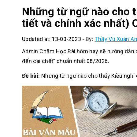
Những từ ngữ nào cho t
tiết và chính xác nhất)
Updated at: 13-03-2023
-
By:
Thầy Vũ Xuân A
Admin Chăm Học Bài hôm nay sẽ hướng dẫn cá
đến cái chết” chuẩn nhất 08/2026.
Đề bài:
Những từ ngữ nào cho thấy Kiều nghĩ 