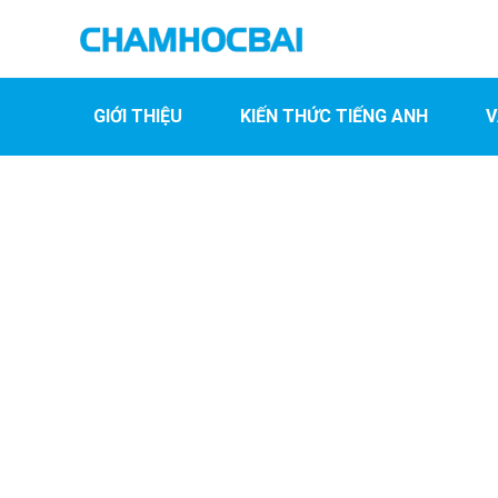
GIỚI THIỆU
KIẾN THỨC TIẾNG ANH
V