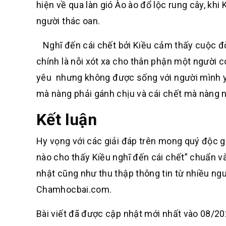
hiện về qua làn gió
Ào ào đổ lộc rung cây,
khi 
người thác oan.
Nghĩ đến cái chết bởi Kiều cảm thấy cuộc đời 
chính là nỗi xót xa cho thân phận một người co
yêu
nhưng không được sống với người mình yêu
mà nàng phải gánh chịu và cái chết mà nàng ng
Kết luận
Hy vọng với các giải đáp trên mong quý độc g
nào cho thấy Kiều nghĩ đến cái chết” chuẩn v
nhật cũng như thu thập thông tin từ nhiều ng
Chamhocbai.com.
Bài viết đã được cập nhật mới nhất vào 08/20