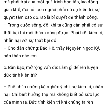
mà phải trải qua một quá trình học tập, lao động
gian khổ, đòi hỏi con người phải có sự kiên trì, sự
quyết tâm cao độ. Đó là bí quyết để thành công.
– Trong cuộc sống, đôi khi ta cũng cần phải có sự
thất bại thì mới thành công được. Phải biết kiên trì,
nhẫn nại với sự thất bại đó.
– Cho dẫn chứng: Bác Hồ, thầy Nguyễn Ngọc Ký,
bản thân các em…
c. Bàn bạc, mở rộng vấn đề: Làm gì để rèn luyện
đức tính kiên trì?
– Phê phán những kẻ nghèo ý chí, sự kiên trì, nhẫn
nại. Chỉ biết hưởng thụ mà không biết bỏ sức lực
của mình ra. Đức tính kiên trì khi chúng ta rèn