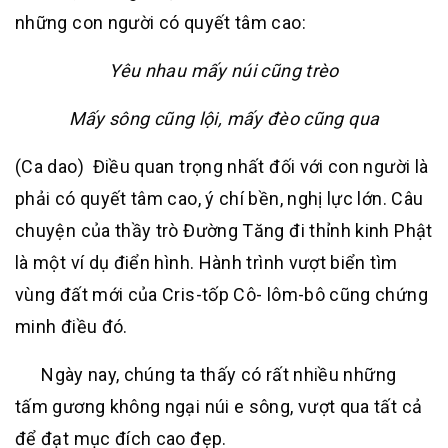
những con người có quyết tâm cao:
Yêu nhau mấy núi cũng trèo
Mấy sông cũng lội, mấy đèo cũng qua
(Ca dao) Điều quan trọng nhất đối với con người là
phải có quyết tâm cao, ý chí bền, nghị lực lớn. Câu
chuyện của thầy trò Đường Tăng đi thỉnh kinh Phật
là một ví dụ điển hình. Hành trình vượt biển tìm
vùng đất mới của Cris-tốp Cô- lôm-bô cũng chứng
minh điều đó.
Ngày nay, chúng ta thấy có rất nhiều những
tấm gương không ngại núi e sông, vượt qua tất cả
để đạt mục đích cao đẹp.