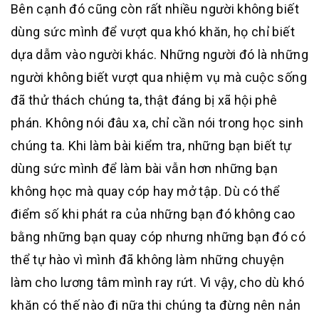
Bên cạnh đó cũng còn rất nhiều người không biết
dùng sức mình để vượt qua khó khăn, họ chỉ biết
dựa dẫm vào người khác. Những người đó là những
người không biết vượt qua nhiệm vụ mà cuộc sống
đã thử thách chúng ta, thật đáng bị xã hội phê
phán. Không nói đâu xa, chỉ cần nói trong học sinh
chúng ta. Khi làm bài kiểm tra, những bạn biết tự
dùng sức mình để làm bài vẫn hơn những bạn
không học mà quay cóp hay mở tập. Dù có thể
điểm số khi phát ra của những bạn đó không cao
bằng những bạn quay cóp nhưng những bạn đó có
thể tự hào vì mình đã không làm những chuyện
làm cho lương tâm mình ray rứt. Vì vậy, cho dù khó
khăn có thế nào đi nữa thi chúng ta đừng nên nản