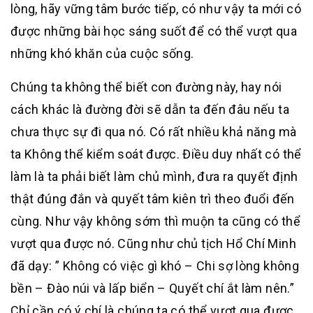
lòng, hãy vững tâm bước tiếp, có như vậy ta mới có
được những bài học sáng suốt để có thể vượt qua
những khó khăn của cuộc sống.
Chúng ta không thể biết con đường này, hay nói
cách khác là đường đời sẽ dẫn ta đến đâu nếu ta
chưa thực sự đi qua nó. Có rất nhiều khả năng mà
ta Không thể kiểm soát được. Điều duy nhất có thể
làm là ta phải biết làm chủ mình, đưa ra quyết định
thật đúng đắn và quyết tâm kiên trì theo đuổi đến
cùng. Như vậy không sớm thì muộn ta cũng có thể
vượt qua được nó. Cũng như chủ tịch Hổ Chí Minh
đã dạy: ” Không có việc gì khó – Chi sợ lòng không
bền – Đào núi và lấp biển – Quyết chí ắt làm nên.”
Chỉ cần có ý chí là chúng ta có thể vượt qua được