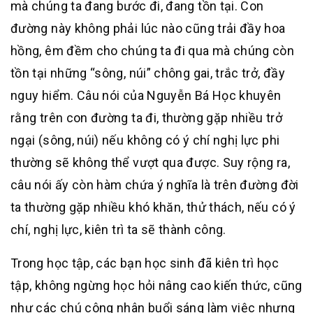
mà chúng ta đang bước đi, đang tồn tại. Con
đường này không phải lúc nào cũng trải đầy hoa
hồng, êm đềm cho chúng ta đi qua mà chúng còn
tồn tại những “sông, núi” chông gai, trắc trở, đầy
nguy hiểm. Câu nói của Nguyễn Bá Học khuyên
rằng trên con đường ta đi, thường gặp nhiều trở
ngại (sông, núi) nếu không có ý chí nghị lực phi
thường sẽ không thể vượt qua được. Suy rộng ra,
câu nói ấy còn hàm chứa ý nghĩa là trên đường đời
ta thường gặp nhiều khó khăn, thử thách, nếu có ý
chí, nghị lực, kiên trì ta sẽ thành công.
Trong học tập, các bạn học sinh đã kiên trì học
tập, không ngừng học hỏi nâng cao kiến thức, cũng
như các chú công nhân buổi sáng làm việc nhưng