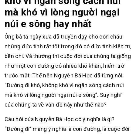
khó vì ngăn sông cách núi
mà khó vì lòng người ngại
núi e sông hay nhất
Ông bà ta ngày xưa đã truyền dạy cho con cháu
những đức tính rất tốt trong đó có đức tính kiên trì,
bền chí. Và thường thì cuộc đời của chúng ta giống
như một con đường có nhiều khó khăn, hiểm trở
trước mắt. Thế nên Nguyễn Bá Học đã từng nói:
“Đường đi khó, không khó vì ngăn sông cách núi
mà khó vì lòng người ngại núi e sông”. Suy nghĩ
của chúng ta về vấn đề này như thế nào?
Câu nói của Nguyễn Bá Học có ý nghĩa là gì?
“Đường đi” mang ý nghĩa là con đường, là cuộc đời