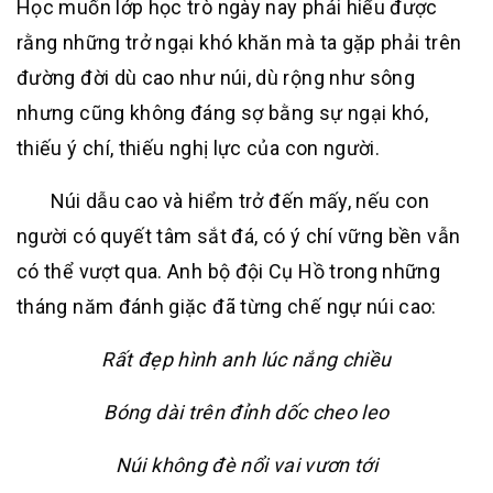
Học muốn lớp học trò ngày nay phải hiểu được
rằng những trở ngại khó khăn mà ta gặp phải trên
đường đời dù cao như núi, dù rộng như sông
nhưng cũng không đáng sợ bằng sự ngại khó,
thiếu ý chí, thiếu nghị lực của con người.
Núi dẫu cao và hiểm trở đến mấy, nếu con
người có quyết tâm sắt đá, có ý chí vững bền vẫn
có thể vượt qua. Anh bộ đội Cụ Hồ trong những
tháng năm đánh giặc đã từng chế ngự núi cao:
Rất đẹp hình anh lúc nắng chiều
Bóng dài trên đỉnh dốc cheo leo
Núi không đè nổi vai vươn tới