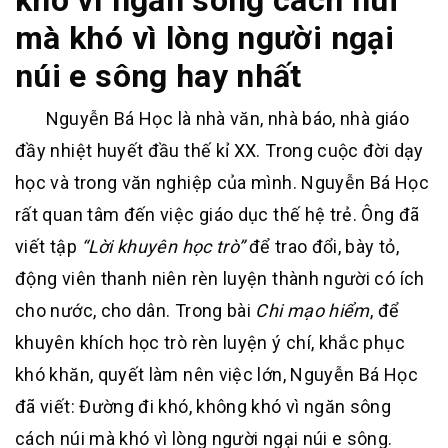
khó vì ngăn sông cách núi
mà khó vì lòng người ngại
núi e sông hay nhất
Nguyễn Bá Học là nhà văn, nhà báo, nhà giáo
đầy nhiệt huyết đầu thế kỉ XX. Trong cuộc đời dạy
học và trong văn nghiệp của mình. Nguyễn Bá Học
rất quan tâm đến việc giáo dục thế hệ trẻ. Ông đã
viết tập
“Lời khuyên học trò”
để trao đổi, bày tỏ,
động viên thanh niên rèn luyện thành người có ích
cho nước, cho dân. Trong bài
Chi mạo hiểm
, để
khuyên khích học trò rèn luyện ý chí, khắc phục
khó khăn, quyết làm nên việc lớn, Nguyễn Bá Học
đã viết: Đường đi khó, không khó vì ngăn sông
cách núi mà khó vì lòng người ngại núi e sông.