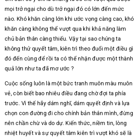
mọi trở ngại cho dù trở ngại đó có lớn đến mức
nào. Khó khăn càng lớn khi ước vọng càng cao, khó
khăn càng không thể vượt qua khi khả năng làm
chủ bản thân càng thiếu. Vậy tại sao chúng ta
không thử quyết tâm, kiên trì theo đuổi một điều gì
đó đến cùng để rồi ta có thể nhận được một thành
quả lớn như ta đã mơ ước ?
Cuộc sống luôn là một bức tranh muôn màu muôn
vẻ, còn biết bao nhiêu điều đang chờ đợi ta phía
trước. Vì thế hãy dám nghĩ, dám quyết định và lựa
chọn con đường đi cho chính bản thân mình, đừng
nên chần chừ và do dự. Kiến thức, niềm tin, lòng
nhiệt huyết và sự quyết tâm kiên trì vượt khó sẽ là