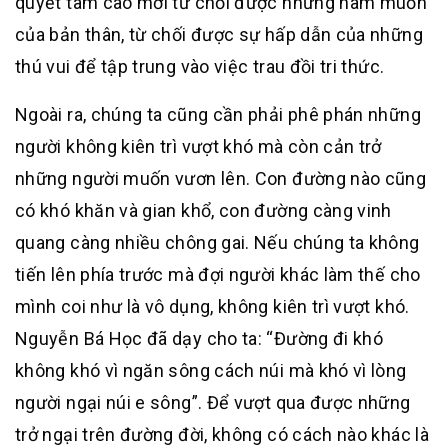
quyết tâm cao mới từ chối được những ham muốn
của bản thân, từ chối được sự hấp dẫn của những
thú vui để tập trung vào việc trau đồi tri thức.
Ngoài ra, chúng ta cũng cần phải phê phán những
người không kiên trì vượt khó mà còn cản trở
những người muốn vươn lên. Con đường nào cũng
có khó khăn và gian khổ, con đường càng vinh
quang càng nhiều chông gai. Nếu chúng ta không
tiến lên phía trước mà đợi người khác làm thế cho
mình coi như là vô dụng, không kiên trì vượt khó.
Nguyễn Bá Học đã dạy cho ta: “Đường đi khó
không khó vì ngăn sông cách núi mà khó vì lòng
người ngại núi e sông”. Để vượt qua được những
trở ngại trên đường đời, không có cách nào khác là