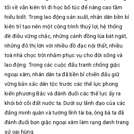
tối về vẫn kiên trì đi học bổ túc để nâng cao tầm
hiểu biết. Trong lao động sản xuất, nhân dân bền bỉ
kiên trì tạo nên một công trình thuỷ lợi, hệ thống
đê điều vững chắc, những cánh đồng lúa bát ngát,
những đô thị lớn với nhiều đồ đạc nội thất, nhiều
toà nhà chọc trời nhằm phục vụ cho đời sống và
lao động. Trong các cuộc đấu tranh chống giặc
ngoại xâm, nhân dân ta đã bền bỉ chiến đấu giữ
vững bản sắc dân tộc trước các thế lực phong
kiến phương Bắc và đánh đuổi các thế lực ấy ra
khỏi bờ cõi đất nước ta. Dưới sự lãnh đạo của các
đấng minh quân và tướng lĩnh tài ba, ông bà ta đã
đánh đuổi bọn giặc ngoại xâm làm rạng danh trang
sử oai hùng.