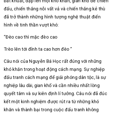
bất khuất, đạp lên mọi khó khăn, gian khổ để chiến
đấu, chiến thắng nỗi vất vả và chiến thắng kẻ thù
đã trở thành những hình tượng nghệ thuật điển
hình về tinh thần vượt khó:
“Đèo cao thì mặc đèo cao
Trèo lên tới đỉnh ta cao hơn đèo ”
Câu nói của Nguyễn Bá Học rất đúng với những
khó khăn trong hoạt động cách mạng. Sự nghiệp
đấu tranh cách mạng để giải phóng dân tộc, là sự
nghiệp lâu dài, gian khổ và cần nhiều nhất lòng
quyết tâm và sự kiên định lí tưởng. Câu nói đã đúc
kết một kinh nghiệm được rút ra từ những khó
khăn và thành bại trong cuộc đấu tranh không