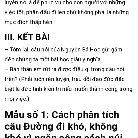
luyện nó là để phục vụ cho con người với những
việc tốt, phấn đấu đi lên chứ không phải là những
mục đích thấp hèn.
III. KẾT BÀI
– Tóm lại, câu nói của Nguyễn Bá Học gửi gắm
đến chúng ta một bài học giàu ý nghĩa.
– Bản thân em rút ra được điều gì trong câu nói
trên? (Phải luôn rèn luyện, trau dồi đạo đức đặc
biệt là đức tính kiên trì nếu muốn thành công trong
mọi việc.)
Mẫu số 1: Cách phân tích
câu Đường đi khó, không