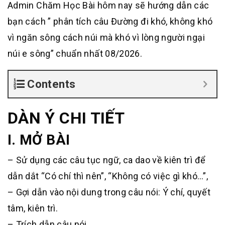
Admin Chăm Học Bài hôm nay sẽ hướng dẫn các
bạn cách ” phân tích câu Đường đi khó, không khó
vì ngăn sông cách núi mà khó vì lòng người ngại
núi e sông” chuẩn nhất 08/2026.
Contents
DÀN Ý CHI TIẾT
I. MỞ BÀI
– Sử dụng các câu tục ngữ, ca dao về kiên trì để
dẫn dắt “Có chí thì nên”, “Không có việc gì khó…”,
– Gợi dẫn vào nội dung trong câu nói: Ý chí, quyết
tâm, kiên trì.
– Trích dẫn câu nói.