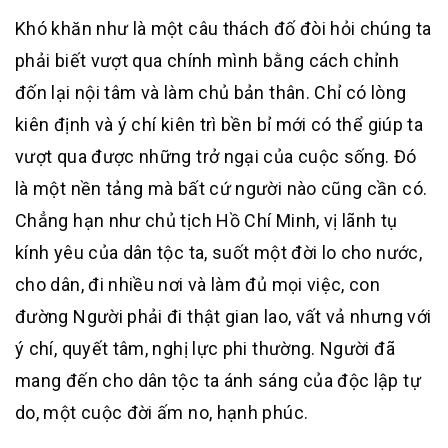
Khó khăn như là một câu thách đố đòi hỏi chúng ta
phải biết vượt qua chính mình bằng cách chỉnh
đốn lại nội tâm và làm chủ bản thân. Chỉ có lòng
kiên định và ý chí kiên trì bền bỉ mới có thể giúp ta
vượt qua được những trở ngại của cuộc sống. Đó
là một nền tảng mà bất cứ người nào cũng cần có.
Chẳng hạn như chủ tịch Hồ Chí Minh, vị lãnh tụ
kính yêu của dân tộc ta, suốt một đời lo cho nước,
cho dân, đi nhiều nơi và làm đủ mọi việc, con
đường Người phải đi thật gian lao, vất vả nhưng với
ý chí, quyết tâm, nghị lực phi thường. Người đã
mang đến cho dân tộc ta ánh sáng của độc lập tự
do, một cuộc đời ấm no, hạnh phúc.