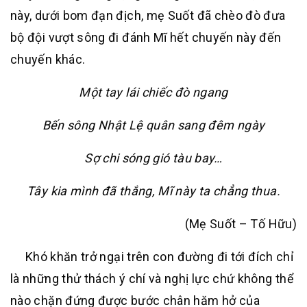
này, dưới bom đạn địch, mẹ Suốt đã chèo đò đưa
bộ đội vượt sông đi đánh Mĩ hết chuyến này đến
chuyến khác.
Một tay lái chiếc đò ngang
Bến sông Nhật Lệ quân sang đêm ngày
Sợ chi sóng gió tàu bay…
Tây kia mình đã thắng, Mĩ này ta chẳng thua.
(Mẹ Suốt – Tố Hữu)
Khó khăn trở ngại trên con đường đi tới đích chỉ
là những thử thách ý chí và nghị lực chứ không thể
nào chặn đứng được bước chân hăm hở của