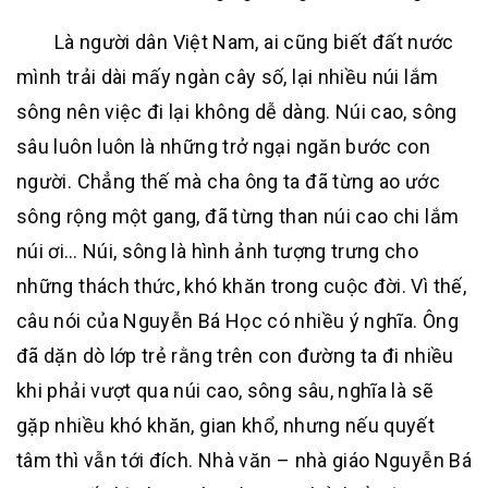
Là người dân Việt Nam, ai cũng biết đất nước
mình trải dài mấy ngàn cây số, lại nhiều núi lắm
sông nên việc đi lại không dễ dàng. Núi cao, sông
sâu luôn luôn là những trở ngại ngăn bước con
người. Chẳng thế mà cha ông ta đã từng ao ước
sông rộng một gang, đã từng than núi cao chi lắm
núi ơi… Núi, sông là hình ảnh tượng trưng cho
những thách thức, khó khăn trong cuộc đời. Vì thế,
câu nói của Nguyễn Bá Học có nhiều ý nghĩa. Ông
đã dặn dò lớp trẻ rằng trên con đường ta đi nhiều
khi phải vượt qua núi cao, sông sâu, nghĩa là sẽ
gặp nhiều khó khăn, gian khổ, nhưng nếu quyết
tâm thì vẫn tới đích. Nhà văn – nhà giáo Nguyễn Bá