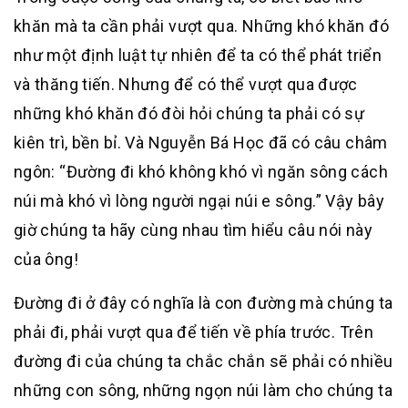
khăn mà ta cần phải vượt qua. Những khó khăn đó
như một định luật tự nhiên để ta có thể phát triển
và thăng tiến. Nhưng để có thể vượt qua được
những khó khăn đó đòi hỏi chúng ta phải có sự
kiên trì, bền bỉ. Và Nguyễn Bá Học đã có câu châm
ngôn: “Đường đi khó không khó vì ngăn sông cách
núi mà khó vì lòng người ngại núi e sông.” Vậy bây
giờ chúng ta hãy cùng nhau tìm hiểu câu nói này
của ông!
Đường đi ở đây có nghĩa là con đường mà chúng ta
phải đi, phải vượt qua để tiến về phía trước. Trên
đường đi của chúng ta chắc chắn sẽ phải có nhiều
những con sông, những ngọn núi làm cho chúng ta