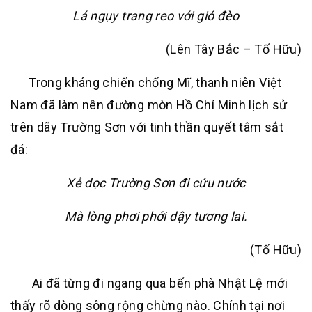
Lá ngụy trang reo với gió đèo
(Lên Tây Bắc – Tố Hữu)
Trong kháng chiến chống Mĩ, thanh niên Việt
Nam đã làm nên đường mòn Hồ Chí Minh lịch sử
trên dãy Trường Sơn với tinh thần quyết tâm sắt
đá:
Xẻ dọc Trường Sơn đi cứu nước
Mà lòng phơi phới dậy tương lai.
(Tố Hữu)
Ai đã từng đi ngang qua bến phà Nhật Lệ mới
thấy rõ dòng sông rộng chừng nào. Chính tại nơi