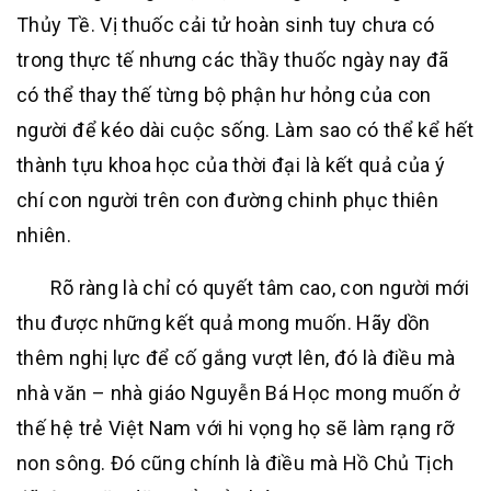
Thủy Tề. Vị thuốc cải tử hoàn sinh tuy chưa có
trong thực tế nhưng các thầy thuốc ngày nay đã
có thể thay thế từng bộ phận hư hỏng của con
người để kéo dài cuộc sống. Làm sao có thể kể hết
thành tựu khoa học của thời đại là kết quả của ý
chí con người trên con đường chinh phục thiên
nhiên.
Rõ ràng là chỉ có quyết tâm cao, con người mới
thu được những kết quả mong muốn. Hãy dồn
thêm nghị lực để cố gắng vượt lên, đó là điều mà
nhà văn – nhà giáo Nguyễn Bá Học mong muốn ở
thế hệ trẻ Việt Nam với hi vọng họ sẽ làm rạng rỡ
non sông. Đó cũng chính là điều mà Hồ Chủ Tịch