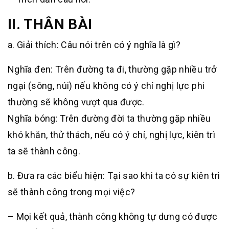
II. THÂN BÀI
a. Giải thích: Câu nói trên có ý nghĩa là gì?
Nghĩa đen: Trên đường ta đi, thường gặp nhiều trở
ngại (sông, núi) nếu không có ý chí nghị lực phi
thường sẽ không vượt qua được.
Nghĩa bóng: Trên đường đời ta thường gặp nhiều
khó khăn, thử thách, nếu có ý chí, nghị lực, kiên trì
ta sẽ thành công.
b. Đưa ra các biểu hiện: Tại sao khi ta có sự kiên trì
sẽ thành công trong mọi việc?
– Mọi kết quả, thành công không tự dưng có được