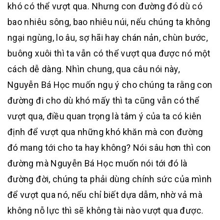
khó có thể vượt qua. Nhưng con đường đó dù có
bao nhiêu sông, bao nhiêu núi, nếu chúng ta không
ngại ngùng, lo âu, sợ hãi hay chán nản, chùn bước,
buông xuôi thì ta vẫn có thể vượt qua được nó một
cách dễ dàng. Nhìn chung, qua câu nói này,
Nguyễn Bá Học muốn ngụ ý cho chúng ta rằng con
đường đi cho dù khó mấy thì ta cũng vẫn có thể
vượt qua, điều quan trọng là tâm ý của ta có kiên
định để vượt qua những khó khăn mà con đường
đó mang tới cho ta hay không? Nói sâu hơn thì con
đường mà Nguyễn Bá Học muốn nói tới đó là
đường đời, chúng ta phải dùng chính sức của mình
để vượt qua nó, nếu chỉ biết dựa dẫm, nhờ vả mà
không nỗ lực thì sẽ không tài nào vượt qua được.