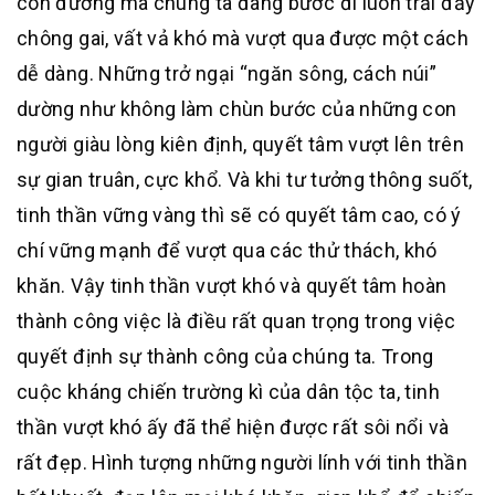
con đường mà chúng ta đang bước đi luôn trải đầy
chông gai, vất vả khó mà vượt qua được một cách
dễ dàng. Những trở ngại “ngăn sông, cách núi”
dường như không làm chùn bước của những con
người giàu lòng kiên định, quyết tâm vượt lên trên
sự gian truân, cực khổ. Và khi tư tưởng thông suốt,
tinh thần vững vàng thì sẽ có quyết tâm cao, có ý
chí vững mạnh để vượt qua các thử thách, khó
khăn. Vậy tinh thần vượt khó và quyết tâm hoàn
thành công việc là điều rất quan trọng trong việc
quyết định sự thành công của chúng ta. Trong
cuộc kháng chiến trường kì của dân tộc ta, tinh
thần vượt khó ấy đã thể hiện được rất sôi nổi và
rất đẹp. Hình tượng những người lính với tinh thần