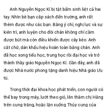
Anh Nguyễn Ngọc Kí bị tật bẩm sinh liệt cả hai
tay. Nhìn bè bạn cắp sách đến trường, anh rất
thèm được như các bạn. Bằng ý chí, nghị lực và sự
kiên trì, anh luyện cho đôi chân không chỉ cầm
được bút mà còn điều khiển được cây kéo. Anh
cắt chữ, dán khẩu hiệu hoàn toàn bằng chân. Anh
đã học xong tiểu học, trung học rồi đại học và trở
thành thầy giáo Nguyễn Ngọc Kí. Gần đây, anh đã
được Nhà nước phong tặng danh hiệu Nhà giáo Ưu
tú.
Trong thời đại khoa học phát triển, con người có
thể bay trong mây, lướt theo gió, lên thăm chị Hằng
trên cung trăng, hoặc lặn xuống Thủy cung của