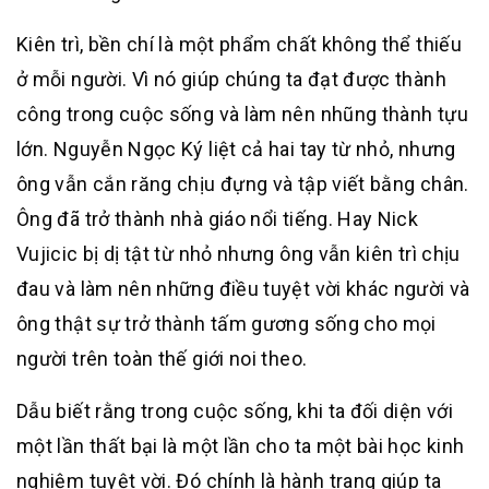
Kiên trì, bền chí là một phẩm chất không thể thiếu
ở mỗi người. Vì nó giúp chúng ta đạt được thành
công trong cuộc sống và làm nên nhũng thành tựu
lớn. Nguyễn Ngọc Ký liệt cả hai tay từ nhỏ, nhưng
ông vẫn cắn răng chịu đựng và tập viết bằng chân.
Ông đã trở thành nhà giáo nổi tiếng. Hay Nick
Vujicic bị dị tật từ nhỏ nhưng ông vẫn kiên trì chịu
đau và làm nên những điều tuyệt vời khác người và
ông thật sự trở thành tấm gương sống cho mọi
người trên toàn thế giới noi theo.
Dẫu biết rằng trong cuộc sống, khi ta đối diện với
một lần thất bại là một lần cho ta một bài học kinh
nghiệm tuyệt vời. Đó chính là hành trang giúp ta