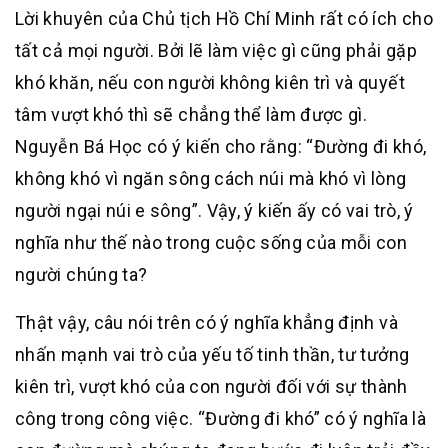
Lời khuyên của Chủ tịch Hồ Chí Minh rất có ích cho
tất cả mọi người. Bởi lẽ làm việc gì cũng phải gặp
khó khăn, nếu con người không kiên trì và quyết
tâm vượt khó thì sẽ chẳng thể làm được gì.
Nguyễn Bá Học có ý kiến cho rằng: “Đường đi khó,
không khó vì ngăn sông cách núi mà khó vì lòng
người ngại núi e sông”. Vậy, ý kiến ấy có vai trò, ý
nghĩa như thế nào trong cuộc sống của mỗi con
người chúng ta?
Thật vậy, câu nói trên có ý nghĩa khẳng định và
nhấn mạnh vai trò của yếu tố tinh thần, tư tưởng
kiên trì, vượt khó của con người đối với sự thành
công trong công việc. “Đường đi khó” có ý nghĩa là