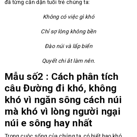
đã từng căn dặn tuổi trẻ chúng ta:
Không có việc gì khó
Chỉ sợ lòng không bền
Đào núi và lấp biển
Quyết chi ắt làm nên.
Mẫu số2 : Cách phân tích
câu Đường đi khó, không
khó vì ngăn sông cách núi
mà khó vì lòng người ngại
núi e sông hay nhất
Trong cuộc sống của chúng ta, có biết bao khó