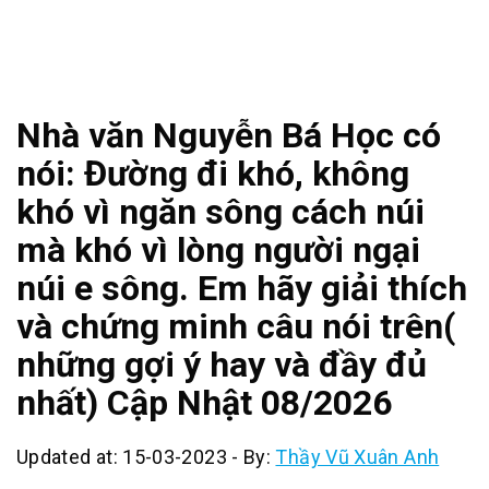
Nhà văn Nguyễn Bá Học có
nói: Đường đi khó, không
khó vì ngăn sông cách núi
mà khó vì lòng người ngại
núi e sông. Em hãy giải thích
và chứng minh câu nói trên(
những gợi ý hay và đầy đủ
nhất) Cập Nhật 08/2026
Updated at: 15-03-2023
-
By:
Thầy Vũ Xuân Anh