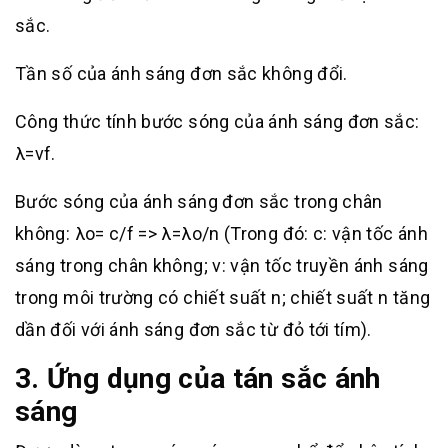
sắc.
Tần số của ánh sáng đơn sắc không đổi.
Công thức tính bước sóng của ánh sáng đơn sắc:
λ=vf.
Bước sóng của ánh sáng đơn sắc trong chân
không: λo= c/f => λ=λo/n (Trong đó: c: vận tốc ánh
sáng trong chân không; v: vận tốc truyền ánh sáng
trong môi trường có chiết suất n; chiết suất n tăng
dần đối với ánh sáng đơn sắc từ đỏ tới tím).
3. Ứng dụng của tán sắc ánh
sáng