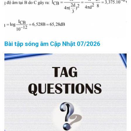
Bài tập sóng âm Cập Nhật 07/2026