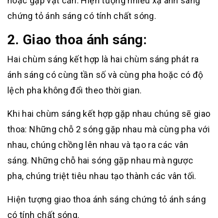
hoặc gặp vật cản. Hiện tượng nhiễu xạ ánh sáng
chứng tỏ ánh sáng có tính chất sóng.
2. Giao thoa ánh sáng:
Hai chùm sáng kết hợp là hai chùm sáng phát ra
ánh sáng có cùng tần số và cùng pha hoặc có độ
lệch pha không đổi theo thời gian.
Khi hai chùm sáng kết hợp gặp nhau chúng sẽ giao
thoa: Những chỗ 2 sóng gặp nhau mà cùng pha với
nhau, chúng chồng lên nhau và tạo ra các vân
sáng. Những chỗ hai sóng gặp nhau mà ngược
pha, chúng triệt tiêu nhau tạo thành các vân tối.
Hiện tượng giao thoa ánh sáng chứng tỏ ánh sáng
có tính chất sóng.