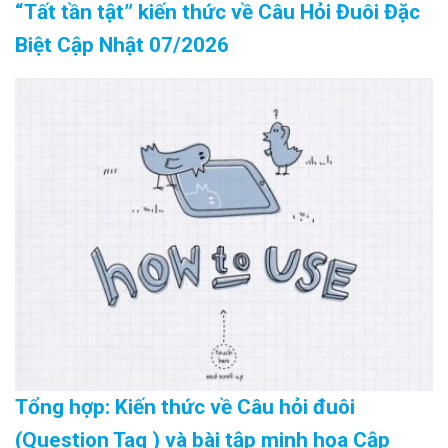
“Tất tần tật” kiến thức về Câu Hỏi Đuôi Đặc
Biệt Cập Nhật 07/2026
Tổng hợp: Kiến thức về Câu hỏi đuôi
(Question Tag ) và bài tập minh họa Cập