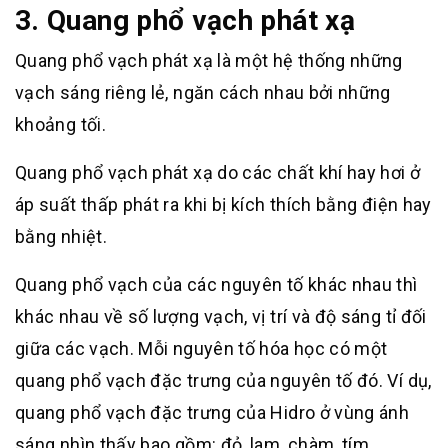
3. Quang phổ vạch phát xạ
Quang phổ vạch phát xạ là một hệ thống những
vạch sáng riêng lẻ, ngăn cách nhau bởi những
khoảng tối.
Quang phổ vạch phát xạ do các chất khí hay hơi ở
áp suất thấp phát ra khi bị kích thích bằng điện hay
bằng nhiệt.
Quang phổ vạch của các nguyên tố khác nhau thì
khác nhau về số lượng vạch, vị trí và độ sáng tỉ đối
giữa các vạch. Mỗi nguyên tố hóa học có một
quang phổ vạch đặc trưng của nguyên tố đó. Ví dụ,
quang phổ vạch đặc trưng của Hidro ở vùng ánh
sáng nhìn thấy bao gồm: đỏ, lam, chàm, tím.