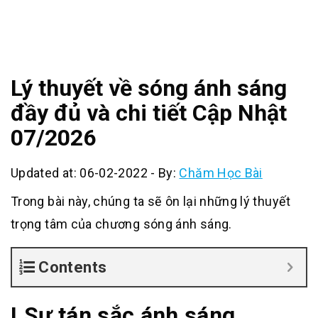
Lý thuyết về sóng ánh sáng
đầy đủ và chi tiết Cập Nhật
07/2026
Updated at: 06-02-2022
-
By:
Chăm Học Bài
Trong bài này, chúng ta sẽ ôn lại những lý thuyết
trọng tâm của chương sóng ánh sáng.
Contents
I.Sự tán sắc ánh sáng