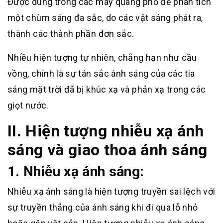
Được dùng trong các máy quang phổ để phân tích
một chùm sáng đa sắc, do các vật sáng phát ra,
thành các thành phần đơn sắc.
Nhiều hiện tượng tự nhiên, chẳng hạn như cầu
vồng, chính là sự tán sắc ánh sáng của các tia
sáng mặt trời đã bị khúc xạ và phản xạ trong các
giọt nước.
II. Hiện tượng nhiễu xạ ánh
sáng và giao thoa ánh sáng
1. Nhiễu xạ ánh sáng:
Nhiễu xạ ánh sáng là hiện tượng truyền sai lệch với
sự truyền thẳng của ánh sáng khi đi qua lỗ nhỏ