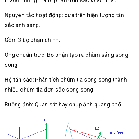
thành những thành phần đơn sắc khác nhau.
Nguyên tắc hoạt động: dựa trên hiện tượng tán
sắc ánh sáng.
Gồm 3 bộ phận chính:
Ống chuẩn trực: Bộ phận tạo ra chùm sáng song
song.
Hệ tán sắc: Phân tích chùm tia song song thành
nhiều chùm tia đơn sắc song song.
Buồng ảnh: Quan sát hay chụp ảnh quang phổ.