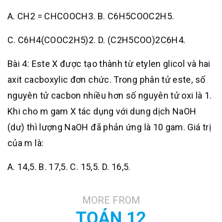
A. CH2 = CHCOOCH3. B. C6H5COOC2H5.
C. C6H4(COOC2H5)2. D. (C2H5COO)2C6H4.
Bài 4: Este X được tạo thành từ etylen glicol và hai
axit cacboxylic đơn chức. Trong phân tử este, số
nguyên tử cacbon nhiều hơn số nguyên tử oxi là 1.
Khi cho m gam X tác dụng với dung dịch NaOH
(dư) thì lượng NaOH đã phản ứng là 10 gam. Giá trị
của m là:
A. 14,5. B. 17,5. C. 15,5. D. 16,5.
MORE FROM
TOÁN 12