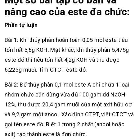
Một số bài tập cơ bản và
nâng cao của este đa chức:
Phần tự luận
Bài 1: Khi thủy phân hoàn toàn 0,05 mol este tiêu
tốn hết 5,6g KOH. Mặt khác, khi thủy phân 5,475g
este đó thì tiêu tốn hết 4,2g KOH và thu được
6,225g muối. Tìm CTCT este đó.
Bài 2: Để thủy phân 0,1 mol este A chỉ chứa 1 loại
nhóm chức cần dùng vừa đủ 100 gam dd NaOH
12%, thu được 20,4 gam muối của một axit hữu cơ
và 9,2 gam một ancol. Xác định CTPT, viết CTCT và
gọi tên este đó. Biết 1 trong 2 chất (ancol hoặc
axit) tạo thành este là đơn chức.