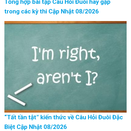
Tổng hợp bài tập Câu Hỏi Đuôi hay gặp
trong các kỳ thi Cập Nhật 08/2026
“Tất tần tật” kiến thức về Câu Hỏi Đuôi Đặc
Biệt Cập Nhật 08/2026