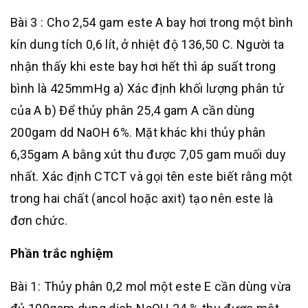
Bài 3 : Cho 2,54 gam este A bay hơi trong một bình
kín dung tích 0,6 lít, ở nhiệt độ 136,50 C. Người ta
nhận thấy khi este bay hơi hết thì áp suất trong
bình là 425mmHg a) Xác định khối lượng phân tử
của A b) Để thủy phân 25,4 gam A cần dùng
200gam dd NaOH 6%. Mặt khác khi thủy phân
6,35gam A bằng xút thu được 7,05 gam muối duy
nhất. Xác định CTCT và gọi tên este biết rằng một
trong hai chất (ancol hoặc axit) tạo nên este là
đơn chức.
Phần trắc nghiệm
Bài 1: Thủy phân 0,2 mol một este E cần dùng vừa