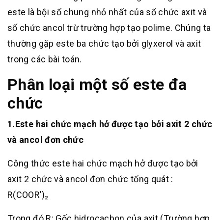
este là bội số chung nhỏ nhất của số chức axit và
số chức ancol trừ trường hợp tạo polime. Chúng ta
thường gặp este ba chức tạo bởi glyxerol và axit
trong các bài toán.
Phân loại một số este đa
chức
1.Este hai chức mạch hở được tạo bởi axit 2 chức
và ancol đơn chức
Công thức este hai chức mạch hở được tạo bởi
axit 2 chức và ancol đơn chức tổng quát :
R(COOR’)₂
Trong đó R: Gốc hidrocacbon của axit (Trường hợp