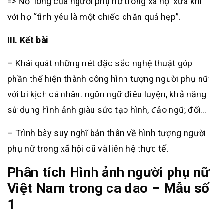
=> Nỗi lòng của người phụ nữ trong xã hội xưa khi
với họ “tình yêu là một chiếc chăn quá hẹp”.
III. Kết bài
– Khái quát những nét đặc sắc nghệ thuật góp
phần thể hiện thành công hình tượng người phụ nữ
với bi kịch cá nhân: ngôn ngữ điêu luyện, khả năng
sử dụng hình ảnh giàu sức tạo hình, đảo ngữ, đối…
– Trình bày suy nghĩ bản thân về hình tượng người
phụ nữ trong xã hội cũ và liên hệ thực tế.
Phân tích Hình ảnh người phụ nữ
Việt Nam trong ca dao – Mẫu số
1