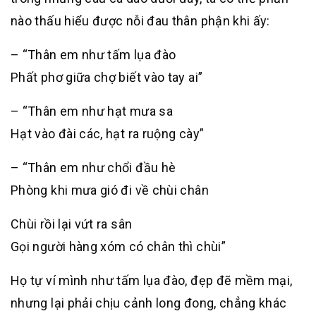
nào thấu hiểu được nỗi đau thân phận khi ấy:
– “Thân em như tấm lụa đào
Phất phơ giữa chợ biết vào tay ai”
– “Thân em như hạt mưa sa
Hạt vào đài các, hạt ra ruộng cày”
– “Thân em như chổi đầu hè
Phòng khi mưa gió đi về chùi chân
Chùi rồi lại vứt ra sân
Gọi người hàng xóm có chân thì chùi”
Họ tự ví mình như tấm lụa đào, đẹp đẽ mềm mại,
nhưng lại phải chịu cảnh long đong, chẳng khác