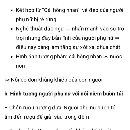
Kết hợp từ “Cái hồng nhan”: vẻ đẹp của người
phụ nữ bị rẻ rúng
Nghệ thuật đảo ngữ → nhấn mạnh vào sự trơ
trọi nhưng đầy bản lĩnh của người phụ nữ ⇒
điều này càng làm tăng sự xót xa, chua chát
Hình ảnh tương phản: cái hồng nhan >< nước
non
=> Nỗi cô đơn khủng khiếp của con người.
b. Hình tượng người phụ nữ với nỗi niềm buồn tủi
– Chén rượu hương đưa: Người phụ nữ buồn tủi
tìm đến rượu để giải sầu trong đêm