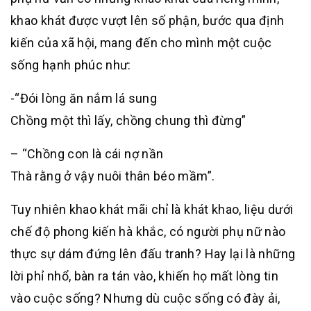
khao khát được vượt lên số phận, bước qua định
kiến của xã hội, mang đến cho mình một cuộc
sống hạnh phúc như:
-“Đói lòng ăn nắm lá sung
Chồng một thì lấy, chồng chung thì đừng”
– “Chồng con là cái nợ nần
Thà rằng ở vậy nuôi thân béo mầm”.
Tuy nhiên khao khát mãi chỉ là khát khao, liệu dưới
chế độ phong kiến hà khắc, có người phụ nữ nào
thực sự dám đứng lên đấu tranh? Hay lại là những
lời phỉ nhổ, bàn ra tán vào, khiến họ mất lòng tin
vào cuộc sống? Nhưng dù cuộc sống có đày ải,