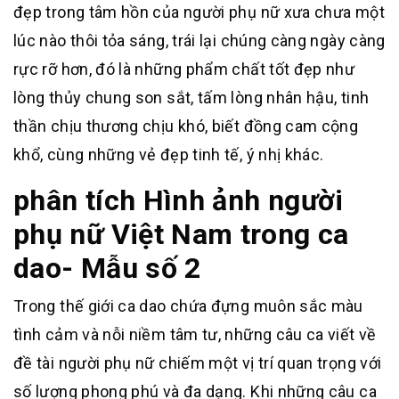
đẹp trong tâm hồn của người phụ nữ xưa chưa một
lúc nào thôi tỏa sáng, trái lại chúng càng ngày càng
rực rỡ hơn, đó là những phẩm chất tốt đẹp như
lòng thủy chung son sắt, tấm lòng nhân hậu, tinh
thần chịu thương chịu khó, biết đồng cam cộng
khổ, cùng những vẻ đẹp tinh tế, ý nhị khác.
phân tích Hình ảnh người
phụ nữ Việt Nam trong ca
dao- Mẫu số 2
Trong thế giới ca dao chứa đựng muôn sắc màu
tình cảm và nỗi niềm tâm tư, những câu ca viết về
đề tài người phụ nữ chiếm một vị trí quan trọng với
số lượng phong phú và đa dạng. Khi những câu ca