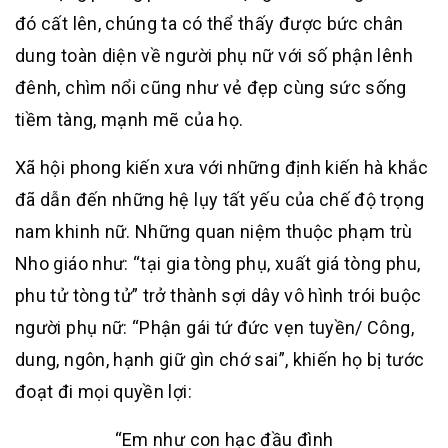
đó cất lên, chúng ta có thể thấy được bức chân
dung toàn diện về người phụ nữ với số phận lênh
đênh, chìm nổi cũng như vẻ đẹp cùng sức sống
tiềm tàng, mạnh mẽ của họ.
Xã hội phong kiến xưa với những định kiến hà khắc
đã dẫn đến những hệ lụy tất yếu của chế độ trọng
nam khinh nữ. Những quan niệm thuộc phạm trù
Nho giáo như: “tại gia tòng phụ, xuất giá tòng phu,
phu tử tòng tử” trở thành sợi dây vô hình trói buộc
người phụ nữ: “Phận gái tứ đức vẹn tuyền/ Công,
dung, ngôn, hạnh giữ gìn chớ sai”, khiến họ bị tước
đoạt đi mọi quyền lợi:
“Em như con hạc đầu đình