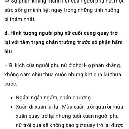
=> Sự phản kháng mãnh liệt của người phụ nữ, một
sức sống mãnh liệt ngay trong những tình huống
bi thảm nhất.
d. Hình tượng người phụ nữ cuối cùng quay trở
lại với tâm trạng chán trường trước số phận hẩm
hiu
– Bi kịch của người phụ nữ ở chỗ: Họ phản kháng,
không cam chịu thua cuộc nhưng kết quả lại thua
cuộc.
Ngán: ngán ngẩm, chán chường
Xuân đi xuân lại lại: Mùa xuân trôi qua rồi mùa
xuân quay trở lại nhưng tuổi xuân người phụ
nữ trôi qua sẽ không bao giờ quay trở lại được