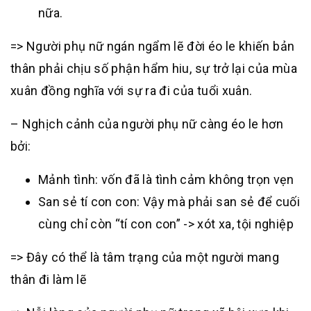
nữa.
=> Người phụ nữ ngán ngẩm lẽ đời éo le khiến bản
thân phải chịu số phận hẩm hiu, sự trở lại của mùa
xuân đồng nghĩa với sự ra đi của tuổi xuân.
– Nghịch cảnh của người phụ nữ càng éo le hơn
bởi:
Mảnh tình: vốn đã là tình cảm không trọn vẹn
San sẻ tí con con: Vậy mà phải san sẻ để cuối
cùng chỉ còn “tí con con” -> xót xa, tội nghiệp
=> Đây có thể là tâm trạng của một người mang
thân đi làm lẽ