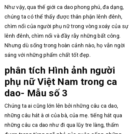
Như vậy, qua thế giới ca dao phong phú, đa dạng,
chúng ta có thể thấy được thân phận lênh đênh,
chìm nổi của người phụ nữ trong vòng xoáy của sự
lênh đênh, chìm nổi và đầy rẫy những bất công.
Nhưng dù sống trong hoàn cảnh nào, họ vẫn ngời
sáng với những phẩm chất tốt đẹp.
phân tích Hình ảnh người
phụ nữ Việt Nam trong ca
dao- Mẫu số 3
Chúng ta ai cũng lớn lên bởi những câu ca dao,
những câu hát à ơi của bà, của mẹ. tiếng hát qua
những câu ca dao như đi qua lũy tre làng, thấm