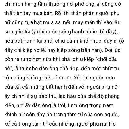
chi món hàng tầm thường nơi phố chợ, ai cũng có
thể tiện tay mua bán. Rồi thì thân phận người phụ
nữ cũng tựa hạt mưa sa, nếu may mắn thì vào lầu
son gác tía (ý chỉ cuộc sống hạnh phúc đủ đầy),
nếu bất hạnh lại phải chịu cảnh khổ nhục, đày ải (ở
đây chỉ kiếp vợ lẽ, hay kiếp sống bần hàn). Đôi lúc
còn rẻ rúng hơn nữa khi phải chịu kiếp “chổi đầu
hè”, là thứ cho đàn ông chà đạp, đến một chút tự
tôn cũng không thể có được. Xét lại nguồn cơn
của tất cả những bất hạnh đến với người phụ nữ
ấy chính là sự bảo thủ, lạc hậu của chế độ phong
kiến, nơi ấy đàn ông là trời, tư tưởng trọng nam
khinh nữ còn đầy ắp trong tâm trí của con người,
kể cả trong tâm trí của những người phụ nữ. Họ