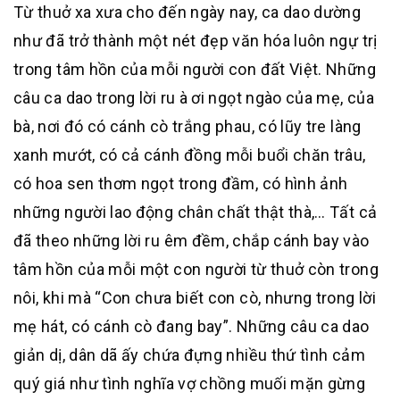
Từ thuở xa xưa cho đến ngày nay, ca dao dường
như đã trở thành một nét đẹp văn hóa luôn ngự trị
trong tâm hồn của mỗi người con đất Việt. Những
câu ca dao trong lời ru à ơi ngọt ngào của mẹ, của
bà, nơi đó có cánh cò trắng phau, có lũy tre làng
xanh mướt, có cả cánh đồng mỗi buổi chăn trâu,
có hoa sen thơm ngọt trong đầm, có hình ảnh
những người lao động chân chất thật thà,… Tất cả
đã theo những lời ru êm đềm, chắp cánh bay vào
tâm hồn của mỗi một con người từ thuở còn trong
nôi, khi mà “Con chưa biết con cò, nhưng trong lời
mẹ hát, có cánh cò đang bay”. Những câu ca dao
giản dị, dân dã ấy chứa đựng nhiều thứ tình cảm
quý giá như tình nghĩa vợ chồng muối mặn gừng