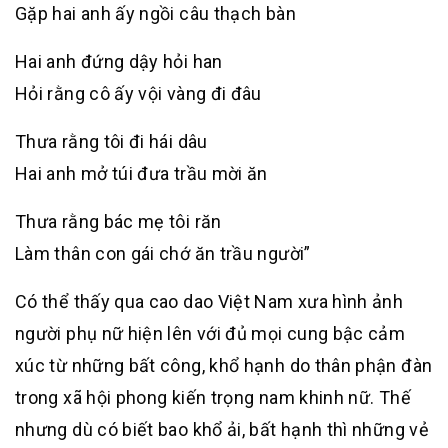
Gặp hai anh ấy ngồi câu thạch bàn
Hai anh đứng dậy hỏi han
Hỏi rằng cô ấy vội vàng đi đâu
Thưa rằng tôi đi hái dâu
Hai anh mở túi đưa trầu mời ăn
Thưa rằng bác mẹ tôi răn
Làm thân con gái chớ ăn trầu người”
Có thể thấy qua cao dao Việt Nam xưa hình ảnh
người phụ nữ hiện lên với đủ mọi cung bậc cảm
xúc từ những bất công, khổ hạnh do thân phận đàn
trong xã hội phong kiến trọng nam khinh nữ. Thế
nhưng dù có biết bao khổ ải, bất hạnh thì những vẻ