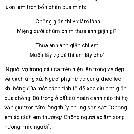
luôn làm tròn bổn phận của mình:
“Chồng giận thì vợ làm lành
Miệng cười chúm chím thưa anh giận gì?
Thưa anh anh giận chi em
Muốn lấy vợ bé thì em lấy cho”
Người vợ trong câu ca trên hiện lên trong vẻ đẹp
về cách ứng xử. Người phụ nữ vô cùng khéo léo
khi bông đùa một cách tinh tế để xoa dịu cơn giận
của chồng. Dù trong ở bất cứ hoàn cảnh nào thì họ
vẫn giữ trọn tấm lòng thủy chung son sắt: “Chồng
em áo rách em thương/ Chồng người áo ấm xông
hương mặc người”.