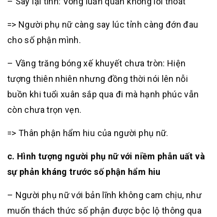
– Say lại tỉnh: Vòng luẩn quẩn không lối thoát
=> Người phụ nữ càng say lúc tỉnh càng đớn đau
cho số phận mình.
– Vầng trăng bóng xế khuyết chưa tròn: Hiện
tượng thiên nhiên nhưng đồng thời nói lên nỗi
buồn khi tuổi xuân sắp qua đi mà hạnh phúc vẫn
còn chưa trọn vẹn.
=> Thân phận hẩm hiu của người phụ nữ.
c. Hình tượng người phụ nữ với niềm phẫn uất và
sự phản kháng trước số phận hẩm hiu
– Người phụ nữ với bản lĩnh không cam chịu, như
muốn thách thức số phận được bộc lộ thông qua