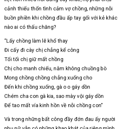
cảnh thiếu thốn tình cảm vợ chồng, những nỗi
buồn phiền khi chồng đầu ấp tay gối với kẻ khác
nào ai có thấu chăng?
“Lấy chồng làm lẽ khổ thay
Đi cấy đi cày chị chẳng kể công
Tối tối chị giữ mất chồng
Chị cho manh chiếu, nằm không chuồng bò
Mong chồng chồng chẳng xuống cho
Đến khi chồng xuống, gà o o gáy dồn
Chém cha con gà kia, sao mày vội gáy dồn
Để tao mất vía kinh hồn về nỗi chồng con”
Và trong những bất công đầy đớn đau ấy người
phụ nữ vẫn có những khao khát của riêng mình,