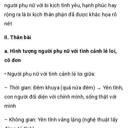
người phụ nữ với bi kịch tình yêu, hạnh phúc hay
rộng ra là bi kịch thân phận đã được khắc họa rõ
nét
II. Thân bài
a. Hình tượng người phụ nữ với tình cảnh lẻ loi,
cô đơn
• Người phụ nữ với tình cảnh lẻ loi giữa:
– Thời gian: Đêm khuya (quá nửa đêm) → Yên tĩnh,
con người đối diện với chính mình, sống thật với
mình
– Không gian: Yên tĩnh vắng lặng (nghệ thuật lấy