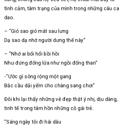
tình cảm, tâm trạng của mình trong những câu ca
dao.
– “Gió sao gió mát sau lưng
Dạ sao dạ nhớ người dưng thế này”
– “Nhớ ai bổi hổi bồi hồi
Như đứng đống lửa như ngồi đống than”
-“Ước gì sông rộng một gang
Bắc cầu dải yếm cho chàng sang chơi”
Đôi khi lại thấy những vẻ đẹp thật ý nhị, dịu dàng,
tinh tế trong tâm hồn những cô gái trẻ.
“Sáng ngày tôi đi hái dâu