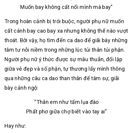
Muốn bay không cất nổi mình mà bay”
Trong hoàn cảnh bị trói buộc, người phụ nữ muốn
cất cánh bay cao bay xa nhưng không thể nào vượt
thoát. Bởi vậy, họ tìm đến ca dao để giãi bày những
tâm tư nỗi niềm trong những lúc tủi thân tủi phận.
Người phụ nữ ý thức được sự mâu thuẫn, đối lập
giữa vẻ đẹp và số phận, tự thương lấy mình thông
qua những câu ca dao than thân để tâm sự, giãi
bày cảnh ngộ:
“Thân em như tấm lụa đào
Phất phơ giữa chợ biết vào tay ai”
Hay như: