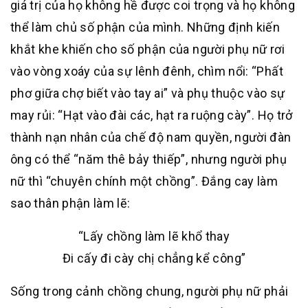
giá trị của họ không hề được coi trọng và họ không
thể làm chủ số phận của mình. Những định kiến
khắt khe khiến cho số phận của người phụ nữ rơi
vào vòng xoáy của sự lênh đênh, chìm nổi: “Phất
phơ giữa chợ biết vào tay ai” và phụ thuộc vào sự
may rủi: “Hạt vào đài các, hạt ra ruộng cày”. Họ trở
thành nạn nhân của chế độ nam quyền, người đàn
ông có thể “năm thê bảy thiếp”, nhưng người phụ
nữ thì “chuyên chính một chồng”. Đắng cay làm
sao thân phận làm lẽ:
“Lấy chồng làm lẽ khổ thay
Đi cấy đi cày chị chẳng kể công”
Sống trong cảnh chồng chung, người phụ nữ phải