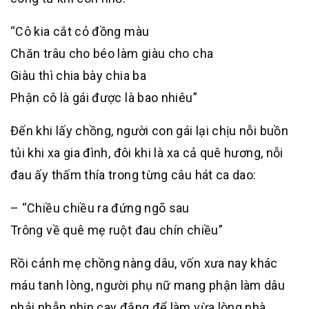
“Cô kia cắt cỏ đồng màu
Chăn trâu cho béo làm giàu cho cha
Giàu thì chia bày chia ba
Phận cô là gái được là bao nhiêu”
Đến khi lấy chồng, người con gái lại chịu nỗi buồn
tủi khi xa gia đình, đôi khi là xa cả quê hương, nỗi
đau ấy thấm thía trong từng câu hát ca dao:
– “Chiều chiều ra đứng ngõ sau
Trông về quê mẹ ruột đau chín chiều”
Rồi cảnh mẹ chồng nàng dâu, vốn xưa nay khác
máu tanh lòng, người phụ nữ mang phận làm dâu
phải nhẫn nhịn cay đắng để làm vừa lòng nhà