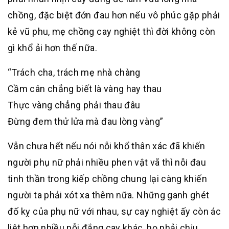
chồng, đặc biệt đớn đau hơn nếu vô phúc gặp phải
kẻ vũ phu, mẹ chồng cay nghiệt thì đời không còn
gì khổ ải hơn thế nữa.
“Trách cha, trách mẹ nhà chàng
Cầm cân chẳng biết là vàng hay thau
Thực vàng chẳng phải thau đâu
Đừng đem thử lửa mà đau lòng vàng”
Vẫn chưa hết nếu nói nỗi khổ thân xác đã khiến
người phụ nữ phải nhiều phen vật vã thì nỗi đau
tinh thần trong kiếp chồng chung lại càng khiến
người ta phải xót xa thêm nữa. Những ganh ghét
đố kỵ của phụ nữ với nhau, sự cay nghiệt ấy còn ác
liệt hơn nhiều nỗi đắng cay khác, họ phải chịu