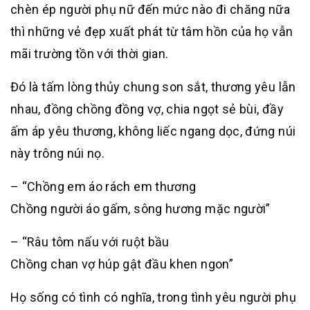
chèn ép người phụ nữ đến mức nào đi chăng nữa
thì những vẻ đẹp xuất phát từ tâm hồn của họ vẫn
mãi trường tồn với thời gian.
Đó là tấm lòng thủy chung son sắt, thương yêu lẫn
nhau, đồng chồng đồng vợ, chia ngọt sẻ bùi, đầy
ấm áp yêu thương, không liếc ngang dọc, đứng núi
này trông núi nọ.
– “Chồng em áo rách em thương
Chồng người áo gấm, sông hương mặc người”
– “Râu tôm nấu với ruột bầu
Chồng chan vợ húp gật đầu khen ngon”
Họ sống có tình có nghĩa, trong tình yêu người phụ