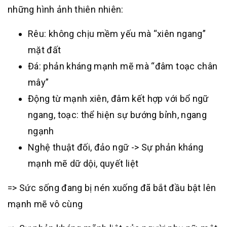
những hình ảnh thiên nhiên:
Rêu: không chịu mềm yếu mà “xiên ngang”
mặt đất
Đá: phản kháng mạnh mẽ mà “đâm toạc chân
mây”
Động từ mạnh xiên, đâm kết hợp với bổ ngữ
ngang, toạc: thể hiện sự bướng bỉnh, ngang
ngạnh
Nghệ thuật đối, đảo ngữ -> Sự phản kháng
mạnh mẽ dữ dội, quyết liệt
=> Sức sống đang bị nén xuống đã bắt đầu bật lên
mạnh mẽ vô cùng