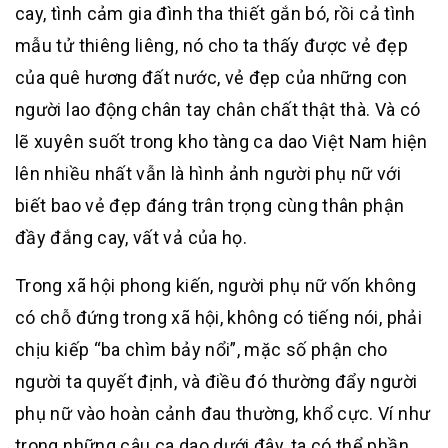
cay, tình cảm gia đình tha thiết gắn bó, rồi cả tình
mẫu tử thiêng liêng, nó cho ta thấy được vẻ đẹp
của quê hương đất nước, vẻ đẹp của những con
người lao động chân tay chân chất thật thà. Và có
lẽ xuyên suốt trong kho tàng ca dao Việt Nam hiện
lên nhiều nhất vẫn là hình ảnh người phụ nữ với
biết bao vẻ đẹp đáng trân trọng cùng thân phận
đầy đắng cay, vất vả của họ.
Trong xã hội phong kiến, người phụ nữ vốn không
có chỗ đứng trong xã hội, không có tiếng nói, phải
chịu kiếp “ba chìm bảy nổi”, mặc số phận cho
người ta quyết định, và điều đó thường đẩy người
phụ nữ vào hoàn cảnh đau thường, khổ cực. Ví như
trong những câu ca dao dưới đây, ta có thể phần