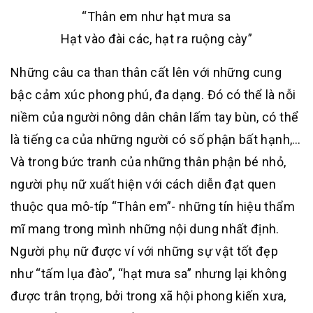
“Thân em như hạt mưa sa
Hạt vào đài các, hạt ra ruộng cày”
Những câu ca than thân cất lên với những cung
bậc cảm xúc phong phú, đa dạng. Đó có thể là nỗi
niềm của người nông dân chân lấm tay bùn, có thể
là tiếng ca của những người có số phận bất hạnh,…
Và trong bức tranh của những thân phận bé nhỏ,
người phụ nữ xuất hiện với cách diễn đạt quen
thuộc qua mô-típ “Thân em”- những tín hiệu thẩm
mĩ mang trong mình những nội dung nhất định.
Người phụ nữ được ví với những sự vật tốt đẹp
như “tấm lụa đào”, “hạt mưa sa” nhưng lại không
được trân trọng, bởi trong xã hội phong kiến xưa,