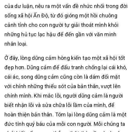
của dư luận, nêu ra một vấn đề nhức nhối trong đời
sống xã hội Ấn Độ, từ đó gióng một hồi chuông
cảnh tỉnh cho con người tự giải thoát mình khỏi
những hủ tục lạc hậu để đến gần với văn minh
nhân loại.
Ở đây, lòng dũng cảm hòng kiến tạo một xã hội tốt
đẹp hơn. Dũng cảm để đấu tranh chống lại cái khó,
cái ác, song dũng cảm cũng còn là dám đối mặt
với chính những thiếu sót của bản thân, vượt lên
chính mình. Khi mắc lỗi, người dũng cảm là người
biết nhận lỗi và sửa chữa lỗi lầm của mình, để
hoàn thiện bản thân. Tóm lại lòng dũng cảm là một
đức tính quý báu của mỗi con người. Mỗi chúng ta