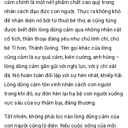
cảm chính là một nét phẩm chất cao quý trong
nhân cách đạo đức con người. Thực ra không khó
để nhận diện nó bởi từ thuở bé thơ, ai cũng từng
được biết đến lòng dũng cảm qua những nhân vật
cổ tích, thần thoại đáng yêu như chú lính chì, chú
bé Tí hon, Thánh Gióng. Tên gọi khác của lòng
cũng cảm là sự quả cảm, kiên cường, anh hùng –
lòng dũng cảm gần gũi với nghị lực, với ý chí sắt
đá. Nó hoàn toàn đối lập với sự hèn nhát, khiếp hãi.
Lòng dũng cảm tôn vinh nhân cách con người
trong khi đó, sự đớn hèn lại hạ bệ con người xuống
vực sâu của sự thảm bại, đáng thương.
Tất nhiên, không phải lúc nào lòng dũng cảm của
con người cũng lộ diện. Nếu cuộc sống của mỗi