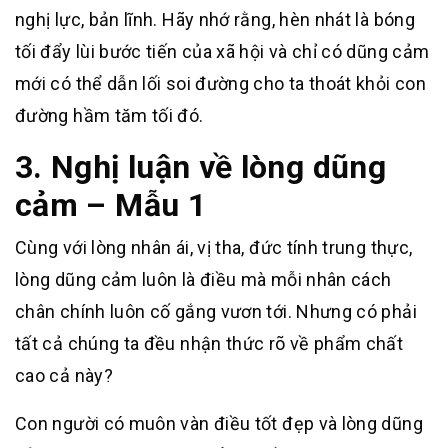
nghị lực, bản lĩnh. Hãy nhớ rằng, hèn nhát là bóng
tối đẩy lùi bước tiến của xã hội và chỉ có dũng cảm
mới có thể dẫn lối soi đường cho ta thoát khỏi con
đường hầm tăm tối đó.
3. Nghị luận về lòng dũng
cảm – Mẫu 1
Cùng với lòng nhân ái, vị tha, đức tính trung thực,
lòng dũng cảm luôn là điều mà mỗi nhân cách
chân chính luôn cố gắng vươn tới. Nhưng có phải
tất cả chúng ta đều nhận thức rõ về phẩm chất
cao cả này?
Con người có muôn vàn điều tốt đẹp và lòng dũng