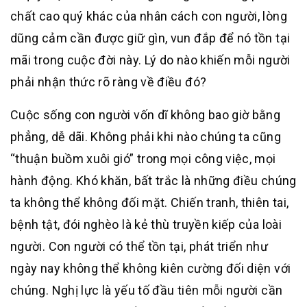
chất cao quý khác của nhân cách con người, lòng
dũng cảm cần được giữ gìn, vun đắp để nó tồn tại
mãi trong cuộc đời này. Lý do nào khiến mỗi người
phải nhận thức rõ ràng về điều đó?
Cuộc sống con người vốn dĩ không bao giờ bằng
phẳng, dễ dãi. Không phải khi nào chúng ta cũng
“thuận buồm xuôi gió” trong mọi công việc, mọi
hành động. Khó khăn, bất trắc là những điều chúng
ta không thể không đối mặt. Chiến tranh, thiên tai,
bệnh tật, đói nghèo là kẻ thù truyền kiếp của loài
người. Con người có thể tồn tại, phát triển như
ngày nay không thể không kiên cường đối diện với
chúng. Nghị lực là yếu tố đầu tiên mỗi người cần