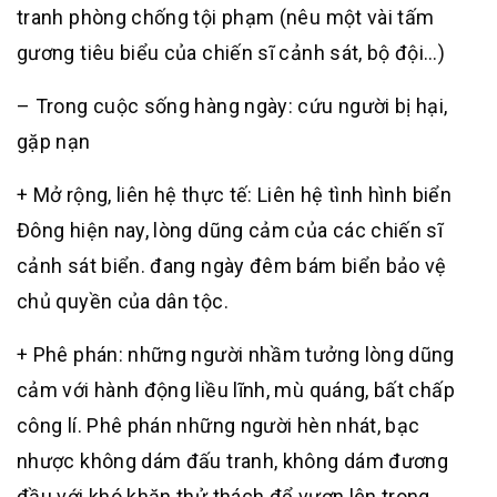
tranh phòng chống tội phạm (nêu một vài tấm
gương tiêu biểu của chiến sĩ cảnh sát, bộ đội…)
– Trong cuộc sống hàng ngày: cứu người bị hại,
gặp nạn
+ Mở rộng, liên hệ thực tế: Liên hệ tình hình biển
Đông hiện nay, lòng dũng cảm của các chiến sĩ
cảnh sát biển. đang ngày đêm bám biển bảo vệ
chủ quyền của dân tộc.
+ Phê phán: những người nhầm tưởng lòng dũng
cảm với hành động liều lĩnh, mù quáng, bất chấp
công lí. Phê phán những người hèn nhát, bạc
nhược không dám đấu tranh, không dám đương
đầu với khó khăn thử thách để vươn lên trong