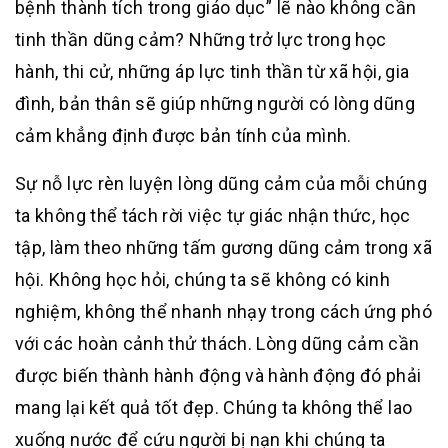
bệnh thành tích trong giáo dục” lẽ nào không cần
tinh thần dũng cảm? Những trở lực trong học
hành, thi cử, những áp lực tinh thần từ xã hội, gia
đình, bản thân sẽ giúp những người có lòng dũng
cảm khẳng định được bản tính của mình.
Sự nỗ lực rèn luyện lòng dũng cảm của mỗi chúng
ta không thể tách rời việc tự giác nhận thức, học
tập, làm theo những tấm gương dũng cảm trong xã
hội. Không học hỏi, chúng ta sẽ không có kinh
nghiệm, không thể nhanh nhạy trong cách ứng phó
với các hoàn cảnh thử thách. Lòng dũng cảm cần
được biến thành hành động và hành động đó phải
mang lại kết quả tốt đẹp. Chúng ta không thể lao
xuống nước để cứu người bị nạn khi chúng ta