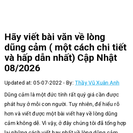
Hãy viết bài văn về lòng
dũng cảm ( một cách chi tiết
và hấp dẫn nhất) Cập Nhật
08/2026
Updated at: 05-07-2022
-
By:
Thầy Vũ Xuân Anh
Dũng cảm là một đức tính rất quý giá cần được
phát huy ở mỗi con người. Tuy nhiên, để hiểu rõ
hơn và viết được một bài viết hay về lòng dũng
cảm không dễ. Vì vậy, ở đây chúng tôi đã tổng hợp
lại những cách viết hay nhất về lòng dũng cảm,