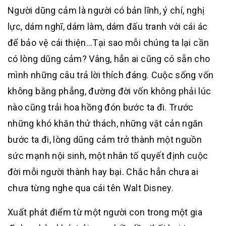
Người dũng cảm là người có bản lĩnh, ý chí, nghị
lực, dám nghĩ, dám làm, dám đấu tranh với cái ác
để bảo vệ cái thiện…Tại sao mỗi chúng ta lại cần
có lòng dũng cảm? Vâng, hẳn ai cũng có sẵn cho
mình những câu trả lời thích đáng. Cuộc sống vốn
không bằng phẳng, đường đời vốn không phải lúc
nào cũng trải hoa hồng đón bước ta đi. Trước
những khó khăn thử thách, những vật cản ngăn
bước ta đi, lòng dũng cảm trở thành một nguồn
sức mạnh nội sinh, một nhân tố quyết định cuộc
đời mỗi người thành hay bại. Chắc hẳn chưa ai
chưa từng nghe qua cái tên Walt Disney.
Xuất phát điểm từ một người con trong một gia