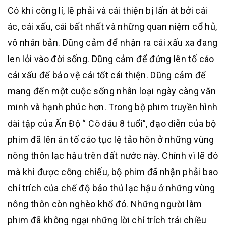
Có khi công lí, lẽ phải và cái thiện bị lấn át bởi cái
ác, cái xấu, cái bất nhất và những quan niệm cổ hủ,
vô nhân bản. Dũng cảm để nhận ra cái xấu xa đang
len lỏi vào đời sống. Dũng cảm để đứng lên tố cáo
cái xấu để bảo vệ cái tốt cái thiện. Dũng cảm để
mang đến một cuộc sống nhân loại ngày càng văn
minh và hạnh phúc hơn. Trong bộ phim truyền hình
dài tập của Ấn Độ “ Cô dâu 8 tuổi”, đạo diễn của bộ
phim đã lên án tố cáo tục lệ tảo hôn ở những vùng
nông thôn lạc hậu trên đất nước này. Chính vì lẽ đó
mà khi được công chiếu, bộ phim đã nhận phải bao
chỉ trích của chế độ bảo thủ lạc hậu ở những vùng
nông thôn còn nghèo khổ đó. Những người làm
phim đã không ngại những lời chỉ trích trái chiều