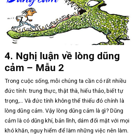
4. Nghị luận về lòng dũng
cảm – Mẫu 2
Trong cuộc sống, mỗi chúng ta cần có rất nhiều
đức tính: trung thực, thật thà, hiếu thảo, biết tự
trọng,… Và đức tính không thể thiếu đó chính là
lòng dũng cảm. Vậy lòng dũng cảm là gì? Dũng
cảm là có dũng khí, bản lĩnh, dám đối mặt với mọi
khó khăn, nguy hiểm để làm những việc nên làm.