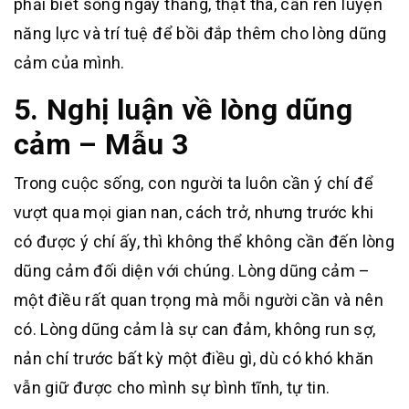
phải biết sống ngay thẳng, thật thà, cần rèn luyện
năng lực và trí tuệ để bồi đắp thêm cho lòng dũng
cảm của mình.
5. Nghị luận về lòng dũng
cảm – Mẫu 3
Trong cuộc sống, con người ta luôn cần ý chí để
vượt qua mọi gian nan, cách trở, nhưng trước khi
có được ý chí ấy, thì không thể không cần đến lòng
dũng cảm đối diện với chúng. Lòng dũng cảm –
một điều rất quan trọng mà mỗi người cần và nên
có. Lòng dũng cảm là sự can đảm, không run sợ,
nản chí trước bất kỳ một điều gì, dù có khó khăn
vẫn giữ được cho mình sự bình tĩnh, tự tin.