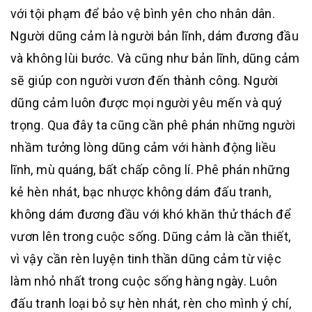
với tội phạm để bảo vệ bình yên cho nhân dân.
Người dũng cảm là người bản lĩnh, dám đương đầu
và không lùi bước. Và cũng như bản lĩnh, dũng cảm
sẽ giúp con người vươn đến thành công. Người
dũng cảm luôn được mọi người yêu mến và quý
trọng. Qua đây ta cũng cần phê phán những người
nhầm tưởng lòng dũng cảm với hành động liều
lĩnh, mù quáng, bất chấp công lí. Phê phán những
kẻ hèn nhát, bạc nhược không dám đấu tranh,
không dám đương đầu với khó khăn thử thách để
vươn lên trong cuộc sống. Dũng cảm là cần thiết,
vì vậy cần rèn luyện tinh thần dũng cảm từ việc
làm nhỏ nhất trong cuộc sống hàng ngày. Luôn
đấu tranh loại bỏ sự hèn nhát, rèn cho mình ý chí,