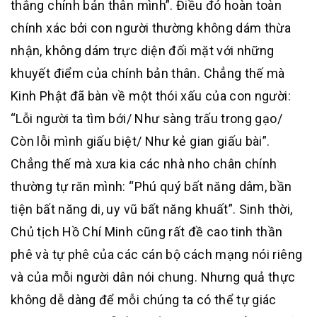
thắng chính bản thân mình”. Điều đó hoàn toàn
chính xác bởi con người thường không dám thừa
nhận, không dám trực diện đối mặt với những
khuyết điểm của chính bản thân. Chẳng thế mà
Kinh Phật đã bàn về một thói xấu của con người:
“Lỗi người ta tìm bới/ Như sàng trấu trong gạo/
Còn lỗi mình giấu biệt/ Như kẻ gian giấu bài”.
Chẳng thế mà xưa kia các nhà nho chân chính
thường tự răn mình: “Phú quý bất năng dâm, bần
tiện bất năng di, uy vũ bất năng khuất”. Sinh thời,
Chủ tịch Hồ Chí Minh cũng rất đề cao tinh thần
phê và tự phê của các cán bộ cách mạng nói riêng
và của mỗi người dân nói chung. Nhưng quả thực
không dễ dàng để mỗi chúng ta có thể tự giác