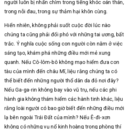
người luôn bị nhấn chìm trong tiếng khóc oán thán,
trong nỗi đau, trong sự thảm hại khôn cùng.
Hiển nhiên, không phải suốt cuộc đời lúc nào
chúng ta cũng phải đối phó với những tai ương, bất
trắc. Ý nghĩa cuộc sống con người còn nằm ở việc
sáng tạo, khám phá những điều mới mẻ xung
quanh. Nếu Cô-lôm-bô không mạo hiểm đưa con
tàu của mình đến châu Mĩ, liệu rằng chúng ta có
thể biết đến những người thổ dân da đỏ nơi đây?
Nếu Ga-ga-rin không bay vào vũ trụ, nếu các phi
hành gia không thám hiểm các hành tinh khác, liệu
rằng loài người có bao giờ biết đến những điều mới
lạ bên ngoài Trái Đất của mình? Nếu Ê-đi-xơn
không có những vụ nổ kinh hoàng trong phòng thí