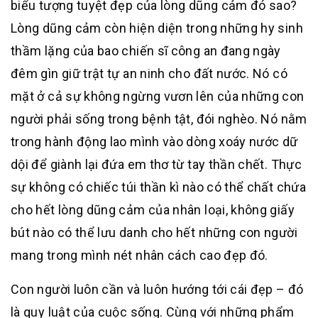
biểu tượng tuyệt đẹp của lòng dũng cảm đó sao?
Lòng dũng cảm còn hiện diện trong những hy sinh
thầm lặng của bao chiến sĩ công an đang ngày
đêm gìn giữ trật tự an ninh cho đất nước. Nó có
mặt ở cả sự không ngừng vươn lên của những con
người phải sống trong bệnh tật, đói nghèo. Nó nằm
trong hành động lao mình vào dòng xoáy nước dữ
dội để giành lại đứa em thơ từ tay thần chết. Thực
sự không có chiếc túi thần kì nào có thể chất chứa
cho hết lòng dũng cảm của nhân loại, không giấy
bút nào có thể lưu danh cho hết những con người
mang trong mình nét nhân cách cao đẹp đó.
Con người luôn cần và luôn hướng tới cái đẹp – đó
là quy luật của cuộc sống. Cùng với những phẩm