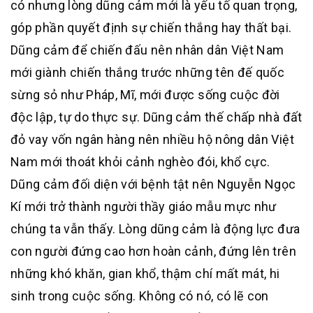
có nhưng lòng dũng cảm mới là yếu tố quan trọng,
góp phần quyết định sự chiến thắng hay thất bại.
Dũng cảm để chiến đấu nên nhân dân Việt Nam
mới giành chiến thắng trước những tên đế quốc
sừng sỏ như Pháp, Mĩ, mới được sống cuộc đời
độc lập, tự do thực sự. Dũng cảm thế chấp nhà đất
đỏ vay vốn ngân hàng nên nhiều hộ nông dân Việt
Nam mới thoát khỏi cảnh nghèo đói, khổ cực.
Dũng cảm đối diện với bệnh tật nên Nguyễn Ngọc
Kí mới trở thành người thầy giáo mẫu mực như
chúng ta vẫn thấy. Lòng dũng cảm là động lực đưa
con người đứng cao hơn hoàn cảnh, đứng lên trên
những khó khăn, gian khổ, thậm chí mất mát, hi
sinh trong cuộc sống. Không có nó, có lẽ con