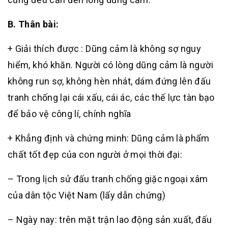
B. Thân bài:
+ Giải thích được : Dũng cảm là không sợ nguy
hiểm, khó khăn. Người có lòng dũng cảm là người
không run sợ, không hèn nhát, dám đứng lên đấu
tranh chống lại cái xấu, cái ác, các thế lực tàn bạo
để bảo vệ công lí, chính nghĩa
+ Khẳng định và chứng minh: Dũng cảm là phẩm
chất tốt đẹp của con người ở mọi thời đại:
– Trong lịch sử đấu tranh chống giặc ngoại xâm
của dân tộc Việt Nam (lấy dẫn chứng)
– Ngày nay: trên mặt trận lao động sản xuất, đấu