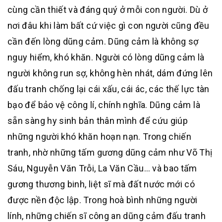
cùng cần thiết và đáng quý ở mỗi con người. Dù ở
nơi đâu khi làm bất cứ việc gì con người cũng đều
cần đến lòng dũng cảm. Dũng cảm là không sợ
nguy hiểm, khó khăn. Người có lòng dũng cảm là
người không run sợ, không hèn nhát, dám đứng lên
đấu tranh chống lại cái xấu, cái ác, các thế lực tàn
bạo để bảo vệ công lí, chính nghĩa. Dũng cảm là
sẵn sàng hy sinh bản thân mình để cứu giúp
những người khó khăn hoạn nạn. Trong chiến
tranh, nhờ những tấm gương dũng cảm như Võ Thị
Sáu, Nguyễn Văn Trỗi, La Văn Cầu… và bao tấm
gương thương binh, liệt sĩ mà đất nước mới có
được nền độc lập. Trong hoà bình những người
lính, những chiến sĩ công an dũng cảm đấu tranh