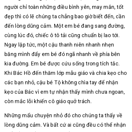
người chỉ toàn những điều bình yên, may mắn, tốt
đẹp thì có lẽ chúng ta chẳng bao giờ biết đến, cần
đến lòng dũng cảm. Một em bé đang sang đường,
cùng lúc đó, chiếc ô tô tải cũng chuẩn bị lao tới.
Ngay lập tức, một cậu thanh niên nhanh nhẹn
băng mình đẩy em bé đó ngã nhanh về phía bên
kia đường. Em bé được cứu sống trong tích tắc.
Khi Bác Hồ đến thăm lớp mẫu giáo và chia kẹo cho
các bạn nhỏ, cậu bé Tộ không chìa tay để nhận
kẹo của Bác vì em tự nhận thấy mình chưa ngoan,
còn mắc lỗi khiến cô giáo quở trách.
Những mẩu chuyện nhỏ đó cho chúng ta thấy về
lòng dũng cảm. Và bất cứ ai cũng đều có thể nhận