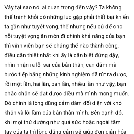
Vậy tại sao nó lại quan trọng đến vậy? Ta không
thể tránh khỏi có những lúc gặp phải thất bại khiến
ta gần như tuyệt vọng, thế nhưng nếu cứ để cho
nỗi tuyệt vọng ăn mòn đi chính khả năng của bạn
thì vĩnh viễn bạn sẽ chẳng thể nào thành công,
điều cần thiết nhất khi ấy là cần biết đứng dậy,
nhìn nhận ra lỗi sai của bản thân, can đảm mà
bước tiếp bằng những kinh nghiệm đã rút ra được,
rồi một lần, hai lần, ban lần, nhiều lần như vậy, bạn
chắc chắn sẽ đạt được điều mà mình mong muốn.
Đó chính là lòng dũng cảm dám đối diện với khó
khăn và lỗi lầm của bản thân mình. Bên cạnh đó,
khi mọi thứ dường như quá sức hoặc ngoài tầm
tay của ta thì lòng dũng cảm sẽ giúp đơn giản hóa