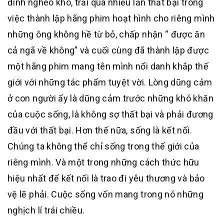
đình nghèo khó, trải qua nhiều lần thất bại trong
việc thành lập hãng phim hoạt hình cho riêng mình
những ông không hề từ bỏ, chấp nhận “ được ăn
cả ngã về không” và cuối cùng đã thành lập được
một hãng phim mang tên mình nổi danh khắp thế
giới với những tác phẩm tuyệt vời. Lòng dũng cảm
ở con người ấy là dũng cảm trước những khó khăn
của cuộc sống, là không sợ thất bại và phải đương
đầu với thất bại. Hơn thế nữa, sống là kết nối.
Chúng ta không thể chỉ sống trong thế giới của
riêng mình. Và một trong những cách thức hữu
hiệu nhất để kết nối là trao đi yêu thương và bảo
vệ lẽ phải. Cuộc sống vốn mang trong nó những
nghịch lí trái chiều.