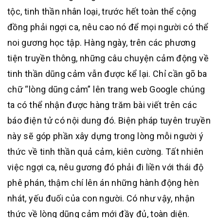
tộc, tinh thần nhân loại, trước hết toàn thể cộng
đồng phải ngợi ca, nêu cao nó để mọi người có thể
noi gương học tập. Hàng ngày, trên các phương
tiện truyền thông, những câu chuyện cảm động về
tinh thần dũng cảm vẫn được kể lại. Chỉ cần gõ ba
chữ “lòng dũng cảm” lên trang web Google chúng
ta có thể nhận được hàng trăm bài viết trên các
báo điện tử có nội dung đó. Biện pháp tuyên truyền
này sẽ góp phần xây dựng trong lòng mỗi người ý
thức về tinh thần quả cảm, kiên cường. Tất nhiên
việc ngợi ca, nêu gương đó phải đi liền với thái độ
phê phán, thậm chí lên án những hành động hèn
nhát, yếu đuối của con người. Có như vậy, nhận
thức về lòng dũng cảm mới đầy đủ, toàn diện.