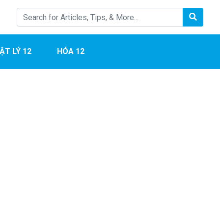
ẬT LÝ 12
HÓA 12