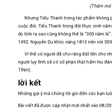
(Thăm mộ 
Nhưng Tiểu Thanh trong tác phẩm không phải
cuộc đời. Tiểu Thanh trong đời thực sinh n
dù tính ra sao cũng không thể là “300 năm lẻ”
1492. Nguyễn Du khóc nàng 1813 nên nói 300 
Vì thế có người đã cho rằng đặt tên cho nhâ
người lụy tình sẽ có số phận thật hẩm hiu đ
TÌNH).
lời kết
Những gợi ý mà chúng tôi gửi đến các bạn lu
Bài viết đã được cập nhật mới nhất vào 08/20