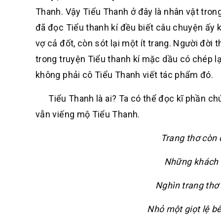
Thanh. Vậy Tiểu Thanh ở đây là nhân vật tron
đã đọc Tiểu thanh kí đều biết câu chuyện ấy kể
vợ cả đốt, còn sót lại một ít trang. Người đời
trong truyện Tiểu thanh kí mặc dầu có chép l
không phải cô Tiểu Thanh viết tác phẩm đó.
Tiểu Thanh là ai? Ta có thể đọc kĩ phần chú 
vẫn viếng mộ Tiểu Thanh.
Trang thơ còn 
Những khách 
Nghìn trang thơ
Nhỏ một giọt lệ b