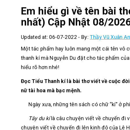
Em hiểu gì về tên bài t
nhất) Cập Nhật 08/202
Updated at: 06-07-2022
-
By:
Thầy Vũ Xuân A
Một tác phẩm hay luôn mang một cái tên vô cùn
thanh kí mà Nguyễn Du đặt cho tác phẩm của 
hiểu rõ hơn nhé!
Đọc Tiểu Thanh kí là bài thơ viết về cuộc đ
nữ tài hoa mà bạc mệnh.
Ngày xưa, những tên sách có chữ “kí” ở phí
Tây du kí
là câu chuyện viết về chuyến đi v
chuyện viết về chuyến đi lên kinh đô của Lê 