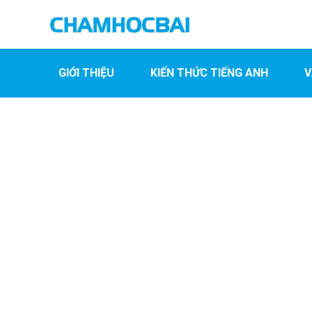
GIỚI THIỆU
KIẾN THỨC TIẾNG ANH
V