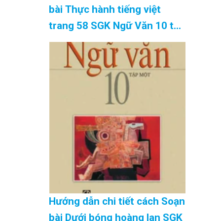
bài Thực hành tiếng việt
trang 58 SGK Ngữ Văn 10 tập
2 Kết nối tri thức – hay nhất
Cập Nhật 08/2026
Hướng dẫn chi tiết cách Soạn
bài Dưới bóng hoàng lan SGK