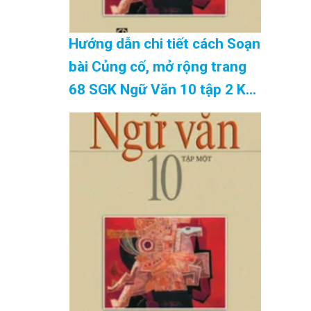
Hướng dẫn chi tiết cách Soạn
bài Củng cố, mở rộng trang
68 SGK Ngữ Văn 10 tập 2 Kết
nối tri thức – hay nhất Cập
Nhật 08/2026