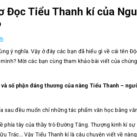
hơ Đọc Tiểu Thanh kí của Ngu
6
nh
g ý nghĩa. Vậy ở đây các bạn đã hiểu gì về cái tên Độ
mình? Mời các bạn cùng tham khảo bài viết của chúng
ời và số phận đáng thương của nàng Tiểu Thanh – ngư
a sau đều muốn chỉ những tác phẩm văn học bằng văn
ề phía tây của thầy trò Đường Tăng. Thượng kinh kí sự 
Hữu Trác… Vậy Tiểu Thanh kí là câu chuyện viết về nàng