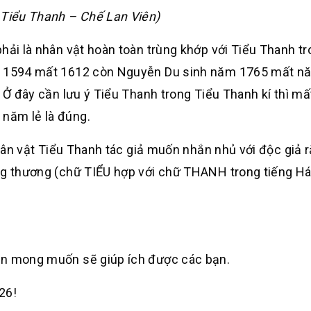
Tiểu Thanh – Chế Lan Viên)
 là nhân vật hoàn toàn trùng khớp với Tiểu Thanh tr
ăm 1594 mất 1612 còn Nguyễn Du sinh năm 1765 mất n
. Ở đây cần lưu ý Tiểu Thanh trong Tiểu Thanh kí thì m
năm lẻ là đúng.
n vật Tiểu Thanh tác giả muốn nhắn nhủ với độc giả 
áng thương (chữ TIỂU hợp với chữ THANH trong tiếng Há
ôn mong muốn sẽ giúp ích được các bạn.
26!