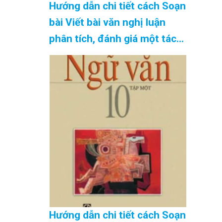
Hướng dẫn chi tiết cách Soạn
bài Viết bài văn nghị luận
phân tích, đánh giá một tác
phẩm văn học SGK Ngữ Văn
10 tập 2 Kết nối tri thức –
hay nhất Cập Nhật 08/2026
Hướng dẫn chi tiết cách Soạn