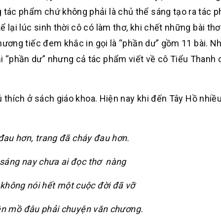
g tác phẩm chứ không phải là chủ thể sáng tạo ra tác p
 lại lúc sinh thời cô có làm thơ, khi chết những bài thơ
 thương tiếc đem khắc in gọi là “phần dư” gồm 11 bài. N
ại “phần dư” nhưng cả tác phẩm viết về cô Tiểu Thanh
thích ở sách giáo khoa. Hiện nay khi đến Tây Hồ nhiề
đau hơn, trang đã cháy đau hơn.
sáng nay chưa ai đọc thơ nàng
 không nói hết một cuộc đời đã vỡ
ên mồ đâu phải chuyện văn chương.