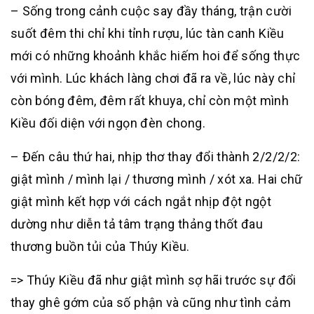
– Sống trong cảnh cuộc say đầy tháng, trận cười
suốt đêm thi chỉ khi tỉnh rượu, lúc tàn canh Kiều
mới có những khoảnh khắc hiếm hoi để sống thực
với mình. Lúc khách làng chơi đã ra về, lúc này chỉ
còn bóng đêm, đêm rất khuya, chỉ còn một mình
Kiều đối diện với ngọn đèn chong.
– Đến câu thứ hai, nhịp thơ thay đổi thành 2/2/2/2:
giật mình / mình lại / thương mình / xót xa. Hai chữ
giật mình kết hợp với cách ngắt nhịp đột ngột
dường như diễn tả tâm trạng thảng thốt đau
thương buồn tủi của Thúy Kiều.
=> Thúy Kiều đã như giật mình sợ hãi trước sự đổi
thay ghê gớm của số phận và cũng như tình cảm