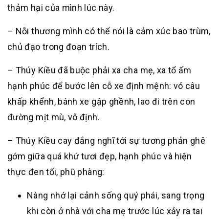
thảm hại của mình lúc này.
– Nỗi thương mình có thể nói là cảm xúc bao trùm,
chủ đạo trong đoạn trích.
– Thúy Kiều đã buộc phải xa cha mẹ, xa tổ ấm
hạnh phúc để bước lên cỗ xe định mệnh: vó câu
khấp khểnh, bánh xe gập ghềnh, lao đi trên con
đường mịt mù, vô định.
– Thúy Kiều cay đắng nghĩ tới sự tương phản ghê
gớm giữa quá khứ tươi đẹp, hạnh phúc và hiện
thực đen tối, phũ phàng:
Nàng nhớ lại cảnh sống quý phái, sang trọng
khi còn ở nhà với cha mẹ trước lúc xảy ra tai