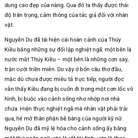
dung cao đẹp của nàng. Qua đó ta thấy được thái
độ trân trọng, cảm thông của tác giả đối với nhân
vật.
Nguyễn Du đã tái hiện cái hoàn cảnh của Thúy
Kiều bằng những sự đối lập nghiệt ngã: một bên là
nước mắt Thúy Kiều – một bên là những cơn say,
trận cười triền miên. Do vậy ở bốn câu thơ đầu,
mặc dù chưa được miêu tả trực tiếp, người đọc
vẫn thấy Kiều đang bị cuốn đi trong một cơn lốc vô
hình, bị buộc vào cảnh sống nhơ nhớp nơi nhà
chứa. Hiện thực nghiệt ngã mà nhân vật phải trải
qua, hé mở thân phận bẽ bàng của người kỹ nữ.
Nguyễn Du đã mỹ lệ hóa cho cảnh sống ấy bằng