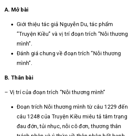
A. Mở bài
Giới thiệu tác giả Nguyễn Du, tác phẩm
“Truyện Kiều” và vị trí đoạn trích “Nỗi thương
mình”.
Đánh giá chung về đoạn trích “Nỗi thương
mình”.
B. Thân bài
– Vị trí của đoạn trích “Nỗi thương mình”
Đoạn trích Nỗi thương mình từ câu 1229 đến
câu 1248 của Truyện Kiều miêu tả tâm trạng
đau đớn, tủi nhục, nỗi cô đơn, thương thân
trách phận và ý thức về thân phận bất hạnh