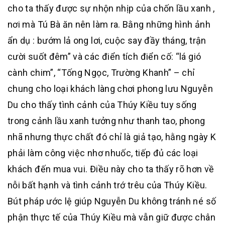
cho ta thấy được sự nhộn nhịp của chốn lầu xanh ,
nơi mà Tú Bà ăn nên làm ra. Bằng những hình ảnh
ẩn dụ : bướm lả ong lơi, cuộc say đầy tháng, trận
cười suốt đêm” và các điển tích điển cố: “lá gió
cành chim”, “Tống Ngọc, Trường Khanh” – chỉ
chung cho loại khách làng chơi phong lưu Nguyễn
Du cho thấy tình cảnh của Thúy Kiều tuy sống
trong cảnh lầu xanh tưởng như thanh tao, phong
nhã nhưng thực chất đó chỉ là giả tạo, hằng ngày K
phải làm công việc nhơ nhuốc, tiếp đủ các loại
khách đến mua vui. Điều này cho ta thấy rõ hơn về
nỗi bất hạnh và tình cảnh trớ trêu của Thúy Kiều.
Bút pháp ước lệ giúp Nguyễn Du không tránh né số
phận thực tế của Thúy Kiều mà vẫn giữ được chân