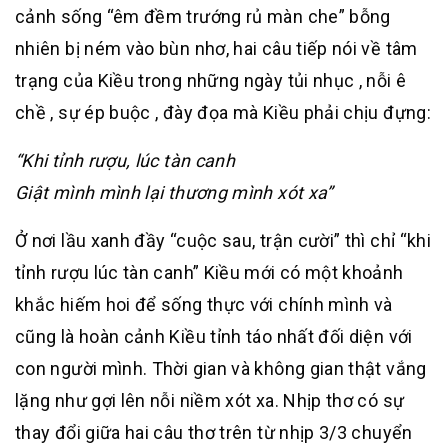
cảnh sống “êm đềm trướng rủ màn che” bỗng
nhiên bị ném vào bùn nhơ, hai câu tiếp nói về tâm
trạng của Kiều trong những ngày tủi nhục , nỗi ê
chề , sự ép buộc , đày đọa mà Kiều phải chịu đựng:
“Khi tỉnh rượu, lúc tàn canh
Giật mình mình lại thương mình xót xa”
Ở nơi lầu xanh đầy “cuộc sau, trận cười” thì chỉ “khi
tỉnh rượu lúc tàn canh” Kiều mới có một khoảnh
khắc hiếm hoi để sống thực với chính mình và
cũng là hoàn cảnh Kiều tỉnh táo nhất đối diện với
con người mình. Thời gian và không gian thật vắng
lặng như gợi lên nỗi niềm xót xa. Nhịp thơ có sự
thay đổi giữa hai câu thơ trên từ nhịp 3/3 chuyển