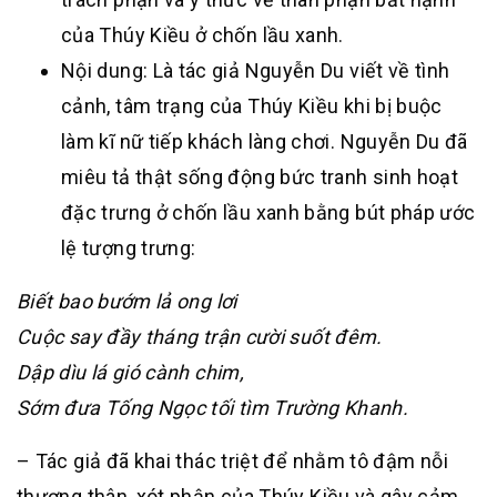
của Thúy Kiều ở chốn lầu xanh.
Nội dung: Là tác giả Nguyễn Du viết về tình
cảnh, tâm trạng của Thúy Kiều khi bị buộc
làm kĩ nữ tiếp khách làng chơi. Nguyễn Du đã
miêu tả thật sống động bức tranh sinh hoạt
đặc trưng ở chốn lầu xanh bằng bút pháp ước
lệ tượng trưng:
Biết bao bướm lả ong lơi
Cuộc say đầy tháng trận cười suốt đêm.
Dập dìu lá gió cành chim,
Sớm đưa Tống Ngọc tối tìm Trường Khanh.
– Tác giả đã khai thác triệt để nhằm tô đậm nỗi
thương thân, xót phận của Thúy Kiều và gây cảm