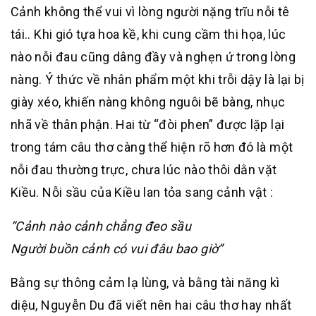
Cảnh không thể vui vì lòng người nặng trĩu nỗi tê
tái.. Khi gió tựa hoa kề, khi cung cầm thi họa, lúc
nào nỗi đau cũng dâng đầy và nghẹn ứ trong lòng
nàng. Ý thức về nhân phẩm một khi trỗi dậy là lại bị
giày xéo, khiến nàng không nguôi bẽ bàng, nhục
nhã về thân phận. Hai từ “đòi phen” được lặp lại
trong tám câu thơ càng thể hiện rõ hơn đó là một
nỗi đau thường trực, chưa lúc nào thôi dằn vặt
Kiều. Nỗi sầu của Kiều lan tỏa sang cảnh vật :
“Cảnh nào cảnh chẳng đeo sầu
Người buồn cảnh có vui đâu bao giờ”
Bằng sự thông cảm lạ lùng, và bằng tài năng kì
diệu, Nguyễn Du đã viết nên hai câu thơ hay nhất