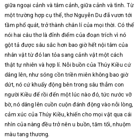
giữa ngoại cảnh và tâm cảnh, giữa cảnh và tình. Từ
một trường hợp cụ thể, thơ Nguyễn Du đã vươn tới
tầm phổ quát, trở thành chân lí của mọi thời. Có thể
nói hai câu thơ là đỉnh điểm của đoạn trích vì nó
gột tả được sâu sắc hơn bao giờ hết nội tâm của
nhân vật từ đó lan tỏa sang cảnh vật một cách
thật tự nhiên và hợp lí. Nỗi buồn của Thúy Kiều cứ
dâng lên, như sóng cồn triền miên không bao giờ
dứt, nó cứ khuấy động bên trong sâu thẳm con
người Kiều để rồi đến một lúc nào đó, tức nước vỡ
bờ, nó dâng lên cuồn cuộn đánh động vào nỗi lòng,
cảm xúc của Thúy Kiều, khiến cho mọi vật qua cái
nhìn của nàng đều trở nên u buồn, tăm tối, nhuộm
màu tang thương.