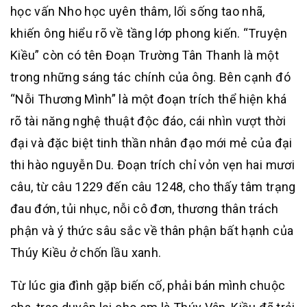
học vấn Nho học uyên thâm, lối sống tao nhã,
khiến ông hiểu rõ về tầng lớp phong kiến. “Truyện
Kiều” còn có tên Đoạn Trường Tân Thanh là một
trong những sáng tác chính của ông. Bên cạnh đó
“Nỗi Thương Mình” là một đoạn trích thể hiện khá
rõ tài năng nghệ thuật độc đáo, cái nhìn vượt thời
đại và đặc biệt tinh thần nhân đạo mới mẻ của đại
thi hào nguyễn Du. Đoạn trích chỉ vỏn vẹn hai mươi
câu, từ câu 1229 đến câu 1248, cho thấy tâm trạng
đau đớn, tủi nhục, nỗi cô đơn, thương thân trách
phận và ý thức sâu sắc về thân phận bất hạnh của
Thúy Kiều ở chốn lầu xanh.
Từ lúc gia đình gặp biến cố, phải bán mình chuộc