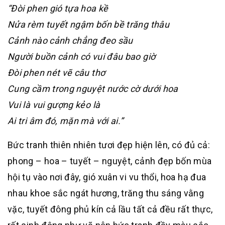
“Đòi phen gió tựa hoa kề
Nửa rèm tuyết ngậm bốn bề trăng thâu
Cảnh nào cảnh chẳng đeo sầu
Người buồn cảnh có vui đâu bao giờ
Đòi phen nét vẽ câu thơ
Cung cầm trong nguyệt nước cờ dưới hoa
Vui là vui gượng kẻo là
Ai tri âm đó, mặn mà với ai.”
Bức tranh thiên nhiên tươi đẹp hiện lên, có đủ cả:
phong – hoa – tuyết – nguyệt, cảnh đẹp bốn mùa
hội tụ vào nơi đây, gió xuân vi vu thổi, hoa hạ đua
nhau khoe sắc ngát hương, trăng thu sáng vằng
vặc, tuyết đông phủ kín cả lầu tất cả đều rất thực,