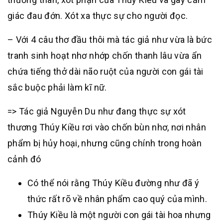
giác đau đớn. Xót xa thực sự cho người đọc.
– Với 4 câu thơ đầu thôi mà tác giả như vừa là bức
tranh sinh hoạt nhơ nhớp chốn thanh lâu vừa ẩn
chứa tiếng thở dài não ruột của người con gái tài
sắc buộc phải làm kĩ nữ.
=> Tác giả Nguyễn Du như đang thực sự xót
thương Thúy Kiều rơi vào chốn bùn nhơ, nơi nhân
phẩm bị hủy hoại, nhưng cũng chính trong hoàn
cảnh đó
Có thể nói rằng Thúy Kiều đường như đã ý
thức rất rõ về nhân phẩm cao quý của mình.
Thúy Kiều là một người con gái tài hoa nhưng