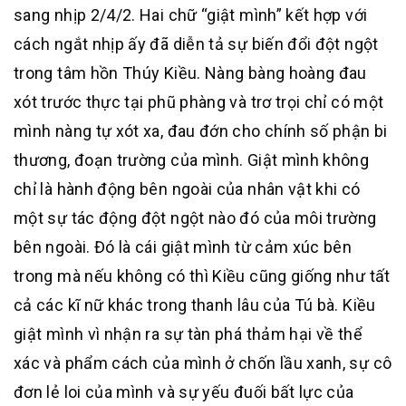
sang nhịp 2/4/2. Hai chữ “giật mình” kết hợp với
cách ngắt nhịp ấy đã diễn tả sự biến đổi đột ngột
trong tâm hồn Thúy Kiều. Nàng bàng hoàng đau
xót trước thực tại phũ phàng và trơ trọi chỉ có một
mình nàng tự xót xa, đau đớn cho chính số phận bi
thương, đoạn trường của mình. Giật mình không
chỉ là hành động bên ngoài của nhân vật khi có
một sự tác động đột ngột nào đó của môi trường
bên ngoài. Đó là cái giật mình từ cảm xúc bên
trong mà nếu không có thì Kiều cũng giống như tất
cả các kĩ nữ khác trong thanh lâu của Tú bà. Kiều
giật mình vì nhận ra sự tàn phá thảm hại về thể
xác và phẩm cách của mình ở chốn lầu xanh, sự cô
đơn lẻ loi của mình và sự yếu đuối bất lực của