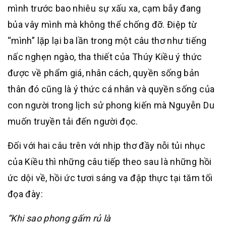
mình trước bao nhiêu sự xấu xa, cạm bẫy đang
bủa vây mình mà không thể chống đỡ. Điệp từ
“mình” lặp lại ba lần trong một câu thơ như tiếng
nấc nghẹn ngào, tha thiết của Thúy Kiều ý thức
được về phẩm giá, nhân cách, quyền sống bản
thân đó cũng là ý thức cá nhân và quyền sống của
con người trong lịch sử phong kiến mà Nguyễn Du
muốn truyền tải đến người đọc.
Đối với hai câu trên với nhịp thơ đầy nỗi tủi nhục
của Kiều thì những câu tiếp theo sau là những hồi
ức dội về, hồi ức tươi sáng va đập thực tại tăm tối
đọa đày:
“Khi sao phong gấm rủ là