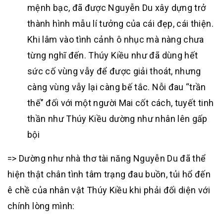
mệnh bạc, đã được Nguyễn Du xây dựng trở
thành hình mẫu lí tưởng của cái đẹp, cái thiện.
Khi lâm vào tình cảnh ô nhục mà nàng chưa
từng nghĩ đến. Thúy Kiều như đã dùng hết
sức cố vùng vẫy để được giải thoát, nhưng
càng vùng vẫy lại càng bế tắc. Nỗi đau “trần
thế’’ đối với một người Mai cốt cách, tuyết tinh
thần như Thúy Kiều dường như nhân lên gấp
bội
=> Dường như nhà thơ tài năng Nguyễn Du đã thể
hiện thật chân tình tâm trạng đau buồn, tủi hổ đến
ê chề của nhân vật Thúy Kiều khi phải đối diện với
chính lòng mình: