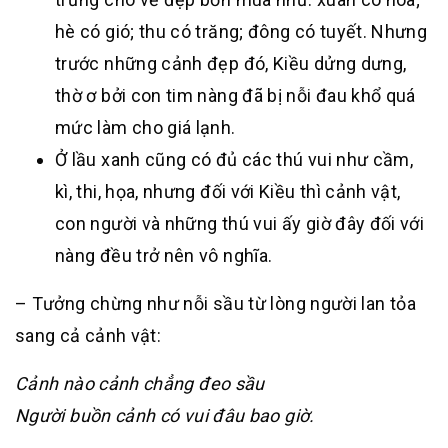
hè có gió; thu có trăng; đông có tuyết. Nhưng
trước những cảnh đẹp đó, Kiều dửng dưng,
thờ ơ bởi con tim nàng đã bị nỗi đau khổ quá
mức làm cho giá lạnh.
Ở lầu xanh cũng có đủ các thú vui như cầm,
kì, thi, họa, nhưng đối với Kiều thì cảnh vật,
con người và những thú vui ấy giờ đây đối với
nàng đều trở nên vô nghĩa.
– Tưởng chừng như nỗi sầu từ lòng người lan tỏa
sang cả cảnh vật:
Cảnh nào cảnh chẳng đeo sầu
Người buồn cảnh có vui đâu bao giờ.