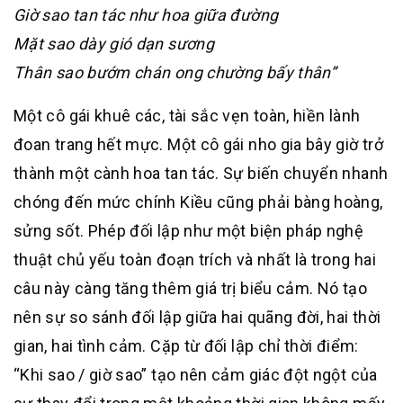
Giờ sao tan tác như hoa giữa đường
Mặt sao dày gió dạn sương
Thân sao bướm chán ong chường bấy thân”
Một cô gái khuê các, tài sắc vẹn toàn, hiền lành
đoan trang hết mực. Một cô gái nho gia bây giờ trở
thành một cành hoa tan tác. Sự biến chuyển nhanh
chóng đến mức chính Kiều cũng phải bàng hoàng,
sửng sốt. Phép đối lập như một biện pháp nghệ
thuật chủ yếu toàn đoạn trích và nhất là trong hai
câu này càng tăng thêm giá trị biểu cảm. Nó tạo
nên sự so sánh đối lập giữa hai quãng đời, hai thời
gian, hai tình cảm. Cặp từ đối lập chỉ thời điểm:
“Khi sao / giờ sao” tạo nên cảm giác đột ngột của