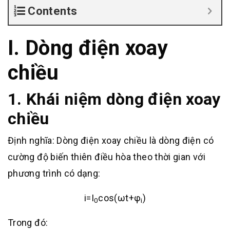
Contents
I. Dòng điện xoay
chiều
1. Khái niệm dòng điện xoay
chiều
Định nghĩa: Dòng điện xoay chiều là dòng điện có
cường độ biến thiên điều hòa theo thời gian với
phương trình có dạng:
i=I
cos(ωt+φ
)
0
i
Trong đó: