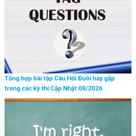
Tổng hợp bài tập Câu Hỏi Đuôi hay gặp
trong các kỳ thi Cập Nhật 08/2026