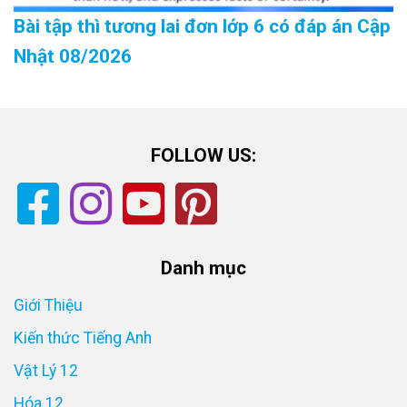
Bài tập thì tương lai đơn lớp 6 có đáp án Cập
Nhật 08/2026
FOLLOW US:
Danh mục
Giới Thiệu
Kiến thức Tiếng Anh
Vật Lý 12
Hóa 12