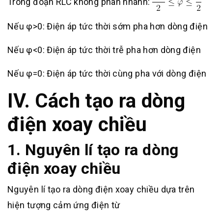
Trong đoạn RLC không phân nhánh:
Nếu φ>0: Điện áp tức thời sớm pha hơn dòng điện
Nếu φ<0: Điện áp tức thời trễ pha hơn dòng điện
Nếu φ=0: Điện áp tức thời cùng pha với dòng điện
IV. Cách tạo ra dòng
điện xoay chiều
1. Nguyên lí tạo ra dòng
điện xoay chiều
Nguyên lí tạo ra dòng điện xoay chiều dựa trên
hiện tượng cảm ứng điện từ