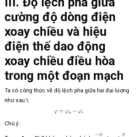
III. Độ lệch pha giữa
cường độ dòng điện
xoay chiều và hiệu
điện thế dao động
xoay chiều điều hòa
trong một đoạn mạch
Ta có công thức về độ lệch pha giữa hai đại lượng
như sau:\
Chú ý: