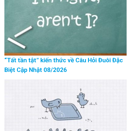
“Tất tần tật” kiến thức về Câu Hỏi Đuôi Đặc
Biệt Cập Nhật 08/2026