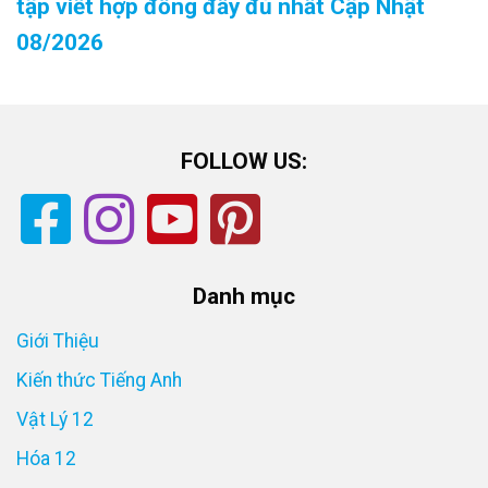
tập viết hợp đồng đầy đủ nhất Cập Nhật
08/2026
FOLLOW US:
Danh mục
Giới Thiệu
Kiến thức Tiếng Anh
Vật Lý 12
Hóa 12