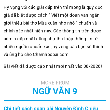
Hy vọng với các giải đáp trên thì mong là quý độc
giả đã biết được cách ” Viết một đoạn văn ngắn
giới thiệu bài thơ Mùa xuân nho nhỏ ” chuẩn và
chính xác nhất hiện nay. Các thông tin trên được
admin cập nhật cũng như thu thập thông tin từ
nhiều nguồn chuẩn xác, hy vọng các bạn sẽ thích
và ủng hộ cho Chamhocbai.com.
Bài viết đã được cập nhật mới nhất vào 08/2026!
MORE FROM
NGỮ VĂN 9
Chi tiết cách soạn bài Nguyễn Đình Chiểu,