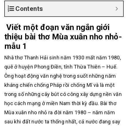
Contents
Viết một đoạn văn ngắn giới
thiệu bài thơ Mùa xuân nho nhỏ-
mẫu 1
Nhà thơ Thanh Hải sinh năm 1930 mất năm 1980,
quê ở huyện Phong Điền, tỉnh Thừa Thiên – Huế.
Ông hoạt động văn nghệ trong suốt những năm
kháng chiến chống Pháp rồi chống Mĩ và là một
trong số những cây bút có công xây dựng nền văn
học cách mạng ở miền Nam thời kỳ đầu. Bài thơ
Mùa xuân nho nhỏ ra đời năm 1980 – năm năm
sau khi đất nước ta thống nhất, cả nước đang say