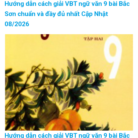
Hướng dẫn cách giải VBT ngữ văn 9 bài Bắc
Sơn chuẩn và đầy đủ nhất Cập Nhật
08/2026
Hướng dẫn cách giải VBT ngữ văn 9 bài Bắc