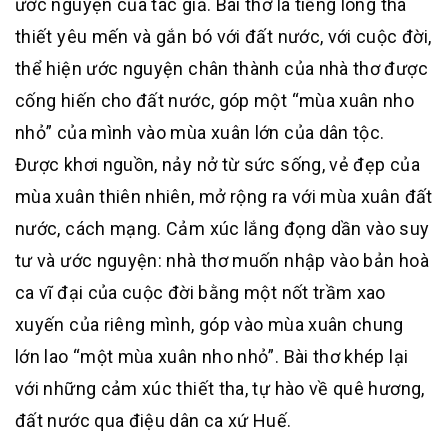
ước nguyện của tác giả. Bài thơ là tiếng lòng tha
thiết yêu mến và gắn bó với đất nước, với cuộc đời,
thể hiện ước nguyện chân thành của nhà thơ được
cống hiến cho đất nước, góp một “mùa xuân nho
nhỏ” của mình vào mùa xuân lớn của dân tộc.
Được khơi nguồn, nảy nở từ sức sống, vẻ đẹp của
mùa xuân thiên nhiên, mở rộng ra với mùa xuân đất
nước, cách mạng. Cảm xúc lắng đọng dần vào suy
tư và ước nguyện: nhà thơ muốn nhập vào bản hoà
ca vĩ đại của cuộc đời bằng một nốt trầm xao
xuyến của riêng mình, góp vào mùa xuân chung
lớn lao “một mùa xuân nho nhỏ”. Bài thơ khép lại
với những cảm xúc thiết tha, tự hào về quê hương,
đất nước qua điệu dân ca xứ Huế.