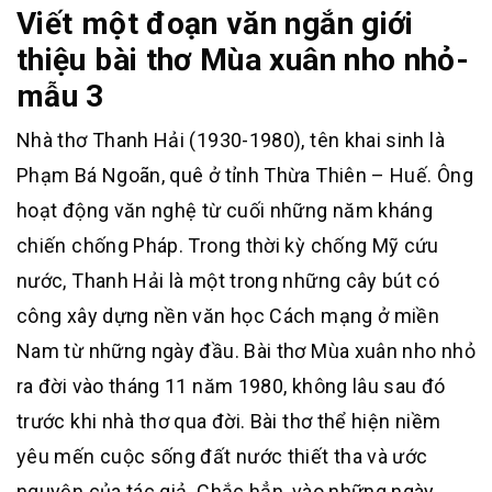
Viết một đoạn văn ngắn giới
thiệu bài thơ Mùa xuân nho nhỏ-
mẫu 3
Nhà thơ Thanh Hải (1930-1980), tên khai sinh là
Phạm Bá Ngoãn, quê ở tỉnh Thừa Thiên – Huế. Ông
hoạt động văn nghệ từ cuối những năm kháng
chiến chống Pháp. Trong thời kỳ chống Mỹ cứu
nước, Thanh Hải là một trong những cây bút có
công xây dựng nền văn học Cách mạng ở miền
Nam từ những ngày đầu. Bài thơ Mùa xuân nho nhỏ
ra đời vào tháng 11 năm 1980, không lâu sau đó
trước khi nhà thơ qua đời. Bài thơ thể hiện niềm
yêu mến cuộc sống đất nước thiết tha và ước
nguyện của tác giả. Chắc hẳn, vào những ngày