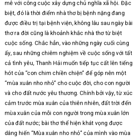
mê với công cuộc xây dựng chủ nghĩa xã hội. Đặc
biệt, đó là thời điểm nhà thơ bị bệnh nặng đang
được điều trị tại bệnh viện, không lâu sau ngày bài
thơ ra đời cũng là khoảnh khắc nhà thơ từ biệt
cuộc sống. Chắc hẳn, vào những ngày cuối cùng
ấy, sau những chiêm nghiệm về cuộc sống với tất
cả tình yêu, Thanh Hải muốn tiếp tục cất lên tiếng
hót của “con chim chiền chiện” để góp nên một
“mùa xuân nho nhỏ” cho cuộc đời, cho con người
và cho đất nước yêu thương. Chính bởi vậy, từ xúc
cảm trước mùa xuân của thiên nhiên, đất trời đến
mùa xuân của mỗi con người trong mùa xuân lớn
của đất nước; bài thơ thể hiện khát vọng được
dâng hiến “Mùa xuân nho nhỏ” của mình vào mùa