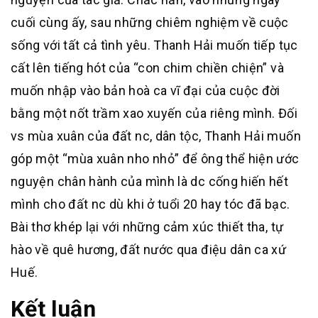
cuối cùng ấy, sau những chiêm nghiệm về cuộc
sống với tất cả tình yêu. Thanh Hải muốn tiếp tục
cất lên tiếng hót của “con chim chiền chiện” và
muốn nhập vào bản hoà ca vĩ đại của cuộc đời
bằng một nốt trầm xao xuyến của riêng mình. Đối
vs mùa xuân của đất nc, dân tộc, Thanh Hải muốn
góp một “mùa xuân nho nhỏ” để ông thể hiện ước
nguyện chân hành của mình là dc cống hiến hết
mình cho đất nc dù khi ở tuổi 20 hay tóc đã bạc.
Bài thơ khép lại với những cảm xúc thiết tha, tự
hào về quê hương, đất nước qua điệu dân ca xứ
Huế.
Kết luận