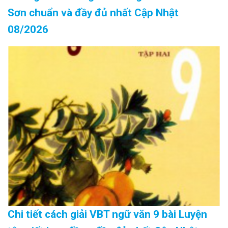
Sơn chuẩn và đầy đủ nhất Cập Nhật
08/2026
Chi tiết cách giải VBT ngữ văn 9 bài Luyện