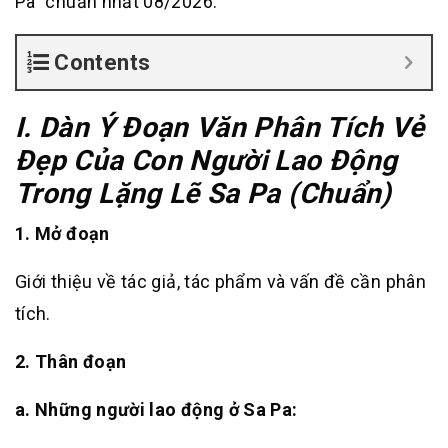
Pa” chuẩn nhất 08/2026.
Contents
I. Dàn Ý Đoạn Văn Phân Tích Vẻ
Đẹp Của Con Người Lao Động
Trong Lặng Lẽ Sa Pa (Chuẩn)
1. Mở đoạn
Giới thiệu về tác giả, tác phẩm và vấn đề cần phân
tích.
2. Thân đoạn
a. Những người lao động ở Sa Pa: