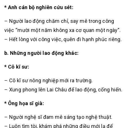
* Anh cán bộ nghiên cứu sét:
– Người lao động chăm chỉ, say mê trong công
việc “mười một năm không xa cơ quan một ngày”.
– Hết lòng với công việc, quên đi hạnh phúc riêng.
b. Những người lao động khác:
* Cô kĩ sư:
– Cô kĩ sư nông nghiệp mới ra trường.
– Xung phong lên Lai Châu để lao động, cống hiến.
* Ông họa sĩ già:
– Người nghệ sĩ đam mê sáng tạo nghệ thuật.
– Luôn tìm tòi, khám phá những điều mới lạ để