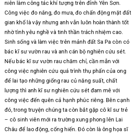
niên làm công tác khí tượng trên đỉnh Yên Sơn.
Công việc đo nắng, đo mưa, đo chấn động mặt đất
gian khổ là vậy nhưng anh vẫn luôn hoàn thành tốt
nhờ tình yêu nghề và tinh thần trách nhiệm cao.
Sinh sống và làm việc trên mảnh đất Sa Pa còn có
bác kĩ sư vườn rau và anh cán bộ nghiên cứu sét.
Nếu bác kĩ sư vườn rau chăm chỉ, cần mẫn với
công việc nghiên cứu quá trình thụ phấn của ong
để lai tạo những giống rau củ năng suất, chất
lượng thì anh kĩ sư nghiên cứu sét đam mê với
công việc đến quên cả hạnh phúc riêng. Bên cạnh
đó, trong truyện chúng ta còn bắt gặp cô kĩ sư trẻ
– cô sinh viên mới ra trường xung phong lên Lai
Châu để lao động, cống hiến. Đó còn là ông họa sĩ