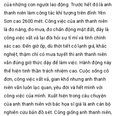
của những con người lao động. Trước hết đó là anh
thanh niên làm công tác khí tượng trên đỉnh Yên
Sơn cao 2600 mét. Công việc của anh thanh niên
là đo nắng, đo mưa, đo chấn động mặt đất, đây là
công việc vất vả lại đòi hỏi sự tỉ mỉ và tính chính
xác cao. Đến giờ ốp, dù thời tiết có lạnh giá, khắc
nghiệt, thậm chí có mưa tuyết thì anh thanh niên
vẫn đúng giờ thức dậy để làm việc. Hành động này
thể hiện tinh thần trách nhiệm cao. Cuộc sống cô
đơn, công việc vất vả, gian khổ nhưng anh thanh
niên vẫn luôn lạc quan, yêu đời và hết mình với
công việc của mình. Xuất hiện trong câu chuyện
của anh thanh niên với bác họa sĩ già là anh cán bộ
nghiên cứu bản đồ sét. Cũng giống anh thanh niên,