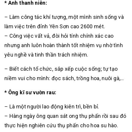
* Anh thanh niên:
– Làm công tác khí tượng, một mình sinh sống và
làm việc trên đỉnh Yên Sơn cao 2600 mét.
– Công việc vất vả, đòi hỏi tính chính xác cao
nhưng anh luôn hoàn thành tốt nhiệm vụ nhờ tình
yêu nghề và tinh thần trách nhiệm.
– Biết cách tổ chức, sắp xếp cuộc sống; tự tạo
niềm vui cho mình: đọc sách, trồng hoa, nuôi gà,…
* Ông kĩ sư vườn rau:
– Là một người lao động kiên trì, bền bỉ.
– Hàng ngày ông quan sát ong thụ phấn rồi sau đó
thực hiện nghiên cứu thụ phấn cho hoa su hào.