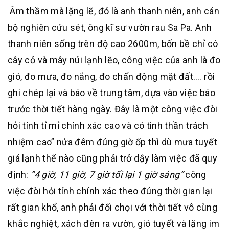
Âm thầm mà lặng lẽ, đó là anh thanh niên, anh cán
bộ nghiên cứu sét, ông kĩ sư vườn rau Sa Pa. Anh
thanh niên sống trên độ cao 2600m, bốn bề chỉ có
cây cỏ và mây núi lạnh lẽo, công việc của anh là đo
gió, đo mưa, đo nắng, đo chấn động mặt đất…. rồi
ghi chép lại và báo về trung tâm, dựa vào việc báo
trước thời tiết hàng ngày. Đây là một công việc đòi
hỏi tính tỉ mỉ chính xác cao và có tinh thần trách
nhiệm cao” nửa đêm đúng giờ ốp thì dù mưa tuyết
giá lạnh thế nào cũng phải trở dậy làm việc đã quy
định:
”4 giờ, 11 giờ, 7 giờ tối lại 1 giờ sáng”
công
việc đòi hỏi tính chính xác theo đúng thời gian lại
rất gian khổ, anh phải đối chọi với thời tiết vô cùng
khắc nghiệt, xách đèn ra vườn, gió tuyết và lặng im