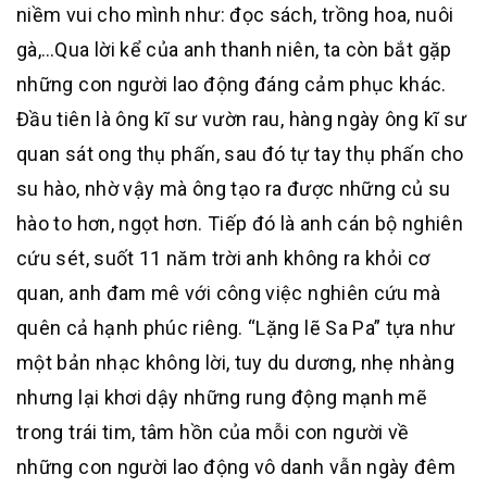
niềm vui cho mình như: đọc sách, trồng hoa, nuôi
gà,…Qua lời kể của anh thanh niên, ta còn bắt gặp
những con người lao động đáng cảm phục khác.
Đầu tiên là ông kĩ sư vườn rau, hàng ngày ông kĩ sư
quan sát ong thụ phấn, sau đó tự tay thụ phấn cho
su hào, nhờ vậy mà ông tạo ra được những củ su
hào to hơn, ngọt hơn. Tiếp đó là anh cán bộ nghiên
cứu sét, suốt 11 năm trời anh không ra khỏi cơ
quan, anh đam mê với công việc nghiên cứu mà
quên cả hạnh phúc riêng. “Lặng lẽ Sa Pa” tựa như
một bản nhạc không lời, tuy du dương, nhẹ nhàng
nhưng lại khơi dậy những rung động mạnh mẽ
trong trái tim, tâm hồn của mỗi con người về
những con người lao động vô danh vẫn ngày đêm