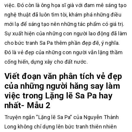
việc. Đó còn là ông họa sĩ già với đam mê sáng tạo
nghệ thuật đã luôn tìm tòi, khám phá những điều
mới lạ để sáng tạo nên những tác phẩm có giá trị.
Sự xuất hiện của những con người lao động đã làm
cho bức tranh Sa Pa thêm phần đẹp đẽ, ý nghĩa.
Đó là vẻ đẹp của những con người vẫn lặng thầm
cống hiến, dựng xây cho đất nước.
Viết đoạn văn phân tích vẻ đẹp
của những người hăng say làm
việc trong Lặng lẽ Sa Pa hay
nhất- Mẫu 2
Truyện ngắn “Lặng lẽ Sa Pa” của Nguyễn Thành
Long không chỉ dựng lên bức tranh thiên nhiên