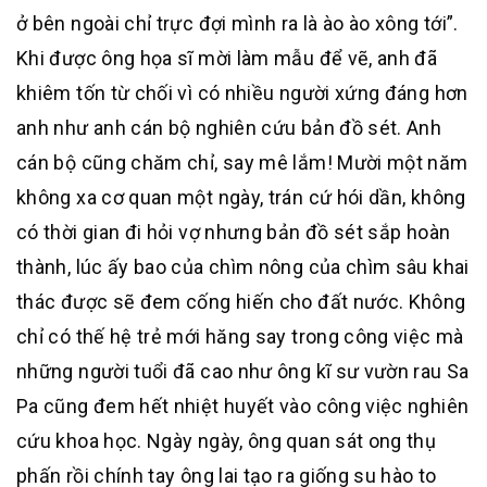
ở bên ngoài chỉ trực đợi mình ra là ào ào xông tới”.
Khi được ông họa sĩ mời làm mẫu để vẽ, anh đã
khiêm tốn từ chối vì có nhiều người xứng đáng hơn
anh như anh cán bộ nghiên cứu bản đồ sét. Anh
cán bộ cũng chăm chỉ, say mê lắm! Mười một năm
không xa cơ quan một ngày, trán cứ hói dần, không
có thời gian đi hỏi vợ nhưng bản đồ sét sắp hoàn
thành, lúc ấy bao của chìm nông của chìm sâu khai
thác được sẽ đem cống hiến cho đất nước. Không
chỉ có thế hệ trẻ mới hăng say trong công việc mà
những người tuổi đã cao như ông kĩ sư vườn rau Sa
Pa cũng đem hết nhiệt huyết vào công việc nghiên
cứu khoa học. Ngày ngày, ông quan sát ong thụ
phấn rồi chính tay ông lai tạo ra giống su hào to