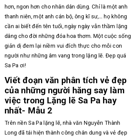
hơn, ngon hơn cho nhân dân dùng. Chỉ là một anh
thanh niên, một anh cán bộ, ông kĩ sư,… họ không
cần ai biết đến tên tuổi, ngày ngày vẫn thầm lặng
dâng cho đời những đóa hoa thơm. Một cuộc sống
giản dị đem lại niềm vui đích thực cho mỗi con
người như những âm vang trong lặng lẽ. Đẹp quá
Sa Pa ơi!
Viết đoạn văn phân tích vẻ đẹp
của những người hăng say làm
việc trong Lặng lẽ Sa Pa hay
nhất- Mẫu 2
Trên nền Sa Pa lặng lẽ, nhà văn Nguyễn Thành
Long đã tái hiện thành công chân dung và vẻ đẹp