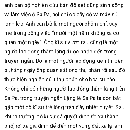
anh cán bộ nghiên cứu bản đồ sét cũng sinh sống
và làm việc ở Sa Pa, nơi chỉ có cây cỏ và mây núi
lạnh lẽo. Anh cán bộ là một người chăm chỉ, say
mê trong công việc “mười một năm không xa cơ
quan một ngày”. Ông kĩ sư vườn rau cũng là một
người lao động thầm lặng được nhắc đến trong
truyện ngắn. Đó là một người lao động kiên trì, bền
bỉ, hàng ngày ông quan sát ong thụ phấn rồi sau đó
thực hiện nghiên cứu thụ phấn cho hoa su hào.
Không chỉ có những người lao động thầm lặng trên
Sa Pa, trong truyện ngắn Lặng lẽ Sa Pa ta còn bắt
gặp một cô kĩ sư trẻ lòng tràn đầy nhiệt huyết. Sau
khi ra trường, cô kĩ sư đã quyết định rời xa thành
phố, rời xa gia đình để đến một vùng đất xa lạ làm