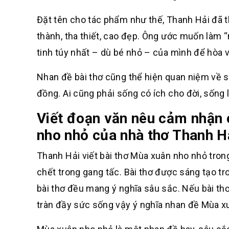
Đặt tên cho tác phẩm như thế, Thanh Hải đã 
thành, tha thiết, cao đẹp. Ông ước muốn làm “
tinh túy nhất – dù bé nhỏ – của mình để hòa 
Nhan đề bài thơ cũng thể hiện quan niệm về sự
đồng. Ai cũng phải sống có ích cho đời, sống
Viết đoạn văn nêu cảm nhận 
nho nhỏ của nhà thơ Thanh H
Thanh Hải viết bài thơ Mùa xuân nho nhỏ tron
chết trong gang tấc. Bài thơ được sáng tạo t
bài thơ đều mang ý nghĩa sâu sắc. Nếu bài thơ 
tràn đầy sức sống vậy ý nghĩa nhan đề Mùa xu