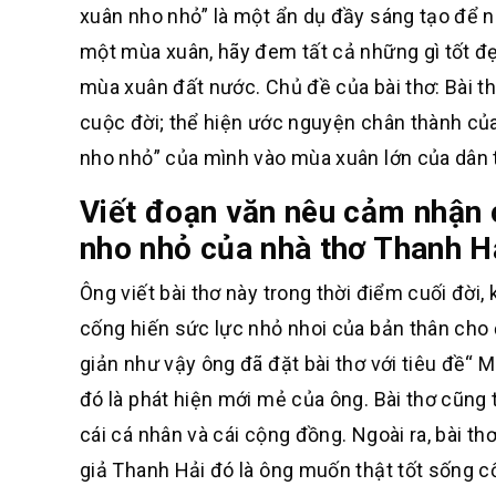
xuân nho nhỏ” là một ẩn dụ đầy sáng tạo để n
một mùa xuân, hãy đem tất cả những gì tốt đẹ
mùa xuân đất nước. Chủ đề của bài thơ: Bài thơ
cuộc đời; thể hiện ước nguyện chân thành củ
nho nhỏ” của mình vào mùa xuân lớn của dân 
Viết đoạn văn nêu cảm nhận 
nho nhỏ của nhà thơ Thanh H
Ông viết bài thơ này trong thời điểm cuối đờ
cống hiến sức lực nhỏ nhoi của bản thân cho
giản như vậy ông đã đặt bài thơ với tiêu đề“
đó là phát hiện mới mẻ của ông. Bài thơ cũng 
cái cá nhân và cái cộng đồng. Ngoài ra, bài 
giả Thanh Hải đó là ông muốn thật tốt sống 