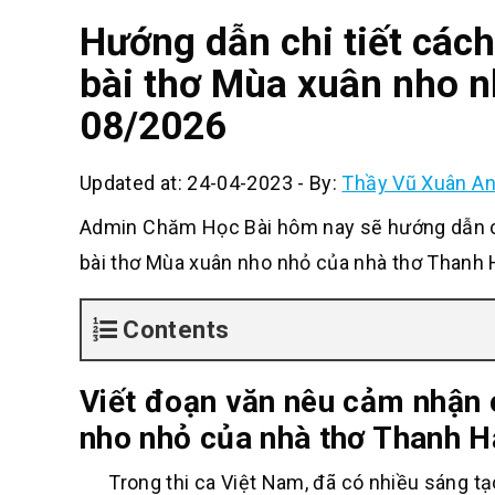
Hướng dẫn chi tiết các
bài thơ Mùa xuân nho n
08/2026
Updated at: 24-04-2023
-
By:
Thầy Vũ Xuân A
Admin Chăm Học Bài hôm nay sẽ hướng dẫn c
bài thơ Mùa xuân nho nhỏ của nhà thơ Thanh 
Contents
Viết đoạn văn nêu cảm nhận 
nho nhỏ của nhà thơ Thanh H
Trong thi ca Việt Nam, đã có nhiều sáng tạo