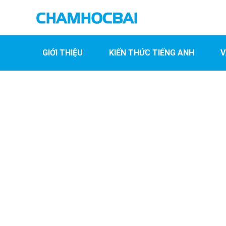
GIỚI THIỆU
KIẾN THỨC TIẾNG ANH
V