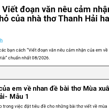
h Viết đoạn văn nêu cảm nh
hỏ của nhà thơ Thanh Hải h
nh
ác bạn cách “Viết đoạn văn nêu cảm nhận của em về
Hải” chuẩn nhất 08/2026.
của em về nhan đề bài thơ Mùa xu
ải- Mẫu 1
 trong việc đặt tiêu
đề cho
những bài thơ viết về mùa