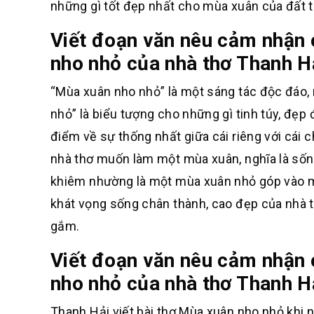
những gì tốt đẹp nhất cho mùa xuân của đất t
Viết đoạn văn nêu cảm nhận 
nho nhỏ của nhà thơ Thanh H
“Mùa xuân nho nhỏ” là một sáng tác độc đáo,
nhỏ” là biểu tượng cho những gì tinh túy, đẹ
điểm về sự thống nhất giữa cái riêng với cái
nhà thơ muốn làm một mùa xuân, nghĩa là sống
khiêm nhường là một mùa xuân nhỏ góp vào mù
khát vọng sống chân thành, cao đẹp của nhà t
gắm.
Viết đoạn văn nêu cảm nhận 
nho nhỏ của nhà thơ Thanh H
Thanh Hải viết bài thơ Mùa xuân nho nhỏ khi n