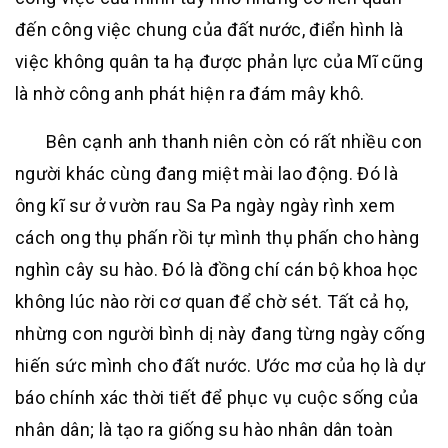
đến công việc chung của đất nước, điển hình là
việc không quân ta hạ được phản lực của Mĩ cũng
là nhờ công anh phát hiện ra đám mây khô.
Bên cạnh anh thanh niên còn có rất nhiều con
người khác cùng đang miệt mài lao động. Đó là
ông kĩ sư ở vườn rau Sa Pa ngày ngày rình xem
cách ong thụ phấn rồi tự mình thụ phấn cho hàng
nghìn cây su hào. Đó là đồng chí cán bộ khoa học
không lúc nào rời cơ quan để chờ sét. Tất cả họ,
nhừng con người bình dị này đang từng ngày cống
hiến sức mình cho đất nước. Ước mơ của họ là dự
báo chính xác thời tiết để phục vụ cuộc sống của
nhân dân; là tạo ra giống su hào nhân dân toàn