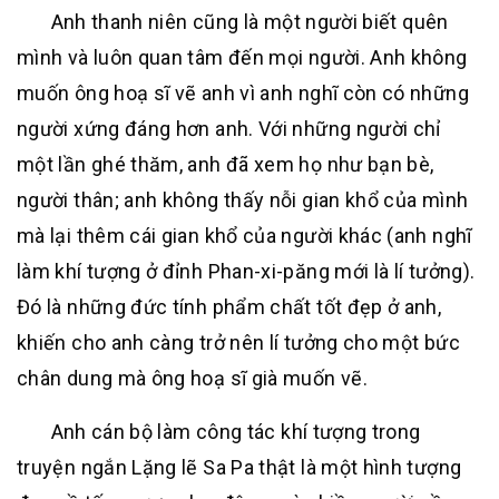
Anh thanh niên cũng là một người biết quên
mình và luôn quan tâm đến mọi người. Anh không
muốn ông hoạ sĩ vẽ anh vì anh nghĩ còn có những
người xứng đáng hơn anh. Với những người chỉ
một lần ghé thăm, anh đã xem họ như bạn bè,
người thân; anh không thấy nỗi gian khổ của mình
mà lại thêm cái gian khổ của người khác (anh nghĩ
làm khí tượng ở đỉnh Phan-xi-păng mới là lí tưởng).
Đó là những đức tính phẩm chất tốt đẹp ở anh,
khiến cho anh càng trở nên lí tưởng cho một bức
chân dung mà ông hoạ sĩ già muốn vẽ.
Anh cán bộ làm công tác khí tượng trong
truyện ngắn Lặng lẽ Sa Pa thật là một hình tượng