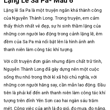
Lặng Lẽ Sa Pa- Mẫu 6
Lặng lẽ Sa Pa là một truyện ngắn khá thành công
của Nguyễn Thành Long. Trong truyện, em cảm
thấy thích nhất vẻ đẹp, sự hi sinh thầm lặng của
những con người lao động trong cảnh lặng lẽ, êm
đềm của Sa Pa mà nổi bật lên là hình ảnh anh
thanh niên làm công tác khí tượng.
Với cốt truyện đơn giản nhưng đậm chất trữ tình,
Nguyễn Thành Long đã gây dựng nên một cuộc
sống thu nhỏ trong thời kì xã hội chủ nghĩa, với
những con người hăng say, cần mẫn lao động. Đầu
tiên là phải kể đến anh thanh niên làm công tác khí
tượng trên đỉnh Yên Sơn cao hai ngàn sáu trăm
mét. Công việc của anh là đo gió, đo mưa, đo nắng,