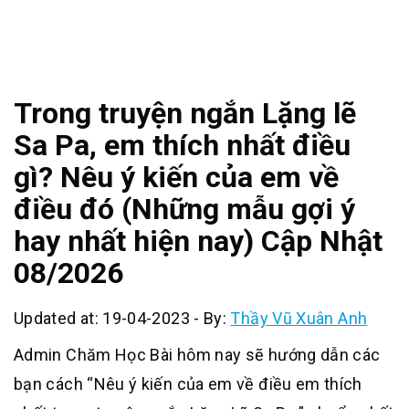
Trong truyện ngắn Lặng lẽ
Sa Pa, em thích nhất điều
gì? Nêu ý kiến của em về
điều đó (Những mẫu gợi ý
hay nhất hiện nay) Cập Nhật
08/2026
Updated at: 19-04-2023
-
By:
Thầy Vũ Xuân Anh
Admin Chăm Học Bài hôm nay sẽ hướng dẫn các
bạn cách “Nêu ý kiến của em về điều em thích