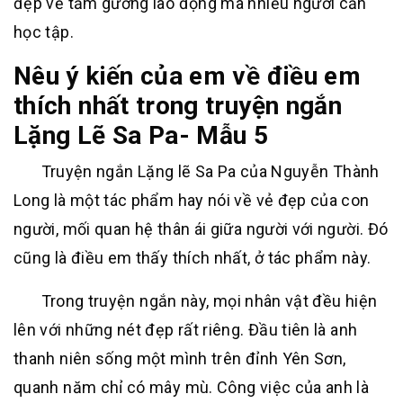
đẹp về tấm gương lao động mà nhiều người cần
học tập.
Nêu ý kiến của em về điều em
thích nhất trong truyện ngắn
Lặng Lẽ Sa Pa- Mẫu 5
Truyện ngắn Lặng lẽ Sa Pa của Nguyễn Thành
Long là một tác phẩm hay nói về vẻ đẹp của con
người, mối quan hệ thân ái giữa người với người. Đó
cũng là điều em thấy thích nhất, ở tác phẩm này.
Trong truyện ngắn này, mọi nhân vật đều hiện
lên với những nét đẹp rất riêng. Đầu tiên là anh
thanh niên sống một mình trên đỉnh Yên Sơn,
quanh năm chỉ có mây mù. Công việc của anh là