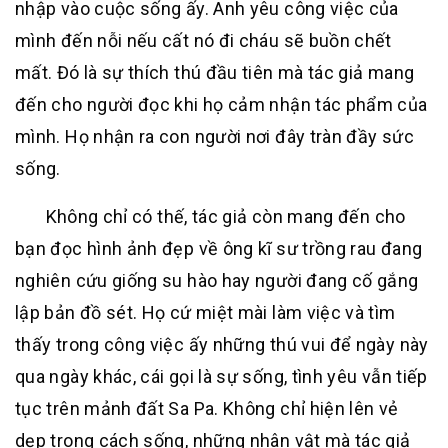
nhập vào cuộc sống ấy. Anh yêu công việc của
mình đến nỗi nếu cất nó đi cháu sẽ buồn chết
mất. Đó là sự thích thú đầu tiên mà tác giả mang
đến cho người đọc khi họ cảm nhận tác phẩm của
mình. Họ nhận ra con người nơi đây tràn đầy sức
sống.
Không chỉ có thế, tác giả còn mang đến cho
bạn đọc hình ảnh đẹp về ông kĩ sư trồng rau đang
nghiên cứu giống su hào hay người đang cố gắng
lập bản đồ sét. Họ cứ miệt mài làm việc và tìm
thấy trong công việc ấy những thú vui để ngày này
qua ngày khác, cái gọi là sự sống, tình yêu vẫn tiếp
tục trên mảnh đất Sa Pa. Không chỉ hiện lên vẻ
dẹp trong cách sống, những nhân vật mà tác giả