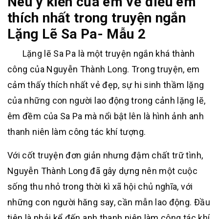
Nêu ý kiến của em về điều em
thích nhất trong truyện ngắn
Lặng Lẽ Sa Pa- Mẫu 2
Lặng lẽ Sa Pa là một truyện ngắn khá thành
công của Nguyễn Thành Long. Trong truyện, em
cảm thấy thích nhất vẻ đẹp, sự hi sinh thầm lặng
của những con người lao động trong cảnh lặng lẽ,
êm đềm của Sa Pa mà nổi bật lên là hình ảnh anh
thanh niên làm công tác khí tượng.
Với cốt truyện đơn giản nhưng đậm chất trữ tình,
Nguyễn Thành Long đã gây dựng nên một cuộc
sống thu nhỏ trong thời kì xã hội chủ nghĩa, với
những con người hăng say, cần mẫn lao động. Đầu
tiên là phải kể đến anh thanh niên làm công tác khí