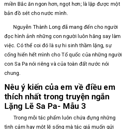
miền Bắc ăn ngon hơn, ngọt hơn; là lập được một
bản đồ sét cho nước mình.
Nguyễn Thành Long đã mang đến cho người
đọc hình ảnh những con người luôn hăng say làm
việc. Có thể coi đó là sự hi sinh thầm lặng, sự
cống hiến hết mình cho Tổ quốc của những người
con Sa Pa nói riêng và của toàn đất nước nói
chung.
Nêu ý kiến của em về điều em
thích nhất trong truyện ngắn
Lặng Lẽ Sa Pa- Mẫu 3
Trong mỗi tác phẩm luôn chứa đựng những
tình cảm hay một lẽ sống mà tác giả muốn gửi