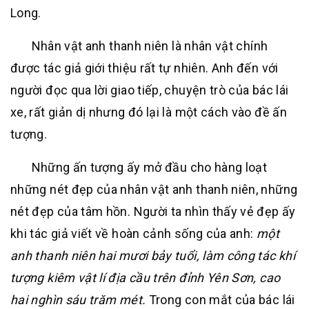
Long.
Nhân vật anh thanh niên là nhân vật chính
được tác giả giới thiệu rất tự nhiên. Anh đến với
người đọc qua lời giao tiếp, chuyện trò của bác lái
xe, rất giản dị nhưng đó lại là một cách vào đề ấn
tượng.
Những ấn tượng ấy mở đầu cho hàng loạt
những nét đẹp của nhân vật anh thanh niên, những
nét đẹp của tâm hồn. Người ta nhìn thấy vẻ đẹp ấy
khi tác giả viết về hoàn cảnh sống của anh:
một
anh thanh niên hai mươi bảy tuổi, làm công tác khí
tượng kiêm vật lí địa cầu trên đỉnh Yên Sơn, cao
hai nghìn sáu trăm mét.
Trong con mắt của bác lái