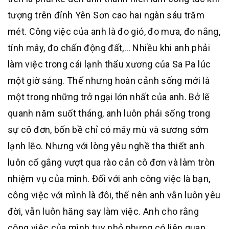
tượng trên đỉnh Yên Sơn cao hai ngàn sáu trăm
mét. Công việc của anh là đo gió, đo mưa, đo nắng,
tính mây, đo chấn động đất,… Nhiều khi anh phải
làm việc trong cái lạnh thấu xương của Sa Pa lúc
một giờ sáng. Thế nhưng hoàn cảnh sống mới là
một trong những trở ngại lớn nhất của anh. Bở lẽ
quanh năm suốt tháng, anh luôn phải sống trong
sự cô đơn, bốn bề chỉ có mây mù và sương sớm
lạnh lẽo. Nhưng với lòng yêu nghề tha thiết anh
luôn cố gắng vượt qua rào cản cô đơn và làm tròn
nhiệm vụ của mình. Đối với anh công việc là bạn,
công việc với mình là đôi, thế nên anh vẫn luôn yêu
đời, vẫn luôn hăng say làm việc. Anh cho rằng
công việc của mình tuy nhỏ nhưng có liên quan