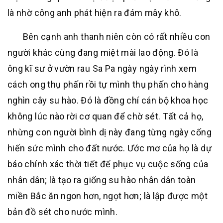
là nhờ công anh phát hiện ra đám mây khô.
Bên cạnh anh thanh niên còn có rất nhiều con
người khác cùng đang miệt mài lao động. Đó là
ông kĩ sư ở vườn rau Sa Pa ngày ngày rình xem
cách ong thụ phấn rồi tự mình thụ phấn cho hàng
nghìn cây su hào. Đó là đồng chí cán bộ khoa học
không lúc nào rời cơ quan để chờ sét. Tất cả họ,
nhừng con người bình dị này đang từng ngày cống
hiến sức mình cho đất nước. Ước mơ của họ là dự
báo chính xác thời tiết để phục vụ cuộc sống của
nhân dân; là tạo ra giống su hào nhân dân toàn
miền Bắc ăn ngon hơn, ngọt hơn; là lập được một
bản đồ sét cho nước mình.