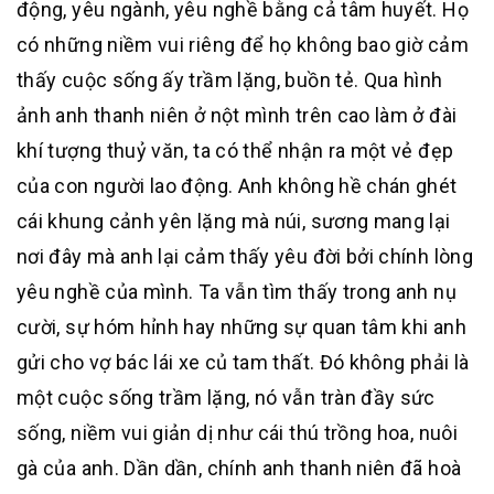
động, yêu ngành, yêu nghề bằng cả tâm huyết. Họ
có những niềm vui riêng để họ không bao giờ cảm
thấy cuộc sống ấy trầm lặng, buồn tẻ. Qua hình
ảnh anh thanh niên ở nột mình trên cao làm ở đài
khí tượng thuỷ văn, ta có thể nhận ra một vẻ đẹp
của con người lao động. Anh không hề chán ghét
cái khung cảnh yên lặng mà núi, sương mang lại
nơi đây mà anh lại cảm thấy yêu đời bởi chính lòng
yêu nghề của mình. Ta vẫn tìm thấy trong anh nụ
cười, sự hóm hỉnh hay những sự quan tâm khi anh
gửi cho vợ bác lái xe củ tam thất. Đó không phải là
một cuộc sống trầm lặng, nó vẫn tràn đầy sức
sống, niềm vui giản dị như cái thú trồng hoa, nuôi
gà của anh. Dần dần, chính anh thanh niên đã hoà