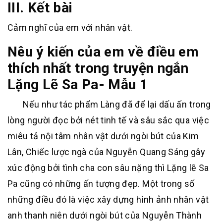
III. Kết bài
Cảm nghĩ của em với nhân vật.
Nêu ý kiến của em về điều em
thích nhất trong truyện ngắn
Lặng Lẽ Sa Pa- Mẫu 1
Nếu như tác phẩm Làng đã để lại dấu ấn trong
lòng người đọc bởi nét tinh tế và sâu sắc qua việc
miêu tả nội tâm nhân vật dưới ngòi bút của Kim
Lân, Chiếc lược ngà của Nguyễn Quang Sáng gây
xúc động bởi tình cha con sâu nặng thì Lặng lẽ Sa
Pa cũng có những ấn tượng đẹp. Một trong số
những điều đó là việc xây dựng hình ảnh nhân vật
anh thanh niên dưới ngòi bút của Nguyễn Thành