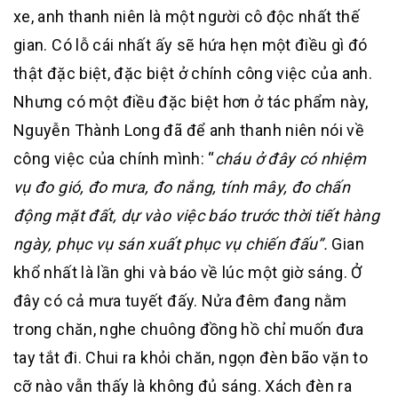
xe, anh thanh niên là một người cô độc nhất thế
gian. Có lỗ cái nhất ấy sẽ hứa hẹn một điều gì đó
thật đặc biệt, đặc biệt ở chính công việc của anh.
Nhưng có một điều đặc biệt hơn ở tác phẩm này,
Nguyễn Thành Long đã để anh thanh niên nói về
công việc của chính mình: “
cháu ở đây có nhiệm
vụ đo gió, đo mưa, đo nắng, tính mây, đo chấn
động mặt đất, dự vào việc báo trước thời tiết hàng
ngày, phục vụ sán xuất phục vụ chiến đấu”.
Gian
khổ nhất là lần ghi và báo về lúc một giờ sáng. Ở
đây có cả mưa tuyết đấy. Nửa đêm đang nằm
trong chăn, nghe chuông đồng hồ chỉ muốn đưa
tay tắt đi. Chui ra khỏi chăn, ngọn đèn bão vặn to
cỡ nào vẫn thấy là không đủ sáng. Xách đèn ra