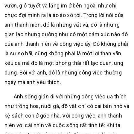
vườn, gió tuyết và lặng im ở bên ngoài như chỉ
chực đợi mình ra là ào ào xô tới. Trong lời nói của
anh thanh niên, đó là những vất vả, đó là những
gian lao nhưng dường như có một cảm xúc nào đó
của anh thanh niên về công việc ấy. Đó không phải
là sự sợ hãi, cũng không phải là một lời than vãn
kêu ca mà đó là một phong thái rất lạc quan, ung
dung. Bởi với anh, đó là những công việc thường
ngày mà anh yêu thích.
Anh sống giản dị với những công việc ưa thích
như trồng hoa, nuôi gà, đồ vật chỉ có cái bàn nhỏ và
kệ sách con ở góc nhà. Với công việc, anh thanh
niên với cái nhìn về cuộc sống rất tinh tế: Khi ta