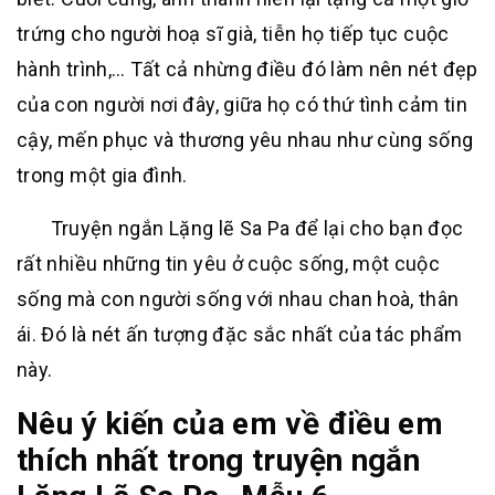
trứng cho người hoạ sĩ già, tiễn họ tiếp tục cuộc
hành trình,… Tất cả nhừng điều đó làm nên nét đẹp
của con người nơi đây, giữa họ có thứ tình cảm tin
cậy, mến phục và thương yêu nhau như cùng sống
trong một gia đình.
Truyện ngắn Lặng lẽ Sa Pa để lại cho bạn đọc
rất nhiều những tin yêu ở cuộc sống, một cuộc
sống mà con người sống với nhau chan hoà, thân
ái. Đó là nét ấn tượng đặc sắc nhất của tác phẩm
này.
Nêu ý kiến của em về điều em
thích nhất trong truyện ngắn