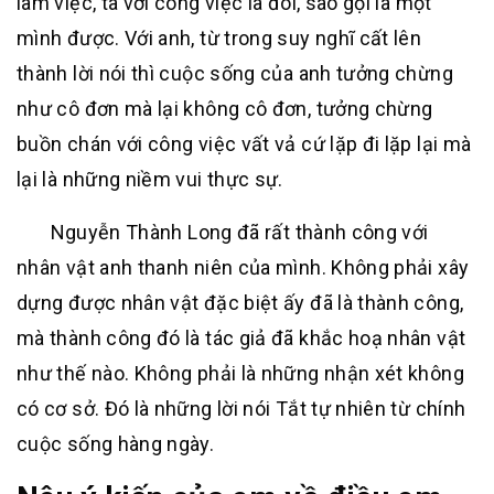
làm việc, ta với công việc là đôi, sao gọi là một
mình được. Với anh, từ trong suy nghĩ cất lên
thành lời nói thì cuộc sống của anh tưởng chừng
như cô đơn mà lại không cô đơn, tưởng chừng
buồn chán với công việc vất vả cứ lặp đi lặp lại mà
lại là những niềm vui thực sự.
Nguyễn Thành Long đã rất thành công với
nhân vật anh thanh niên của mình. Không phải xây
dựng được nhân vật đặc biệt ấy đã là thành công,
mà thành công đó là tác giả đã khắc hoạ nhân vật
như thế nào. Không phải là những nhận xét không
có cơ sở. Đó là những lời nói Tắt tự nhiên từ chính
cuộc sống hàng ngày.