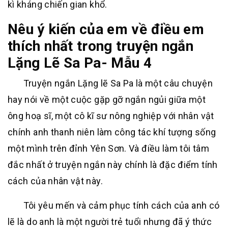
kì kháng chiến gian khổ.
Nêu ý kiến của em về điều em
thích nhất trong truyện ngắn
Lặng Lẽ Sa Pa- Mẫu 4
Truyện ngắn Lặng lẽ Sa Pa là một câu chuyện
hay nói về một cuộc gặp gỡ ngắn ngủi giữa một
ông hoạ sĩ, một cô kĩ sư nông nghiệp với nhân vật
chính anh thanh niên làm công tác khí tượng sống
một mình trên đỉnh Yên Sơn. Và điều làm tôi tâm
đắc nhất ở truyện ngắn này chính là đặc điểm tính
cách của nhân vật này.
Tôi yêu mến và cảm phục tính cách của anh có
lẽ là do anh là một người trẻ tuổi nhưng đã ý thức