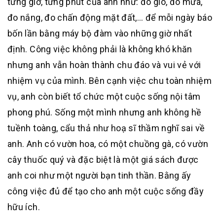
từng giờ, từng phút của anh như: đo gió, đo mưa,
đo nắng, đo chấn động mặt đất,… để mỗi ngày báo
bốn lần bằng máy bộ đàm vào những giờ nhất
định. Công việc không phải là không khó khăn
nhưng anh vẫn hoàn thành chu đáo và vui vẻ với
nhiệm vụ của mình. Bên cạnh việc chu toàn nhiệm
vụ, anh còn biết tổ chức một cuộc sống nội tâm
phong phú. Sống một mình nhưng anh không hề
tuềnh toàng, cẩu thả như hoạ sĩ thầm nghĩ sai về
anh. Anh có vườn hoa, có một chuồng gà, có vườn
cây thuốc quý và đặc biệt là một giá sách được
anh coi như một người bạn tinh thần. Bằng ấy
công việc đủ để tạo cho anh một cuộc sống đầy
hữu ích.