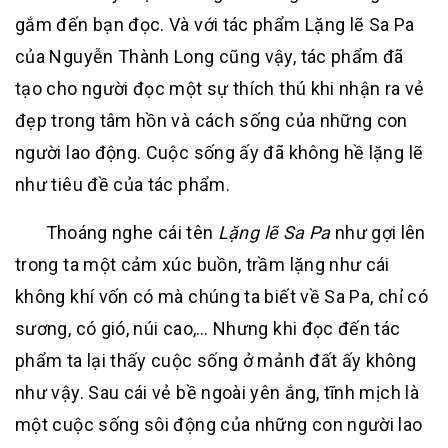
gắm đến bạn đọc. Và với tác phẩm Lặng lẽ Sa Pa
của Nguyễn Thành Long cũng vậy, tác phẩm đã
tạo cho người đọc một sự thích thú khi nhận ra vẻ
đẹp trong tâm hồn và cách sống của những con
người lao động. Cuộc sống ấy đã không hề lặng lẽ
như tiêu đề của tác phẩm.
Thoáng nghe cái tên
Lặng lẽ Sa Pa
như gợi lên
trong ta một cảm xúc buồn, trầm lặng như cái
không khí vốn có mà chúng ta biết về Sa Pa, chỉ có
sương, có gió, núi cao,… Nhưng khi đọc đến tác
phẩm ta lại thấy cuộc sống ở mảnh đất ấy không
như vậy. Sau cái vẻ bề ngoài yên ắng, tĩnh mịch là
một cuộc sống sôi động của những con người lao