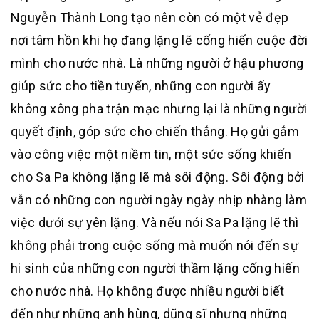
Nguyễn Thành Long tạo nên còn có một vẻ đẹp
nơi tâm hồn khi họ đang lặng lẽ cống hiến cuộc đời
mình cho nước nhà. Là những người ở hậu phương
giúp sức cho tiền tuyến, những con người ấy
không xông pha trận mạc nhưng lại là những người
quyết định, góp sức cho chiến thắng. Họ gửi gắm
vào công việc một niềm tin, một sức sống khiến
cho Sa Pa không lặng lẽ mà sôi động. Sôi động bởi
vẫn có những con người ngày ngày nhịp nhàng làm
việc dưới sự yên lặng. Và nếu nói Sa Pa lặng lẽ thì
không phải trong cuộc sống mà muốn nói đến sự
hi sinh của những con người thầm lặng cống hiến
cho nước nhà. Họ không được nhiều người biết
đến như những anh hùng, dũng sĩ nhưng những