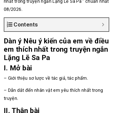
nhất trong truyện ngắn Lặng Lẽ Sa Pa ” chuẩn nhất
08/2026.
Contents
Dàn ý Nêu ý kiến của em về điều
em thích nhất trong truyện ngắn
Lặng Lẽ Sa Pa
I. Mở bài
– Giới thiệu sơ lược về tác giả, tác phẩm.
– Dẫn dắt đến nhân vật em yêu thích nhất trong
truyện.
II. Thân bài