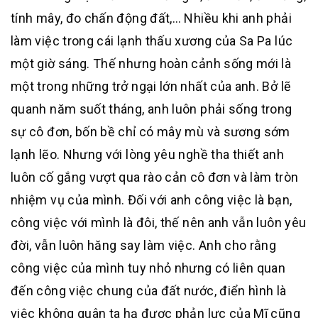
tính mây, đo chấn động đất,… Nhiều khi anh phải
làm việc trong cái lạnh thấu xương của Sa Pa lúc
một giờ sáng. Thế nhưng hoàn cảnh sống mới là
một trong những trở ngại lớn nhất của anh. Bở lẽ
quanh năm suốt tháng, anh luôn phải sống trong
sự cô đơn, bốn bề chỉ có mây mù và sương sớm
lạnh lẽo. Nhưng với lòng yêu nghề tha thiết anh
luôn cố gắng vượt qua rào cản cô đơn và làm tròn
nhiệm vụ của mình. Đối với anh công việc là bạn,
công việc với mình là đôi, thế nên anh vẫn luôn yêu
đời, vẫn luôn hăng say làm việc. Anh cho rằng
công việc của mình tuy nhỏ nhưng có liên quan
đến công việc chung của đất nước, điển hình là
việc không quân ta hạ được phản lực của Mĩ cũng