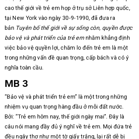
cao thế giới về trẻ em họp ở trụ sở Liên hợp quốc,
tại New York vào ngày 30-9-1990, đã đưa ra
bản
Tuyên bố thế giới về sự sống còn, quyền được
bảo vệ và phát triển của trẻ em
nhằm khẳng định
việc bảo vệ quyền lợi, chăm lo đến trẻ em là một
trong những vấn đề quan trọng, cấp bách và có ý
nghĩa toàn cầu.
MB 3
“Bảo vệ và phát triển trẻ em” là một trong những
nhiệm vụ quan trọng hàng đầu ở mỗi đất nước.
Bởi: “Trẻ em hôm nay, thế giới ngày mai”. Đây là
câu nói mang đầy đủ ý nghĩ về trẻ em. Mọi đứa trẻ
đều ngây thơ như một tờ giấy trắng, lại rất dễ bị