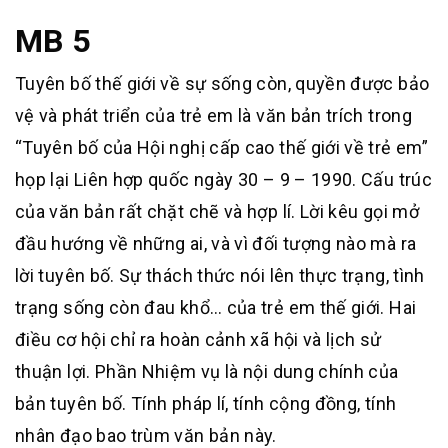
MB 5
Tuyên bố thế giới về sự sống còn, quyền được bảo
vệ và phát triển của trẻ em là văn bản trích trong
“Tuyên bố của Hội nghị cấp cao thế giới về trẻ em”
họp lại Liên hợp quốc ngày 30 – 9 – 1990. Cấu trúc
của văn bản rất chặt chẽ và hợp lí. Lời kêu gọi mở
đầu hướng về những ai, và vì đối tượng nào mà ra
lời tuyên bố. Sự thách thức nói lên thực trạng, tình
trạng sống còn đau khổ… của trẻ em thế giới. Hai
điều cơ hội chỉ ra hoàn cảnh xã hội và lịch sử
thuận lợi. Phần Nhiệm vụ là nội dung chính của
bản tuyên bố. Tính pháp lí, tính cộng đồng, tính
nhân đạo bao trùm văn bản này.