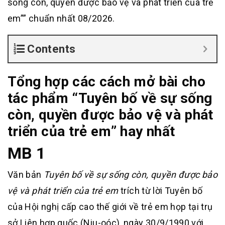
sống còn, quyền được bảo vệ và phát triển của trẻ
em”” chuẩn nhất 08/2026.
Contents
Tổng hợp các cách mở bài cho
tác phẩm “Tuyên bố về sự sống
còn, quyền được bảo vệ và phát
triển của trẻ em” hay nhất
MB 1
Văn bản
Tuyên bố về sự sống còn, quyền được bảo
vệ và phát triển của trẻ em
trích từ lời Tuyên bố
của Hội nghị cấp cao thế giới về trẻ em họp tại trụ
sở Liên hợp quốc (Niu-oóc), ngày 30/9/1990 với