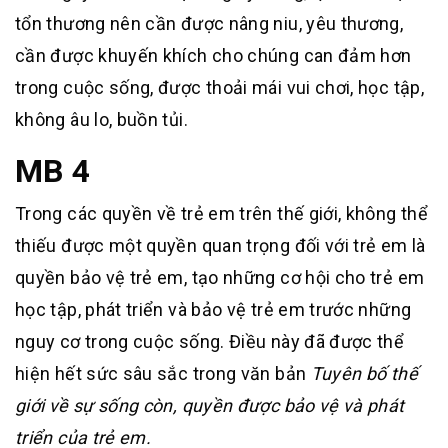
tổn thương nên cần được nâng niu, yêu thương,
cần được khuyến khích cho chúng can đảm hơn
trong cuộc sống, được thoải mái vui chơi, học tập,
không âu lo, buồn tủi.
MB 4
Trong các quyền về trẻ em trên thế giới, không thể
thiếu được một quyền quan trọng đối với trẻ em là
quyền bảo vệ trẻ em, tạo những cơ hội cho trẻ em
học tập, phát triển và bảo vệ trẻ em trước những
nguy cơ trong cuộc sống. Điều này đã được thể
hiện hết sức sâu sắc trong văn bản
Tuyên bố thế
giới về sự sống còn, quyền được bảo vệ và phát
triển của trẻ em.