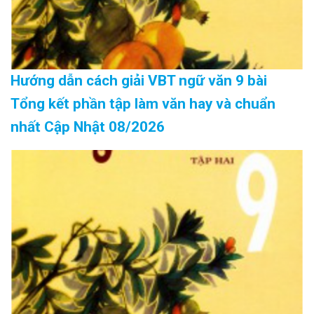
Hướng dẫn cách giải VBT ngữ văn 9 bài
Tổng kết phần tập làm văn hay và chuẩn
nhất Cập Nhật 08/2026