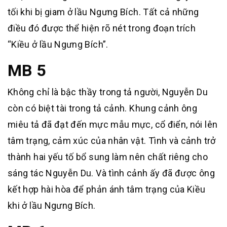
tối khi bị giam ở lầu Ngưng Bích. Tất cả những
điều đó được thể hiện rõ nét trong đoạn trích
“Kiều ở lầu Ngưng Bích”.
MB 5
Không chỉ là bậc thầy trong tả người, Nguyễn Du
còn có biệt tài trong tả cảnh. Khung cảnh ông
miêu tả đã đạt đến mực mẫu mực, cổ điển, nói lên
tâm trạng, cảm xúc của nhân vật. Tình và cảnh trở
thành hai yếu tố bổ sung làm nên chất riêng cho
sáng tác Nguyễn Du. Và tình cảnh ấy đã được ông
kết hợp hài hòa để phản ánh tâm trạng của Kiều
khi ở lầu Ngưng Bích.