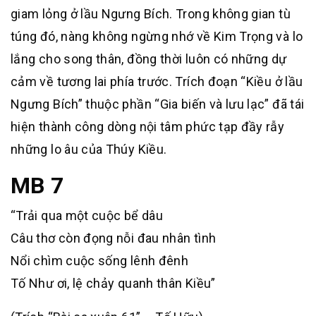
giam lỏng ở lầu Ngưng Bích. Trong không gian tù
túng đó, nàng không ngừng nhớ về Kim Trọng và lo
lắng cho song thân, đồng thời luôn có những dự
cảm về tương lai phía trước. Trích đoạn “Kiều ở lầu
Ngưng Bích” thuộc phần “Gia biến và lưu lạc” đã tái
hiện thành công dòng nội tâm phức tạp đầy rẫy
những lo âu của Thúy Kiều.
MB 7
“Trải qua một cuộc bể dâu
Câu thơ còn đọng nỗi đau nhân tình
Nổi chìm cuộc sống lênh đênh
Tố Như ơi, lệ chảy quanh thân Kiều”