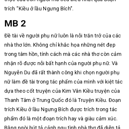
trích “Kiều ở lầu Ngưng Bích”.
MB 2
Đề tài về người phụ nữ luôn là nỗi trăn trở của các
nhà thơ lớn. Không chỉ khắc họa những nét đẹp
trong tâm hồn, tính cách mà các nhà thơ còn cảm
nhận rõ được nỗi bất hạnh của người phụ nữ. Và
Nguyễn Du đã rất thành công khi chọn người phụ
nữ làm đề tài trong tác phẩm của mình với kiệt tác
dựa theo cốt truyện của Kim Vân Kiều truyện của
Thanh Tâm ở Trung Quốc đó là Truyện Kiều. Đoạn
trích Kiều ở lầu Ngưng Bích được trích trong tác
phẩm đó là một đoạn trích hay và giàu cảm xúc.
Bằng ngòi bút tả cảnh ngụ tình nhà thơ đã diễn tả