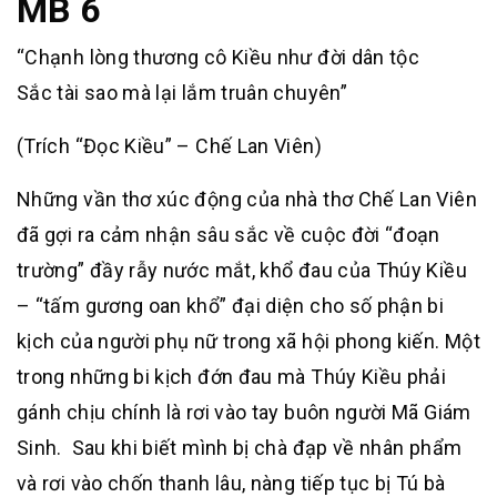
MB 6
“Chạnh lòng thương cô Kiều như đời dân tộc
Sắc tài sao mà lại lắm truân chuyên”
(Trích “Đọc Kiều” – Chế Lan Viên)
Những vần thơ xúc động của nhà thơ Chế Lan Viên
đã gợi ra cảm nhận sâu sắc về cuộc đời “đoạn
trường” đầy rẫy nước mắt, khổ đau của Thúy Kiều
– “tấm gương oan khổ” đại diện cho số phận bi
kịch của người phụ nữ trong xã hội phong kiến. Một
trong những bi kịch đớn đau mà Thúy Kiều phải
gánh chịu chính là rơi vào tay buôn người Mã Giám
Sinh. Sau khi biết mình bị chà đạp về nhân phẩm
và rơi vào chốn thanh lâu, nàng tiếp tục bị Tú bà