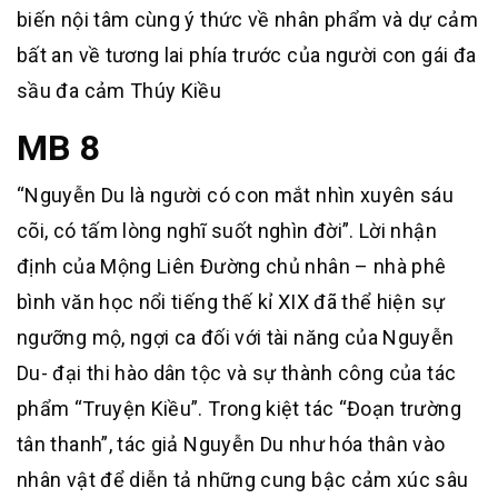
biến nội tâm cùng ý thức về nhân phẩm và dự cảm
bất an về tương lai phía trước của người con gái đa
sầu đa cảm Thúy Kiều
MB 8
“Nguyễn Du là người có con mắt nhìn xuyên sáu
cõi, có tấm lòng nghĩ suốt nghìn đời”. Lời nhận
định của Mộng Liên Đường chủ nhân – nhà phê
bình văn học nổi tiếng thế kỉ XIX đã thể hiện sự
ngưỡng mộ, ngợi ca đối với tài năng của Nguyễn
Du- đại thi hào dân tộc và sự thành công của tác
phẩm “Truyện Kiều”. Trong kiệt tác “Đoạn trường
tân thanh”, tác giả Nguyễn Du như hóa thân vào
nhân vật để diễn tả những cung bậc cảm xúc sâu