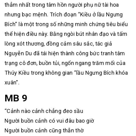
thẳm nhất trong tâm hồn người phụ nữ tài hoa
nhưng bạc mệnh. Trích đoạn “Kiều ở lầu Ngưng
Bích” là một trong số những minh chứng tiêu biểu
thể hiện điều này. Bằng ngòi bút nhân đạo và tấm
lòng xót thương, đồng cảm sâu sắc, tác giả
Nguyễn Du đã tái hiện thành công bức tranh tâm
trạng cô đơn, buồn tủi, ngổn ngang trăm mối của
Thúy Kiều trong không gian “lầu Ngưng Bích khóa
xuân”.
MB 9
“Cảnh nào cảnh chẳng đeo sầu
Người buồn cảnh có vui đâu bao giờ
Người buồn cảnh cũng thẫn thờ