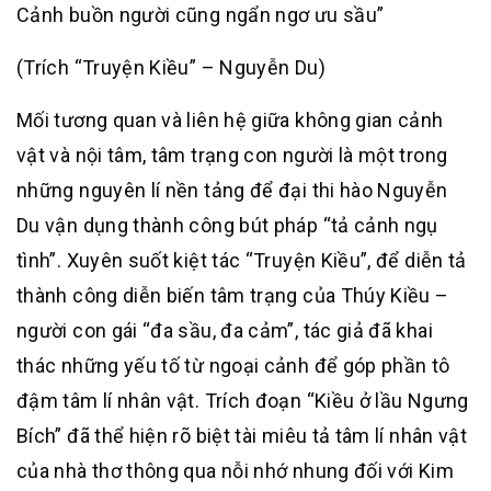
Cảnh buồn người cũng ngẩn ngơ ưu sầu”
(Trích “Truyện Kiều” – Nguyễn Du)
Mối tương quan và liên hệ giữa không gian cảnh
vật và nội tâm, tâm trạng con người là một trong
những nguyên lí nền tảng để đại thi hào Nguyễn
Du vận dụng thành công bút pháp “tả cảnh ngụ
tình”. Xuyên suốt kiệt tác “Truyện Kiều”, để diễn tả
thành công diễn biến tâm trạng của Thúy Kiều –
người con gái “đa sầu, đa cảm”, tác giả đã khai
thác những yếu tố từ ngoại cảnh để góp phần tô
đậm tâm lí nhân vật. Trích đoạn “Kiều ở lầu Ngưng
Bích” đã thể hiện rõ biệt tài miêu tả tâm lí nhân vật
của nhà thơ thông qua nỗi nhớ nhung đối với Kim