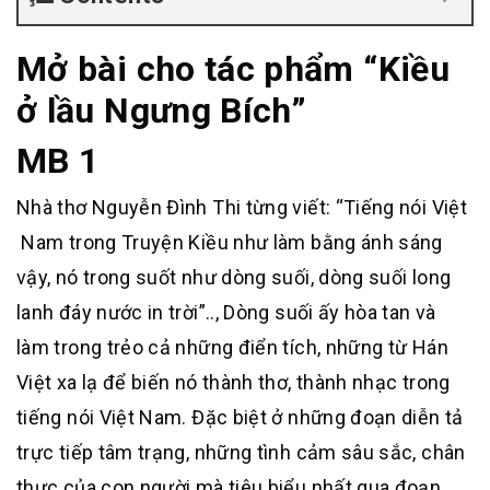
Mở bài cho tác phẩm “Kiều
ở lầu Ngưng Bích”
MB 1
Nhà thơ Nguyễn Đình Thi từng viết: “Tiếng nói Việt
Nam trong Truyện Kiều như làm bằng ánh sáng
vậy, nó trong suốt như dòng suối, dòng suối long
lanh đáy nước in trời”.., Dòng suối ấy hòa tan và
làm trong trẻo cả những điển tích, những từ Hán
Việt xa lạ để biến nó thành thơ, thành nhạc trong
tiếng nói Việt Nam. Đặc biệt ở những đoạn diễn tả
trực tiếp tâm trạng, những tình cảm sâu sắc, chân
thực của con người mà tiêu biểu nhất qua đoạn