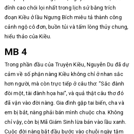
đỉnh cao chói lọi nhất trong lịch sử bằng trích
đoạn Kiều ở lầu Ngưng Bích miêu tả thành công
cảnh ngộ cô đơn, buồn tủi và tấm lòng thủy chung,
hiếu thảo của Kiều.
MB 4
Trong phần đầu của Truyện Kiều, Nguyễn Du đã dự
cảm về số phận nàng Kiều không chỉ ở nhan sắc
hơn người, mà còn trực tiếp ở câu thơ: “Sắc đành
đòi một, tài đành họa hai”, và quả thật câu thơ đó
đã vận vào đời nàng. Gia đình gặp tai biến, cha và
em bị bắt, nàng phải bán mình chuộc cha. Không
chỉ vậy, còn bị Mã Giám Sinh lừa bán vào lầu xanh.
Cuộc đời nàng bắt đầu bước vào chuỗi ngày tăm