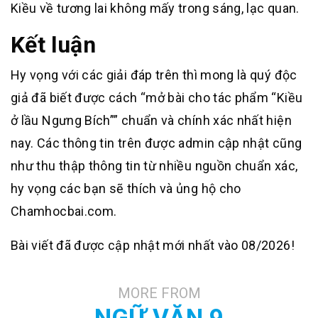
Kiều về tương lai không mấy trong sáng, lạc quan.
Kết luận
Hy vọng với các giải đáp trên thì mong là quý độc
giả đã biết được cách “mở bài cho tác phẩm “Kiều
ở lầu Ngưng Bích”” chuẩn và chính xác nhất hiện
nay. Các thông tin trên được admin cập nhật cũng
như thu thập thông tin từ nhiều nguồn chuẩn xác,
hy vọng các bạn sẽ thích và ủng hộ cho
Chamhocbai.com.
Bài viết đã được cập nhật mới nhất vào 08/2026!
MORE FROM