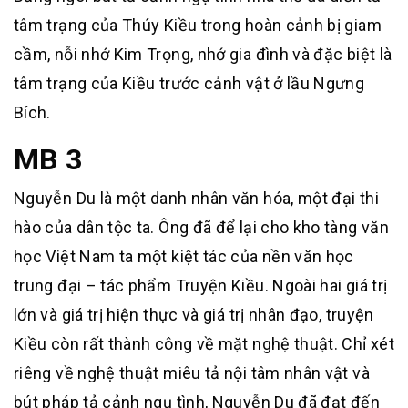
tâm trạng của Thúy Kiều trong hoàn cảnh bị giam
cầm, nỗi nhớ Kim Trọng, nhớ gia đình và đặc biệt là
tâm trạng của Kiều trước cảnh vật ở lầu Ngưng
Bích.
MB 3
Nguyễn Du là một danh nhân văn hóa, một đại thi
hào của dân tộc ta. Ông đã để lại cho kho tàng văn
học Việt Nam ta một kiệt tác của nền văn học
trung đại – tác phẩm Truyện Kiều. Ngoài hai giá trị
lớn và giá trị hiện thực và giá trị nhân đạo, truyện
Kiều còn rất thành công về mặt nghệ thuật. Chỉ xét
riêng về nghệ thuật miêu tả nội tâm nhân vật và
bút pháp tả cảnh ngụ tình, Nguyễn Du đã đạt đến