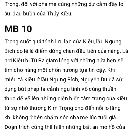
Trọng, đối với cha mẹ cùng những dự cảm đầy lo
âu, đau buồn của Thúy Kiều.
MB 10
Trong suốt quá trình lưu lạc của Kiều, lầu Ngưng
Bích có lẽ là điểm dừng chân đầu tiên của nàng. Là
nơi Kiều bị Tú Bà giam lỏng với những hứa hẹn sẽ
tìm cho nàng một chốn nương tựa tin cậy. Khi
miêu tả Kiều ở lầu Ngưng Bích, Nguyễn Du đã sử
dụng bút pháp tả cảnh ngụ tình vô cùng thuần
thục để vẽ lên những diễn biến tâm trạng của Kiều
từ sự nhớ thương Kim Trọng cho đến nỗi lo lắng
khi không ở bên chăm sóc cha mẹ lúc tuổi già.
Đoạn trích cũng thể hiện những bất an mơ hồ của