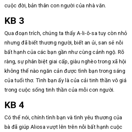
cuộc đời, bản thân con người của nhà văn.
KB 3
Qua đoạn trích, chúng ta thấy A-li-ô-sa tuy còn nhỏ
nhưng đã biết thương người, biết an ủi, san sẻ nỗi
bất hạnh của các bạn gần như cùng cảnh ngộ. Rõ
ràng, sự phân biệt giai cấp, giàu nghèo trong xã hội
không thể nào ngăn cản được tình bạn trong sáng
của tuổi thơ. Tình bạn ấy là của cải tinh thần vô giá
trong cuộc sống tinh thần của mỗi con người.
KB 4
Có thể nói, chính tình bạn và tình yêu thương của
bà đã giúp Aliosa vượt lên trên nỗi bất hạnh cuộc