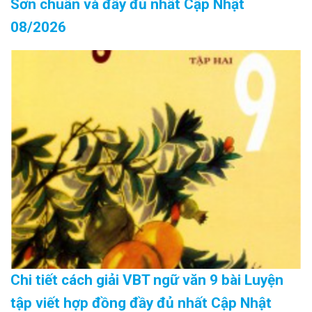
Sơn chuẩn và đầy đủ nhất Cập Nhật
08/2026
Chi tiết cách giải VBT ngữ văn 9 bài Luyện
tập viết hợp đồng đầy đủ nhất Cập Nhật