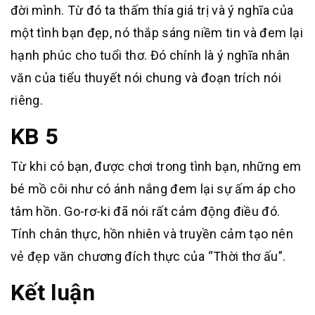
đời mình. Từ đó ta thấm thía giá trị và ý nghĩa của
một tình bạn đẹp, nó thắp sáng niềm tin và đem lại
hạnh phúc cho tuổi thơ. Đó chính là ý nghĩa nhân
văn của tiểu thuyết nói chung và đoạn trích nói
riêng.
KB 5
Từ khi có bạn, được chơi trong tình bạn, những em
bé mồ côi như có ánh nắng đem lại sự ấm áp cho
tâm hồn. Go-rơ-ki đã nói rất cảm động điều đó.
Tính chân thực, hồn nhiên và truyền cảm tạo nên
vẻ đẹp văn chương đích thực của “Thời thơ ấu”.
Kết luận