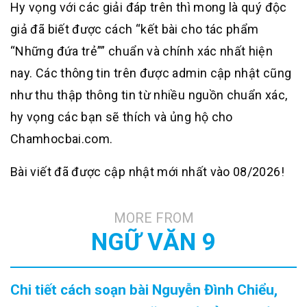
Hy vọng với các giải đáp trên thì mong là quý độc
giả đã biết được cách “kết bài cho tác phẩm
“Những đứa trẻ”” chuẩn và chính xác nhất hiện
nay. Các thông tin trên được admin cập nhật cũng
như thu thập thông tin từ nhiều nguồn chuẩn xác,
hy vọng các bạn sẽ thích và ủng hộ cho
Chamhocbai.com.
Bài viết đã được cập nhật mới nhất vào 08/2026!
MORE FROM
NGỮ VĂN 9
Chi tiết cách soạn bài Nguyễn Đình Chiểu,