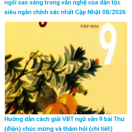
ngôi sao sáng trong văn nghệ của dân tộc
siêu ngắn chính xác nhất Cập Nhật 08/2026
Hướng dẫn cách giải VBT ngữ văn 9 bài Thư
(điện) chúc mừng và thăm hỏi (chi tiết)