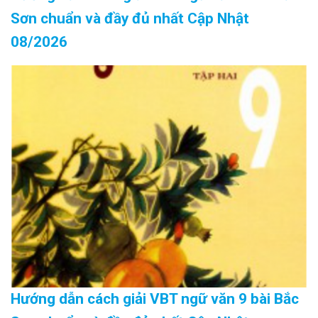
Sơn chuẩn và đầy đủ nhất Cập Nhật
08/2026
Hướng dẫn cách giải VBT ngữ văn 9 bài Bắc