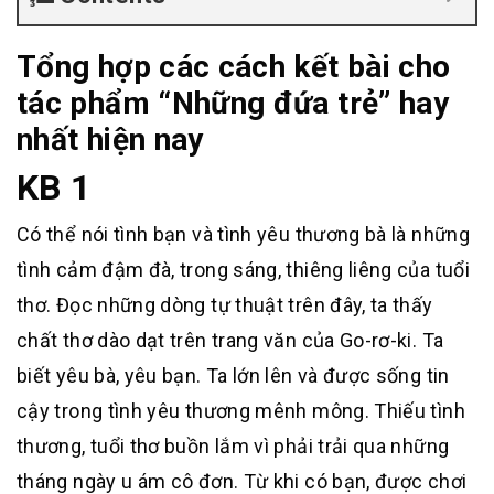
Tổng hợp các cách kết bài cho
tác phẩm “Những đứa trẻ” hay
nhất hiện nay
KB 1
Có thể nói tình bạn và tình yêu thương bà là những
tình cảm đậm đà, trong sáng, thiêng liêng của tuổi
thơ. Đọc những dòng tự thuật trên đây, ta thấy
chất thơ dào dạt trên trang văn của Go-rơ-ki. Ta
biết yêu bà, yêu bạn. Ta lớn lên và được sống tin
cậy trong tình yêu thương mênh mông. Thiếu tình
thương, tuổi thơ buồn lắm vì phải trải qua những
tháng ngày u ám cô đơn. Từ khi có bạn, được chơi