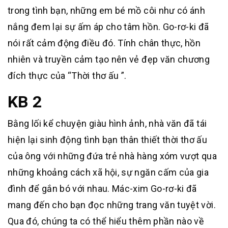
trong tình bạn, những em bé mồ côi như có ánh
nắng đem lại sự ấm áp cho tâm hồn. Go-rơ-ki đã
nói rất cảm động điều đó. Tính chân thực, hồn
nhiên và truyền cảm tạo nên vẻ đẹp văn chương
đích thực của “Thời thơ ấu ”.
KB 2
Bằng lối kể chuyện giàu hình ảnh, nhà văn đã tái
hiện lại sinh động tình bạn thân thiết thời thơ ấu
của ông với những đứa trẻ nhà hàng xóm vượt qua
những khoảng cách xã hội, sự ngăn cấm của gia
đình để gắn bó với nhau. Mác-xim Go-rơ-ki đã
mang đến cho bạn đọc những trang văn tuyệt vời.
Qua đó, chúng ta có thể hiểu thêm phần nào về