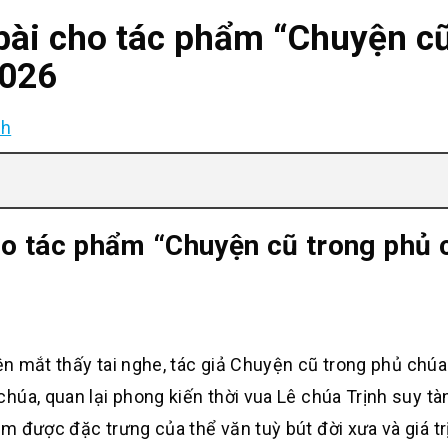
bài cho tác phẩm “Chuyện cũ
2026
nh
ho tác phẩm “Chuyện cũ trong phủ 
iện mắt thấy tai nghe, tác giả Chuyện cũ trong phủ chúa
húa, quan lại phong kiến thời vua Lê chúa Trịnh suy tà
 được đặc trưng của thể văn tuỳ bút đời xưa và giá trị