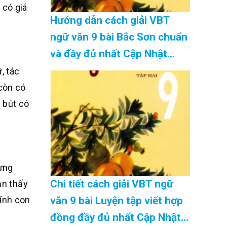
 có giá
Hướng dẫn cách giải VBT
ngữ văn 9 bài Bắc Sơn chuẩn
và đầy đủ nhất Cập Nhật
08/2026
, tác
 còn có
y bút có
hưng
Chi tiết cách giải VBT ngữ
ận thấy
tính con
văn 9 bài Luyện tập viết hợp
đồng đầy đủ nhất Cập Nhật