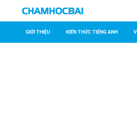
GIỚI THIỆU
KIẾN THỨC TIẾNG ANH
V