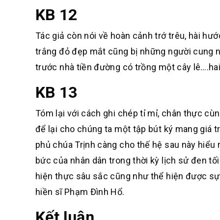
KB 12
Tác giả còn nói về hoàn cảnh trớ trêu, hài hướ
trắng đỏ đẹp mắt cũng bị những người cung n
trước nhà tiền đường có trồng một cây lê….hai
KB 13
Tóm lại với cách ghi chép tỉ mỉ, chân thực c
để lại cho chúng ta một tập bút ký mang giá t
phủ chúa Trịnh càng cho thế hệ sau này hiểu r
bức của nhân dân trong thời kỳ lịch sử đen tố
hiện thực sâu sắc cũng như thể hiện được sự
hiền sĩ Phạm Đình Hổ.
Kết luận