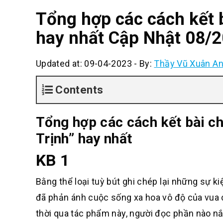
Tổng hợp các cách kết 
hay nhất Cập Nhật 08/
Updated at: 09-04-2023
-
By:
Thầy Vũ Xuân A
Contents
Tổng hợp các cách kết bài c
Trịnh” hay nhất
KB 1
Bằng thể loại tuỳ bút ghi chép lại những sự k
đã phản ánh cuộc sống xa hoa vô độ của vua c
thời qua tác phẩm này, người đọc phần nào nắm