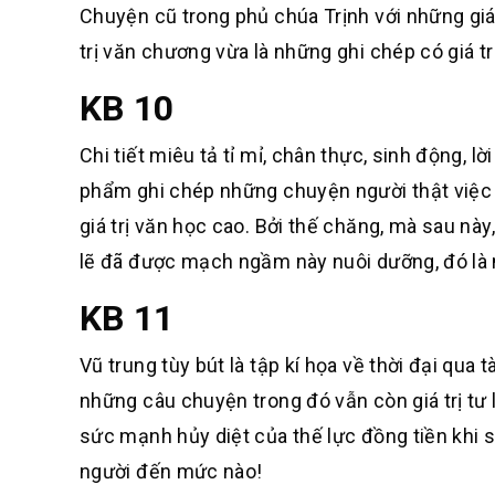
Chuyện cũ trong phủ chúa Trịnh với những giá
trị văn chương vừa là những ghi chép có giá tr
KB 10
Chi tiết miêu tả tỉ mỉ, chân thực, sinh động, 
phẩm ghi chép những chuyện người thật việc th
giá trị văn học cao. Bởi thế chăng, mà sau này
lẽ đã được mạch ngầm này nuôi dưỡng, đó l
KB 11
Vũ trung tùy bút là tập kí họa về thời đại qua
những câu chuyện trong đó vẫn còn giá trị tư l
sức mạnh hủy diệt của thế lực đồng tiền khi 
người đến mức nào!