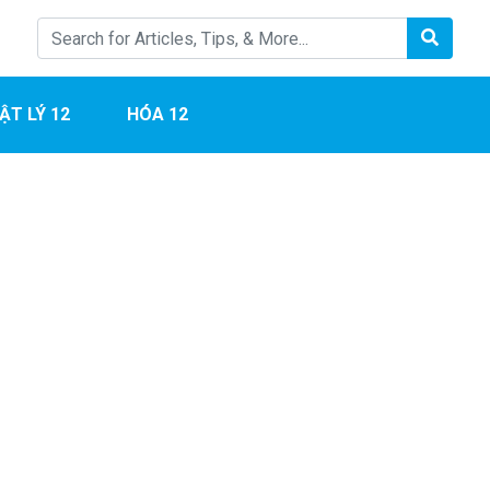
ẬT LÝ 12
HÓA 12