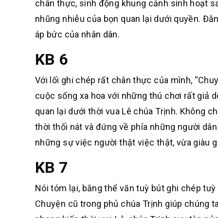
chân thực, sinh động khung cảnh sinh hoạt sa 
nhũng nhiễu của bọn quan lại dưới quyền. Đằn
áp bức của nhân dân.
KB 6
Với lối ghi chép rất chân thực của mình, “Ch
cuộc sống xa hoa với những thú chơi rất giả d
quan lại dưới thời vua Lê chúa Trịnh. Không 
thời thối nát và đứng về phía những người dân 
những sự việc người thật việc thật, vừa giàu gi
KB 7
Nói tóm lại, bằng thể văn tuỳ bút ghi chép tu
Chuyện cũ trong phủ chúa Trịnh giúp chúng ta