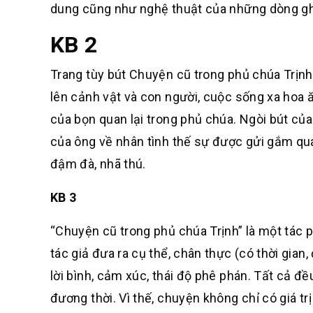
dung cũng như nghệ thuật của những dòng gh
KB 2
Trang tùy bút Chuyện cũ trong phủ chúa Trịnh 
lên cảnh vật và con người, cuộc sống xa hoa ă
của bọn quan lại trong phủ chúa. Ngòi bút củ
của ông về nhân tình thế sự được gửi gắm qua n
đậm đà, nhã thú.
KB 3
“Chuyện cũ trong phủ chúa Trịnh” là một tác p
tác giả đưa ra cụ thể, chân thực (có thời gian,
lời bình, cảm xúc, thái độ phê phán. Tất cả đề
đương thời. Vì thế, chuyện không chỉ có giá trị