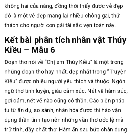
không hai của nàng, đồng thời thấy được vẻ đẹp
đó là một vẻ đẹp mang lại nhiều chông gai, thử
thách cho người con gái tài sắc vẹn toàn này.
Kết bài phân tích nhân vật Thúy
Kiều – Mẫu 6
Đoạn thơ nói về “Chị em Thúy Kiều” là một trong
những đoạn thơ hay nhất, đẹp nhất trong “Truyện
Kiều” được nhiều người yêu thích và thuộc. Ngôn
ngữ thơ tinh luyện, giàu cảm xúc. Nét vẽ hàm súc,
gợi cảm, nét vẽ nào cũng có thần. Các biện pháp
tu từ ẩn dụ, so sánh, nhân hóa được thi hào vận
dụng thần tình tạo nên những vần thơ ước lệ mà
trữ tình, đầy chất thơ. Hàm ẩn sau bức chân dung