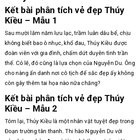
Kết bài phân tích vẻ đẹp Thúy
Kiều – Mẫu 1
Sau mười lăm năm lưu lạc, trầm luân dâu bể, chịu
không biết bao ô nhục, khổ đau, Thúy Kiều được
đoàn viên với gia đình, chấm dứt duyên tình trần
thế. Có lẽ, đó cũng là lựa chọn của Nguyễn Du. Ông
cho nàng ẩn danh nơi cô tịch để sắc đẹp ấy không
còn gây thêm tai họa nào nữa chăng?
Kết bài phân tích vẻ đẹp Thúy
Kiều – Mẫu 2
Tóm lại, Thúy Kiều là một nhân vật tuyệt đẹp trong
Đoạn trường tân thanh. Thi hào Nguyễn Du với