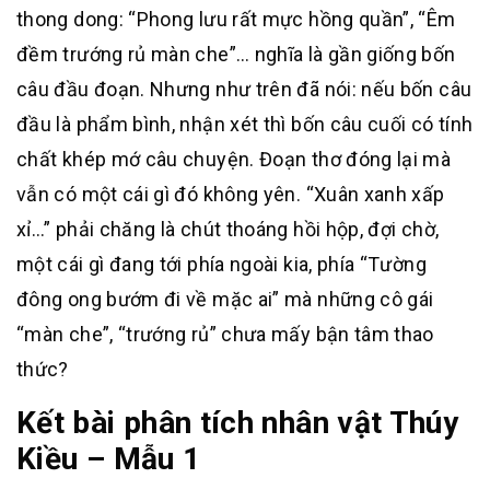
thong dong: “Phong lưu rất mực hồng quần”, “Êm
đềm trướng rủ màn che”… nghĩa là gần giống bốn
câu đầu đoạn. Nhưng như trên đã nói: nếu bốn câu
đầu là phẩm bình, nhận xét thì bốn câu cuối có tính
chất khép mớ câu chuyện. Đoạn thơ đóng lại mà
vẫn có một cái gì đó không yên. “Xuân xanh xấp
xỉ…” phải chăng là chút thoáng hồi hộp, đợi chờ,
một cái gì đang tới phía ngoài kia, phía “Tường
đông ong bướm đi về mặc ai” mà những cô gái
“màn che”, “trướng rủ” chưa mấy bận tâm thao
thức?
Kết bài phân tích nhân vật Thúy
Kiều – Mẫu 1