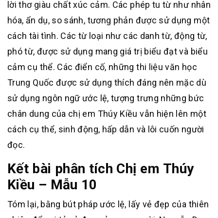
lời thơ giàu chất xúc cảm. Các phép tu từ như nhân
hóa, ẩn dụ, so sánh, tương phản được sử dụng một
cách tài tình. Các từ loại như các danh từ, động từ,
phó từ, được sử dụng mang giá trị biểu đạt và biểu
cảm cụ thể. Các điển cố, những thi liệu văn học
Trung Quốc được sử dụng thích đáng nên mặc dù
sử dụng ngôn ngữ ước lệ, tượng trưng những bức
chân dung của chị em Thúy Kiều vẫn hiện lên một
cách cụ thể, sinh động, hấp dẫn và lôi cuốn người
đọc.
Kết bài phân tích Chị em Thúy
Kiều – Mẫu 10
Tóm lại, bằng bút pháp ước lệ, lấy vẻ đẹp của thiên