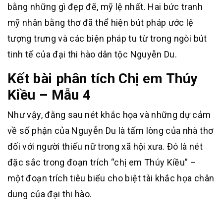
bằng những gì đẹp đẽ, mỹ lệ nhất. Hai bức tranh
mỹ nhân bằng thơ đã thể hiện bút pháp ước lệ
tượng trưng và các biện pháp tu từ trong ngòi bút
tinh tế của đại thi hào dân tộc Nguyễn Du.
Kết bài phân tích Chị em Thúy
Kiều – Mẫu 4
Như vậy, đằng sau nét khắc họa và những dự cảm
về số phận của Nguyễn Du là tấm lòng của nhà thơ
đối với người thiếu nữ trong xã hội xưa. Đó là nét
đặc sắc trong đoạn trích “chị em Thúy Kiều” –
một đoạn trích tiêu biểu cho biệt tài khắc họa chân
dung của đại thi hào.