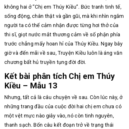
không hai ở “Chị em Thúy Kiều”. Bức tranh tinh tế,
sống động, chân thật và gần gũi, mà khi nhìn ngắm
người ta có thể cảm nhận được từng hơi thở của
thi sĩ, giọt nước mắt thương cảm về số phận phía
trước chẳng mấy hoan hỉ của Thúy Kiều. Ngay bây
giờ và đến mãi về sau, Truyện Kiều luôn là áng văn
chương bất hủ truyền tụng đời đời.
Kết bài phân tích Chị em Thúy
Kiều – Mẫu 13
Nhưng, tất cả là câu chuyện về sau. Còn lúc này, ở
những trang đầu của cuộc đời hai chị em chưa có
một vệt mực nào giây vào, nó còn tinh nguyên,
thanh sạch. Bốn câu kết đoạn trở về trạng thái