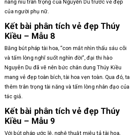
nâng niu trân trọng của Nguyễn Du trước vẻ đẹp
của người phụ nữ.
Kết bài phân tích vẻ đẹp Thúy
Kiều – Mẫu 8
Bằng bút pháp tài hoa, “con mắt nhìn thấu sáu cõi
và tấm lòng nghĩ suốt nghìn đời”, đại thi hào
Nguyễn Du đã vẽ nên bức chân dung Thúy Kiều
mang vẻ đẹp toàn bích, tài hoa vẹn toàn. Qua đó, ta
thêm trân trọng tài năng và tấm lòng nhân đạo của
tác giả.
Kết bài phân tích vẻ đẹp Thúy
Kiều – Mẫu 9
Với bút pháp ước lệ, nghệ thuật miêu tả tài hoa,