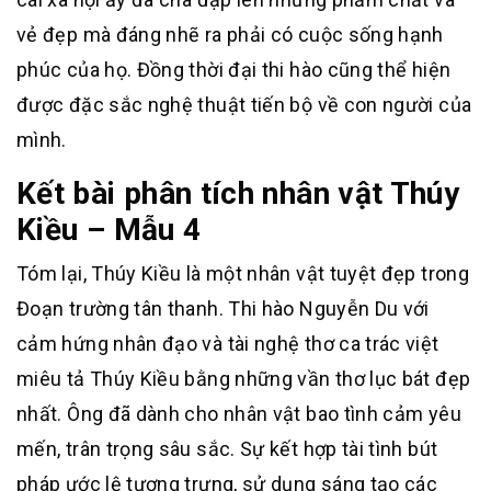
vẻ đẹp mà đáng nhẽ ra phải có cuộc sống hạnh
phúc của họ. Đồng thời đại thi hào cũng thể hiện
được đặc sắc nghệ thuật tiến bộ về con người của
mình.
Kết bài phân tích nhân vật Thúy
Kiều – Mẫu 4
Tóm lại, Thúy Kiều là một nhân vật tuyệt đẹp trong
Đoạn trường tân thanh. Thi hào Nguyễn Du với
cảm hứng nhân đạo và tài nghệ thơ ca trác việt
miêu tả Thúy Kiều bằng những vần thơ lục bát đẹp
nhất. Ông đã dành cho nhân vật bao tình cảm yêu
mến, trân trọng sâu sắc. Sự kết hợp tài tình bút
pháp ước lệ tượng trưng, sử dụng sáng tạo các