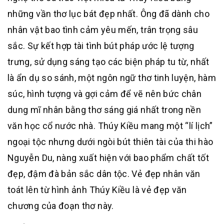
những vần thơ lục bát đẹp nhất. Ông đã dành cho
nhân vật bao tình cảm yêu mến, trân trọng sâu
sắc. Sự kết hợp tài tình bút pháp ước lệ tượng
trưng, sử dụng sáng tạo các biện pháp tu từ, nhất
là ẩn dụ so sánh, một ngôn ngữ thơ tinh luyện, hàm
súc, hình tượng và gợi cảm để vẽ nên bức chân
dung mĩ nhân bằng thơ sáng giá nhất trong nền
văn học cổ nước nhà. Thúy Kiều mang một “lí lịch”
ngoại tộc nhưng dưới ngòi bút thiên tài của thi hào
Nguyễn Du, nàng xuất hiện với bao phẩm chất tốt
đẹp, đậm đà bản sắc dân tộc. Vẻ đẹp nhân văn
toát lên từ hình ảnh Thúy Kiều là vẻ đẹp văn
chương của đoạn thơ này.