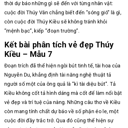
thời dự báo những gì sẽ đến với từng nhân vật:
cuộc đời Thúy Vân chẳng biết đến “sóng gió” là gì,
còn cuộc đời Thúy Kiều sẽ không tránh khỏi
“mệnh bạc”, kiếp “đoạn trường”.
Kết bài phân tích vẻ đẹp Thúy
Kiều – Mẫu 7
Đoạn trích đã thể hiện ngòi bút tinh tế, tài hoa của
Nguyễn Du, khẳng định tài năng nghệ thuật tả
người số một của ông quả là “kì tài diệu bút”. Tả
Kiều không cốt tả hình dáng mà cốt để làm nổi bật
vẻ đẹp và trí tuệ của nàng. Những câu thơ về Kiều
còn mang tính chất dự báo về số phận éo le, một
cuộc đời đầy trắc trở. Qua đó cũng thể hiện sự