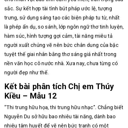
sắc. Sự kết hợp tài tình bút pháp ước lệ, tượng
trưng, sử dụng sáng tạo các biện pháp tu từ, nhất
là phép ẩn dụ, so sánh, lớp ngôn ngữ thơ tinh luyện,
hàm súc, hình tượng gợi cảm, tài năng miêu tả
người xuất chúng vẽ nên bức chân dung của bậc
tuyệt thế giai nhân bằng thơ sáng giá nhất trong
nền văn học cô nước nhà. Xưa nay, chưa từng có
người đẹp như thế.
Kết bài phân tích Chị em Thúy
Kiều – Mẫu 12
“Thi trung hữu họa, thi trung hữu nhạc”. Chẳng biết
Nguyễn Du sở hữu bao nhiêu tài năng, dành bao
nhiêu tâm huyết để vẽ nên bức tranh có một