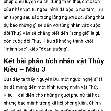
pháp điêu luyện đã chỉ đúng thần thái, cốt cách
của nhân vật, từ ngoại hình đã bộc lộ nội tâm, lưu
ấn tượng sâu sắc trong lòng người đọc, đồng thời
dự báo những gì sẽ đến với từng nhân vật: cuộc
đời Thuý Vân sẽ chẳng biết đến “sóng gió” là gì,
còn cuộc đời Thúy Kiều sẽ không tránh khỏi
“mệnh bạc”, kiếp “đoạn trường”.
Kết bài phân tích nhân vật Thúy
Kiều – Mẫu 3
Qua đây ta thấy Nguyễn Du, một người nghệ sĩ tài
ba đã mang đến một hình tượng nhân vật Thúy
Kiều – đại diện cho những người phụ nữ tài hoa
nhưng bạc mệnh trong xã hội phong kiến. Chính
cái xã hội ấy đã chà đạp lên những phẩm chất và