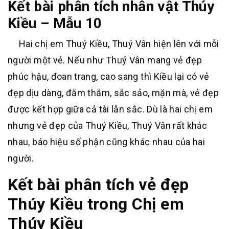
Kết bài phân tích nhân vật Thúy
Kiều – Mẫu 10
Hai chị em Thuý Kiều, Thuý Vân hiện lên với mỗi
người một vẻ. Nếu như Thuý Vân mang vẻ đẹp
phúc hậu, đoan trang, cao sang thì Kiều lại có vẻ
đẹp dịu dàng, đằm thắm, sắc sảo, mặn mà, vẻ đẹp
được kết hợp giữa cả tài lẫn sắc. Dù là hai chị em
nhưng vẻ đẹp của Thuý Kiều, Thuý Vân rất khác
nhau, báo hiệu số phận cũng khác nhau của hai
người.
Kết bài phân tích vẻ đẹp
Thúy Kiều trong Chị em
Thúy Kiều