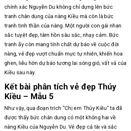
chính xác Nguyễn Du không chỉ dựng lên bức
tranh chân dung của nàng Kiều mà còn là bức
tranh tinh thần của nàng. Một người con gái nhan
sắc tuyệt đẹp, tâm hồn sâu sắc, nhạy cảm. Bức
tranh ấy còn mang tính chất dự báo về cuộc đời
nàng, vẻ đẹp vượt chuẩn mực tự nhiên, khiến hoa
ghen, liễu hờn dự báo tương lai sóng gió, vất vả của
Kiều sau này.
Kết bài phân tích vẻ đẹp Thúy
Kiều – Mẫu 5
Như vậy, qua đoạn trích “Chị em Thúy Kiều” ta đã
được thấy bức chân dung có một không hai về
nàng Kiều của Nguyễn Du. Vẻ đẹp cả tài và sắc