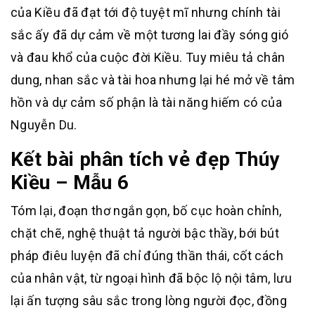
của Kiều đã đạt tới độ tuyệt mĩ nhưng chính tài
sắc ấy đã dự cảm về một tương lai đầy sóng gió
và đau khổ của cuộc đời Kiều. Tuy miêu tả chân
dung, nhan sắc và tài hoa nhưng lại hé mở về tâm
hồn và dự cảm số phận là tài năng hiếm có của
Nguyễn Du.
Kết bài phân tích vẻ đẹp Thúy
Kiều – Mẫu 6
Tóm lại, đoạn thơ ngắn gọn, bố cục hoàn chỉnh,
chặt chẽ, nghệ thuật tả người bậc thầy, bới bút
pháp điêu luyện đã chỉ đúng thần thái, cốt cách
của nhân vật, từ ngoại hình đã bộc lộ nội tâm, lưu
lại ấn tượng sâu sắc trong lòng người đọc, đồng