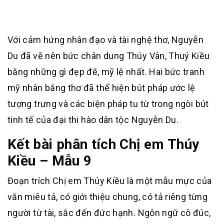
Với cảm hứng nhân đạo và tài nghệ thơ, Nguyễn
Du đã vẽ nên bức chân dung Thúy Vân, Thuý Kiều
bằng những gì đẹp đẽ, mỹ lệ nhất. Hai bức tranh
mỹ nhân bằng thơ đã thể hiện bút pháp ước lệ
tượng trưng và các biện pháp tu từ trong ngòi bút
tinh tế của đại thi hào dân tộc Nguyễn Du.
Kết bài phân tích Chị em Thúy
Kiều – Mẫu 9
Đoạn trích Chị em Thúy Kiều là một mẫu mực của
văn miêu tả, có giới thiệu chung, có tả riêng từng
người từ tài, sắc đến đức hạnh. Ngôn ngữ cô đúc,