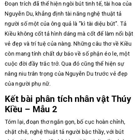
Đoạn trích đã thể hiện ngòi bút tinh tế, tài hoa của
Nguyễn Du, khẳng định tài năng nghệ thuật tả
người số một của ông quả là “kì tài diệu bút”. Tả
Kiều không cốt tả hình dáng mà cốt để làm nổi bật
vẻ đẹp và trí tuệ của nàng. Những câu thơ về Kiều
còn mang tính chất dự báo về số phận éo le, một
cuộc đời đầy trắc trở. Qua đó cũng thể hiện sự
nâng niu trân trọng của Nguyễn Du trước vẻ đẹp
của người phụ nữ.
Kết bài phân tích nhân vật Thúy
Kiều – Mẫu 2
Tóm lại, đoạn thơ ngắn gọn, bố cục hoàn chỉnh,
chặt chẽ, nghệ thuật tả người bậc thầy, với bút