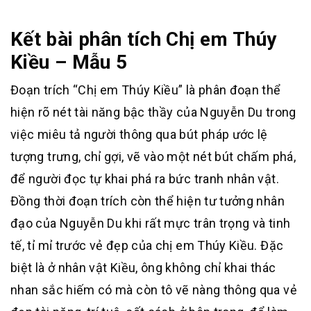
Kết bài phân tích Chị em Thúy
Kiều – Mẫu 5
Đoạn trích “Chị em Thúy Kiều” là phân đoạn thể
hiện rõ nét tài năng bậc thầy của Nguyễn Du trong
việc miêu tả người thông qua bút pháp ước lệ
tượng trưng, chỉ gợi, vẽ vào một nét bút chấm phá,
để người đọc tự khai phá ra bức tranh nhân vật.
Đồng thời đoạn trích còn thể hiện tư tưởng nhân
đạo của Nguyễn Du khi rất mực trân trọng và tinh
tế, tỉ mỉ trước vẻ đẹp của chị em Thúy Kiều. Đặc
biệt là ở nhân vật Kiều, ông không chỉ khai thác
nhan sắc hiếm có mà còn tô vẽ nàng thông qua vẻ