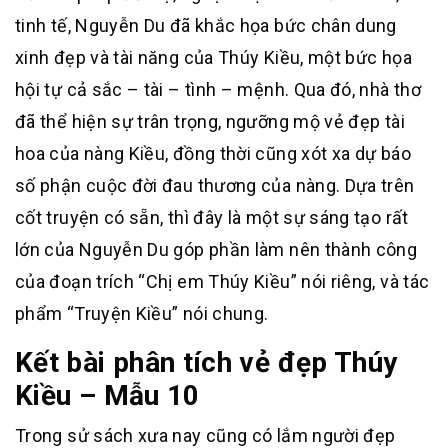
tinh tế, Nguyễn Du đã khắc họa bức chân dung
xinh đẹp và tài năng của Thúy Kiều, một bức họa
hội tự cả sắc – tài – tình – mệnh. Qua đó, nhà thơ
đã thể hiện sự trân trọng, ngưỡng mộ vẻ đẹp tài
hoa của nàng Kiều, đồng thời cũng xót xa dự báo
số phận cuộc đời đau thương của nàng. Dựa trên
cốt truyện có sẵn, thì đây là một sự sáng tạo rất
lớn của Nguyễn Du góp phần làm nên thành công
của đoạn trích “Chị em Thúy Kiều” nói riêng, và tác
phẩm “Truyện Kiều” nói chung.
Kết bài phân tích vẻ đẹp Thúy
Kiều – Mẫu 10
Trong sử sách xưa nay cũng có lắm người đẹp