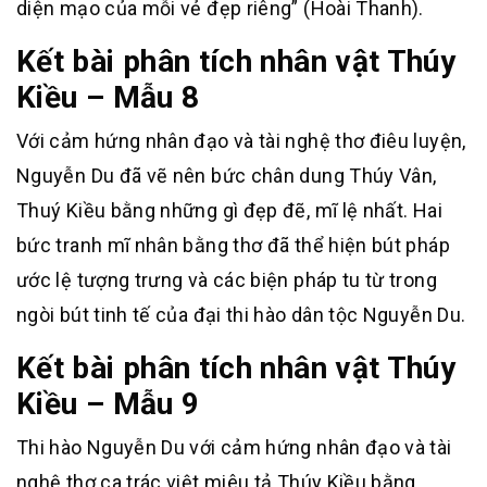
diện mạo của mỗi vẻ đẹp riêng” (Hoài Thanh).
Kết bài phân tích nhân vật Thúy
Kiều – Mẫu 8
Với cảm hứng nhân đạo và tài nghệ thơ điêu luyện,
Nguyễn Du đã vẽ nên bức chân dung Thúy Vân,
Thuý Kiều bằng những gì đẹp đẽ, mĩ lệ nhất. Hai
bức tranh mĩ nhân bằng thơ đã thể hiện bút pháp
ước lệ tượng trưng và các biện pháp tu từ trong
ngòi bút tinh tế của đại thi hào dân tộc Nguyễn Du.
Kết bài phân tích nhân vật Thúy
Kiều – Mẫu 9
Thi hào Nguyễn Du với cảm hứng nhân đạo và tài
nghệ thơ ca trác việt miêu tả Thúy Kiều bằng