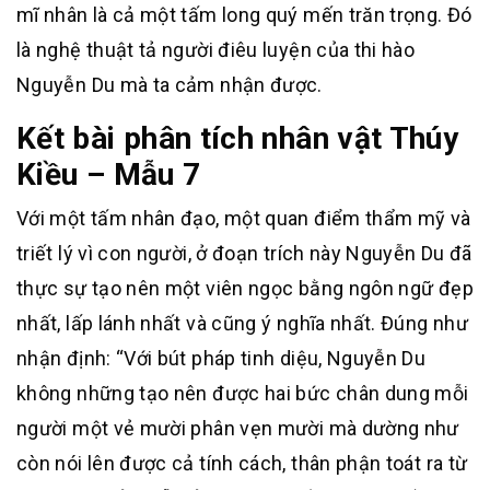
mĩ nhân là cả một tấm long quý mến trăn trọng. Đó
là nghệ thuật tả người điêu luyện của thi hào
Nguyễn Du mà ta cảm nhận được.
Kết bài phân tích nhân vật Thúy
Kiều – Mẫu 7
Với một tấm nhân đạo, một quan điểm thẩm mỹ và
triết lý vì con người, ở đoạn trích này Nguyễn Du đã
thực sự tạo nên một viên ngọc bằng ngôn ngữ đẹp
nhất, lấp lánh nhất và cũng ý nghĩa nhất. Đúng như
nhận định: “Với bút pháp tinh diệu, Nguyễn Du
không những tạo nên được hai bức chân dung mỗi
người một vẻ mười phân vẹn mười mà dường như
còn nói lên được cả tính cách, thân phận toát ra từ