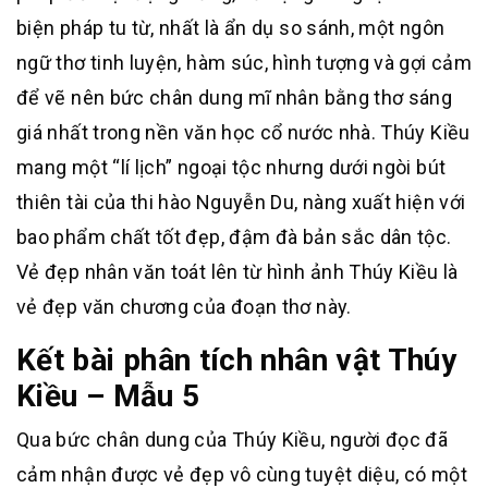
biện pháp tu từ, nhất là ẩn dụ so sánh, một ngôn
ngữ thơ tinh luyện, hàm súc, hình tượng và gợi cảm
để vẽ nên bức chân dung mĩ nhân bằng thơ sáng
giá nhất trong nền văn học cổ nước nhà. Thúy Kiều
mang một “lí lịch” ngoại tộc nhưng dưới ngòi bút
thiên tài của thi hào Nguyễn Du, nàng xuất hiện với
bao phẩm chất tốt đẹp, đậm đà bản sắc dân tộc.
Vẻ đẹp nhân văn toát lên từ hình ảnh Thúy Kiều là
vẻ đẹp văn chương của đoạn thơ này.
Kết bài phân tích nhân vật Thúy
Kiều – Mẫu 5
Qua bức chân dung của Thúy Kiều, người đọc đã
cảm nhận được vẻ đẹp vô cùng tuyệt diệu, có một