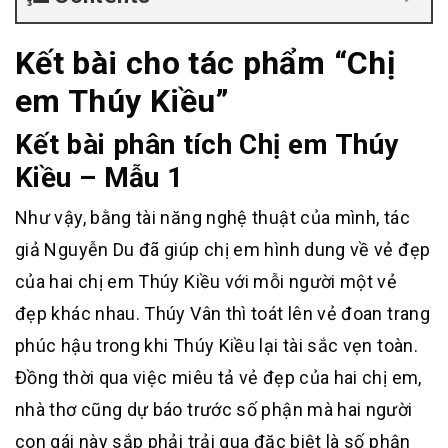
Kết bài cho tác phẩm “Chị
em Thúy Kiều”
Kết bài phân tích Chị em Thúy
Kiều – Mẫu 1
Như vậy, bằng tài năng nghệ thuật của mình, tác
giả Nguyễn Du đã giúp chị em hình dung về vẻ đẹp
của hai chị em Thúy Kiều với mỗi người một vẻ
đẹp khác nhau. Thúy Vân thì toát lên vẻ đoan trang
phúc hậu trong khi Thúy Kiều lại tài sắc vẹn toàn.
Đồng thời qua việc miêu tả vẻ đẹp của hai chị em,
nhà thơ cũng dự báo trước số phận mà hai người
con gái này sắp phải trải qua đặc biệt là số phận